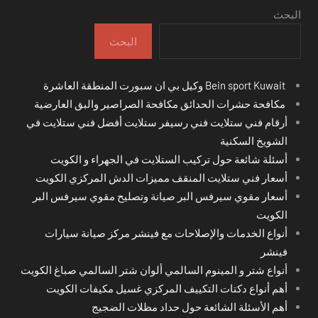
البحث
البحث
Bein sport Kuwait وكيل بي ان سبورت المنطقة العاشرة
مكافحة حشرات الحدائق مكافحة الصراصير والبق العارضية
أرقام فني ستلايت فني رسيفر ستلايت أفضل فني ستلايت في
الشويخ السكنية
أسئلة شائعة حول تركيب الستلايت في الجهراء و الكويت
أسعار فني ستلايت المنقف مميزات الدش المركزي الكويت
أسعار مقوي سيرفس البر صيانة وتصليح مقوي سيرفس البر
الكويت
أنواع الخدمات والإصلاحات مع فينشر مركز صيانة سيارات
فينشر
أنواع شتر و المينوم السالمي ألوان شتر السالمي صباغ الكويت
أهم أنواع دكتات التكييف المركزي غسيل مكيفات الكويت
أهم الأسئلة الشائعة حول حداد مظلات الضجيج