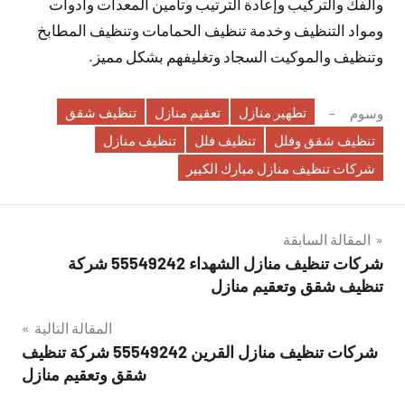
والفك والتركيب وإعادة الترتيب وتأمين المعدات وأدوات
ومواد التنظيف وخدمة تنظيف الحمامات وتنظيف المطابخ
وتنظيف والموكيت السجاد وتغليفهم بشكل مميز.
تطهير منازل
تعقيم منازل
تنظيف شقق
وسوم
تنظيف شقق وفلل
تنظيف فلل
تنظيف منازل
شركات تنظيف منازل مبارك الكبير
تصفّح
المقالة السابقة
شركات تنظيف منازل الشهداء 55549242 شركة
المقالات
تنظيف شقق وتعقيم منازل
المقالة التالية
شركات تنظيف منازل القرين 55549242 شركة تنظيف
شقق وتعقيم منازل