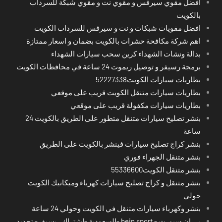
افضل مقوي سيرفس و مقوي نت و مقوي شبكة للسرداب
بالكويت
افضل مقويات شبكات و نت و سيرفس للسرداب الكويت
اهم شركة مكافحة حشرات بالكويت بضمان و اسعار ممتازة
بدالة ونشات الشهداء كرين سحب سيارات الشهداء
برمجة رسيفر و توصيل ريموت 24 ساعة في محافظات الكويت
بطاريات سيارات الكويت52227338
بطاريات سيارات متنقل الكويت قريب على موقعي
بطاريات سيارات مكفولة قريب على موقعي
بنشر تصليح سيارات متنقل متطور على الطريق بالكويت 24
ساعة
بنشر كراج تصليح سيارات فينشر بالكويت على الطريق
بنشر متنقل الجهراء فوري
بنشر متنقل الكويت55336600
بنشر متنقل و كراج تصليح سيارات كهرباء وميكانيك الكويت
حولي
بنشر وكهرباء سيارات متنقل في الكويت وحولي 24 ساعة
بي ان سبورت - bein sport -السعودية -اشتراك ريسيفر- تجديد