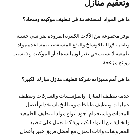
وتعقيم منازل
ما هي المواد المستخدمة في تنظيف موكيت وسجاد؟
نوفر مجموعة من الآلات الكبيرة المزودة بفراشي خشنة
وناعمة لإزالة الاوساخ والبقع المستعصية بمساعدة مواد
طبيعية لا تسبب في تغير لون السجاد أو الموكيت ولا تسبب
روائح مزعجة.
ما هي أهم مميزات شركة تنظيف منازل مبارك الكبير؟
خدمة تنظيف المنازل والمؤسسات والشركات وتنظيف
حمامات وتنظيف طباخات ومطابخ باستخدام أفضل
المعدات وباستخدام أجود أنواع مواد التنظيف الطبيعية
والخالية من المواد الكيماوية كما نعمل على تنظيف
المفروشات واثاث المنزل مع أفضل فريق خبير بأعمال