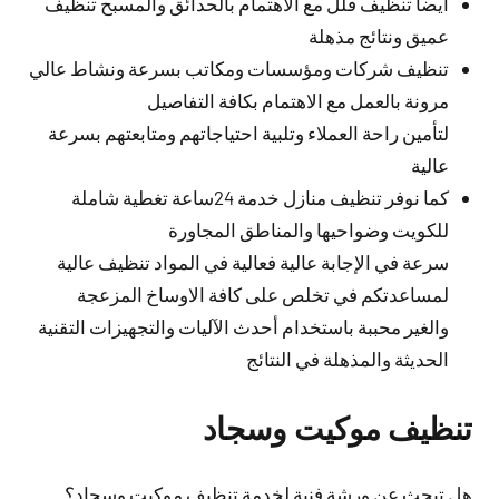
أيضا تنظيف فلل مع الاهتمام بالحدائق والمسبح تنظيف
عميق ونتائج مذهلة
تنظيف شركات ومؤسسات ومكاتب بسرعة ونشاط عالي
مرونة بالعمل مع الاهتمام بكافة التفاصيل
لتأمين راحة العملاء وتلبية احتياجاتهم ومتابعتهم بسرعة
عالية
كما نوفر تنظيف منازل خدمة 24ساعة تغطية شاملة
للكويت وضواحيها والمناطق المجاورة
سرعة في الإجابة عالية فعالية في المواد تنظيف عالية
لمساعدتكم في تخلص على كافة الاوساخ المزعجة
والغير محببة باستخدام أحدث الآليات والتجهيزات التقنية
الحديثة والمذهلة في النتائج
تنظيف موكيت وسجاد
هل تبحث عن ورشة فنية لخدمة تنظيف موكيت وسجاد؟