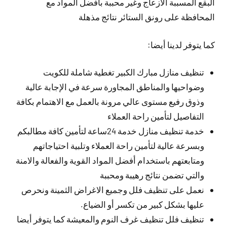
البقع المسببة الازعاج وغير محببة بأفضل المواد مع
المحافظة على رونق الستائر نتائج مذهلة
كما يتوفر لدينا أيضا:
تنظيف منازل مبارك الكبير تغطية شاملة للكويت
وضواحيها والمناطق المجاورة سرعة في الإجابة عالية
وذوق رفيع مستوى عالي مرونة بالعمل مع الاهتمام بكافة
التفاصيل لتأمين راحة العملاء
خدمة تنظيف منازل خدمة 24ساعة لتأمين كافة مطالبكم
وبسرعة عالية لتأمين راحة العملاء وتلبية احتياجاتهم
ومتابعتهم باستخدام أفضل المواد القوية والفعالة والامنة
والتي تضمن نتائج رهيبة ومحببة
نعمل على تنظيف فلل وجميع الاغراض الثمينة ونحرص
عليها بشكل كبير من تكسر أو الضياع.
تنظيف فلل تنظيف غرف النوم والمعيشة كما يتوفر أيضا