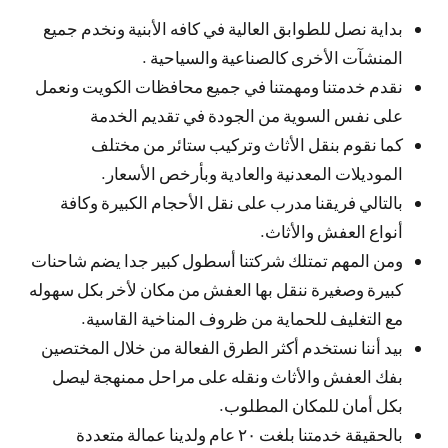
بداية نصل للطوابق العالية في كافه الأبنية ونخدم جميع
المنشآت الأخرى كالصناعية والسياحية .
نقدم خدمتنا ومهمتنا في جميع محافظات الكويت ونعمل
على نفس السوية من الجودة في تقديم الخدمة
كما نقوم بنقل الأثاث وتركيب ستائر من مختلف
الموديلات المعدنية والعادية وبأرخص الأسعار.
بالتالي فريقنا مدرب على نقل الأحجام الكبيرة وكافة
أنواع العفش والأثاث.
ومن المهم تمتلك شركتنا أسطول كبير جدا يضم شاحنات
كبيرة وصغيرة ننقل بها العفش من مكان لأخر بكل سهوله
مع التغليف للحماية من ظروف المناخية القاسية.
بيد أننا نستخدم أكثر الطرق الفعالة من خلال المختصين
بفك العفش والأثاث ونقله على مراحل ممنهجة ليصل
بكل أمان للمكان المطلوب.
بالحقيقة خدمتنا بلغت ٢٠ عام ولدينا عمالة متعددة