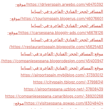
https://driverspain.arwebo.com/46470392/موقع-
المسافر-لحجز-الفنادق-الفاخرة-في-اسبانيا
https://tourismspain.blogerus.com/46076601/موقع-
المسافر-لحجز-الفنادق-الفاخرة-في-اسبانيا
https://carsespana.bloggin-ads.com/46678126/موقع-
المسافر-لحجز-الفنادق-الفاخرة-في-اسبانيا
https://restaurantsspain.blogpostie.com/45625483/
موقع-المسافر-لحجز-الفنادق-الفاخرة-في-اسبانيا
https://companiesespana.blogprodesign.com/45400947/
موقع-المسافر-لحجز-الفنادق-الفاخرة-في-اسبانيا
https://airportspain.mybjjblog.com/-37393012
https://cityspain.tblogz.com/-37998341
https://airportespana.uzblog.net/-37808439
https://companiesespana.canariblogs.com/-38920268
https://visitsespana.qowap.com/83048404/موقع-