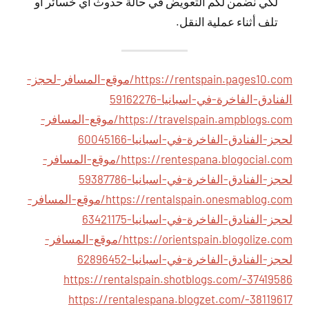
لكي نضمن لكم التعويض في حالة حدوث أي خسائر أو
تلف أثناء عملية النقل.
https://rentspain.pages10.com/موقع-المسافر-لحجز-
الفنادق-الفاخرة-في-اسبانيا-59162276
https://travelspain.ampblogs.com/موقع-المسافر-
لحجز-الفنادق-الفاخرة-في-اسبانيا-60045166
https://rentespana.blogocial.com/موقع-المسافر-
لحجز-الفنادق-الفاخرة-في-اسبانيا-59387786
https://rentalspain.onesmablog.com/موقع-المسافر-
لحجز-الفنادق-الفاخرة-في-اسبانيا-63421175
https://orientspain.blogolize.com/موقع-المسافر-
لحجز-الفنادق-الفاخرة-في-اسبانيا-62896452
https://rentalspain.shotblogs.com/-37419586
https://rentalespana.blogzet.com/-38119617