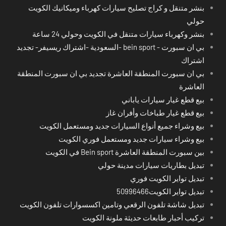
بنشر متنقل و كراج تصليح سيارات كهرباء وميكانيك الكويت
حولي
بنشر وكهرباء سيارات متنقل في الكويت وحولي 24 ساعة
بي ان سبورت - bein sport -السعودية -اشتراك ريسيفر- تجديد
اشتراك
بي ان سبورت المنطقة العاشرة تجديد بي ان سبورت المنطقة
العاشرة
بيع قطع غيار سيارات ياباني
بيع قطع غيار طباخات وأفران غاز
بيع وشراء جميع أنواع السيارات جديد ومستعمل الكويت
بيع وشراء سيارات جديد ومستعمل فوري الكويت
بين سبورت المنطقة العاشرة Bein sport في الكويت
تبديل بطاريات سيارات مدينة حولي
تبديل تواير الكويت فوري
تبديل تواير الكويت50996466
تبديل شاشة تلفون الرقعي وتامين اكسسوارات تلفون الكويت
تركيب أحبار طابعات حديثة ملونة الكويت