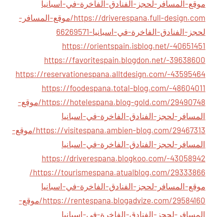
موقع-المسافر-لحجز-الفنادق-الفاخرة-في-اسبانيا
https://driverespana.full-design.com/موقع-المسافر-
لحجز-الفنادق-الفاخرة-في-اسبانيا-66269571
https://orientspain.isblog.net/-40651451
https://favoritespain.blogdon.net/-39638600
https://reservationespana.alltdesign.com/-43595464
https://foodespana.total-blog.com/-48604011
https://hotelespana.blog-gold.com/29490748/موقع-
المسافر-لحجز-الفنادق-الفاخرة-في-اسبانيا
https://visitespana.ambien-blog.com/29467313/موقع-
المسافر-لحجز-الفنادق-الفاخرة-في-اسبانيا
https://driverespana.blogkoo.com/-43058942
https://tourismespana.atualblog.com/29333866/
موقع-المسافر-لحجز-الفنادق-الفاخرة-في-اسبانيا
https://rentespana.blogadvize.com/29584160/موقع-
المسافر-لحجز-الفنادق-الفاخرة-في-اسبانيا