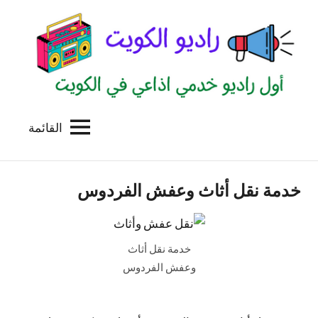
لتجاوز
لى
لمحتوى
القائمة
راديو
اول
منصة
الكويت
اذاعية
خدمة نقل أثاث وعفش الفردوس
للاعلانات
الخدمية
بالكويت
خدمة نقل أثاث
وعفش الفردوس