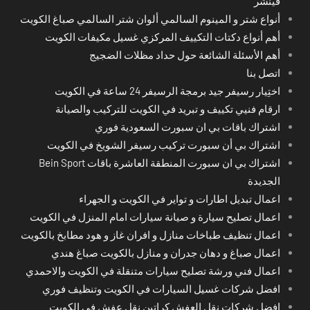
فينشر
أنواع شتر و المينوم السالمي ألوان شتر السالمي صباغ الكويت
أهم أنواع دكتات التكييف المركزي غسيل مكيفات الكويت
أهم الأسئلة الشائعة حول حداد مظلات الضجيج
اتصل بنا
اختِيار رسيفر جيد برمجة الرسيفر 24 ساعة في الكويت
ارقام فنيي تكييف و تبريد في الكويت للتركيب والصيانة
اشتراك باقات بي ان سبورت السعودية فوري
اشتراك بي أن سبورت تركيب رسيفر الشويخ في الكويت
اشتراك بي ان سبورت المنطقة العاشرة باقات Bein Sport
الجديدة
اعمال تبديل اطارات و تواير في الكويت و الجهراء
اعمال تصليح سيارة و صيانة سيارات امام المنزل في الكويت
اعمال تنظيف طباخات منازل و افران غاز و هود مطابخ بالكويت
اعمال صباغ و دهان جدران و منازل بالكويت صباغ هندي
اعمال فني ورشة تصليح سيارات متنقلة في الكويت والاحمدي
افضل شركات غسيل السيارات في الكويت وتنظيف فوري
افضل شركات نقل العفش كراتين نقل عفش في الكويت