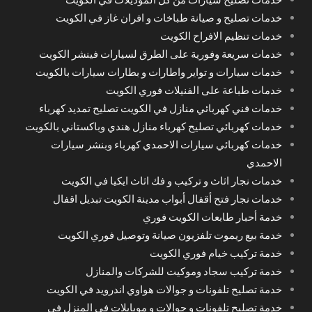
خدمات تصليح و صيانة طباخات و افران غاز في الكويت
خدمات تنظيم الافراح الكويت
خدمات سريعة وفورية على الطرق لسيارات فينشر الكويت
خدمات سيارات و تواير واطارات و بطارات سيارات بالكويت
خدمات طباعة على الفنيلات فوري الكويت
خدمات فني كهربائي منازل في الكويت تصليح تمديد كهرباء
خدمات كهربائي تصليح كهرباء منازل هندي وباكستاني بالكويت
خدمات كهربائي سيارات الاحمدي كهرباء وبنشر سيارات
الاحمدي
خدمات نجار اثاث و تركيب و فك اثاث ايكيا في الكويت
خدمات نجار فتح أقفال أبواب مدينة الكويت تبديل اقفال
خدمة أحبار طابعات الكويت فوري
خدمة بيع ريموت تلفزيون صيانة وتوصيل فوري الكويت
خدمة تركيب خيام فوري الكويت
خدمة تركيب سجاد وموكيت للشركات والمنازل
خدمة تصليح تلفونات و جوالات هواوي اندرويد في الكويت
خدمة تصليح تلفونات و جوالات و موبايلات في المنزل في