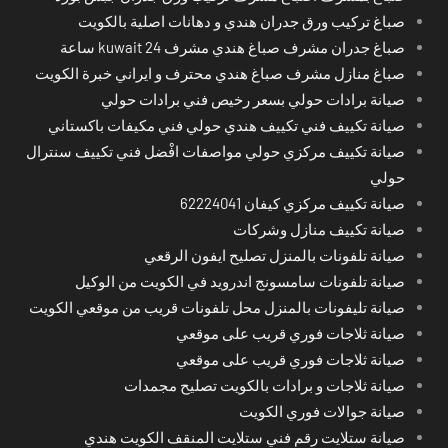
صباغ تركيب ورق جدران هندي و دهانات اصلية بالكويت
صباغ جدران مشرف صباغ هندي مشرف kuwait 24 ساعة
صباغ منازل مشرف صباغ هندي محترف و ايراني خبرة الكويت
صيانة برادات حولي بسعر رخيص فني برادات حولي
صيانة تكييف فني تكييف هندي حولي فني مكيفات باكستاني
صيانة تكييف مركزي حولي مواصفات افْضل فني تكييف سنترال
حولي
صيانة تكييف مركزي كيفان 62224041
صيانة تكييف منازل وشركات
صيانة تلفونات بالمنزل تصليح ايفون الرقعي
صيانة تلفونات سامسونج اندرويد في الكويت من الوكيل
صيانة تليفونات بالمنزل محل تلفونات قريب من موقعي الكويت
صيانة ثلاجات فوري قريب على موقعي
صيانة ثلاجات فوري قريب على موقعي
صيانة ثلاجات و برادات بالكويت تصليح مجمدات
صيانة جوالات فوري الكويت
صيانة ستلايت رقم فني ستلايت المنقف الكويت هندي