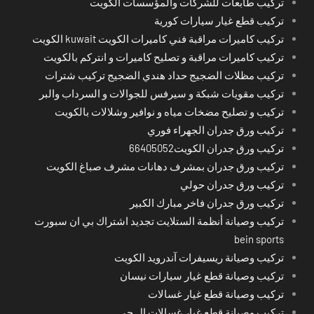
تركيب طابعات للشركات والمؤسسات الكويت
تركيب قطع غيار سيارات كورية
تركيب كاميرات مراقبة فني كاميرات الكويت kuwait الكويت
تركيب كاميرات مراقبة و تصليح كاميرات و انتركم بالكويت
تركيب مظلات الضجيج حداد هندي الضجيج تركيب شترات
تركيب مقويات شبكة و سيرفس للجوالات و السرداب والبر
تركيب و تصليح مضخات مياه و نوافير وشلالات بالكويت
تركيب ورق جدران الجهراء فوري
تركيب ورق جدران الكويت66405052
تركيب ورق جدران بمشرف دهانات مشرف صباغ الكويت
تركيب ورق جدران حولي
تركيب ورق جدران فاخر مبارك الكبير
تركيب وصيانة أنظمة الستلايت تجديد اشتراك بي ان سبورت
bein sports
تركيب وصيانة ريسيفرات آندرويد الكويت
تركيب وصيانة قطع غيار سيارات نيسان
تركيب وصيانة قطع غيار غسالات
تركيب وصيانة قطع غيار غسالات ال جي