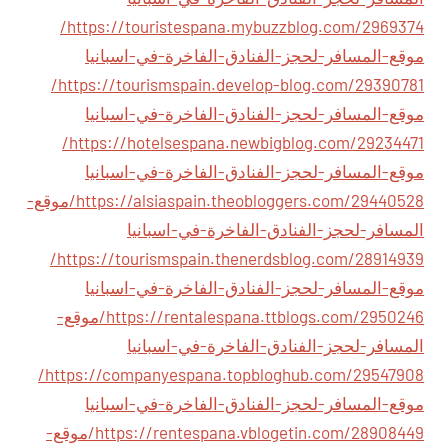
https://touristespana.mybuzzblog.com/2969374/
موقع-المسافر-لحجز-الفنادق-الفاخرة-في-اسبانيا
https://tourismspain.develop-blog.com/29390781/
موقع-المسافر-لحجز-الفنادق-الفاخرة-في-اسبانيا
https://hotelsespana.newbigblog.com/29234471/
موقع-المسافر-لحجز-الفنادق-الفاخرة-في-اسبانيا
https://alsiaspain.theobloggers.com/29440528/موقع-
المسافر-لحجز-الفنادق-الفاخرة-في-اسبانيا
https://tourismspain.thenerdsblog.com/28914939/
موقع-المسافر-لحجز-الفنادق-الفاخرة-في-اسبانيا
https://rentalespana.ttblogs.com/2950246/موقع-
المسافر-لحجز-الفنادق-الفاخرة-في-اسبانيا
https://companyespana.topbloghub.com/29547908/
موقع-المسافر-لحجز-الفنادق-الفاخرة-في-اسبانيا
https://rentespana.vblogetin.com/28908449/موقع-