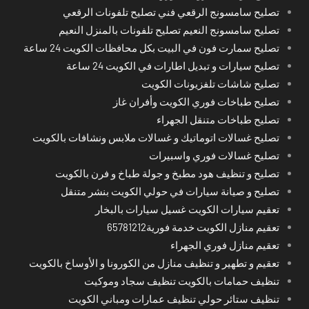
تصليح سامسونج الرقعي فني تصليح تلفونات الرقعي
تصليح سامسونج النعيم تصليح تلفونات بالمنزل النعيم
تصليح سمارت فون في البيت بكل محافظات الكويت 24 ساعة
تصليح سيارات و تبديل اطارات في الكويت 24 ساعة
تصليح شاشات تلفزيونات الكويت
تصليح طباخات فوري الكويت وأفران غاز
تصليح طباخات متنقل الجهراء
تصليح غسالات اتوماتيك و غسالات ملابس ونشافات بالكويت
تصليح غسالات فوري واسبيرات
تصليح و تنظيف هود مطبخ و جولة طباخ و فرن بالكويت
تصليح و صيانة سيارات في حولي الكويت بنشر متنقل
تعقيم سيارات الكويت غسيل سيارات بالبخار
تعقيم منازل الكويت خدمة فورية65781212
تعقيم منازل فوري الجهراء
تعقيم و تطهير و تنظيف منازل من الكورونا و الأوساخ بالكويت
تنظيف حمامات بالكويت تنظيف سجاد وموكيت
تنظيف ستائر حولي تنظيف عمارات ومباني الكويت