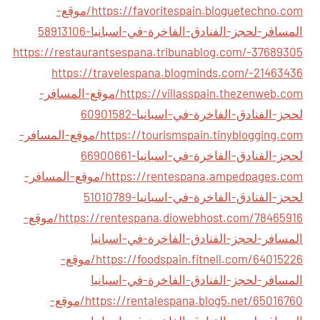
https://favoritespain.bloguetechno.com/موقع-
المسافر-لحجز-الفنادق-الفاخرة-في-اسبانيا-58913106
https://restaurantsespana.tribunablog.com/-37689305
https://travelespana.blogminds.com/-21463436
https://villasspain.thezenweb.com/موقع-المسافر-
لحجز-الفنادق-الفاخرة-في-اسبانيا-60901582
https://tourismspain.tinyblogging.com/موقع-المسافر-
لحجز-الفنادق-الفاخرة-في-اسبانيا-66900661
https://rentespana.ampedpages.com/موقع-المسافر-
لحجز-الفنادق-الفاخرة-في-اسبانيا-51010789
https://rentespana.diowebhost.com/78465916/موقع-
المسافر-لحجز-الفنادق-الفاخرة-في-اسبانيا
https://foodspain.fitnell.com/64015226/موقع-
المسافر-لحجز-الفنادق-الفاخرة-في-اسبانيا
https://rentalespana.blog5.net/65016760/موقع-