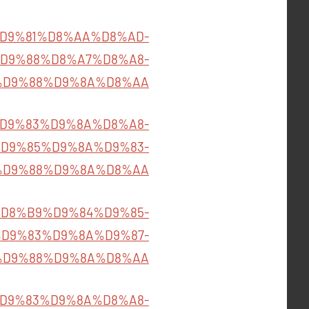
08/%D9%81%D8%AA%D8%AD-
D9%88%D8%A7%D8%A8-
%D9%88%D9%8A%D8%AA
B1%D9%83%D9%8A%D8%A8-
D9%85%D9%8A%D9%83-
%D9%88%D9%8A%D8%AA
%85%D8%B9%D9%84%D9%85-
D9%83%D9%8A%D9%87-
%D9%88%D9%8A%D8%AA
B1%D9%83%D9%8A%D8%A8-