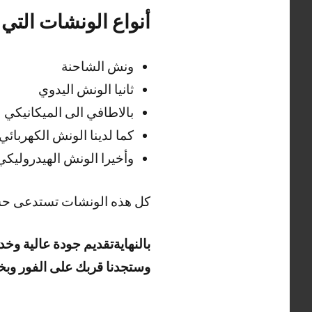
أنواع الونشات التي ل
ونش الشاحنة
ثانيا الونش اليدوي
بالاطافي الى الميكانيكي
كما لدينا الونش الكهربائي
وأخيرا الونش الهيدروليكي
كل هذه الونشات تستدعى حسب 
بالنهايةتقديم جودة عالية وخ
وستجدنا قربك على الفور وبخ