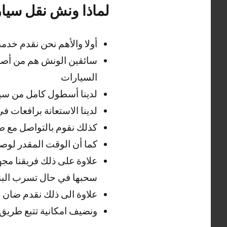
لماذا ونش نقل سيار
أولا والأهم نحن نقدم خدمة 24 ساعة على مدار اليوم وطيلة أيام الأس
سائقين الونش هم من أصحا
السيارات
لدينا أسطول كامل من سيا
لدينا الاستعانة برافعات 
كذلك نقوم بالتواصل مع 
كما أن الوقت المقدر لوصول الفريق من 10 دقا
علاوة على ذلك فريقنا مج
سحبها في حال تسرب البنز
علاوة الى ذلك نقدم ضان 
ونضيف امكانية تتبع طريق ا