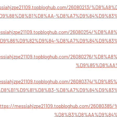
essiahjzpe21109.topbloghub.com/26080213/%D8%
D9%88%D8%B1%D8%AA-%D8%A7%D9%84%D9%83
messiahjzpe21109.topbloghub.com/26080254/%D8
D9%86%D9%82%D9%84-%D8%A7%D9%84%D9%83
messiahjzpe21109.topbloghub.com/26080276/%D8
%D9%85%D8%AA
messiahjzpe21109.topbloghub.com/26080374/%D9
D8%B1%D9%81%D8%B3-%D8%A7%D9%84%D9%83
ttps://messiahjzpe21109.topbloghub.com/260803
%D8%B3%D8%AA%D9%84