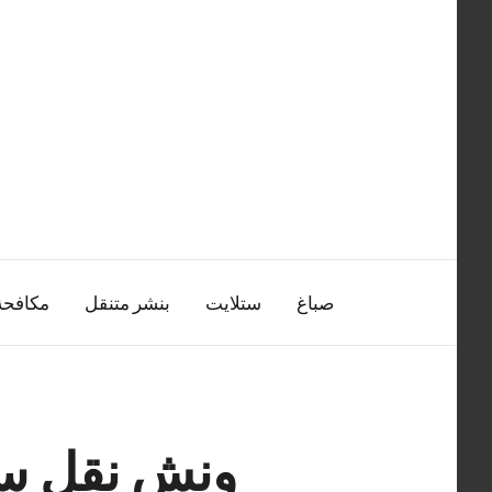
التجاوز
إلى
المحتوى
صباغ
ستلايت
بنشر متنقل
مكافح
ونش نقل سيارا