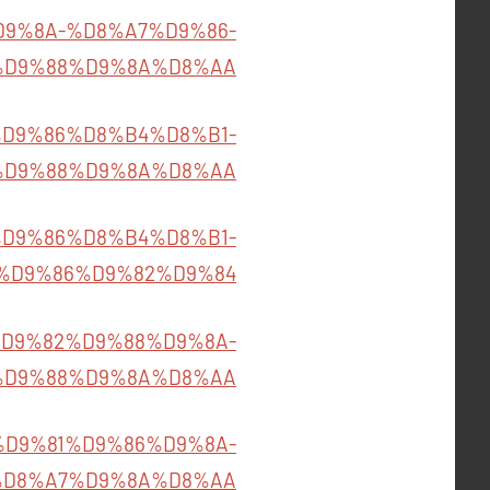
A8%D9%8A-%D8%A7%D9%86-
%D9%88%D9%8A%D8%AA
%A8%D9%86%D8%B4%D8%B1-
%D9%88%D9%8A%D8%AA
%A8%D9%86%D8%B4%D8%B1-
%D9%86%D9%82%D9%84
%85%D9%82%D9%88%D9%8A-
%D9%88%D9%8A%D8%AA
85/%D9%81%D9%86%D9%8A-
%D8%A7%D9%8A%D8%AA