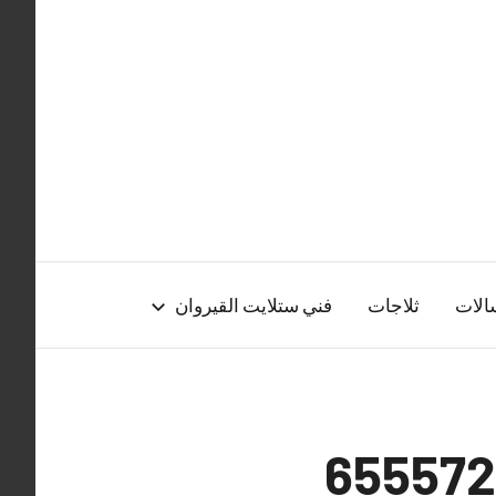
الات
ثلاجات
فني ستلايت القيروان