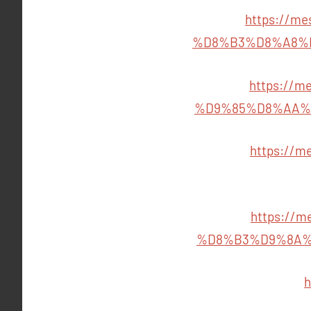
https://m
%D8%B3%D8%A8%
https://
%D9%85%D8%AA%
https://
https://
%D8%B3%D9%8A%
h