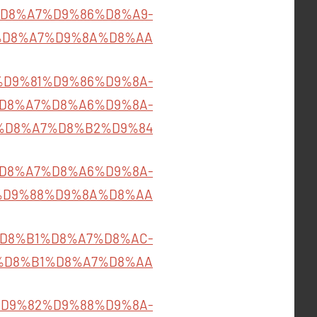
D8%A7%D9%86%D8%A9-
%D8%A7%D9%8A%D8%AA
97/%D9%81%D9%86%D9%8A-
D8%A7%D8%A6%D9%8A-
%D8%A7%D8%B2%D9%84
A8%D8%A7%D8%A6%D9%8A-
%D9%88%D9%8A%D8%AA
%83%D8%B1%D8%A7%D8%AC-
D8%B1%D8%A7%D8%AA\
%85%D9%82%D9%88%D9%8A-