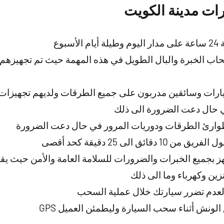
ات مدينة الكويت
بوع
ب الخبرة والبال الطويل في هذه المهمة حيث تم تجهيزهم 
رات وسائقين مدربون على جميع الطرقات ولديهم تجهيزات 
في حال دعت الضرورة الى ذلك
طوارئ الطرقات ودوريات المرور في حال دعت الضرورة
ئق الى 25 دقيقة كحد أقصى
هز بجميع الخبرات والضرورات للسلامة العامة والأمن حيث ي
ين وكهرباء وما الى ذلك
لعدم تضرر سيارتك خلال عملية السحب
لونش أثناء سحب السيارة وليطمئن العميل GPS