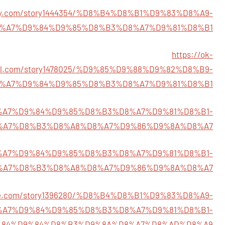
oday.com/story1444354/%D8%B4%D8%B1%D9%83%D8%A9-
%A7%D9%84%D9%85%D8%B3%D8%A7%D9%81%D8%B1
https://ok-
al.com/story1478025/%D9%85%D9%88%D9%82%D8%B9-
%A7%D9%84%D9%85%D8%B3%D8%A7%D9%81%D8%B1
6/%D8%A7%D9%84%D9%85%D8%B3%D8%A7%D9%81%D8%B1-
%A7%D8%B3%D8%A8%D8%A7%D9%86%D9%8A%D8%A7
8/%D8%A7%D9%84%D9%85%D8%B3%D8%A7%D9%81%D8%B1-
%A7%D8%B3%D8%A8%D8%A7%D9%86%D9%8A%D8%A7
eople.com/story1396280/%D8%B4%D8%B1%D9%83%D8%A9-
%A7%D9%84%D9%85%D8%B3%D8%A7%D9%81%D8%B1-
84%D9%84%D8%B3%D9%8A%D8%A7%D8%AD%D8%A9