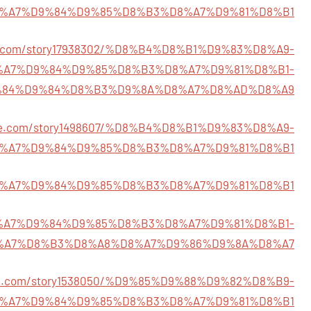
%A7%D9%84%D9%85%D8%B3%D8%A7%D9%81%D8%B1
info.com/story17938302/%D8%B4%D8%B1%D9%83%D8%A9-
%A7%D9%84%D9%85%D8%B3%D8%A7%D9%81%D8%B1-
84%D9%84%D8%B3%D9%8A%D8%A7%D8%AD%D8%A9
life.com/story1498607/%D8%B4%D8%B1%D9%83%D8%A9-
%A7%D9%84%D9%85%D8%B3%D8%A7%D9%81%D8%B1
144/%D8%A7%D9%84%D9%85%D8%B3%D8%A7%D9%81%D8%B1
1/%D8%A7%D9%84%D9%85%D8%B3%D8%A7%D9%81%D8%B1-
%A7%D8%B3%D8%A8%D8%A7%D9%86%D9%8A%D8%A7
me.com/story1538050/%D9%85%D9%88%D9%82%D8%B9-
%A7%D9%84%D9%85%D8%B3%D8%A7%D9%81%D8%B1