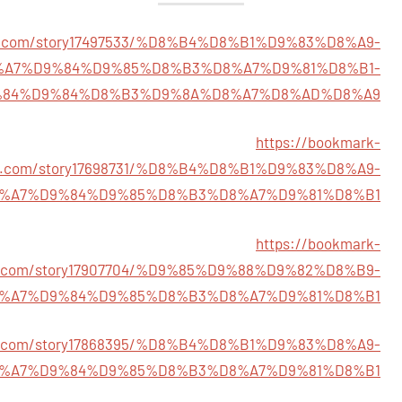
ajx.com/story17497533/%D8%B4%D8%B1%D9%83%D8%A9-
%A7%D9%84%D9%85%D8%B3%D8%A7%D9%81%D8%B1-
84%D9%84%D8%B3%D9%8A%D8%A7%D8%AD%D8%A9
https://bookmark-
ow.com/story17698731/%D8%B4%D8%B1%D9%83%D8%A9-
%A7%D9%84%D9%85%D8%B3%D8%A7%D9%81%D8%B1
https://bookmark-
e.com/story17907704/%D9%85%D9%88%D9%82%D8%B9-
%A7%D9%84%D9%85%D8%B3%D8%A7%D9%81%D8%B1
tes.com/story17868395/%D8%B4%D8%B1%D9%83%D8%A9-
%A7%D9%84%D9%85%D8%B3%D8%A7%D9%81%D8%B1