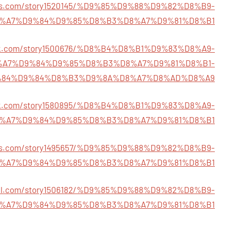
vors.com/story1520145/%D9%85%D9%88%D9%82%D8%B9-
%A7%D9%84%D9%85%D8%B3%D8%A7%D9%81%D8%B1
ark.com/story1500676/%D8%B4%D8%B1%D9%83%D8%A9-
%A7%D9%84%D9%85%D8%B3%D8%A7%D9%81%D8%B1-
84%D9%84%D8%B3%D9%8A%D8%A7%D8%AD%D8%A9
mark.com/story1580895/%D8%B4%D8%B1%D9%83%D8%A9-
%A7%D9%84%D9%85%D8%B3%D8%A7%D9%81%D8%B1
rks.com/story1495657/%D9%85%D9%88%D9%82%D8%B9-
%A7%D9%84%D9%85%D8%B3%D8%A7%D9%81%D8%B1
ocial.com/story1506182/%D9%85%D9%88%D9%82%D8%B9-
%A7%D9%84%D9%85%D8%B3%D8%A7%D9%81%D8%B1