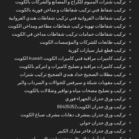
تركيب شترات المنيوم للكراج و المصانع والشركات بالكويت
تركيب شفاط فني تركيب شفاطات و مداخن فورية بالكويت
تركيب شفاطات الفروانية فني تركيب شفاطات هندي الفروانية
تركيب شفاطات تهوية تركيب شفاطات مطاعم ومداخن الكويت
تركيب شفاطات حمامات تركيب شفاطات مداخن في الكويت
تركيب طابعات للشركات والمؤسسات الكويت
تركيب قطع غيار سيارات كورية
تركيب كاميرات مراقبة فني كاميرات الكويت kuwait الكويت
تركيب كاميرات مراقبة و تصليح كاميرات و انتركم بالكويت
تركيب مظلات الضجيج حداد هندي الضجيج تركيب شترات
تركيب مقويات شبكة و سيرفس للجوالات و السرداب والبر
تركيب و تصليح مضخات مياه و نوافير وشلالات بالكويت
تركيب ورق جدران الجهراء فوري
تركيب ورق جدران الكويت66405052
تركيب ورق جدران بمشرف دهانات مشرف صباغ الكويت
تركيب ورق جدران حولي
تركيب ورق جدران فاخر مبارك الكبير
تركيب وصيانة أنظمة الستلايت تجديد اشتراك بي ان سبورت