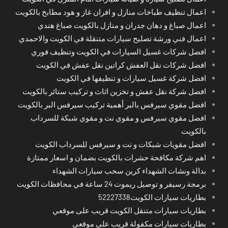
اعمال تنظيف طباخات منازل و افران غاز و هود مطابخ بالكويت
اعمال صباغ و دهان جدران و منازل بالكويت صباغ هندي
اعمال فني ورشة تصليح سيارات متنقلة في الكويت والاحمدي
افضل شركات غسيل السيارات في الكويت وتنظيف فوري
افضل شركات نقل العفش كراتين نقل عفش في الكويت
افضل شركة غسيل سيارات و تنظيفها في الكويت
افضل شركة نقل عفش و تخزين اثاث و تركيب ستائر بالكويت
افضل مقوي سيرفس بالبر أهمية تركيب سيرفس البر بالكويت
افضل مقوي سيرفس و مقوي نت و مقوي شبكة للسرداب
بالكويت
افضل مقويات شبكات و نت و سيرفس للسرداب الكويت
اهم شركة مكافحة حشرات بالكويت بضمان و اسعار ممتازة
بدالة ونشات الشهداء كرين سحب سيارات الشهداء
برمجة رسيفر و توصيل ريموت 24 ساعة في محافظات الكويت
بطاريات سيارات الكويت52227338
بطاريات سيارات متنقل الكويت قريب على موقعي
بطاريات سيارات مكفولة قريب على موقعي