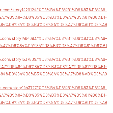
rker.com/story1420124/%D8%B4%D8%B1%D9%83%D8%A9-
%A7%D9%84%D9%85%D8%B3%D8%A7%D9%81%D8%B1-
84%D9%84%D8%B3%D9%8A%D8%A7%D8%AD%D8%A9
rks.com/story1464693/%D8%B4%D8%B1%D9%83%D8%A9-
%A7%D9%84%D9%85%D8%B3%D8%A7%D9%81%D8%B1
life.com/story1537809/%D8%B4%D8%B1%D9%83%D8%A9-
%A7%D9%84%D9%85%D8%B3%D8%A7%D9%81%D8%B1-
84%D9%84%D8%B3%D9%8A%D8%A7%D8%AD%D8%A9
lexa.com/story1443727/%D8%B4%D8%B1%D9%83%D8%A9-
%A7%D9%84%D9%85%D8%B3%D8%A7%D9%81%D8%B1-
84%D9%84%D8%B3%D9%8A%D8%A7%D8%AD%D8%A9