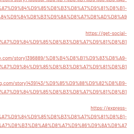
%A7%D9%84%D9%85%D8%B3%D8%A7%D9%81%D8%B1-
84%D9%84%D8%B3%D9%8A%D8%A7%D8%AD%D8%A9
https://get-social-
%D8%A7%D9%84%D9%85%D8%B3%D8%A7%D9%81%D8%B1
page.com/story1396889/%D8%B4%D8%B1%D9%83%D8%A9-
%A7%D9%84%D9%85%D8%B3%D8%A7%D9%81%D8%B1
eting.com/story1439143/%D9%85%D9%88%D9%82%D8%B9-
%A7%D9%84%D9%85%D8%B3%D8%A7%D9%81%D8%B1
https://express-
%D8%A7%D9%84%D9%85%D8%B3%D8%A7%D9%81%D8%B1-
%A7%D8%B3%D8%A8%D8%A7%D9%86%D9%8A%D8%A7