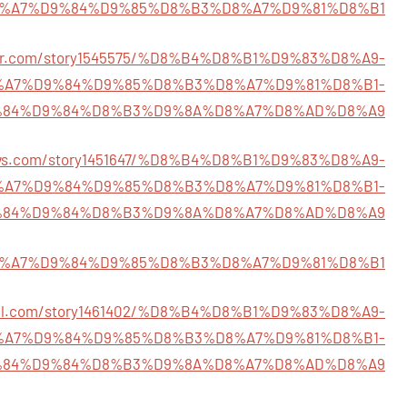
%A7%D9%84%D9%85%D8%B3%D8%A7%D9%81%D8%B1
ster.com/story1545575/%D8%B4%D8%B1%D9%83%D8%A9-
%A7%D9%84%D9%85%D8%B3%D8%A7%D9%81%D8%B1-
84%D9%84%D8%B3%D9%8A%D8%A7%D8%AD%D8%A9
lnews.com/story1451647/%D8%B4%D8%B1%D9%83%D8%A9-
%A7%D9%84%D9%85%D8%B3%D8%A7%D9%81%D8%B1-
84%D9%84%D8%B3%D9%8A%D8%A7%D8%AD%D8%A9
147/%D8%A7%D9%84%D9%85%D8%B3%D8%A7%D9%81%D8%B1
social.com/story1461402/%D8%B4%D8%B1%D9%83%D8%A9-
%A7%D9%84%D9%85%D8%B3%D8%A7%D9%81%D8%B1-
84%D9%84%D8%B3%D9%8A%D8%A7%D8%AD%D8%A9