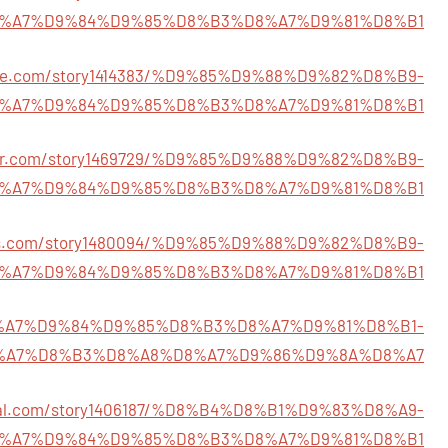
%A7%D9%84%D9%85%D8%B3%D8%A7%D9%81%D8%B1
page.com/story1414383/%D9%85%D9%88%D9%82%D8%B9-
%A7%D9%84%D9%85%D8%B3%D8%A7%D9%81%D8%B1
tener.com/story1469729/%D9%85%D9%88%D9%82%D8%B9-
%A7%D9%84%D9%85%D8%B3%D8%A7%D9%81%D8%B1
vibes.com/story1480094/%D9%85%D9%88%D9%82%D8%B9-
%A7%D9%84%D9%85%D8%B3%D8%A7%D9%81%D8%B1
52/%D8%A7%D9%84%D9%85%D8%B3%D8%A7%D9%81%D8%B1-
%A7%D8%B3%D8%A8%D8%A7%D9%86%D9%8A%D8%A7
ocial.com/story1406187/%D8%B4%D8%B1%D9%83%D8%A9-
%A7%D9%84%D9%85%D8%B3%D8%A7%D9%81%D8%B1