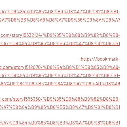
738/%D8%A7%D9%84%D9%85%D8%B3%D8%A7%D9%81%D8%B1-
%A7%D8%B3%D8%A8%D8%A7%D9%86%D9%8A%D8%A7
rus.com/story15632124/%D9%85%D9%88%D9%82%D8%B9-
%A7%D9%84%D9%85%D8%B3%D8%A7%D9%81%D8%B1
https://bookmark-
up.com/story1512070/%D8%B4%D8%B1%D9%83%D8%A9-
%A7%D9%84%D9%85%D8%B3%D8%A7%D9%81%D8%B1-
84%D9%84%D8%B3%D9%8A%D8%A7%D8%AD%D8%A9
arks.com/story1555350/%D9%85%D9%88%D9%82%D8%B9-
%A7%D9%84%D9%85%D8%B3%D8%A7%D9%81%D8%B1
15/%D8%A7%D9%84%D9%85%D8%B3%D8%A7%D9%81%D8%B1