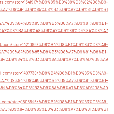
skets.com/story1541917/%D9%85%D9%88%D9%82%D8%B9-
%A7%D9%84%D9%85%D8%B3%D8%A7%D9%81%D8%B1
2/%D8%A7%D9%84%D9%85%D8%B3%D8%A7%D9%81%D8%B1-
%A7%D8%B3%D8%A8%D8%A7%D9%86%D9%8A%D8%A7
chnet.com/story1421096/%D8%B4%D8%B1%D9%83%D8%A9-
%A7%D9%84%D9%85%D8%B3%D8%A7%D9%81%D8%B1-
84%D9%84%D8%B3%D9%8A%D8%A7%D8%AD%D8%A9
ocial.com/story1497738/%D8%B4%D8%B1%D9%83%D8%A9-
%A7%D9%84%D9%85%D8%B3%D8%A7%D9%81%D8%B1-
84%D9%84%D8%B3%D9%8A%D8%A7%D8%AD%D8%A9
intro.com/story1505546/%D8%B4%D8%B1%D9%83%D8%A9-
%A7%D9%84%D9%85%D8%B3%D8%A7%D9%81%D8%B1