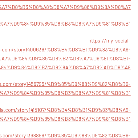
%A7%D8%B3%D8%A8%D8%A7%D9%86%D9%8A%D8%A7
52/%D8%A7%D9%84%D9%85%D8%B3%D8%A7%D9%81%D8%B1
https://my-social-
x.com/story1400636/%D8%B4%D8%B1%D9%83%D8%A9-
%A7%D9%84%D9%85%D8%B3%D8%A7%D9%81%D8%B1-
84%D9%84%D8%B3%D9%8A%D8%A7%D8%AD%D8%A9
ials.com/story1456795/%D9%85%D9%88%D9%82%D8%B9-
%A7%D9%84%D9%85%D8%B3%D8%A7%D9%81%D8%B1
dia.com/story1415107/%D8%B4%D8%B1%D9%83%D8%A9-
%A7%D9%84%D9%85%D8%B3%D8%A7%D9%81%D8%B1
agex.com/story1368899/%D9%85%D9%88%D9%82%D8%B9-