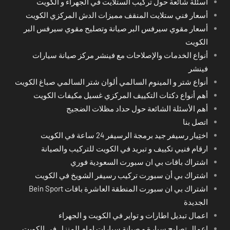
أسئلة شائعة حول تركيب الستلايت في الجهراء و الكويت
أسعار فني ستلايت المنقف مميزات الدش المركزي الكويت
أسعار مقوي سيرفس البر صيانة وتصليح مقوي سيرفس البر
الكويت
أنواع الخدمات والإصلاحات مع فينشر مركز صيانة سيارات
فينشر
أنواع شتر و المينوم السالمي ألوان شتر السالمي صباغ الكويت
أهم أنواع دكتات التكييف المركزي غسيل مكيفات الكويت
أهم الأسئلة الشائعة حول حداد مظلات الضجيج
اتصل بنا
اختِيار رسيفر جيد برمجة الرسيفر 24 ساعة في الكويت
ارقام فنيي تكييف و تبريد في الكويت للتركيب والصيانة
اشتراك باقات بي ان سبورت السعودية فوري
اشتراك بي أن سبورت تركيب رسيفر الشويخ في الكويت
اشتراك بي ان سبورت المنطقة العاشرة باقات Bein Sport
الجديدة
اعمال تبديل اطارات و تواير في الكويت و الجهراء
اعمال تصليح سيارة و صيانة سيارات امام المنزل في الكويت