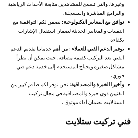
وغيرها. والتي تسمح للمشاهدين متابعة الأحداث الرياضية
والبرامج المباشرة والمسجلة.
توافق مع المعايير التكنولوجية:
نضمن لكم التوافقية مع
التقنيات والمعايير الحديثة لضمان استقبال الإشارات
بكفاءة.
توفير الدعم الفني للعملاء :
من أهم خدماتنا تقديم الدعم
الفني بعد التركيب كقيمة مضافة، حيث يمكن أن تطرأ
مشاكل صغيرة ويحتاج المستخدم إلى خدمة دعم فني
فوري.
وأخيرا الخبرة والمصداقية:
نحن نوفر لكم طاقم كبير من
الفنيين ذوي خبرة والمصداقية في مجال تركيب
الستالايت لضمان أداء موثوق .
فني تركيت ستلايت