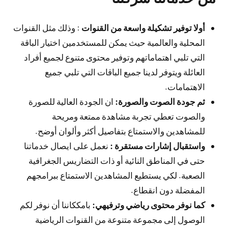
أولا توفير تشكيلة واسعة من القنوات
: وذلك مثل القنوات
المحلية والعالمية حيث يمكن للمستخدمين اختيار الباقة
التي تلبي اهتماماتهم وتوفير محتوى متنوع لجميع أفراد
العائلة ويتوفر لدينا جميع الباقات التي تلبي جميع
الاهتمامات.
ثم جودة الصوت والصورة:
ان الجودة العالية للصورة
والصوت تعطي تجربة مشاهدة ممتعة ومريحة
للمشاهدين والاستمتاع بتفاصيل أكثر وألوان أوضح.
واستقبال إشارات مستقرة :
نعمل على ايصال خدماتنا
حتى في المناطق النائية أو ذات التضاريس الجغرافية
الصعبة. لكي يستطيع المشاهدين الاستمتاع ببرامجهم
المفضلة دون انقطاع.
كما نوفر محتوى رياضي وترفيهي:
بامككاننا أن نوفر لكم
الوصول إلى مجموعة متنوعة من القنوات الرياضية