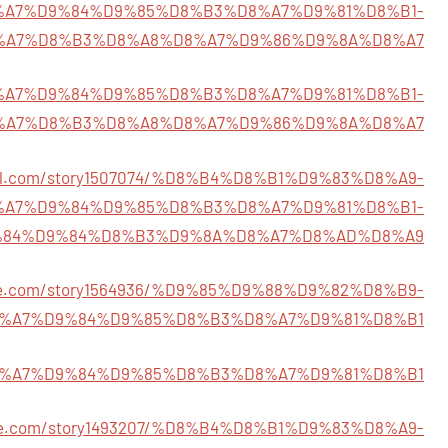
6/%D8%A7%D9%84%D9%85%D8%B3%D8%A7%D9%81%D8%B1-
%A7%D8%B3%D8%A8%D8%A7%D9%86%D9%8A%D8%A7
59/%D8%A7%D9%84%D9%85%D8%B3%D8%A7%D9%81%D8%B1-
%A7%D8%B3%D8%A8%D8%A7%D9%86%D9%8A%D8%A7
cial.com/story1507074/%D8%B4%D8%B1%D9%83%D8%A9-
%A7%D9%84%D9%85%D8%B3%D8%A7%D9%81%D8%B1-
84%D9%84%D8%B3%D9%8A%D8%A7%D8%AD%D8%A9
tegie.com/story1564936/%D9%85%D9%88%D9%82%D8%B9-
%A7%D9%84%D9%85%D8%B3%D8%A7%D9%81%D8%B1
83/%D8%A7%D9%84%D9%85%D8%B3%D8%A7%D9%81%D8%B1
upme.com/story1493207/%D8%B4%D8%B1%D9%83%D8%A9-