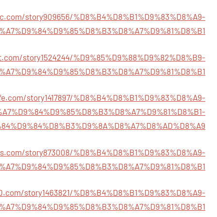
raffic.com/story909656/%D8%B4%D8%B1%D9%83%D8%A9-
%A7%D9%84%D9%85%D8%B3%D8%A7%D9%81%D8%B1
light.com/story1524244/%D9%85%D9%88%D9%82%D8%B9-
%A7%D9%84%D9%85%D8%B3%D8%A7%D9%81%D8%B1
islife.com/story1417897/%D8%B4%D8%B1%D9%83%D8%A9-
%A7%D9%84%D9%85%D8%B3%D8%A7%D9%81%D8%B1-
84%D9%84%D8%B3%D9%8A%D8%A7%D8%AD%D8%A9
mies.com/story873008/%D8%B4%D8%B1%D9%83%D8%A9-
%A7%D9%84%D9%85%D8%B3%D8%A7%D9%81%D8%B1
al40.com/story1463821/%D8%B4%D8%B1%D9%83%D8%A9-
%A7%D9%84%D9%85%D8%B3%D8%A7%D9%81%D8%B1