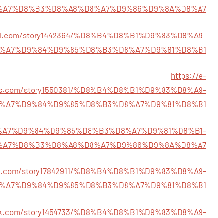
%A7%D8%B3%D8%A8%D8%A7%D9%86%D9%8A%D8%A7
surl.com/story1442364/%D8%B4%D8%B1%D9%83%D8%A9-
%A7%D9%84%D9%85%D8%B3%D8%A7%D9%81%D8%B1
https://e-
ks.com/story1550381/%D8%B4%D8%B1%D9%83%D8%A9-
%A7%D9%84%D9%85%D8%B3%D8%A7%D9%81%D8%B1
9/%D8%A7%D9%84%D9%85%D8%B3%D8%A7%D9%81%D8%B1-
%A7%D8%B3%D8%A8%D8%A7%D9%86%D9%8A%D8%A7
ves.com/story17842911/%D8%B4%D8%B1%D9%83%D8%A9-
%A7%D9%84%D9%85%D8%B3%D8%A7%D9%81%D8%B1
ark.com/story1454733/%D8%B4%D8%B1%D9%83%D8%A9-