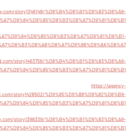
ially.com/story1346148/%D8%B4%D8%B1%D9%83%D8%A9-
%A7%D9%84%D9%85%D8%B3%D8%A7%D9%81%D8%B1
74/%D8%A7%D9%84%D9%85%D8%B3%D8%A7%D9%81%D8%B1-
%A7%D8%B3%D8%A8%D8%A7%D9%86%D9%8A%D8%A7
feed.com/story1463756/%D8%B4%D8%B1%D9%83%D8%A9-
%A7%D9%84%D9%85%D8%B3%D8%A7%D9%81%D8%B1
https://agency-
al.com/story1428502/%D9%85%D9%88%D9%82%D8%B9-
%A7%D9%84%D9%85%D8%B3%D8%A7%D9%81%D8%B1
age.com/story1398339/%D8%B4%D8%B1%D9%83%D8%A9-
%A7%D9%84%D9%85%D8%B3%D8%A7%D9%81%D8%B1