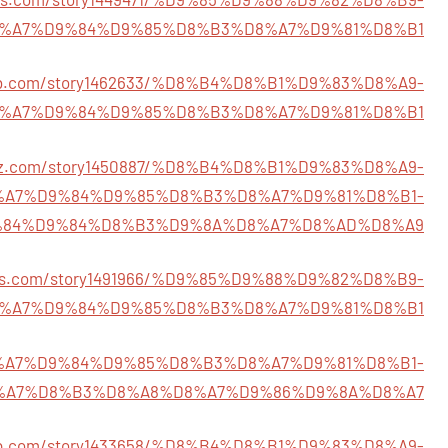
%A7%D9%84%D9%85%D8%B3%D8%A7%D9%81%D8%B1
lweb.com/story1462633/%D8%B4%D8%B1%D9%83%D8%A9-
%A7%D9%84%D9%85%D8%B3%D8%A7%D9%81%D8%B1
quiz.com/story1450887/%D8%B4%D8%B1%D9%83%D8%A9-
%A7%D9%84%D9%85%D8%B3%D8%A7%D9%81%D8%B1-
84%D9%84%D8%B3%D9%8A%D8%A7%D8%AD%D8%A9
sions.com/story1491966/%D9%85%D9%88%D9%82%D8%B9-
%A7%D9%84%D9%85%D8%B3%D8%A7%D9%81%D8%B1
9/%D8%A7%D9%84%D9%85%D8%B3%D8%A7%D9%81%D8%B1-
%A7%D8%B3%D8%A8%D8%A7%D9%86%D9%8A%D8%A7
oapp.com/story1433658/%D8%B4%D8%B1%D9%83%D8%A9-