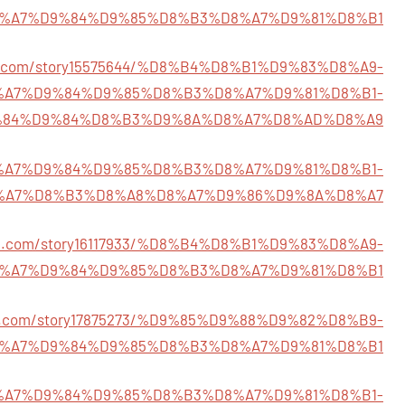
03/%D8%A7%D9%84%D9%85%D8%B3%D8%A7%D9%81%D8%B1
rth.com/story15575644/%D8%B4%D8%B1%D9%83%D8%A9-
%A7%D9%84%D9%85%D8%B3%D8%A7%D9%81%D8%B1-
84%D9%84%D8%B3%D9%8A%D8%A7%D8%AD%D8%A9
5/%D8%A7%D9%84%D9%85%D8%B3%D8%A7%D9%81%D8%B1-
%A7%D8%B3%D8%A8%D8%A7%D9%86%D9%8A%D8%A7
inuk.com/story16117933/%D8%B4%D8%B1%D9%83%D8%A9-
%A7%D9%84%D9%85%D8%B3%D8%A7%D9%81%D8%B1
ndz.com/story17875273/%D9%85%D9%88%D9%82%D8%B9-
%A7%D9%84%D9%85%D8%B3%D8%A7%D9%81%D8%B1
55/%D8%A7%D9%84%D9%85%D8%B3%D8%A7%D9%81%D8%B1-