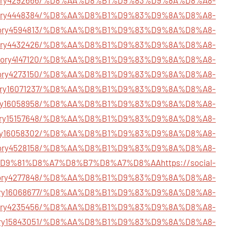
m/story4448384/%D8%AA%D8%B1%D9%83%D9%8A%D8%A8-
m/story4594813/%D8%AA%D8%B1%D9%83%D9%8A%D8%A8-
m/story4432426/%D8%AA%D8%B1%D9%83%D9%8A%D8%A8-
om/story4147120/%D8%AA%D8%B1%D9%83%D9%8A%D8%A8-
m/story4273150/%D8%AA%D8%B1%D9%83%D9%8A%D8%A8-
m/story16071237/%D8%AA%D8%B1%D9%83%D9%8A%D8%A8-
/story16058958/%D8%AA%D8%B1%D9%83%D9%8A%D8%A8-
m/story15157648/%D8%AA%D8%B1%D9%83%D9%8A%D8%A8-
m/story16058302/%D8%AA%D8%B1%D9%83%D9%8A%D8%A8-
om/story4528158/%D8%AA%D8%B1%D9%83%D9%8A%D8%A8-
D9%81%D8%A7%D8%B7%D8%A7%D8%AA
https://social-
story4277848/%D8%AA%D8%B1%D9%83%D9%8A%D8%A8-
m/story16068677/%D8%AA%D8%B1%D9%83%D9%8A%D8%A8-
om/story4235456/%D8%AA%D8%B1%D9%83%D9%8A%D8%A8-
m/story15843051/%D8%AA%D8%B1%D9%83%D9%8A%D8%A8-