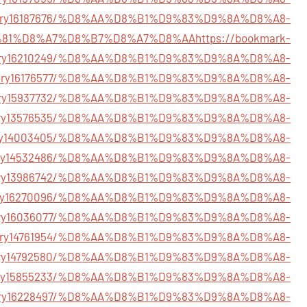
/story16187676/%D8%AA%D8%B1%D9%83%D9%8A%D8%A8-
81%D8%A7%D8%B7%D8%A7%D8%AA
https://bookmark-
tory16210249/%D8%AA%D8%B1%D9%83%D9%8A%D8%A8-
/story16176577/%D8%AA%D8%B1%D9%83%D9%8A%D8%A8-
/story15937732/%D8%AA%D8%B1%D9%83%D9%8A%D8%A8-
m/story13576535/%D8%AA%D8%B1%D9%83%D9%8A%D8%A8-
/story14003405/%D8%AA%D8%B1%D9%83%D9%8A%D8%A8-
t/story14532486/%D8%AA%D8%B1%D9%83%D9%8A%D8%A8-
/story13986742/%D8%AA%D8%B1%D9%83%D9%8A%D8%A8-
m/story16270096/%D8%AA%D8%B1%D9%83%D9%8A%D8%A8-
/story16036077/%D8%AA%D8%B1%D9%83%D9%8A%D8%A8-
/story14761954/%D8%AA%D8%B1%D9%83%D9%8A%D8%A8-
m/story14792580/%D8%AA%D8%B1%D9%83%D9%8A%D8%A8-
/story15855233/%D8%AA%D8%B1%D9%83%D9%8A%D8%A8-
/story16228497/%D8%AA%D8%B1%D9%83%D9%8A%D8%A8-