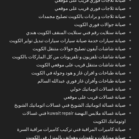
صيانة ثلاجات فوري قريب على موقعي
صيانة ثلاجات فوري قريب على موقعي
صيانة ثلاجات و برادات بالكويت تصليح مجمدات
صيانة جوالات فوري الكويت
صيانة ستلايت رقم فني ستلايت المنقف الكويت هندي
صيانة سيارات خدمة صيانة سيارات سيارات تبديل تواير الكويت
صيانة شاشات آيفون تصليح جوالات متنقل الكويت
صيانة شاشات تلفزيون و تلفزيونات من كل الماركات بالكويت
صيانة شاشات متنقل قريب على موقعي الكويت
صيانة طباخات و افران غاز و هود وجولة في الكويت
صيانة طباخات وأفران غاز فوري عبدالله السالم
صيانة غسالات اتوماتيك حولي
صيانة غسالات قريب على موقعي
صيانة غسالة اتوماتيك الشويخ فني غسالات اتوماتيك الشويخ
صيانة غسالة ملابس النهضة kuwait repair فني غسالات
اوتوماتيك الكويت
صيانة كاميرات المراقبة فني تركيب كاميرات مراقبة السرة
صيانة موبايلات و تلفونات وهواتف بالمنزل في الكويت