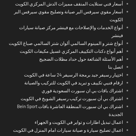
أسعار فني ستلايت المنقف مميزات الدش المركزي الكويت
أسعار مقوي سيرفس البر صيانة وتصليح مقوي سيرفس البر
الكويت
أنواع الخدمات والإصلاحات مع فينشر مركز صيانة سيارات
فينشر
أنواع شتر و المينوم السالمي ألوان شتر السالمي صباغ الكويت
أهم أنواع دكتات التكييف المركزي غسيل مكيفات الكويت
أهم الأسئلة الشائعة حول حداد مظلات الضجيج
اتصل بنا
اختِيار رسيفر جيد برمجة الرسيفر 24 ساعة في الكويت
ارقام فنيي تكييف و تبريد في الكويت للتركيب والصيانة
اشتراك باقات بي ان سبورت السعودية فوري
اشتراك بي أن سبورت تركيب رسيفر الشويخ في الكويت
اشتراك بي ان سبورت المنطقة العاشرة باقات Bein Sport
الجديدة
اعمال تبديل اطارات و تواير في الكويت و الجهراء
اعمال تصليح سيارة و صيانة سيارات امام المنزل في الكويت