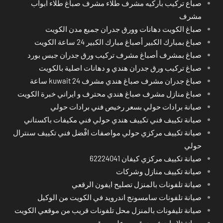
صباع تركيب باركيه مشرف طلاء مشرف صباغ طلاء ابواب
مشرف
صباغ الكويت دهانات وورق جدران جميع مدن الكويت
صباغ بمبارك الكبير أصباغ مبارك الكبير 24 ساعة الكويت
صباغ بمشرف أصباغ مشرف تركيب ورق جدران جبس بورد
صباغ تركيب ورق جدران هندي و دهانات اصلية بالكويت
صباغ جدران مشرف صباغ هندي مشرف kuwait 24 ساعة
صباغ منازل مشرف صباغ هندي محترف و ايراني خبرة الكويت
صيانة برادات حولي بسعر رخيص فني برادات حولي
صيانة تكييف فني تكييف هندي حولي فني مكيفات باكستاني
صيانة تكييف مركزي حولي مواصفات افْضل فني تكييف سنترال
حولي
صيانة تكييف مركزي كيفان 62224041
صيانة تكييف منازل وشركات
صيانة تلفونات بالمنزل تصليح ايفون الرقعي
صيانة تلفونات سامسونج اندرويد في الكويت من الوكيل
صيانة تليفونات بالمنزل محل تلفونات قريب من موقعي الكويت