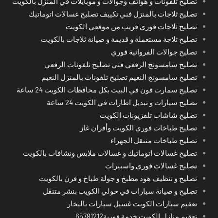
تصليح تلفونات و هواتف وجوالات و موبايلات في المنزل بالكويت
تصليح ثلاجات بالمنزل فني تكييف تصليح غسالات اتوماتيك
تصليح ثلاجات فوري قريب من موقعي الكويت
تصليح ثلاجة مستعملة و قديمة و صيانة ثلاجات بالكويت
تصليح جوالات الفروانية فوري
تصليح سامسونج الرقعي فني تصليح تلفونات الرقعي
تصليح سامسونج النعيم تصليح تلفونات بالمنزل النعيم
تصليح سمارت فون في البيت بكل محافظات الكويت 24 ساعة
تصليح سيارات و تبديل اطارات في الكويت 24 ساعة
تصليح شاشات تلفزيونات الكويت
تصليح طباخات فوري الكويت وأفران غاز
تصليح طباخات متنقل الجهراء
تصليح غسالات اتوماتيك و غسالات ملابس ونشافات بالكويت
تصليح غسالات فوري واسبيرات
تصليح و تنظيف هود مطبخ و جولة طباخ و فرن بالكويت
تصليح و صيانة سيارات في حولي الكويت بنشر متنقل
تعقيم سيارات الكويت غسيل سيارات بالبخار
تعقيم منازل الكويت خدمة فورية65781212