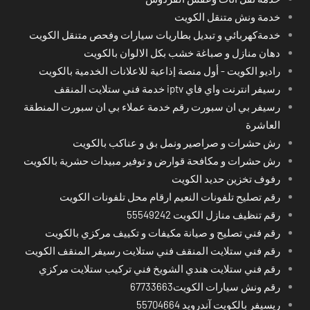
خدمة ونش متنقل الكويت
خدمةكهربائي و تبديل بطاريات سيارات وفحص متنقل الكويت
دهان منازل و صباغة خشب بكل الالوان بالكويت
راديو الكويت - أول منصة إذاعية للاعلانات الخدمية بالكويت
رسيفر انترنت واي فاي iptv خدمة فني ستلايت المنقف
رسيفر بي ان سبورت رقم خدمة عملاء بي ان سبورت المنطقة
العاشرة
رش حشرات و صراصير ونمل بق و عناكب بالكويت
رش حشرات و مكافحة قوارض و توفير مبيدات حشرية بالكويت
رفوف تخزين حديد الكويت
رقم تصليح تلفونات النعيم ارقام محل تلفونات الكويت
رقم تنظيف منازل الكويت 55549242
رقم فني تصليح و صيانة مكيفات و تكييف مركزي بالكويت
رقم فني ستلايت المنقف فني ستلايت رسيفر المنقف الكويت
رقم فني ستلايت هندي الشويخ فني تركيب ستلايت مركزي
رقم ونش سيارات الكويت67733663
ريسيفر بالكويت آندرويد 55704664