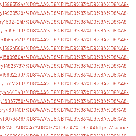
story15885594/%D8%AA%D8%B1%D9%83%D9%8A%D8%A8-
/story14939529/%D8%AA%D8%B1%D9%83%D9%8A%D8%A8-
/story15924241/%D8%AA%D8%B1%D9%83%D9%8A%D8%A8-
/story15996010/%D8%AA%D8%B1%D9%83%D9%8A%D8%A8-
/story15943431/%D8%AA%D8%B1%D9%83%D9%8A%D8%A8-
/story15824566/%D8%AA%D8%B1%D9%83%D9%8A%D8%A8-
/story15899504/%D8%AA%D8%B1%D9%83%D9%8A%D8%A8-
story14826787/%D8%AA%D8%B1%D9%83%D9%8A%D8%A8-
story15892230/%D8%AA%D8%B1%D9%83%D9%8A%D8%A8-
story15773210/%D8%AA%D8%B1%D9%83%D9%8A%D8%A8-
m/story4444040/%D8%AA%D8%B1%D9%83%D9%8A%D8%A8-
/story16067756/%D8%AA%D8%B1%D9%83%D9%8A%D8%A8-
m/story4601491/%D8%AA%D8%B1%D9%83%D9%8A%D8%A8-
/story16073338/%D8%AA%D8%B1%D9%83%D9%8A%D8%A8-
D9%81%D8%A7%D8%B7%D8%A7%D8%AA
https://sound-
story4292666/%D8%AA%D8%B1%D9%83%D9%8A%D8%A8-