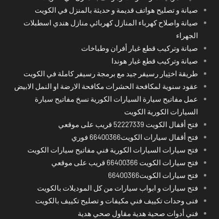
صيانة و تصليح هواتف قديمة و حديثة بالمنزل في الكويت
صيانة واصلاح كهرباء المنازل كهربائي منازل هندي اسطبلات
الجهراء
صيانة وتركيب قطع غيار أفران وطباخات
صيانة وتركيب قطع غيار هوندا
طريقة اختِيار رسيفر جيد مع برمجة رسيفر كاملة في الكويت
عقود سنوية لمكافحة الحشرات مكافحة الارضة او النمل الابيض
عمل مفاتيح سيارة السيارات الكورية نسخ مفاتيح سيارة
السيارات الكورية الكويت
فتح أقفال الكويت 52227339 قريب على موقعي
فتح أقفال سيارات الكويت66400366 فوري
فتح سيارات السيارات الكورية فني مفاتيح سيارات الكويت
فتح سيارات الكويت 66400366 قريب على موقعي
فتح سيارات الكويت66400366
فتح سيارات و ابواب سيارات من كل الموديلات بالكويت
فنى وحدات تكييف فني مكيفات و تصليح تكييف بالكويت
فني أدوات صحية هدية مقاول صحي هدية