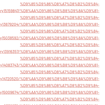
%D9%85%D9%86%D8%A7%D8%B2%D9%84-
/story15159847/%D8%AA%D9%86%D8%B8%D9%8A%D9%81-
%D9%85%D9%86%D8%A7%D8%B2%D9%84-
m/story13679204/%D8%AA%D9%86%D8%B8%D9%8A%D9%81-
%D9%85%D9%86%D8%A7%D8%B2%D9%84-
story15038592/%D8%AA%D9%86%D8%B8%D9%8A%D9%81-
%D9%85%D9%86%D8%A7%D8%B2%D9%84-
/story13916357/%D8%AA%D9%86%D8%B8%D9%8A%D9%81-
%D9%85%D9%86%D8%A7%D8%B2%D9%84-
/story14083743/%D8%AA%D9%86%D8%B8%D9%8A%D9%81-
%D9%85%D9%86%D8%A7%D8%B2%D9%84-
story14720520/%D8%AA%D9%86%D8%B8%D9%8A%D9%81-
%D9%85%D9%86%D8%A7%D8%B2%D9%84-
/story15009674/%D8%AA%D9%86%D8%B8%D9%8A%D9%81-
%D9%85%D9%86%D8%A7%D8%B2%D9%84-