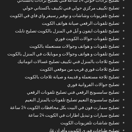
تصليح برادات حولي 24 ساعة فني تصليح برادات باكستاني
تصليح تكييف مركزي حولي فني تكييف باكستاني حولي
تصليح تلفزيونات وشاشات و توفير رسيفر واي فاي في الكويت
تصليح تلفونات الرقعي صيانة هواتف الكويت
تصليح تلفونات ايفون و آبل في المنزل بالكويت تصليح تابلت
تصليح تلفونات جوالات الكويت فوري
تصليح تلفونات و هواتف وجوالات مستعملة بالكويت
تصليح تلفونات و هواتف وجوالات و موبايلات في المنزل بالكويت
تصليح ثلاجات بالمنزل فني تكييف تصليح غسالات اتوماتيك
تصليح ثلاجات فوري قريب من موقعي الكويت
تصليح ثلاجة مستعملة و قديمة و صيانة ثلاجات بالكويت
تصليح جوالات الفروانية فوري
تصليح سامسونج الرقعي فني تصليح تلفونات الرقعي
تصليح سامسونج النعيم تصليح تلفونات بالمنزل النعيم
تصليح سمارت فون في البيت بكل محافظات الكويت 24 ساعة
تصليح سيارات و تبديل اطارات في الكويت 24 ساعة
تصليح شاشات تلفزيونات الكويت
تصليح طباخات فوري الكويت وأفران غاز