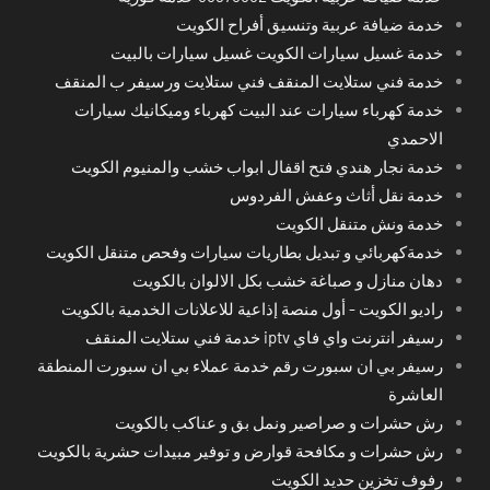
خدمة ضيافة عربية وتنسيق أفراح الكويت
خدمة غسيل سيارات الكويت غسيل سيارات بالبيت
خدمة فني ستلايت المنقف فني ستلايت ورسيفر ب المنقف
خدمة كهرباء سيارات عند البيت كهرباء وميكانيك سيارات
الاحمدي
خدمة نجار هندي فتح اقفال ابواب خشب والمنيوم الكويت
خدمة نقل أثاث وعفش الفردوس
خدمة ونش متنقل الكويت
خدمةكهربائي و تبديل بطاريات سيارات وفحص متنقل الكويت
دهان منازل و صباغة خشب بكل الالوان بالكويت
راديو الكويت - أول منصة إذاعية للاعلانات الخدمية بالكويت
رسيفر انترنت واي فاي iptv خدمة فني ستلايت المنقف
رسيفر بي ان سبورت رقم خدمة عملاء بي ان سبورت المنطقة
العاشرة
رش حشرات و صراصير ونمل بق و عناكب بالكويت
رش حشرات و مكافحة قوارض و توفير مبيدات حشرية بالكويت
رفوف تخزين حديد الكويت