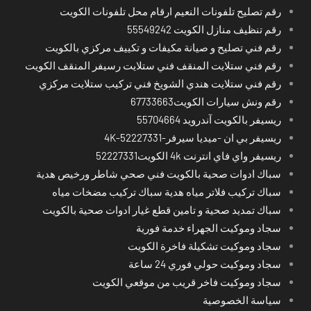
رقم تصليح تلفونات النعيم ارقام محل تلفونات الكويت
رقم تنظيف منازل الكويت 55549242
رقم فني تصليح و صيانة مكيفات و تكييف مركزي بالكويت
رقم فني ستلايت المنقف فني ستلايت رسيفر المنقف الكويت
رقم فني ستلايت هندي الشويخ فني تركيب ستلايت مركزي
رقم ونش سيارات الكويت67733663
ريسيفر بالكويت آندرويد 55704664
ريسيفر بي ان -ميديا سيرفر-4K-52227331
ريسيفر واي فاي انترنت 4k الكويت52227331
سباك ادوات صحية بالكويت فني صحي شاطر ورخيص هدية
سباك تركيب فلاتر مياه هدية سباك تركيب مضخات مياه
سباك تمديد صحية و تامين قطع غيار ادوات صحية بالكويت
سجاد وموكيت الجهراء خدمة فورية
سجاد وموكيت تشكيلة فاخرة الكويت
سجاد وموكيت حولي فوري 24 ساعة
سجاد وموكيت فاخر قريب من موقعي الكويت
سياسة الخصوصية