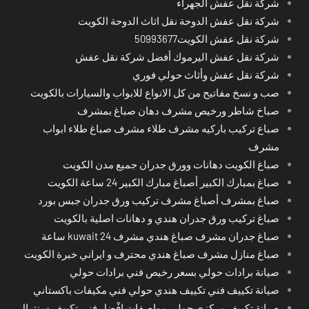
شركة نقل عفش الجهراء
شركة نقل عفش الدوحة نقل اثاث الدوحة الكويت
شركة نقل عفش الكويت50993677
شركة نقل عفش اليرموك أفضل شركة نقل عفش
شركة نقل عفش وأثاث حولي فوري
صب و نسخ مفاتيح من كل الانواع للابواب والسيارات بالكويت
صباخ شاطر ورخيص مشرف دهان صباغ بمشرف
صباع تركيب باركيه مشرف طلاء مشرف صباغ طلاء ابواب
مشرف
صباغ الكويت دهانات وورق جدران جميع مدن الكويت
صباغ بمبارك الكبير أصباغ مبارك الكبير 24 ساعة الكويت
صباغ بمشرف أصباغ مشرف تركيب ورق جدران جبس بورد
صباغ تركيب ورق جدران هندي و دهانات اصلية بالكويت
صباغ جدران مشرف صباغ هندي مشرف kuwait 24 ساعة
صباغ منازل مشرف صباغ هندي محترف و ايراني خبرة الكويت
صيانة برادات حولي بسعر رخيص فني برادات حولي
صيانة تكييف فني تكييف هندي حولي فني مكيفات باكستاني
صيانة تكييف مركزي حولي مواصفات افْضل فني تكييف سنترال