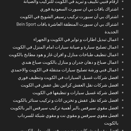
ارقام فنيي تكييف و تبريد في الكويت للتركيب والصيانة
اشتراك باقات بي ان سبورت السعودية فوري
اشتراك بي أن سبورت تركيب رسيفر الشويخ في الكويت
اشتراك بي ان سبورت المنطقة العاشرة باقات Bein Sport
الجديدة
اعمال تبديل اطارات و تواير في الكويت و الجهراء
اعمال تصليح سيارة و صيانة سيارات امام المنزل في الكويت
اعمال تنظيف طباخات منازل و افران غاز و هود مطابخ بالكويت
اعمال صباغ و دهان جدران و منازل بالكويت صباغ هندي
اعمال فني ورشة تصليح سيارات متنقلة في الكويت والاحمدي
افضل شركات غسيل السيارات في الكويت وتنظيف فوري
افضل شركات نقل العفش كراتين نقل عفش في الكويت
افضل شركة غسيل سيارات و تنظيفها في الكويت
افضل شركة نقل عفش و تخزين اثاث و تركيب ستائر بالكويت
افضل مقوي سيرفس بالبر أهمية تركيب سيرفس البر بالكويت
افضل مقوي سيرفس و مقوي نت و مقوي شبكة للسرداب
بالكويت
افضل مقويات شبكات و نت و سيرفس للسرداب الكويت