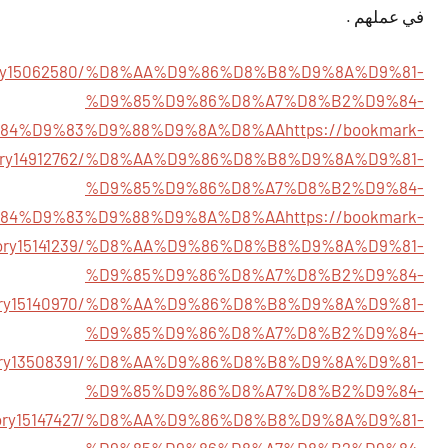
في عملهم .
story15062580/%D8%AA%D9%86%D8%B8%D9%8A%D9%81-
%D9%85%D9%86%D8%A7%D8%B2%D9%84-
84%D9%83%D9%88%D9%8A%D8%AA
https://bookmark-
story14912762/%D8%AA%D9%86%D8%B8%D9%8A%D9%81-
%D9%85%D9%86%D8%A7%D8%B2%D9%84-
84%D9%83%D9%88%D9%8A%D8%AA
https://bookmark-
story15141239/%D8%AA%D9%86%D8%B8%D9%8A%D9%81-
%D9%85%D9%86%D8%A7%D8%B2%D9%84-
m/story15140970/%D8%AA%D9%86%D8%B8%D9%8A%D9%81-
%D9%85%D9%86%D8%A7%D8%B2%D9%84-
m/story13508391/%D8%AA%D9%86%D8%B8%D9%8A%D9%81-
%D9%85%D9%86%D8%A7%D8%B2%D9%84-
m/story15147427/%D8%AA%D9%86%D8%B8%D9%8A%D9%81-
%D9%85%D9%86%D8%A7%D8%B2%D9%84-