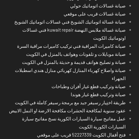
صيانة غسالات اتوماتيك حولي
صيانة غسالات قريب على موقعي
صيانة غسالة اتوماتيك الشويخ فني غسالات اتوماتيك الشويخ
صيانة غسالة ملابس النهضة kuwait repair فني غسالات
اوتوماتيك الكويت
صيانة كاميرات المراقبة فني تركيب كاميرات مراقبة السرة
صيانة موبايلات و تلفونات وهواتف بالمنزل في الكويت
صيانة و تصليح هواتف قديمة و حديثة بالمنزل في الكويت
صيانة واصلاح كهرباء المنازل كهربائي منازل هندي اسطبلات
الجهراء
صيانة وتركيب قطع غيار أفران وطباخات
صيانة وتركيب قطع غيار هوندا
طريقة اختِيار رسيفر جيد مع برمجة رسيفر كاملة في الكويت
عقود سنوية لمكافحة الحشرات مكافحة الارضة او النمل الابيض
عمل مفاتيح سيارة السيارات الكورية نسخ مفاتيح سيارة
السيارات الكورية الكويت
فتح أقفال الكويت 52227339 قريب على موقعي