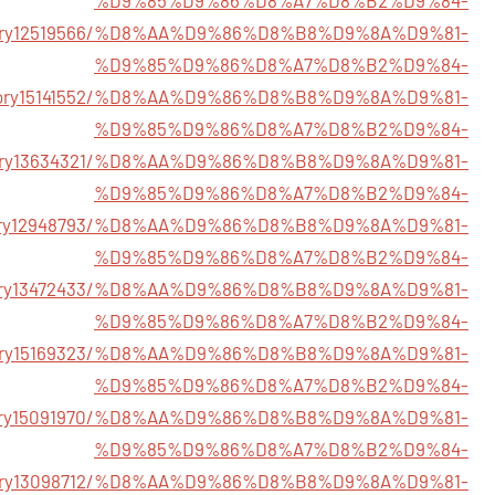
m/story12519566/%D8%AA%D9%86%D8%B8%D9%8A%D9%81-
%D9%85%D9%86%D8%A7%D8%B2%D9%84-
/story15141552/%D8%AA%D9%86%D8%B8%D9%8A%D9%81-
%D9%85%D9%86%D8%A7%D8%B2%D9%84-
om/story13634321/%D8%AA%D9%86%D8%B8%D9%8A%D9%81-
%D9%85%D9%86%D8%A7%D8%B2%D9%84-
/story12948793/%D8%AA%D9%86%D8%B8%D9%8A%D9%81-
%D9%85%D9%86%D8%A7%D8%B2%D9%84-
t/story13472433/%D8%AA%D9%86%D8%B8%D9%8A%D9%81-
%D9%85%D9%86%D8%A7%D8%B2%D9%84-
m/story15169323/%D8%AA%D9%86%D8%B8%D9%8A%D9%81-
%D9%85%D9%86%D8%A7%D8%B2%D9%84-
/story15091970/%D8%AA%D9%86%D8%B8%D9%8A%D9%81-
%D9%85%D9%86%D8%A7%D8%B2%D9%84-
/story13098712/%D8%AA%D9%86%D8%B8%D9%8A%D9%81-