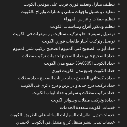
تنظيف منازل وتعقيم فوري قريب على موقعي الكويت
تنظيف و غسيل واجهات مباني و عمارات وابراج بالكويت
تنظيم حفلات وأعراس الجهراء
تنظيم وديكور أفراح ومناسبات الكويت
توصيل رسيفر bein و تركيب ستلايت و رسيفرات في الكويت
توصيل وتركيب أخبار طابعات فوري الكويت
حداد أبواب الضجيج فني ألمنيوم الضجيج تركيب شتر المنيوم
حداد الضجيج فني حداد الضجيج لخدمات تركيب مظلات
حداد الكويت 66405051 جميع مدن الكويت
حداد الكويت جميع مدن الكويت فوري
حداد باكستاني الضجيج حداد خزانات الضجيج حداد مظلات
حداد تركيب درج حديد و درابزين و درج دائري في الكويت
حداد تركيب مظلات و سواتر و حداد ابواب الكويت
حدادة وتركيب مظلات وسواتر الكويت
خدمات الكويت متعددة الخدمات
خدمات تبديل بطاريات السيارات السائلة على الطريق بالكويت
خدمات تبديل بنشر متنقل كراج متنقل في الكويت الاحمدي