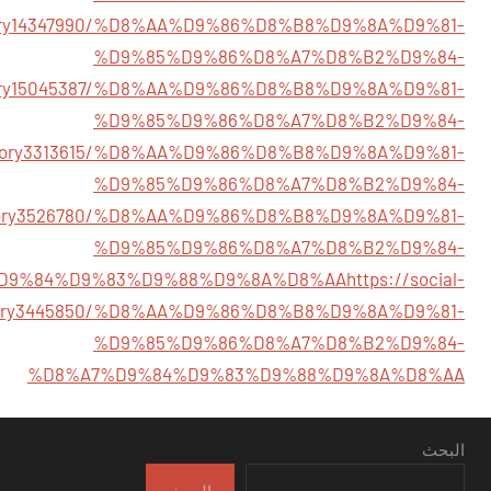
m/story14347990/%D8%AA%D9%86%D8%B8%D9%8A%D9%81-
%D9%85%D9%86%D8%A7%D8%B2%D9%84-
m/story15045387/%D8%AA%D9%86%D8%B8%D9%8A%D9%81-
%D9%85%D9%86%D8%A7%D8%B2%D9%84-
m/story3313615/%D8%AA%D9%86%D8%B8%D9%8A%D9%81-
%D9%85%D9%86%D8%A7%D8%B2%D9%84-
om/story3526780/%D8%AA%D9%86%D8%B8%D9%8A%D9%81-
%D9%85%D9%86%D8%A7%D8%B2%D9%84-
D9%84%D9%83%D9%88%D9%8A%D8%AA
https://social-
story3445850/%D8%AA%D9%86%D8%B8%D9%8A%D9%81-
%D9%85%D9%86%D8%A7%D8%B2%D9%84-
%D8%A7%D9%84%D9%83%D9%88%D9%8A%D8%AA
البحث