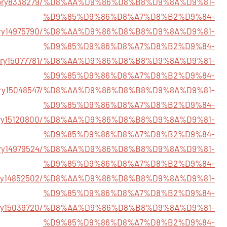
m/story8338279/%D8%AA%D9%86%D8%B8%D9%8A%D9%81-
%D9%85%D9%86%D8%A7%D8%B2%D9%84-
/story14975790/%D8%AA%D9%86%D8%B8%D9%8A%D9%81-
%D9%85%D9%86%D8%A7%D8%B2%D9%84-
/story15077781/%D8%AA%D9%86%D8%B8%D9%8A%D9%81-
%D9%85%D9%86%D8%A7%D8%B2%D9%84-
/story15048547/%D8%AA%D9%86%D8%B8%D9%8A%D9%81-
%D9%85%D9%86%D8%A7%D8%B2%D9%84-
/story15120800/%D8%AA%D9%86%D8%B8%D9%8A%D9%81-
%D9%85%D9%86%D8%A7%D8%B2%D9%84-
/story14979524/%D8%AA%D9%86%D8%B8%D9%8A%D9%81-
%D9%85%D9%86%D8%A7%D8%B2%D9%84-
/story14852502/%D8%AA%D9%86%D8%B8%D9%8A%D9%81-
%D9%85%D9%86%D8%A7%D8%B2%D9%84-
/story15039720/%D8%AA%D9%86%D8%B8%D9%8A%D9%81-
%D9%85%D9%86%D8%A7%D8%B2%D9%84-