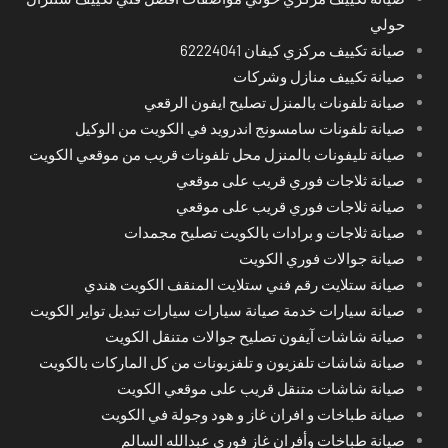
حولي
صيانة تكييف مركزي كيفان 62224041
صيانة تكييف منازل وشركات
صيانة تلفونات بالمنزل تصليح ايفون الرقعي
صيانة تلفونات سامسونج اندرويد في الكويت من الوكيل
صيانة تليفونات بالمنزل محل تلفونات قريب من موقعي الكويت
صيانة ثلاجات فوري قريب على موقعي
صيانة ثلاجات فوري قريب على موقعي
صيانة ثلاجات و برادات بالكويت تصليح مجمدات
صيانة جوالات فوري الكويت
صيانة ستلايت رقم فني ستلايت المنقف الكويت هندي
صيانة سيارات خدمة صيانة سيارات سيارات تبديل تواير الكويت
صيانة شاشات آيفون تصليح جوالات متنقل الكويت
صيانة شاشات تلفزيون و تلفزيونات من كل الماركات بالكويت
صيانة شاشات متنقل قريب على موقعي الكويت
صيانة طباخات و افران غاز و هود وجولة في الكويت
صيانة طباخات وأفران غاز فوري عبدالله السالم