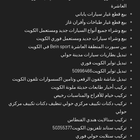
العاشرة
بيع قطع غيار سيارات ياباني
بيع قطع غيار طباخات وأفران غاز
بيع وشراء جميع أنواع السيارات جديد ومستعمل الكويت
بيع وشراء سيارات جديد ومستعمل فوري الكويت
بين سبورت المنطقة العاشرة Bein sport في الكويت
تبديل بطاريات سيارات مدينة حولي
تبديل تواير الكويت فوري
تبديل تواير الكويت50996466
تبديل شاشة تلفون الرقعي وتامين اكسسوارات تلفون الكويت
تركيب أحبار طابعات حديثة ملونة الكويت
تركيب خيام للأفراح والمناسبات رخيص
تركيب دكتات تكييف مركزي حولي تنظيف دكتات تكييف مركزي
حولي
تركيب ستالايت هندي الفنطاس
تركيب ستاند تلفزيون الكويت50355377
تركيب ستلايت حولي فوري