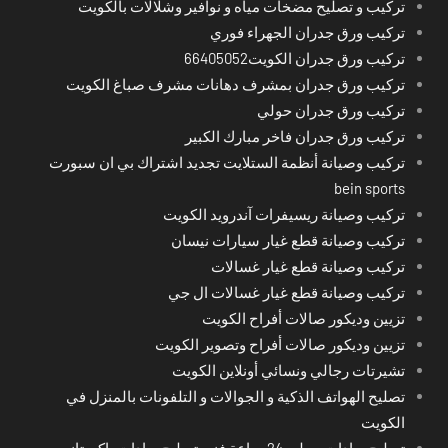
تركيب و تصليح مضخات مياه و نوافير وشلالات بالكويت
تركيب ورق جدران الجهراء فوري
تركيب ورق جدران الكويت66405052
تركيب ورق جدران بمشرف دهانات مشرف صباغ الكويت
تركيب ورق جدران حولي
تركيب ورق جدران فاخر مبارك الكبير
تركيب وصيانة أنظمة الستلايت تجديد اشتراك بي ان سبورت
bein sports
تركيب وصيانة ريسيفرات آندرويد الكويت
تركيب وصيانة قطع غيار سيارات نيسان
تركيب وصيانة قطع غيار غسالات
تركيب وصيانة قطع غيار غسالات ال جي
تزيين وديكور صالات أفراح الكويت
تزيين وديكور صالات أفراح وتصوير الكويت
تشيرتات رجالي ونسائي أونلاين الكويت
تصليح الهواتف الذكية و الجوالات و التلفونات بالمنزل في
الكويت