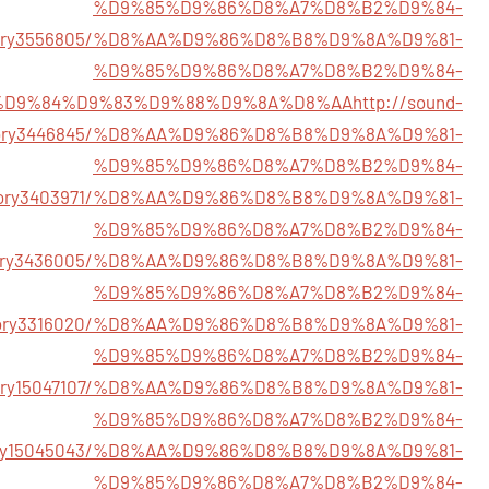
%D9%85%D9%86%D8%A7%D8%B2%D9%84-
m/story3556805/%D8%AA%D9%86%D8%B8%D9%8A%D9%81-
%D9%85%D9%86%D8%A7%D8%B2%D9%84-
%D9%84%D9%83%D9%88%D9%8A%D8%AA
http://sound-
story3446845/%D8%AA%D9%86%D8%B8%D9%8A%D9%81-
%D9%85%D9%86%D8%A7%D8%B2%D9%84-
m/story3403971/%D8%AA%D9%86%D8%B8%D9%8A%D9%81-
%D9%85%D9%86%D8%A7%D8%B2%D9%84-
m/story3436005/%D8%AA%D9%86%D8%B8%D9%8A%D9%81-
%D9%85%D9%86%D8%A7%D8%B2%D9%84-
om/story3316020/%D8%AA%D9%86%D8%B8%D9%8A%D9%81-
%D9%85%D9%86%D8%A7%D8%B2%D9%84-
m/story15047107/%D8%AA%D9%86%D8%B8%D9%8A%D9%81-
%D9%85%D9%86%D8%A7%D8%B2%D9%84-
/story15045043/%D8%AA%D9%86%D8%B8%D9%8A%D9%81-
%D9%85%D9%86%D8%A7%D8%B2%D9%84-