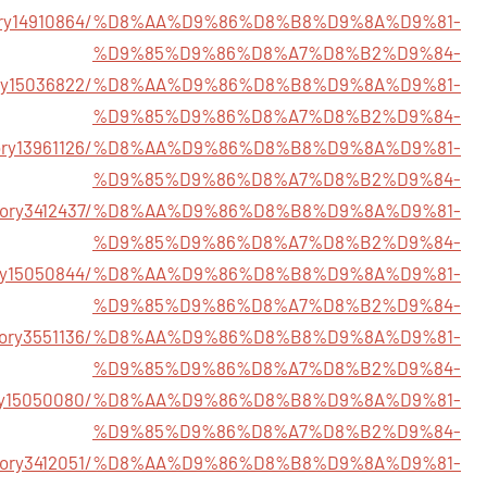
story14910864/%D8%AA%D9%86%D8%B8%D9%8A%D9%81-
%D9%85%D9%86%D8%A7%D8%B2%D9%84-
story15036822/%D8%AA%D9%86%D8%B8%D9%8A%D9%81-
%D9%85%D9%86%D8%A7%D8%B2%D9%84-
/story13961126/%D8%AA%D9%86%D8%B8%D9%8A%D9%81-
%D9%85%D9%86%D8%A7%D8%B2%D9%84-
om/story3412437/%D8%AA%D9%86%D8%B8%D9%8A%D9%81-
%D9%85%D9%86%D8%A7%D8%B2%D9%84-
/story15050844/%D8%AA%D9%86%D8%B8%D9%8A%D9%81-
%D9%85%D9%86%D8%A7%D8%B2%D9%84-
m/story3551136/%D8%AA%D9%86%D8%B8%D9%8A%D9%81-
%D9%85%D9%86%D8%A7%D8%B2%D9%84-
/story15050080/%D8%AA%D9%86%D8%B8%D9%8A%D9%81-
%D9%85%D9%86%D8%A7%D8%B2%D9%84-
om/story3412051/%D8%AA%D9%86%D8%B8%D9%8A%D9%81-