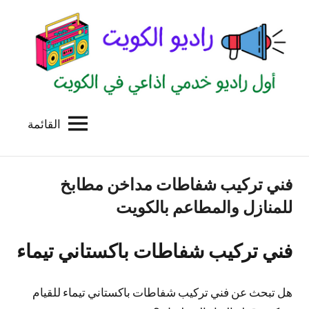
لتجاوز
لى
لمحتوى
القائمة
راديو
اول
منصة
الكويت
اذاعية
فني تركيب شفاطات مداخن مطابخ
للاعلانات
الخدمية
للمنازل والمطاعم بالكويت
بالكويت
فني تركيب شفاطات باكستاني تيماء
هل تبحث عن فني تركيب شفاطات باكستاني تيماء للقيام