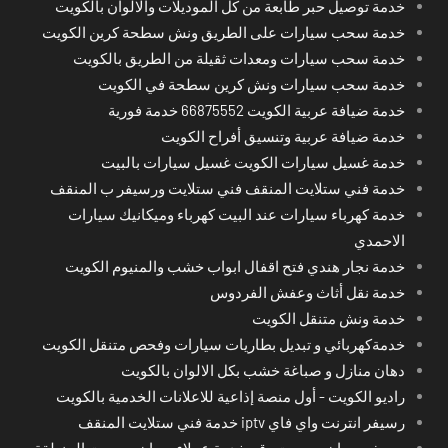
خدمة توصيل حبر طابعة من كل الموديلات والالوان بالكويت
خدمة سحب سيارات على الطريق ونش سطحة كرين الكويت
خدمة سحب سيارات ومعدات ثقيلة من الطريق بالكويت
خدمة سحب سيارات ونش كرين سطحة في الكويت
خدمة ضيافة عربية الكويت 66875552 خدمة فورية
خدمة ضيافة عربية وتنسيق أفراح الكويت
خدمة غسيل سيارات الكويت غسيل سيارات بالبيت
خدمة فني ستلايت المنقف فني ستلايت ورسيفر ب المنقف
خدمة كهرباء سيارات عند البيت كهرباء وميكانيك سيارات
الاحمدي
خدمة نجار هندي فتح اقفال ابواب خشب والمنيوم الكويت
خدمة نقل أثاث وعفش الفردوس
خدمة ونش متنقل الكويت
خدمةكهربائي و تبديل بطاريات سيارات وفحص متنقل الكويت
دهان منازل و صباغة خشب بكل الالوان بالكويت
راديو الكويت - أول منصة إذاعية للاعلانات الخدمية بالكويت
رسيفر انترنت واي فاي iptv خدمة فني ستلايت المنقف