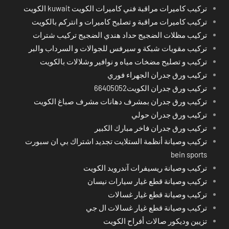
تركيب كاميرات مراقبة فني كاميرات الكويت kuwait الكويت
تركيب كاميرات مراقبة و تصليح كاميرات و انتركم بالكويت
تركيب مظلات الضجيج حداد هندي الضجيج تركيب شترات
تركيب مقويات شبكة و سيرفس للجوالات و السرداب والبر
تركيب و تصليح مضخات مياه و نوافير وشلالات بالكويت
تركيب ورق جدران الجهراء فوري
تركيب ورق جدران الكويت66405052
تركيب ورق جدران بمشرف دهانات مشرف صباغ الكويت
تركيب ورق جدران حولي
تركيب ورق جدران فاخر مبارك الكبير
تركيب وصيانة أنظمة الستلايت تجديد اشتراك بي ان سبورت
bein sports
تركيب وصيانة ريسيفرات آندرويد الكويت
تركيب وصيانة قطع غيار سيارات نيسان
تركيب وصيانة قطع غيار غسالات
تركيب وصيانة قطع غيار غسالات ال جي
تزيين وديكور صالات أفراح الكويت