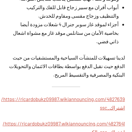
أبواب أفران مع سبير زجاج قابل للفك والتركيب
والتنظيف وزجاج مقسى ومقاوم للخدش.
أجزاء لموقد غاز سوبر جنرال 4 شعلات مزودة أيضا
بخاصية الأمان من ستانلس موقد غاز مع مشواة اشعال
ذاتي فضي.
لدينا تسهيلات للمنشآت السياحية والمستشفيات من حيث
الدفع حيث نقبل الدفع بواسطة بطاقات الائتمان والتحويلات
البنكية والمصرفية والتقسيط المريح.
https://ricardobukz09987.wikiannouncing.com/4827639/
اشتراك_ssc
https://ricardobukz09987.wikiannouncing.com/4827641/