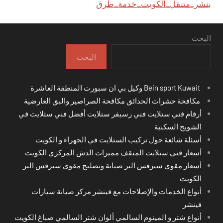
بنشر_متنقل_الكويت_خدمة_طرق
البحث
البحث
Bein sport Kuwait وكيل بي ان سبورت المنطقة العاشرة
مكافحة حشرات الحدائق مكافحة الصراصير والبق العارضية
أرقام فني ستلايت فني رسيفر ستلايت أفضل فني ستلايت في
الشويخ السكنية
أسئلة شائعة حول تركيب الستلايت في الجهراء و الكويت
أسعار فني ستلايت المنقف مميزات الدش المركزي الكويت
أسعار مقوي سيرفس البر صيانة وتصليح مقوي سيرفس البر
الكويت
أنواع الخدمات والإصلاحات مع فينشر مركز صيانة سيارات
فينشر
أنواع شتر و المينوم السالمي ألوان شتر السالمي صباغ الكويت