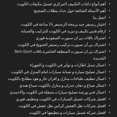
أهم أنواع دكتات التكييف المركزي غسيل مكيفات الكويت
أهم الأسئلة الشائعة حول حداد مظلات الضجيج
اتصل بنا
اختِيار رسيفر جيد برمجة الرسيفر 24 ساعة في الكويت
ارقام فنيي تكييف و تبريد في الكويت للتركيب والصيانة
اشتراك باقات بي ان سبورت السعودية فوري
اشتراك بي أن سبورت تركيب رسيفر الشويخ في الكويت
اشتراك بي ان سبورت المنطقة العاشرة باقات Bein Sport
الجديدة
اعمال تبديل اطارات و تواير في الكويت و الجهراء
اعمال تصليح سيارة و صيانة سيارات امام المنزل في الكويت
اعمال تنظيف طباخات منازل و افران غاز و هود مطابخ بالكويت
اعمال صباغ و دهان جدران و منازل بالكويت صباغ هندي
اعمال فني ورشة تصليح سيارات متنقلة في الكويت والاحمدي
افضل شركات غسيل السيارات في الكويت وتنظيف فوري
افضل شركات نقل العفش كراتين نقل عفش في الكويت
افضل شركة غسيل سيارات و تنظيفها في الكويت