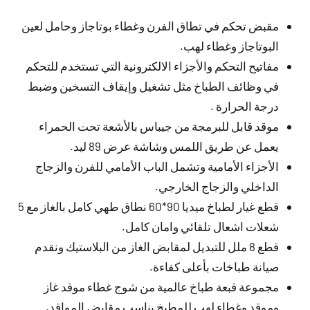
مقبض تحكم في تطاق الفرن وغطاء بوتاجاز وحامل لعين
البوتاجاز وغطاء لهب.
مفاتيح التحكم والأجزاء الالكترونية التي تستخدم للتحكم
في وظائف الطباخ مثل تشغيل وإيقاف التسخين وضبط
درجة الحرارة .
موقد قابل للبرمجة من جيباس بالأشعة تحت الحمراء
يعمل عن طريق اللمس وشاشة عرض 89 ليد.
الأجزاء الأمامية وتشمل الباب الأمامي للفرن والزجاج
الداخلي والزجاج الخارجي.
قطع غيار لطباخ ميديا 90*60 نطاق طهي كامل بالغاز مع 5
شعلات اشعال تلقائي وامان كامل.
قطع 8 ملل للتبديل لمقابض الغاز من البلاستيك ونقدم
صيانة طباخات بأعلى كفاءة.
مجموعة قبعة طباخ عالمية من شوج غطاء موقد غاز
وموقد وغطاء لهب للمطبخ يناسب مقابض المواقد.