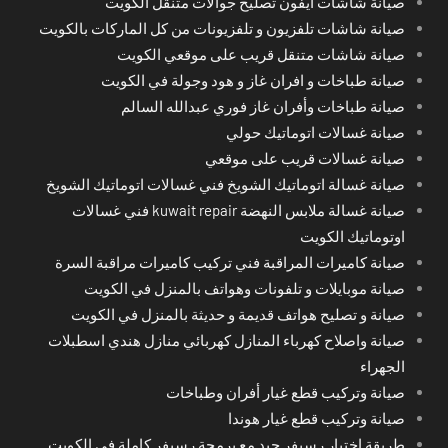
صيانة شاشات آيفون تصليح جوالات متنقل الكويت
صيانة شاشات تلفزيون و تلفزيونات من كل الماركات بالكويت
صيانة شاشات متنقل قريب على موقعي الكويت
صيانة طباخات و افران غاز و هود وجولة في الكويت
صيانة طباخات وأفران غاز فوري عبدالله السالم
صيانة غسالات اتوماتيك حولي
صيانة غسالات قريب على موقعي
صيانة غسالة اتوماتيك الشويخ فني غسالات اتوماتيك الشويخ
صيانة غسالة ملابس النهضة kuwait repair فني غسالات
اوتوماتيك الكويت
صيانة كاميرات المراقبة فني تركيب كاميرات مراقبة السرة
صيانة موبايلات و تلفونات وهواتف بالمنزل في الكويت
صيانة و تصليح هواتف قديمة و حديثة بالمنزل في الكويت
صيانة واصلاح كهرباء المنازل كهربائي منازل هندي اسطبلات
الجهراء
صيانة وتركيب قطع غيار أفران وطباخات
صيانة وتركيب قطع غيار هوندا
طريقة اختِيار رسيفر جيد مع برمجة رسيفر كاملة في الكويت