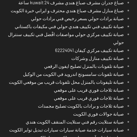
صباغ جدران مشرف صباغ هندي مشرف kuwait 24 ساعة
صباغ منازل مشرف صباغ هندي محترف و ايراني خبرة الكويت
صيانة برادات حولي بسعر رخيص فني برادات حولي
صيانة تكييف فني تكييف هندي حولي فني مكيفات باكستاني
صيانة تكييف مركزي حولي مواصفات افْضل فني تكييف سنترال
حولي
صيانة تكييف مركزي كيفان 62224041
صيانة تكييف منازل وشركات
صيانة تلفونات بالمنزل تصليح ايفون الرقعي
صيانة تلفونات سامسونج اندرويد في الكويت من الوكيل
صيانة تليفونات بالمنزل محل تلفونات قريب من موقعي الكويت
صيانة ثلاجات فوري قريب على موقعي
صيانة ثلاجات فوري قريب على موقعي
صيانة ثلاجات و برادات بالكويت تصليح مجمدات
صيانة جوالات فوري الكويت
صيانة ستلايت رقم فني ستلايت المنقف الكويت هندي
صيانة سيارات خدمة صيانة سيارات سيارات تبديل تواير الكويت