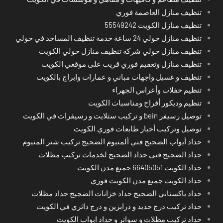
تنظيف منازل العاصمة فوري
تنظيف منازل الكويت 55549242
تنظيف منازل حولي 24 ساعة خدمة تنظيف المساجد في حولي
تنظيف منازل حولي شركة تنظيف منازل حولي الكويت
تنظيف منازل وتعقيم فوري قريب على موقعي الكويت
تنظيف و غسيل واجهات مباني و عمارات وابراج بالكويت
تنظيم حفلات وأعراس الجهراء
تنظيم وديكور أفراح ومناسبات الكويت
توصيل رسيفر bein و تركيب ستلايت و رسيفرات في الكويت
توصيل وتركيب أخبار طابعات فوري الكويت
حداد أبواب الضجيج فني ألمنيوم الضجيج تركيب شتر المنيوم
حداد الضجيج فني حداد الضجيج لخدمات تركيب مظلات
حداد الكويت 66405051 جميع مدن الكويت
حداد الكويت جميع مدن الكويت فوري
حداد باكستاني الضجيج حداد خزانات الضجيج حداد مظلات
حداد تركيب درج حديد و درابزين و درج دائري في الكويت
حداد تركيب مظلات و سواتر و حداد ابواب الكويت