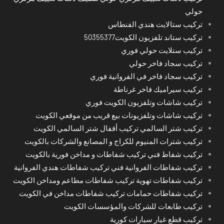
حولي
تركيب ستالايت هندي الفنطاس
تركيب ستاند تلفزيون الكويت50355377
تركيب ستلايت حولي فوري
تركيب سجاد فاخر حولي
تركيب سجاد فاخر في الفروانية فوري
تركيب سيراميك فاخر غرناطة
تركيب شاشات وتلفزيون الكويت فوري
تركيب شاشات وتلفزيونات بيع قريب من موقعي الكويت
تركيب شتر السالمي تركيب أقفال شتر السالمي الكويت
تركيب شترات المنيوم للكراج و المصانع والشركات بالكويت
تركيب شفاط فني تركيب شفاطات و مداخن فورية بالكويت
تركيب شفاطات الفروانية فني تركيب شفاطات هندي الفروانية
تركيب شفاطات تهوية تركيب شفاطات مطاعم ومداخن الكويت
تركيب شفاطات حمامات تركيب شفاطات مداخن في الكويت
تركيب طابعات للشركات والمؤسسات الكويت
تركيب قطع غيار سيارات كورية