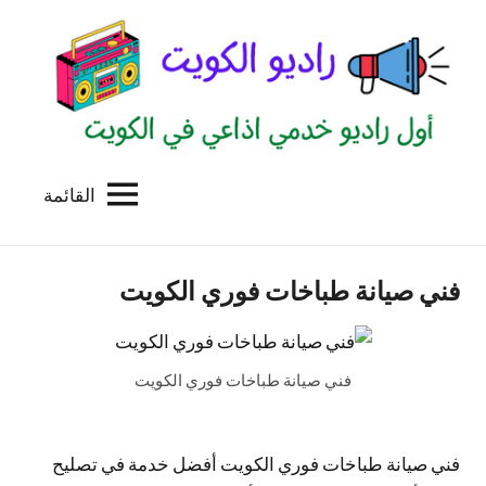
لتجاوز
لى
لمحتوى
القائمة
راديو
اول
منصة
الكويت
اذاعية
فني صيانة طباخات فوري الكويت
للاعلانات
الخدمية
بالكويت
فني صيانة طباخات فوري الكويت
فني صيانة طباخات فوري الكويت أفضل خدمة في تصليح