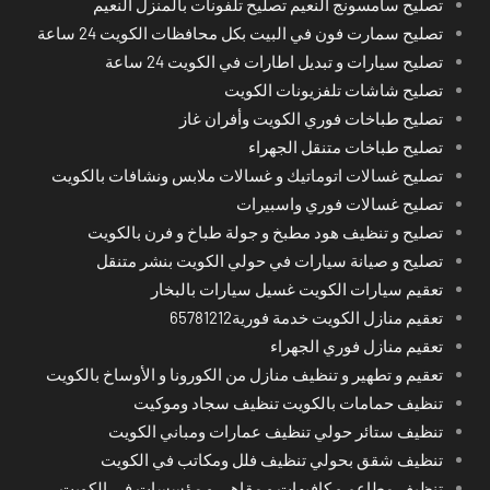
تصليح سامسونج النعيم تصليح تلفونات بالمنزل النعيم
تصليح سمارت فون في البيت بكل محافظات الكويت 24 ساعة
تصليح سيارات و تبديل اطارات في الكويت 24 ساعة
تصليح شاشات تلفزيونات الكويت
تصليح طباخات فوري الكويت وأفران غاز
تصليح طباخات متنقل الجهراء
تصليح غسالات اتوماتيك و غسالات ملابس ونشافات بالكويت
تصليح غسالات فوري واسبيرات
تصليح و تنظيف هود مطبخ و جولة طباخ و فرن بالكويت
تصليح و صيانة سيارات في حولي الكويت بنشر متنقل
تعقيم سيارات الكويت غسيل سيارات بالبخار
تعقيم منازل الكويت خدمة فورية65781212
تعقيم منازل فوري الجهراء
تعقيم و تطهير و تنظيف منازل من الكورونا و الأوساخ بالكويت
تنظيف حمامات بالكويت تنظيف سجاد وموكيت
تنظيف ستائر حولي تنظيف عمارات ومباني الكويت
تنظيف شقق بحولي تنظيف فلل ومكاتب في الكويت
تنظيف مطاعم و كافيهات و مقاهي و مؤسسات في الكويت