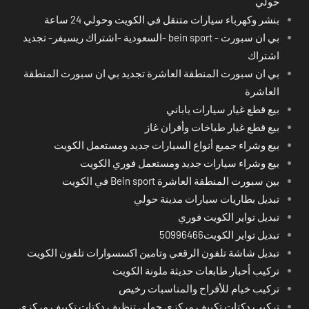
حولي
بنشر وكهرباء سيارات متنقل في الكويت وحولي 24 ساعة
بي ان سبورت - bein sport -السعودية -اشتراك ريسيفر- تجديد
اشتراك
بي ان سبورت المنطقة العاشرة تجديد بي ان سبورت المنطقة
العاشرة
بيع قطع غيار سيارات ياباني
بيع قطع غيار طباخات وأفران غاز
بيع وشراء جميع أنواع السيارات جديد ومستعمل الكويت
بيع وشراء سيارات جديد ومستعمل فوري الكويت
بين سبورت المنطقة العاشرة Bein sport في الكويت
تبديل بطاريات سيارات مدينة حولي
تبديل تواير الكويت فوري
تبديل تواير الكويت50996466
تبديل شاشة تلفون الرقعي وتامين اكسسوارات تلفون الكويت
تركيب أحبار طابعات حديثة ملونة الكويت
تركيب خيام للأفراح والمناسبات رخيص
تركيب دكتات تكييف مركزي حولي تنظيف دكتات تكييف مركزي