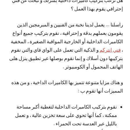
هل ترغب بتركيب كاميرات داخلية بمنزلك و تبحث عن فني
إحترافي يقوم بهذا العمل ؟
راسلنا … يعمل لدينا نخبة من الفنيين و المبرمجين الذين
يقومون بعملهم بدقة و إحترافية ، نقوم بتركيب جميع أنواع
الكاميرات الداخلية أو الخارجية المواقبة الصغيرة ، المخفية
،
فني انتركم
و الذكية التي تعمل على الواي فاي والتي نقوم
بتركيبها دون أسلاك و إنما نقوم بوصلها عبر تطبيق ينزل هلى
الهاتف المحمول أو الكومبيوتر .
و هناك مزايا متنوعة تتميز بها الكاميرات الداخية ، و من هذه
المميزات أنها تقوم ب :
نقوم بتركيب الكاميرات الداخلية لتغطية أكبر مساحة
ممكنة ، كما أنها تحوي على سعة تخزين عالية ، و تعمل
بالليل عبر العدسة تحت الحمراء .