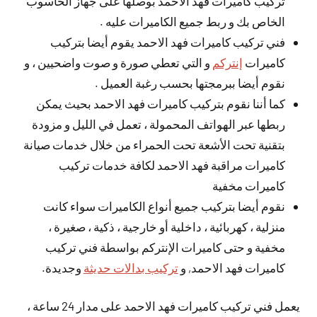
تركيب كاميرات فهد الاحمد بوصلها على جهاز الحاسوب
الخاص بك و ربط جميع الكاميرات عليه .
فني تركيب كاميرات فهد الاحمد يقوم أيضا بتركيب
كاميرات
إنتركم
و التي تعطي صورة و صوت واضحيين ، و
نقوم أيضا ببرمجتها بحسب رغبة العميل .
كما أننا نقوم بتركيب كاميرات فهد الاحمد بحيث يمكن
ربطها عبر الهواتف المحمولة ، تعمل في الليل و مزودة
بتقنية تحت الأشعة تحت الحمراء من خلال خدمات صيانة
كاميرات مراقبة فهد الاحمد لكافة خدمات تركيب
كاميرات مخفية
نقوم أيضا بتركيب جميع أنواع الكاميرات سواء كانت
منزلية ، كهربائية ، داخلية أو خارجية ، ذكية ، صغيرة ،
مخفية و حتى كاميرات الإنتركم بواسطة فني تركيب
كاميرات فهد الاحمد, و
تركيب بدالات حديثة
وجديدة.
يعمل فني تركيب كاميرات فهد الاحمد على مدار 24 ساعة ،