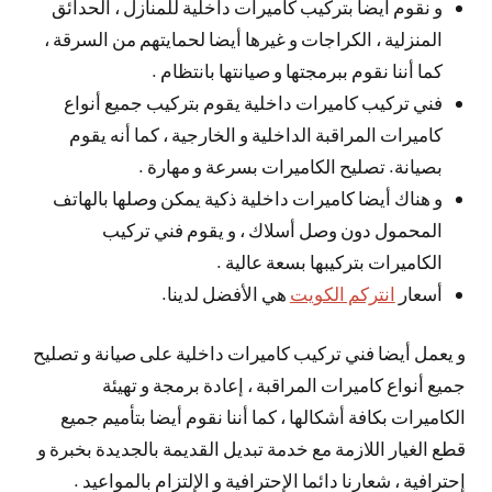
و نقوم أيضا بتركيب كاميرات داخلية للمنازل ، الحدائق
المنزلية ، الكراجات و غيرها أيضا لحمايتهم من السرقة ،
كما أننا نقوم ببرمجتها و صيانتها بانتظام .
فني تركيب كاميرات داخلية يقوم بتركيب جميع أنواع
كاميرات المراقبة الداخلية و الخارجية ، كما أنه يقوم
بصيانة. تصليح الكاميرات بسرعة و مهارة .
و هناك أيضا كاميرات داخلية ذكية يمكن وصلها بالهاتف
المحمول دون وصل أسلاك ، و يقوم فني تركيب
الكاميرات بتركيبها بسعة عالية .
أسعار
انتركم الكويت
هي الأفضل لدينا.
و يعمل أيضا فني تركيب كاميرات داخلية على صيانة و تصليح
جميع أنواع كاميرات المراقبة ، إعادة برمجة و تهيئة
الكاميرات بكافة أشكالها ، كما أننا نقوم أيضا بتأميم جميع
قطع الغيار اللازمة مع خدمة تبديل القديمة بالجديدة بخبرة و
إحترافية ، شعارنا دائما الإحترافية و الإلتزام بالمواعيد .