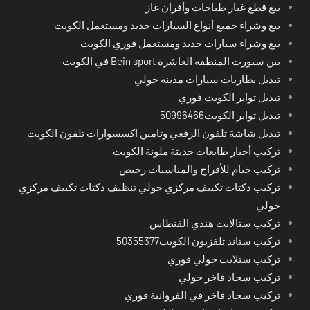
بيع قطع غيار طباخات وأفران غاز
بيع وشراء جميع أنواع السيارات جديد ومستعمل الكويت
بيع وشراء سيارات جديد ومستعمل فوري الكويت
بين سبورت المنطقة العاشرة Bein sport في الكويت
تبديل بطاريات سيارات مدينة حولي
تبديل تواير الكويت فوري
تبديل تواير الكويت50996466
تبديل شاشة تلفون الرقعي وتامين اكسسوارات تلفون الكويت
تركيب أحبار طابعات حديثة ملونة الكويت
تركيب خيام للأفراح والمناسبات رخيص
تركيب دكتات تكييف مركزي حولي تنظيف دكتات تكييف مركزي
حولي
تركيب ستالايت هندي الفنطاس
تركيب ستاند تلفزيون الكويت50355377
تركيب ستلايت حولي فوري
تركيب سجاد فاخر حولي
تركيب سجاد فاخر في الفروانية فوري