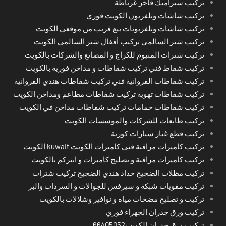
تركيب سيراميك فاخر غرناطة
تركيب شاشات وتلفزيون الكويت فوري
تركيب شاشات وتلفزيونات بيع قريب من موقعي الكويت
تركيب شتر السالمي تركيب أقفال شتر السالمي الكويت
تركيب شترات المنيوم للكراج و المصانع والشركات بالكويت
تركيب شفاط فني تركيب شفاطات و مداخن فورية بالكويت
تركيب شفاطات الفروانية فني تركيب شفاطات هندي الفروانية
تركيب شفاطات تهوية تركيب شفاطات مطاعم ومداخن الكويت
تركيب شفاطات حمامات تركيب شفاطات مداخن في الكويت
تركيب طابعات للشركات والمؤسسات الكويت
تركيب قطع غيار سيارات كورية
تركيب كاميرات مراقبة فني كاميرات الكويت kuwait الكويت
تركيب كاميرات مراقبة و تصليح كاميرات و انتركم بالكويت
تركيب مظلات الضجيج حداد هندي الضجيج تركيب شترات
تركيب مقويات شبكة و سيرفس للجوالات و السرداب والبر
تركيب و تصليح مضخات مياه و نوافير وشلالات بالكويت
تركيب ورق جدران الجهراء فوري
تركيب ورق جدران الكويت66405052