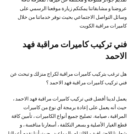
عروضنا و مشابقاتنا يمكنكم زيارة موقعنا الرسمي على
وسائل التواصل الاجتماعي بحيث نوفر خدماتنا من خلال
كاميرات مراقبة الكويت
فني تركيب كاميرات مراقبة فهد
الاحمد
هل ترغب بتركيب كاميرات مراقبة لكراج منزلك و تبحث عن
فني تركيب كاميرات مراقبة فهد الاحمد ؟
يعمل لدينا أفضل فني تركيب كاميرات مراقبة فهد الاحمد ،
حيث أنه يعمل على إعادة برمجة أي نوع من كاميرات
المراقبة ، صيامة. تصليح جميع أنواع الكاميرات ، تأمين كافة
قطع الغيار الأصلية و بسعر التكلفة ، أسعارنا منافسة ، و
شعارنا الإحترافية و الإلتزام بالمواعيد ، حيث أننا نقدم أعمالنا