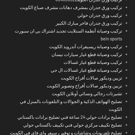
تركيب ورق جدران بمشرف دهانات مشرف صباغ الكويت
تركيب ورق جدران حولي
تركيب ورق جدران فاخر مبارك الكبير
تركيب وصيانة أنظمة الستلايت تجديد اشتراك بي ان سبورت
bein sports
تركيب وصيانة ريسيفرات آندرويد الكويت
تركيب وصيانة قطع غيار سيارات نيسان
تركيب وصيانة قطع غيار غسالات
تركيب وصيانة قطع غيار غسالات ال جي
تزيين وديكور صالات أفراح الكويت
تزيين وديكور صالات أفراح وتصوير الكويت
تشيرتات رجالي ونسائي أونلاين الكويت
تصليح الهواتف الذكية و الجوالات و التلفونات بالمنزل في
الكويت
تصليح برادات حولي 24 ساعة فني تصليح برادات باكستاني
تصليح تكييف مركزي حولي فني تكييف باكستاني حولي
تصليح تلفزيونات وشاشات و توفير رسيفر واي فاي في الكويت