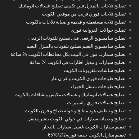
تصليح ثلاجات بالمنزل فني تكييف تصليح غسالات اتوماتيك
تصليح ثلاجات فوري قريب من موقعي الكويت
تصليح ثلاجة مستعملة و قديمة و صيانة ثلاجات بالكويت
تصليح جوالات الفروانية فوري
تصليح سامسونج الرقعي فني تصليح تلفونات الرقعي
تصليح سامسونج النعيم تصليح تلفونات بالمنزل النعيم
تصليح سمارت فون في البيت بكل محافظات الكويت 24 ساعة
تصليح سيارات و تبديل اطارات في الكويت 24 ساعة
تصليح شاشات تلفزيونات الكويت
تصليح طباخات فوري الكويت وأفران غاز
تصليح طباخات متنقل الجهراء
تصليح غسالات اتوماتيك و غسالات ملابس ونشافات بالكويت
تصليح غسالات فوري واسبيرات
تصليح و تنظيف هود مطبخ و جولة طباخ و فرن بالكويت
تصليح و صيانة سيارات في حولي الكويت بنشر متنقل
تعقيم سيارات الكويت غسيل سيارات بالبخار
تعقيم منازل الكويت خدمة فورية65781212