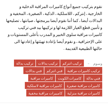
نقوم بتركيب جميع أنواع كاميرات المراقبة الدخلية و
الخارجية ، إنتركم ، اللاسلكية ، الذكية ، الصغيرة ، المخفية و
البدالات أيضا ، كما أننا نقوم أيضا ببرمجتها ، صيانتها ، تصليحها
و تأمين قطع الغيار اللازمة لها و تركيبها بيد فني تركيب
كاميرات مراقبة سلوى الخبير و المدرب بأعلى المستويات و
على الإحترافية ، و نقوم أيضا بإعادة تهيئتها و إعادتها الى
حالتها الطبيعية القديمة .
تركيب انتركم
تركيب بدالات
تركيب بدالة
وسوم
تركيب كاميرات مراقبة
فني انتركم
فني بدالات
فني بدالة
كاميرات الكويت
كاميرات مراقبة
كاميرات مراقبة صغيرة
كاميرات مراقبة لاسلكية
كاميرات مراقبة منزلية
كامييرات مراقبة مخفية