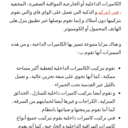
الكاميرات الداخلية أو الخارجية المواقبة الصغيرة ، المخفية
،
فني انتركم
و الذكية التي تعمل على الواي فاي والتي نقوم
بتركيبها دون أسلاك و إنما نقوم بوصلها عبر تطبيق ينزل هلى
الهاتف المحمول أو الكومبيوتر .
و هناك مزايا متنوعة تتميز بها الكاميرات الداخية ، و من هذه
المميزات أنها تقوم ب :
نقوم بتركيب الكاميرات الداخلية لتغطية أكبر مساحة
ممكنة ، كما أنها تحوي على سعة تخزين عالية ، و تعمل
بالليل عبر العدسة تحت الحمراء .
و نقوم أيضا بتركيب كاميرات داخلية للمنازل ، الحدائق
المنزلية ، الكراجات و غيرها أيضا لحمايتهم من السرقة ،
كما أننا نقوم ببرمجتها و صيانتها بانتظام .
فني تركيب كاميرات داخلية يقوم بتركيب جميع أنواع
كاميرات المراقبة الداخلية و الخارجية ، كما أنه يقوم