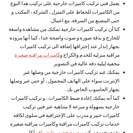
يعمل فني تركيب كاميرات خارجية على تركيب هذا النوع
من الكاميرات للحفاظ على المنزل ، الشركة ، المكتب و
حتى المصنع من السرقة, مع اعمال.
كنا أن تركيب كاميرات خارجية تمكنك من مشاهدة واسعة
للخارج و بدقة صورة و صوت واضحة جدا ، كما أنها مزودة
بجهاز إنذار عند إختراقها إضافة الى تركيب كاميرات
مراقبة منزلية للخدم والكراج و
كاميرات مراقبة صغيرة
مخفية ليلية دقة عالية في التصوير
يمكنك عند تركيب كاميرات خارجية من وصلها عبر
الإنترنت سواء على الهاتف المحمول ، أو حتى عبر وصلها
بجهاز الحاسوب الخاص بك .
كما أنه يمكنك إعادة ضبط الكاميرات ، و تركيب كاميرات
خارجية بسهولة و سرعة لا متناهية عبر فني تركيب
كاميرات خبير و مدرب على الإحترافية في سلوى لكافة
خدمات تركيب كاميرات مراقبة وكاميرات مراقبة صغيرة
نقوم بخدمة تركيب
بصمة حضور وانصراف
لكل