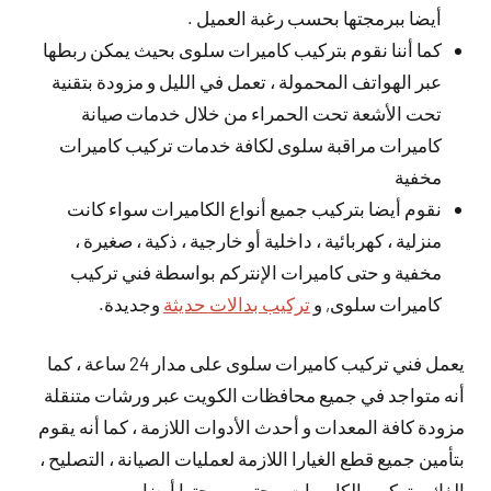
أيضا ببرمجتها بحسب رغبة العميل .
كما أننا نقوم بتركيب كاميرات سلوى بحيث يمكن ربطها
عبر الهواتف المحمولة ، تعمل في الليل و مزودة بتقنية
تحت الأشعة تحت الحمراء من خلال خدمات صيانة
كاميرات مراقبة سلوى لكافة خدمات تركيب كاميرات
مخفية
نقوم أيضا بتركيب جميع أنواع الكاميرات سواء كانت
منزلية ، كهربائية ، داخلية أو خارجية ، ذكية ، صغيرة ،
مخفية و حتى كاميرات الإنتركم بواسطة فني تركيب
كاميرات سلوى, و
تركيب بدالات حديثة
وجديدة.
يعمل فني تركيب كاميرات سلوى على مدار 24 ساعة ، كما
أنه متواجد في جميع محافظات الكويت عبر ورشات متنقلة
مزودة كافة المعدات و أحدث الأدوات اللازمة ، كما أنه يقوم
بتأمين جميع قطع الغيارا اللازمة لعمليات الصيانة ، التصليح ،
الفك و تركيب الكاميرات و حتى برمجتها أيضا .