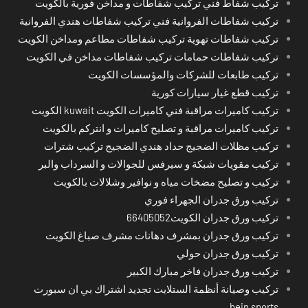
تركيب شفاط فني تركيب شفاطات و مداخن فورية بالكويت
تركيب شفاطات الفروانية فني تركيب شفاطات هندي الفروانية
تركيب شفاطات تهوية تركيب شفاطات مطاعم ومداخن الكويت
تركيب شفاطات حمامات تركيب شفاطات مداخن في الكويت
تركيب طابعات للشركات والمؤسسات الكويت
تركيب قطع غيار سيارات كورية
تركيب كاميرات مراقبة فني كاميرات الكويت kuwait الكويت
تركيب كاميرات مراقبة و تصليح كاميرات و انتركم بالكويت
تركيب مظلات الضجيج حداد هندي الضجيج تركيب شترات
تركيب مقويات شبكة و سيرفس للجوالات و السرداب والبر
تركيب و تصليح مضخات مياه و نوافير وشلالات بالكويت
تركيب ورق جدران الجهراء فوري
تركيب ورق جدران الكويت66405052
تركيب ورق جدران بمشرف دهانات مشرف صباغ الكويت
تركيب ورق جدران حولي
تركيب ورق جدران فاخر مبارك الكبير
تركيب وصيانة أنظمة الستلايت تجديد اشتراك بي ان سبورت
bein sports