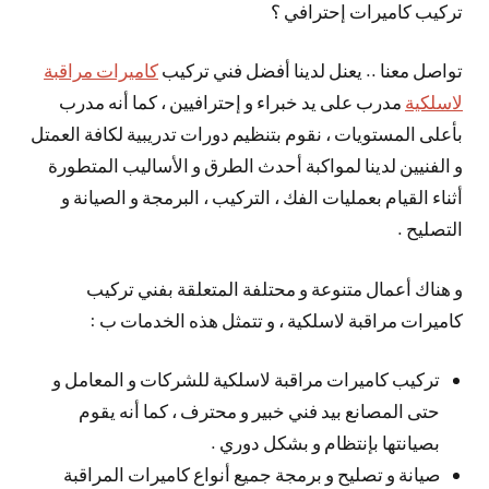
تركيب كاميرات إحترافي ؟
تواصل معنا .. يعنل لدينا أفضل فني تركيب
كاميرات مراقبة
لاسلكية
مدرب على يد خبراء و إحترافيين ، كما أنه مدرب
بأعلى المستويات ، نقوم بتنظيم دورات تدريبية لكافة العمتل
و الفنيين لدينا لمواكبة أحدث الطرق و الأساليب المتطورة
أثناء القيام بعمليات الفك ، التركيب ، البرمجة و الصيانة و
التصليح .
و هناك أعمال متنوعة و محتلفة المتعلقة بفني تركيب
كاميرات مراقبة لاسلكية ، و تتمثل هذه الخدمات ب :
تركيب كاميرات مراقبة لاسلكية للشركات و المعامل و
حتى المصانع بيد فني خبير و محترف ، كما أنه يقوم
بصيانتها بإنتظام و بشكل دوري .
صيانة و تصليح و برمجة جميع أنواع كاميرات المراقبة