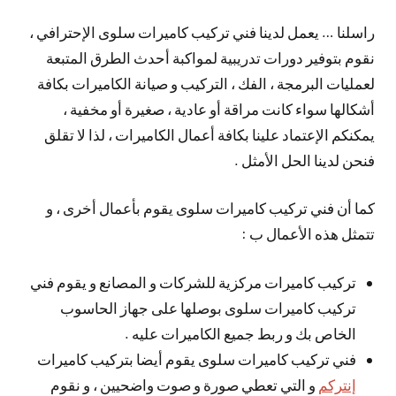
راسلنا … يعمل لدينا فني تركيب كاميرات سلوى الإحترافي ،
نقوم بتوفير دورات تدريبية لمواكبة أحدث الطرق المتبعة
لعمليات البرمجة ، الفك ، التركيب و صيانة الكاميرات بكافة
أشكالها سواء كانت مراقة أو عادية ، صغيرة أو مخفية ،
يمكنكم الإعتماد علينا بكافة أعمال الكاميرات ، لذا لا تقلق
فنحن لدينا الحل الأمثل .
كما أن فني تركيب كاميرات سلوى يقوم بأعمال أخرى ، و
تتمثل هذه الأعمال ب :
تركيب كاميرات مركزية للشركات و المصانع و يقوم فني
تركيب كاميرات سلوى بوصلها على جهاز الحاسوب
الخاص بك و ربط جميع الكاميرات عليه .
فني تركيب كاميرات سلوى يقوم أيضا بتركيب كاميرات
إنتركم
و التي تعطي صورة و صوت واضحيين ، و نقوم