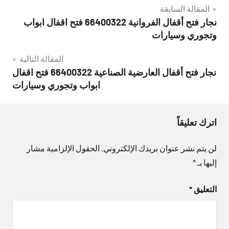
تصفّح
المقالة السابقة
نجار فتح أقفال الفروانية 66400322 فتح اقفال ابواب
المقالات
وتجوري وسيارات
المقالة التالية
نجار فتح أقفال العارضية الصناعية 66400322 فتح اقفال
ابواب وتجوري وسيارات
اترك تعليقاً
لن يتم نشر عنوان بريدك الإلكتروني.
الحقول الإلزامية مشار
إليها بـ
*
التعليق
*