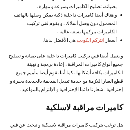
بصيانة. تصليح الكاميرات بسرعة و مهارة .
و هناك أيضا كاميرات داخلية ذكية يمكن وصلها بالهاتف
المحمول دون وصل أسلاك ، و يقوم فني تركيب
الكاميرات بتركيبها بسعة عالية .
أسعار
انتركم الكويت
هي الأفضل لدينا.
و يعمل أيضا فني تركيب كاميرات داخلية على صيانة و تصليح
جميع أنواع كاميرات المراقبة ، إعادة برمجة و تهيئة
الكاميرات بكافة أشكالها ، كما أننا نقوم أيضا بتأميم جميع
قطع الغيار اللازمة مع خدمة تبديل القديمة بالجديدة بخبرة و
إحترافية ، شعارنا دائما الإحترافية و الإلتزام بالمواعيد .
كاميرات مراقبة لاسلكية
هل ترغب بتركيب كاميرات مراقبة لاسلكية و تبحث عن فني