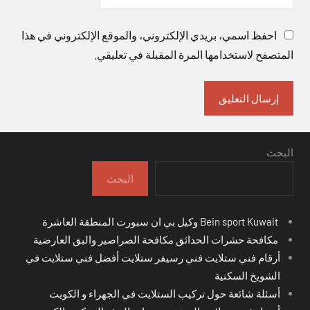
احفظ اسمي، بريدي الإلكتروني، والموقع الإلكتروني في هذا
المتصفح لاستخدامها المرة المقبلة في تعليقي.
البحث
البحث
Bein sport Kuwait وكيل بي ان سبورت المنطقة العاشرة
مكافحة حشرات الحدائق مكافحة الصراصير والبق العارضية
أرقام فني ستلايت فني رسيفر ستلايت أفضل فني ستلايت في
الشويخ السكنية
أسئلة شائعة حول تركيب الستلايت في الجهراء و الكويت