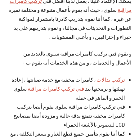
يمكنك الإعتماد علينا ، يعمل لدينا أفضل فني
تركيب كاميرات
مراقبة
سلوى ، حيث أنه يقوم بأعمال متنوعة و مختلفة تميزه
عن غيره ، كما أننا نقوم بتدريب كادرنا باستمرار لمواكبة
التطورات و التحديثات في مجالنا ، و نقوم بتدريبهم على يد
خبراء و إحترافيين ، و بأعلى المستويات .
و يقوم فني تركيب كاميرات مراقبة سلوى بالعديد من
الأعمال و الخدمات ، و من هذه الخدمات أنه يقوم ب :
تركيب بدالات
، كاميرات مخفية مع خدمة صيانتها ، إعادة
تهيئتها و برمجتها بيد
فني تركيب كاميرات مراقبة
سلوى
الخبير و الماهر في عمله .
فني تركيب كاميرات مراقبة سلوى يقوم أيضا بتركيب
كاميرات مخفيه تتمتع بدقة عالية و مزودة أيضا بمصابيح
LCD للتصوير بالأشعة الحمراء .
كما أننا نقوم بتأمين جميع قطع الغيار و بسعر التكلفة ، مع