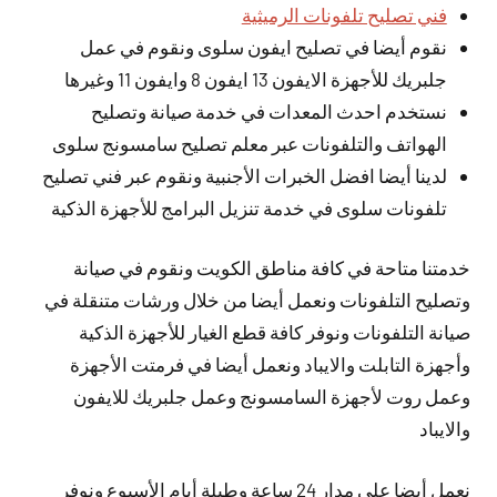
فني تصليح تلفونات الرميثية
نقوم أيضا في تصليح ايفون سلوى ونقوم في عمل
جلبريك للأجهزة الايفون 13 ايفون 8 وايفون 11 وغيرها
نستخدم احدث المعدات في خدمة صيانة وتصليح
الهواتف والتلفونات عبر معلم تصليح سامسونج سلوى
لدينا أيضا افضل الخبرات الأجنبية ونقوم عبر فني تصليح
تلفونات سلوى في خدمة تنزيل البرامج للأجهزة الذكية
خدمتنا متاحة في كافة مناطق الكويت ونقوم في صيانة
وتصليح التلفونات ونعمل أيضا من خلال ورشات متنقلة في
صيانة التلفونات ونوفر كافة قطع الغيار للأجهزة الذكية
وأجهزة التابلت والايباد ونعمل أيضا في فرمتت الأجهزة
وعمل روت لأجهزة السامسونج وعمل جلبريك للايفون
والايباد
نعمل
أيضا
على مدار 24 ساعة وطيلة أيام الأسبوع ونوفر