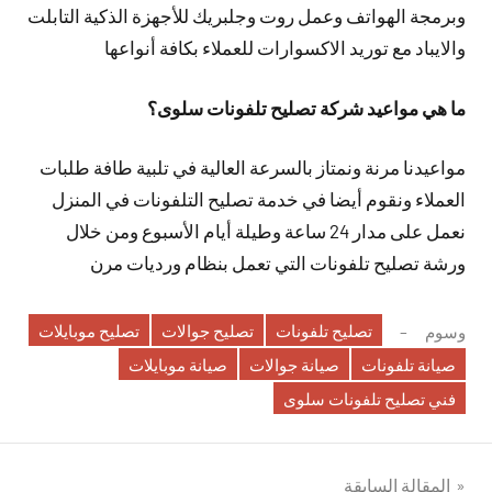
وبرمجة الهواتف وعمل روت وجلبريك للأجهزة الذكية التابلت
والايباد مع توريد الاكسوارات للعملاء بكافة أنواعها
ما هي مواعيد شركة تصليح تلفونات سلوى؟
مواعيدنا مرنة ونمتاز بالسرعة العالية في تلبية طافة طلبات
العملاء ونقوم أيضا في خدمة تصليح التلفونات في المنزل
نعمل على مدار 24 ساعة وطيلة أيام الأسبوع ومن خلال
ورشة تصليح تلفونات التي تعمل بنظام ورديات مرن
تصليح تلفونات
تصليح جوالات
تصليح موبايلات
وسوم
صيانة تلفونات
صيانة جوالات
صيانة موبايلات
فني تصليح تلفونات سلوى
تصفّح
المقالة السابقة