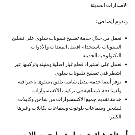
الاصدارات الحديثة
ونقوم أيضا في:
نعمل من خلال خدمة تصليح تلفونات سلوى على تصليح
التلفونات باستخدام افضل المعدات والأدوات
التكنولوجية الحديثة
نعمل على استيراد قطع غيار اصلية ومتينة وتركيبها عبر
اشطر فني تصليح تلفونات سلوى
نوفر أيضا خدمة تبديل شاشة تلفون سلوى باحترافية
ولدينا دقة لامتناهية في تركيب الاكسسوارات
خدمة تقديم جميع الاكسسوارات من شاحن وكابلات
للشحن وسماعات بلوتوث وسماعات بكابلات وغيرها
الكثير.
أسئلة شائعة حول تصليح جوالات و