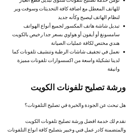
للهاتف المعطل مع اضافة كافة التحديثات وسوفت وير
لنظام الهاتف ليصبح وكأنه جديد
تبديل شاشة هاتف المكسور لجميع أنواع الهواتف
سامسونغ أو أيفون أو هواوي بسعر جدا رخيص بالكويت
هندي مختص لكافة عمليات الصيانة
نعمل في تجفيف شاشات الرطبة وتنشيف تلفونات كما
لدينا تشكيلة واسعة من اكسسوارات تلفونات مميزة
وانيقة
ورشة تصليح تلفونات الكويت
هل تبحث عن الجودة والخبرة في تصليح التلفونات؟
نقدم لك خدمة افضل ورشة تصليح تلفونات الكويت
والمتضمنة كادر عمل فني وخبير بتصليح كافة انواع التلفونات