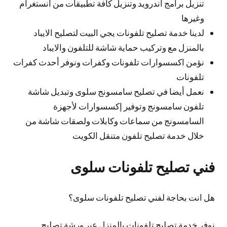
تنزيل برامج اندرويد وتنزيل كافة تطبيقات من انستغرام
وغيرها
لدينا خدمة تصليح تلفونات يجي البيت لتصليح الايباد
بالمنزل مع وتركيب حماية شاشة للتلفون والايباد
نؤمن اكسسوارات تلفونات وكفرات ونوفر أحدث كفرات
تلفونات
نعمل أيضا في تصليح سامسونج سلوى وتبديل شاشة
تلفون سامسونج وتوفير إكسسوارات لأجهزة
السامسونج من سماعات وكابلات ولصقات شاشة من
خلال خدمة تصليح تلفون متنقل الكويت
فني تصليح تلفونات سلوى
هل انت بحاجة لفني تصليح تلفونات سلوى؟
نوفر خدمة تصليح تلفونات بالمنزل عبر ورشة تصليح