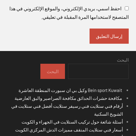
احفظ اسمي، بريدي الإلكتروني، والموقع الإلكتروني في هذا
المتصفح لاستخدامها المرة المقبلة في تعليقي.
البحث
البحث
Bein sport Kuwait وكيل بي ان سبورت المنطقة العاشرة
مكافحة حشرات الحدائق مكافحة الصراصير والبق العارضية
أرقام فني ستلايت فني رسيفر ستلايت أفضل فني ستلايت في
الشويخ السكنية
أسئلة شائعة حول تركيب الستلايت في الجهراء و الكويت
أسعار فني ستلايت المنقف مميزات الدش المركزي الكويت