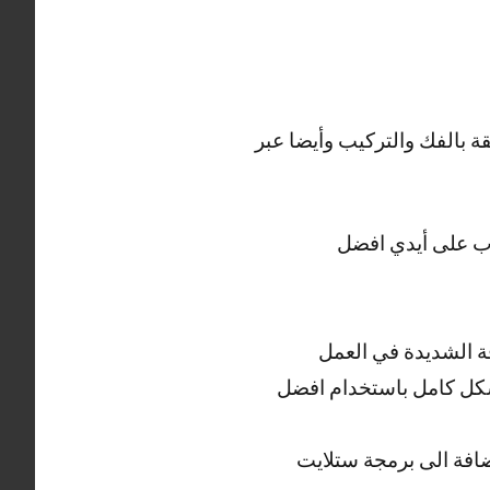
 بالفك والتركيب وأيضا عبر
جال المدرب على أيدي افضل
ة الشديدة في العمل
شكل كامل باستخدام افضل
فة الى برمجة ستلايت