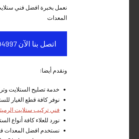
نعمل بخبرة افضل فني ستلاي
المعدات
اتصل بنا الآن 50994997
ونقدم أيضا:
خدمة تصليح الستلايت وت
نوفر كافة قطع الغيار للس
فني تركيب ستلايت الرميثي
نورد للعلاء كافة أنواع ال
نستخدم افضل المعدات في