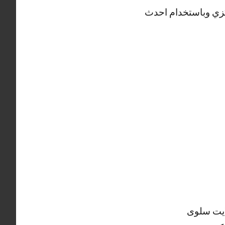
زي وباستخدام احدث
ايت سلوى