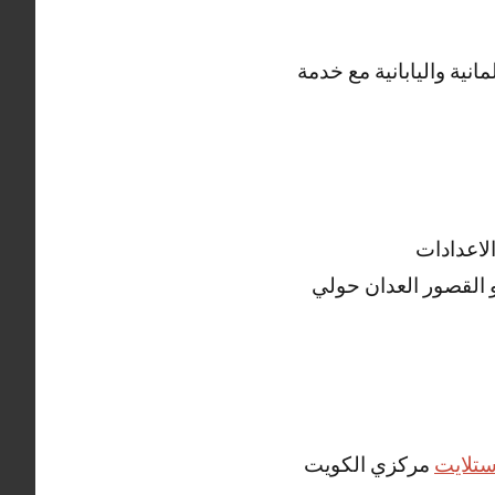
ية واليابانية مع خدمة
لاعدادات
الكبير و القصور العدان حولي
تلايت
مركزي الكويت