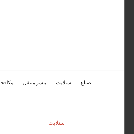
التجاوز
إلى
المحتوى
صباغ
ستلايت
بنشر متنقل
مكافح
ستلايت