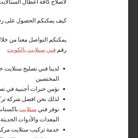
لاصلاح كافة اعطال الستالاي
كيف يمكنكم الحصول على ر
يمكنكم التواصل معنا من خلا
رقم
فني ستلايت بالكويت
المختصين
نؤمن خبرات أجنبية في تص
لذلك نحن افضل شركة تركي
نوفر فني
ستلايت
باكستاني
المعدات والأدوات الحديثة
خدمة تركيب ستلايت مركز