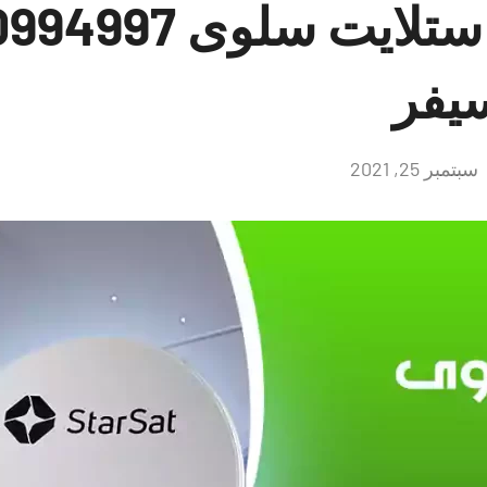
يفر
سبتمبر 25, 2021
لا
توجد
تعليقات