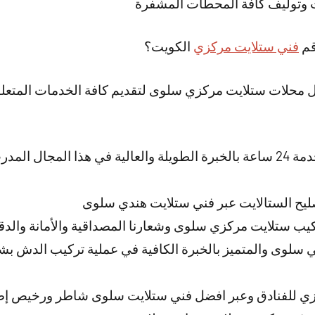
ت وتوليف كافة المحطات المشفرة
قم
فني ستلايت مركزي
الكويت؟
ل محلات ستلايت مركزي سلوى لتقديم كافة الخدمات المتعلقة
لدينا فني تصليح ستلايت خدمة 24 ساعة بالخبرة الطويلة والعالية في هذا الم
ليح الستالايت عبر فني ستلايت هندي سلوى
ب ستلايت مركزي سلوى وشعارنا المصداقية والأمانة والدق
 سلوى والمتميز بالخبرة الكافية في عملية تركيب الدش ب
ي للفنادق وعبر افضل فني ستلايت سلوى شاطر ورخيص إضا