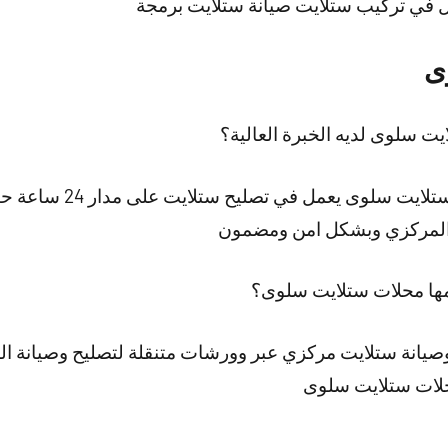
ال في تركيب ستلايت صيانة ستلايت برمجة
ى
 سلوى لديه الخبرة العالية؟
نقدم لكم افضل فني تركيب 
 والمركزي وبشكل امن ومضمون
مها محلات ستلايت سلوى؟
يانة ستلايت مركزي عبر وورشات متنقلة لتصليح وصيانة ال
حلات ستلايت سلوى