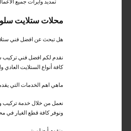
تمديد وايرات جميع الاعم
محلات ستلايت سلو
هل تبحث عن افضل فني ستلايت
كافة أنواع الستلايت العادي
ماهي اهم الخدمات التي يقد
نعمل من خلال خدمة تركيب وص
ونوفر كافة قطع الغيار في م
ونقوم أيضا ب: