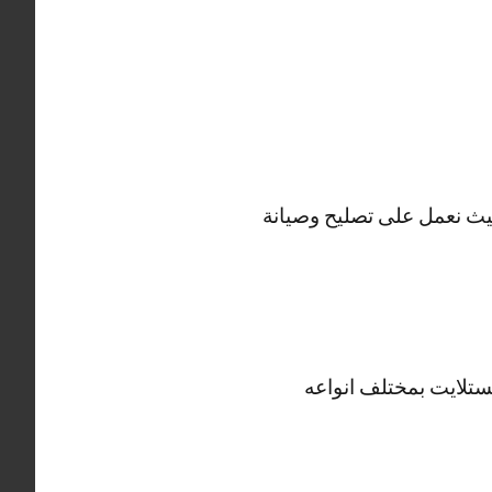
ستلايت سلوى يعمل في تصليح ستلايت على مدار 24 ساعة حيث نعمل على تصليح وصيانة
ستلايت بمختلف انواعه