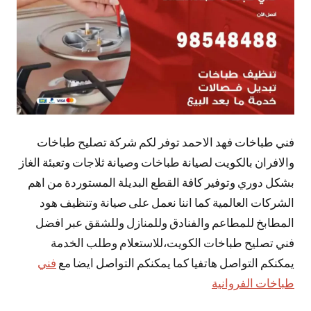
فني طباخات فهد الاحمد توفر لكم شركة تصليح طباخات
والافران بالكويت لصيانة طباخات وصيانة ثلاجات وتعبئة الغاز
بشكل دوري وتوفير كافة القطع البديلة المستوردة من اهم
الشركات العالمية كما اننا نعمل على صيانة وتنظيف هود
المطابخ للمطاعم والفنادق وللمنازل وللشقق عبر افضل
فني تصليح طباخات الكويت،للاستعلام وطلب الخدمة
يمكنكم التواصل هاتفيا كما يمكنكم التواصل ايضا مع
فني
طباخات الفروانية