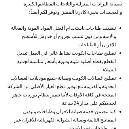
بصيانة البرادات المنزلية والثلاجات المطاعم الكبيرة
والمجمدات بخبرة كادرنا المميز، ونوفر لكم أيضاً:
تنظيف طباخات باستخدام أفضل المواد القوية والفعالة
والامنة ومن دون تسبب بجروح أو خدوش للأسطح
الافران أو الطباخات
تصليح طباخات الكويت نشاط عالي في العمل تبديل
القطع بقطع أصلية متينة وقوية بأسعار مناسبة لجميع
العملاء
تصليح غسالات الكويت وصيانة جميع موديلات الغسالات
الحديثة والقديمة مع توفير قطع الغيار الأصلي من الشركة
المنتجة في كافة الأوقات لأننا نتميز بنظام دوريات جاهز
لخدمتكم على مدار 24 ساعة.
كما تتضمن خدمة صيانة الافران وطباخات وتبديل
المفاتيح التالفة وصيانة الشواية الكهربائية للأفران عبر
فني طباخات فهد الاحمد