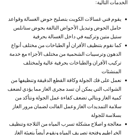
الخدمات التالية:
يقوم فني غسالات الكويت بتصليح حوض الغسالة وقواعد
حامل الحوض وتبديل الأحواض التالفة بحوض ستانلس
ستيل متين وتركيبه في داخل الغسالة بحرفية
كما نقوم بتنظيف الأفران أو الطباخات من مختلف أنواع
الدهون وترسيبات الشحمية من مختلف الأجزاء مع خدمة
تركيب الأفران والطباخات بحرفية عالية ولمختلف
المنشئات
نعمل على فك الجولة وكافة القطع الدقيقة وتنظيفها من
الشوائب التي يمكن أن تسد مجرى الغاز مما يؤدي لضعف
كمية الغاز وبتالي تضعف كفاءة عمل الجولة ونتأكد من
سلامة التمديدات الغاز وعمل الفالت لضمان مرور الغاز
بسلاسة للجولة
معالجة و اصلاح مشكلة تسرب المياه من الثلاجة وتنظيف
الخراطيم وفتحة تصريف المياه ونقوم أيضاً بتعبئة الغاز