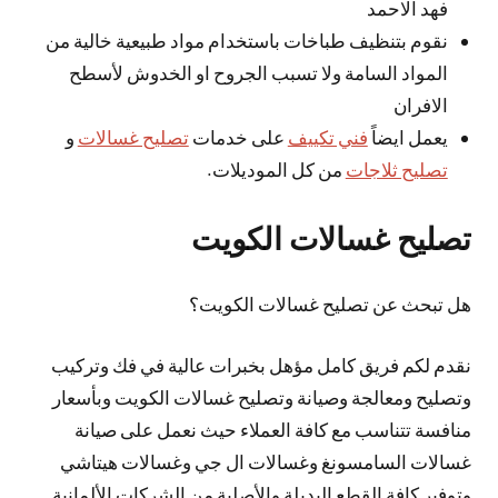
فهد الاحمد
نقوم بتنظيف طباخات باستخدام مواد طبيعية خالية من
المواد السامة ولا تسبب الجروح او الخدوش لأسطح
الافران
يعمل ايضاً
فني تكييف
على خدمات
تصليح غسالات
و
تصليح ثلاجات
من كل الموديلات.
تصليح غسالات الكويت
هل تبحث عن تصليح غسالات الكويت؟
نقدم لكم فريق كامل مؤهل بخبرات عالية في فك وتركيب
وتصليح ومعالجة وصيانة وتصليح غسالات الكويت وبأسعار
منافسة تتناسب مع كافة العملاء حيث نعمل على صيانة
غسالات السامسونغ وغسالات ال جي وغسالات هيتاشي
وتوفير كافة القطع البديلة والأصلية من الشركات الألمانية