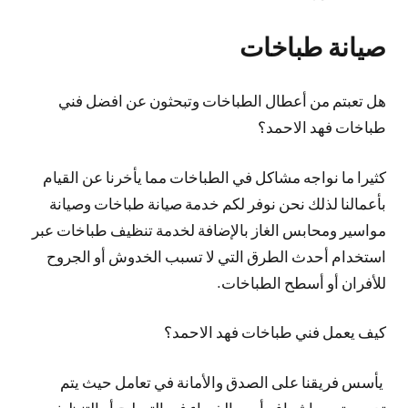
صيانة طباخات
هل تعبتم من أعطال الطباخات وتبحثون عن افضل فني
طباخات فهد الاحمد؟
كثيرا ما نواجه مشاكل في الطباخات مما يأخرنا عن القيام
بأعمالنا لذلك نحن نوفر لكم خدمة صيانة طباخات وصيانة
مواسير ومحابس الغاز بالإضافة لخدمة تنظيف طباخات عبر
استخدام أحدث الطرق التي لا تسبب الخدوش أو الجروح
للأفران أو أسطح الطباخات.
كيف يعمل فني طباخات فهد الاحمد؟
يأسس فريقنا على الصدق والأمانة في تعامل حيث يتم
تدريبه تحت إشراف أمهر الخبراء في التصليح أو التنظيف