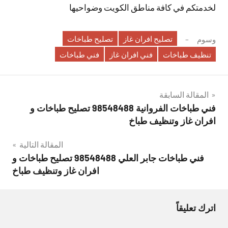
لخدمتكم في كافة مناطق الكويت وضواحيها
تصليح افران غاز
تصليح طباخات
وسوم
تنظيف طباخات
فني افران غاز
فني طباخات
تصفّح
المقالة السابقة
فني طباخات الفروانية 98548488 تصليح طباخات و
المقالات
افران غاز وتنظيف طباخ
المقالة التالية
فني طباخات جابر العلي 98548488 تصليح طباخات و
افران غاز وتنظيف طباخ
اترك تعليقاً