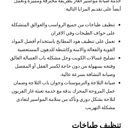
خدمة صيانة مواسير الغاز بطريقة محترفة ومميزة ونعمل
أيضاً على تقديم المزايا التالية:
تنظيف طباخات من جميع الرواسب والعوالق المتشكلة
على حواف الطبخات وفي الافران
نعمل على تنظيف هود المطابخ باستخدام أفضل المواد
القوية والفعالة والامنة وكاشطة للدهون المستعصية
تصليح غسالات الكويت وحل مشكلة باب الغسالة العالق
وفتحه بسهولة من دون حاجة لكسر القفل أو المفصل
وصيانة النشافة بسرعة عالية.
صيانة الثلاجة والترموستات وجوان باب الثلاجة وضمان
عمل المروحة المحرك بدقة مع خدمة تعبئة غاز الفريون
لثلاجة بشكل دوري وتأكد من سلامة المواسير لتفادي
مشكلة التهريب
تنظيف طباخات