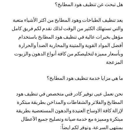
هل تبحث عن تنظيف هود المطابخ؟
يعد تنظيف الطباخات وهود المطابخ من اكثر الأشياء متعبة
والتي تستهلك الكثير من الوقت لذلك نقدم لكم فريق كامل
مؤهل بخبرات عالية في تنظيف هود المطابخ باستخدام
أفضل المواد القوية والمتينة والمحاربة الصدأ والحرارة
وبأسعار مميزة لتخليصكم من كافة أنواع الدهون والزيوت
المزعجة
ما هي مزايا خدمة تنظيف هود المطابخ؟
نحن نعمل عبى توفير كادر فني متخصص في تنظيف هود
المطابخ والفلاتر والشفاطات والمداخن بطريقة مبتكرة
لإزالة كافة الاوساخ العنيدة والدهون المستعصية بطريقة
مبتكرة ومميزة مع خدمة صيانة وتصليح جميع الأعطال
بمنتهى السرعة. ونوفر لكم ايضاً: