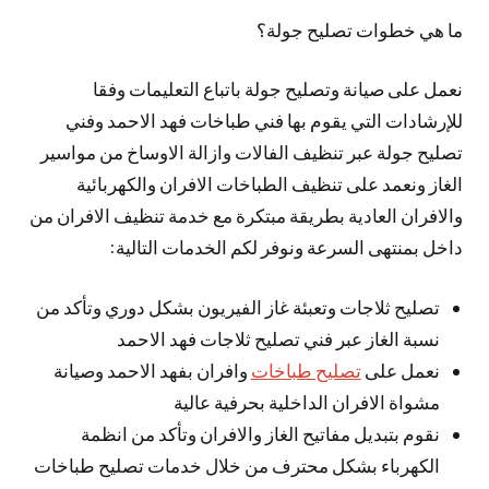
ما هي خطوات تصليح جولة؟
نعمل على صيانة وتصليح جولة باتباع التعليمات وفقا
للإرشادات التي يقوم بها فني طباخات فهد الاحمد وفني
تصليح جولة عبر تنظيف الفالات وازالة الاوساخ من مواسير
الغاز ونعمد على تنظيف الطباخات الافران والكهربائية
والافران العادية بطريقة مبتكرة مع خدمة تنظيف الافران من
داخل بمنتهى السرعة ونوفر لكم الخدمات التالية:
تصليح ثلاجات وتعبئة غاز الفيريون بشكل دوري وتأكد من
نسبة الغاز عبر فني تصليح ثلاجات فهد الاحمد
نعمل على
تصليح طباخات
وافران بفهد الاحمد وصيانة
مشواة الافران الداخلية بحرفية عالية
نقوم بتبديل مفاتيح الغاز والافران وتأكد من انظمة
الكهرباء بشكل محترف من خلال خدمات تصليح طباخات