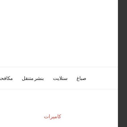
التجاوز
إلى
المحتوى
صباغ
ستلايت
بنشر متنقل
مكافح
كاميرات