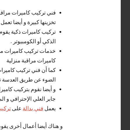
فني تركيب كاميرات مراقبة
تخزينها كبيرة و أيضا تعمل بدقة HD و تعطي صورة و ص
تركيب كاميرات ذكية يقوم 
الذكي أو الكومبيوتر .
خدمات تركيب كاميرات مرا
كاميرات مراقبة منزلية
كما أن فني تركيب كاميرات
الضوء عن طريق العدسة تح
و أيضا نقوم بتركيب كاميرا
جابر العلي الإحترافي و الم
يعمل
فني بدالة
على
تركيب
و هناك أيضا أعمال أخرى يقوم 