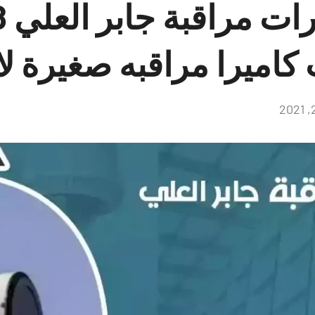
تر
كاميرا مراقبه صغيرة ل
لا
توجد
تعليقات