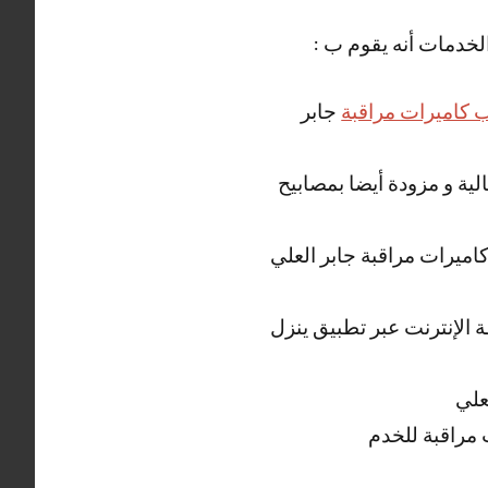
الخدمات أنه يقوم ب :
 كاميرات مراقبة
جابر
لية و مزودة أيضا بمصابيح
كاميرات مراقبة جابر العلي
 الإنترنت عبر تطبيق ينزل
علي
 مراقبة للخدم