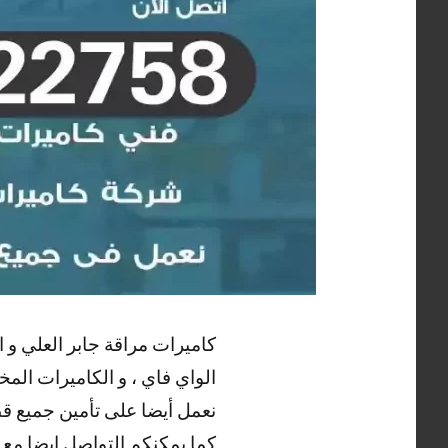
كاميرات مراقة جابر العلي و ال
الواي فاي ، و الكاميرات المخف
نعمل أيضا على تأمين جميع قطع
كما يمكنكم التواصل ايضا مع