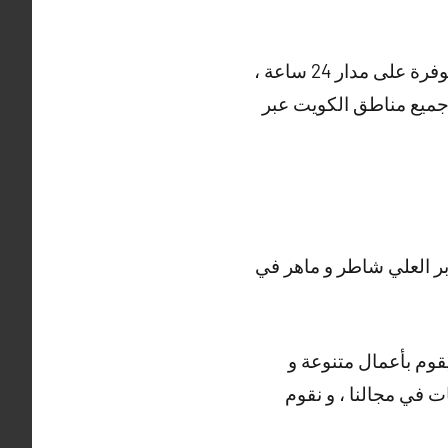
و هناك أيضا خدمات متنوعة مقدمة من فني تركيب كاميرات مراقبة جابر العلي ، خدمتنا متوفرة على مدار 24 ساعة ،
ي جميع مناطق الكويت عبر
ر العلي شاطر و ماهر في
يقوم بأعمال متنوعة و
ات في مجالنا ، و نقوم