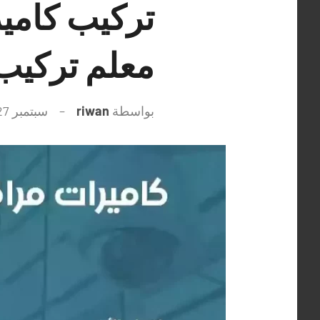
معلم تركيب 
بواسطة
riwan
سبتمبر 27, 2021