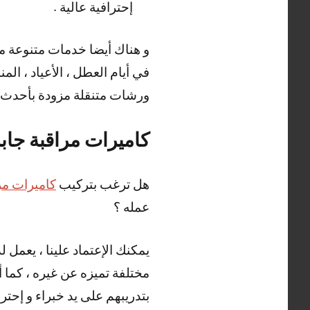
إحترافية عالية .
في أيام العطل ، الأعياد ، ال
ورشات متنقلة مزودة بأحدث الم
كاميرات مراقبة جابر
هل ترغب بتركيب
كاميرات مر
عمله ؟
يمكنك الإعتماد علينا ، يعمل 
مختلفة تميزه عن غيره ، كما أ
بتدريبهم على يد خبراء و إحترا