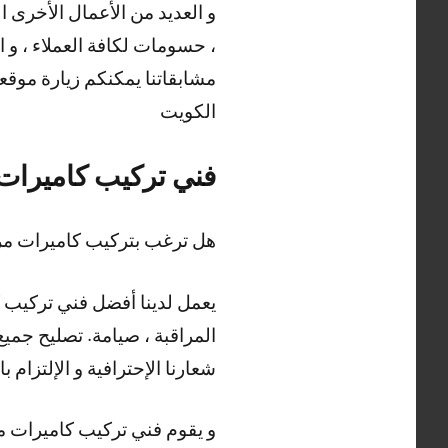
و العديد من الأعمال الأخرى 
، حسومات لكافة العملاء ، و ا
مشابقاتنا يمكنكم زيارة موقع
الكويت
فني تركيب كاميرات 
هل ترغب بتركيب كاميرات مرا
يعمل لدينا أفضل فني تركيب ك
المراقبة ، صيامة. تصليح جميع 
شعارنا الإحترافية و الإلتزام ب
و يقوم فني تركيب كاميرات مر