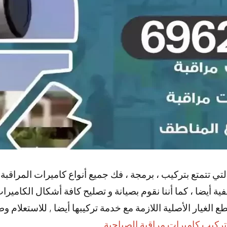
تي تتمتع بتركيب ، برمجة ، فك جميع أنواع كاميرات المراقبة الص
ية أيضا ، كما أننا نقوم بصيانة و تصليح كافة أشكال الكاميرات 
 الغيار الأصلية اللازمة مع خدمة تركيبها أيضا , للاستعلام 
تركيب كاميرات مراقبة الصباحية