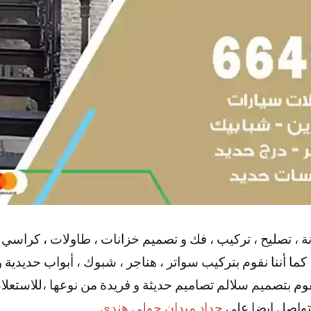
ة ، تصليح ، تركيب ، فك و تصميم خزانات ، طاولات ، كراسي ،
ما أننا نقوم بتركيب سواتر ، هناجر ، شبوك ، أبواب حديدية و 
قوم بتصميم سلالم تصاميم حديثة و فريدة من نوعها ،للاستع
لتواصل ايضا علي
حداد ميدان حولي هندي