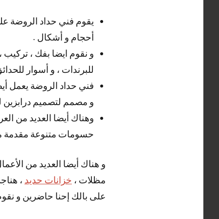
يقوم فني حداد الروضة على
أحجام و أشكال .
و نقوم ايضا بفك ، تركيب ،
للبرندات ، و أسوار للحدائ
فني حداد الروضة يعمل أيضا
و مصمم لتصميم درابزين للد
وهناك أيضا العديد من العر
حسومات متنوعة مقدمة من
و هناك أيضا العديد من الأعما
مظلات ،
خزانات حديد
، هناجر
على بالك إحنا حاضرين و نقوم ب