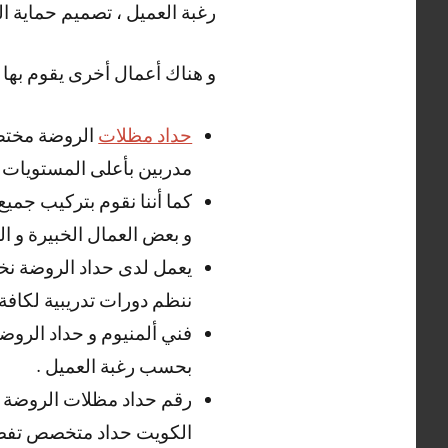
رغبة العميل ، تصميم حماية ا
و هناك أعمال أخرى يقوم بها ح
حداد مظلات
الروضة مختص 
مدربين بأعلى المستويات .
كما أننا نقوم بتركيب جميع
و بعض العمال الخبيرة و الم
يعمل لدى حداد الروضة نخبة
ننظم دورات تدريبية لكافة 
فني ألمنيوم و حداد الروضة
بحسب رغبة العميل .
رقم حداد مظلات الروضة ا
الكويت حداد متخصص تفصيل