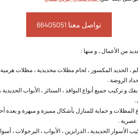
تواصل معنا 66405051
ديد من الأعمال ، و منها :
لم ، الحديد المكسور ، لحام مظلات محديدية ، مظلات هرمية
اد الروضة .
فك و تركيب جميع أنواع النوافذ ، الستائر ، الأبواب الحديدي
.
المظلات و حماية للمنازل بأشكال مميزة و مبهرة و بعدة أحجا
 عصرية .
ب الأسوار الحديدية ، الدرابزين ، الأبواب ، البرجولات ، أس