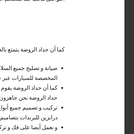
كما أن حداد الروضة يتمتع بالع
صيانة و تصليح جميع السلا
المخصصة للسيارات عبر حد
كما أن حداد الروضة يقوم ب
حداد الروضة نحن جاهزون 
تركيب و تصميم جميع أنواع 
درابزين للبرندات بتصاميم
و نعمل أيضا على فك و تركي