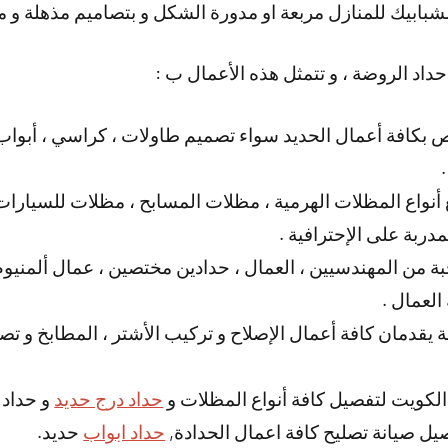
لشبابيك للمنازل مربعة او مدورة الشكل و بتصاميم مذهلة و م
داد الروضة ، و تتمثل هذه الأعمال ب :
بكافة أعمال الحديد سواء تصميم طاولات ، كراسي ، أبواب
 أنواع المظلات الهرمية ، مظلات المسابح ، مظلات للسيارات 
دربة على الإحترافية .
 من المهندسيين ، العمال ، حدادين مختصين ، عمال ألمنيوم و 
العمال .
 يقدمان كافة أعمال الإصلاح و تركيب الأشتر ، المطابخ و تصمي
لكويت لتفصيل كافة أنواع المظلات و
حداد درج حديد
و حداد 
 صيانة تصليح كافة اعمال الحدادة,
حداد ابواب
حديد.