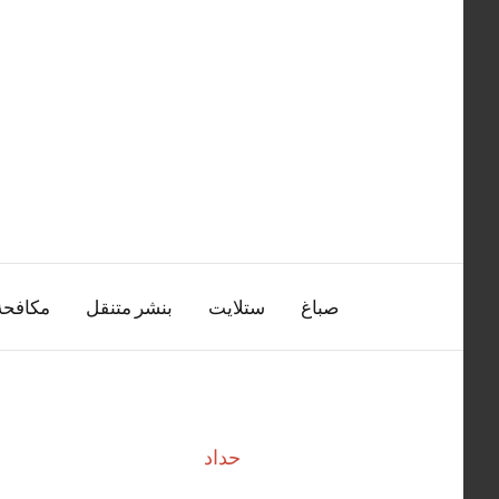
التجاوز
إلى
المحتوى
صباغ
ستلايت
بنشر متنقل
مكافح
حداد