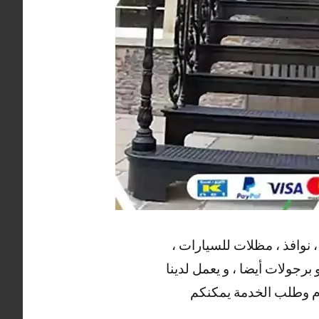
 نوافذ ، مظلات للسيارات ،
برجولات أيضا ، و يعمل لدينا
لام وطلب الخدمة يمكنكم