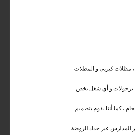
 ، مظلات كيربي و المظلات
ة ، برجولات و أي شغل يخص
م ، كما أننا نقوم بتصميم
وار المدارس عبر حداد الروضة