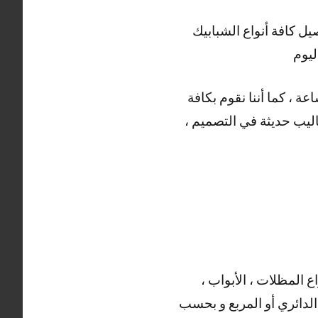
كافة أنواع الشبابيك
ليوم
ضا العديد من الأعمال التي يقوم بها حداد الروضة ، خدمتنا متوفرة على مدار 24 ساعة ، كما أننا نقوم بكافة
ساليب حديثة في التصميم ،
ع المظلات ، الأبواب ،
 الدائري أو المربع و بحسب