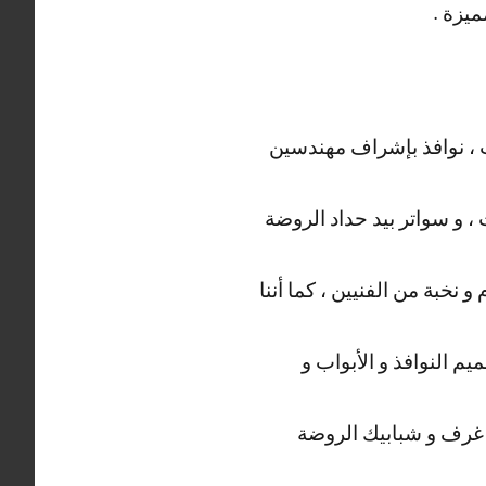
ميزة .
 ، نوافذ بإشراف مهندسين
، و سواتر بيد حداد الروضة
نخبة من الفنيين ، كما أننا
م النوافذ و الأبواب و
غرف و شبابيك الروضة