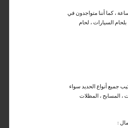
 أيضا العديد من الأعمال التي يقوم بها حداد الروضة ، خدماتنا منوفرة على مدار 24 ساعة ، كما أننا متواجدون في
بلحام السيارات ، لحام
يب جميع أنواع الحديد سواء
ت ، المسابح ، المظلات
ال :