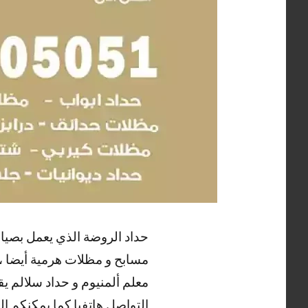
حداد الروضة الذي يعمل بصيان
مسابح و مظلات هرمية أيضا ، ك
معلم ألمنيوم و حداد سلالم ي
التواصل هاتفيا كما يمكنكم ا