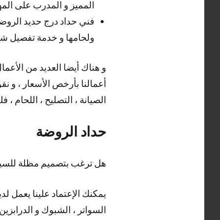
المميز و المدرب على المهار
فني حداد درج حديد الروض
ولحامها و خدمة تفصيل شي
أعمالنا بأرخص الأسعار ، و نقو
الصيانة ، التصليح ، اللحام ، ف
حداد الروضة
هل ترغب بتصميم مظلة للسيا
يمكنك الإعتماد علينا يعمل لدي
السواتر ، الشبوك و الدرابزين 