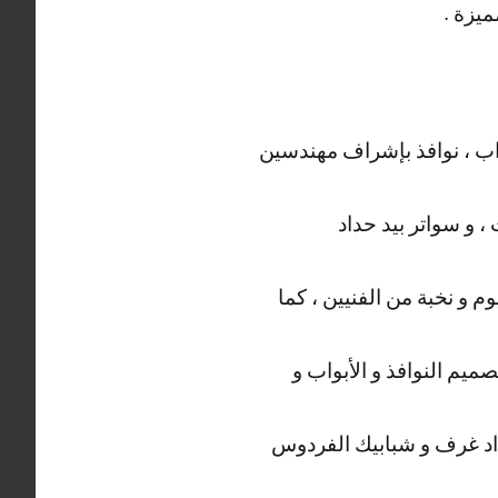
ميزة .
ب ، نوافذ بإشراف مهندسين
، و سواتر بيد حداد
 و نخبة من الفنيين ، كما
ميم النوافذ و الأبواب و
د غرف و شبابيك الفردوس