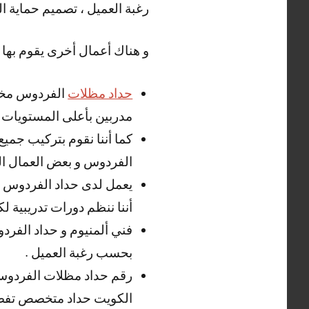
رغبة العميل ، تصميم حماية ا
و هناك أعمال أخرى يقوم بها 
حداد مظلات
الفردوس مختص
مدربين بأعلى المستويات .
كما أننا نقوم بتركيب جميع
الفردوس و بعض العمال الخب
يعمل لدى حداد الفردوس نخ
أننا ننظم دورات تدريبية لك
فني ألمنيوم و حداد الفردو
بحسب رغبة العميل .
رقم حداد مظلات الفردوس 
الكويت حداد متخصص تفصيل