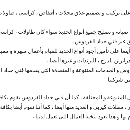
لى تركيب و تصميم غلاق محلات ، أقفاص ، كراسي ، طاولات ،
 صيانة و تصليح جميع أنواع الحديد سواء كان طاولات ، كراسي 
ق عبر فني حداد الفردوس .
ا على تأمين أجود أنواع الحديد للقيام بأعمال مبهرة و مميزة 
زين للدرج ، للبرندات و غيرها أيضا .
روض و الخدمات المتنوعة و المتعدةة التي يقدمها فني حداد ا
 شركتنا .
ل المتنوعة و المختلفة ، كما أن فني حداد الفردوس يقوم بكاف
 ، مظلات كيربي و العديد منها أيضا ، كما أننا نقوم أيضا بكاف
ها و هذا يعود لنخبة العمال التي تعمل لدينا .