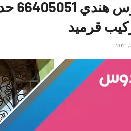
حداد الفر
ركيب قرميد
لا
توجد
تعليقات