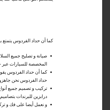
كما أن حداد الفردوس يتمتع بال
صيانة و تصليح جميع السلا
المخصصة للسيارات عبر ح
كما أن حداد الفردوس يقوم 
حداد الفردوس نحن جاهزو
تركيب و تصميم جميع أنواع 
درابزين للبرندات بتصاميم
و نعمل أيضا على فك و تركي