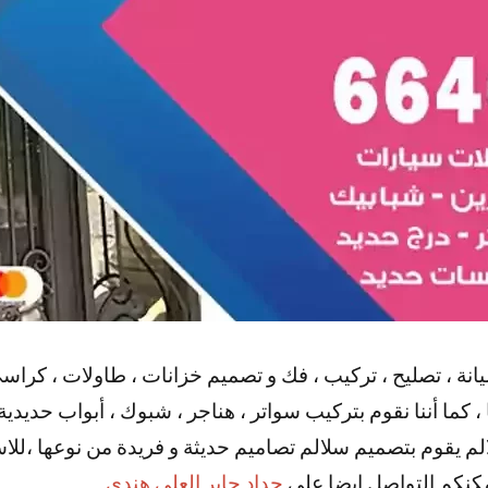
نة ، تصليح ، تركيب ، فك و تصميم خزانات ، طاولات ، كراسي
 كما أننا نقوم بتركيب سواتر ، هناجر ، شبوك ، أبواب حديدية
لالم يقوم بتصميم سلالم تصاميم حديثة و فريدة من نوعها ،لل
مكنكم التواصل ايضا علي
حداد جابر العلي هندي