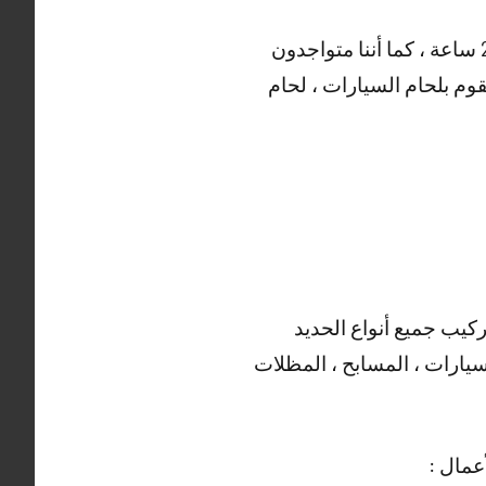
و هناك أيضا العديد من الأعمال التي يقوم بها حداد الفردوس ، خدماتنا منوفرة على مدار 24 ساعة ، كما أننا متواجدون
قوم بلحام السيارات ، لحام
ركيب جميع أنواع الحديد
سيارات ، المسابح ، المظلات
عمال :