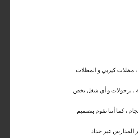
 ، مظلات كيربي و المظلات
دية ، برجولات و أي شغل يخص
م ، كما أننا نقوم بتصميم
ار المدارس عبر حداد