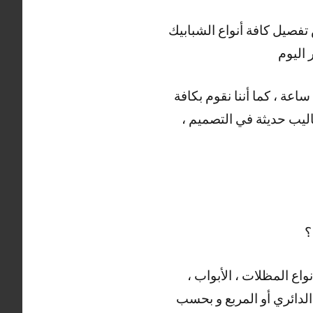
صيل كافة أنواع الشبابيك
اليوم
و هناك أيضا العديد من الأعمال التي يقوم بها حداد الفردوس ، خدمتنا متوفرة على مدار 24 ساعة ، كما أننا نقوم بكافة
ساليب حديثة في التصميم ،
؟
واع المظلات ، الأبواب ،
 الدائري أو المربع و بحسب