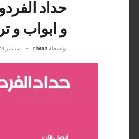
و ابواب و ت
بواسطة
riwan
سبتمبر 28, 2021