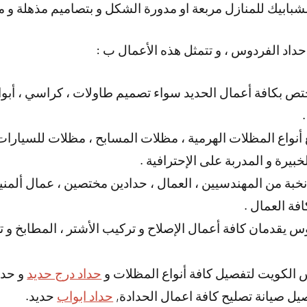
لشبابيك للمنازل مربعة او مدورة الشكل و بتصاميم مذهلة و م
حداد الفردوس ، و تتمثل هذه الأعمال ب :
 بكافة أعمال الحديد سواء تصميم طاولات ، كراسي ، أبوا
 أنواع المظلات الهرمية ، مظلات المسابح ، مظلات للسيارات 
يرة و المدربة على الإحترافية .
بة من المهندسيين ، العمال ، حدادين مختصين ، عمال ألمنيوم
افة العمال .
س يقدمان كافة أعمال الإصلاح و تركيب الأشتر ، المطابخ و تص
الكويت لتفصيل كافة أنواع المظلات و
حداد درج حديد
و حدا
 صيانة تصليح كافة اعمال الحدادة,
حداد ابواب
حديد.