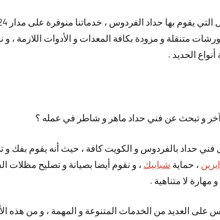
شات متنقلة و مزودة بكافة المعدات و الأدوات اللازمة ، و ن
نواع الحديد .
خر و تبحث عن فني حداد ماهر و شاطر في عمله ؟
ل فني حداد بالفردوس و الكويت كافة ، حيث أنه يقوم بفك و ت
بزين
، حماية
شبابيك
، و نقوم أيضا بصيانة و تصليح مظلات ال
 مهارة لا متناهية .
س على العديد من الخدمات المتنوعة و المهمة ، و من هذه الأ