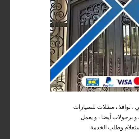
 ، نوافذ ، مظلات للسيارات
 و برجولات أيضا ، و يعمل
استعلام وطلب الخدمة