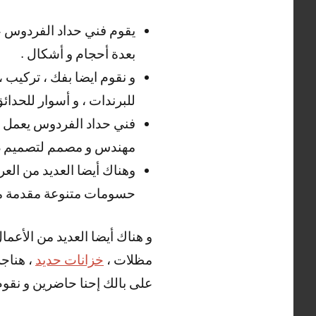
يقوم فني حداد الفردوس ع
بعدة أحجام و أشكال .
و نقوم ايضا بفك ، تركيب ،
للبرندات ، و أسوار للحدائ
فني حداد الفردوس يعمل أيض
مهندس و مصمم لتصميم دراب
وهناك أيضا العديد من الع
حسومات متنوعة مقدمة من
و هناك أيضا العديد من الأعما
مظلات ،
خزانات حديد
، هناجر
على بالك إحنا حاضرين و نقوم ب