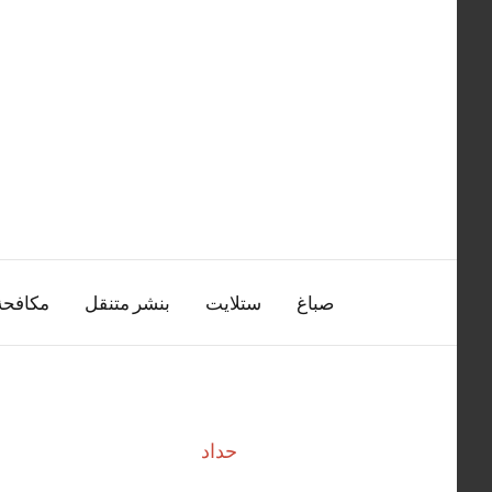
التجاوز
إلى
المحتوى
صباغ
ستلايت
بنشر متنقل
مكافح
حداد