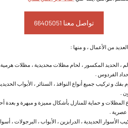
تواصل معنا 66405051
عديد من الأعمال ، و منها :
لم ، الحديد المكسور ، لحام مظلات محديدية ، مظلات هرمية
داد الفردوس .
بفك و تركيب جميع أنواع النوافذ ، الستائر ، الأبواب الحدي
ن .
المظلات و حماية للمنازل بأشكال مميزة و مبهرة و بعدة أحجا
 عصرية .
ب الأسوار الحديدية ، الدرابزين ، الأبواب ، البرجولات ، أسو