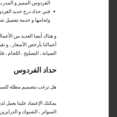
الفردوس المميز و المدرب ع
فني حداد درج حديد الفرد
ولحامها و خدمة تفصيل شي
أعمالنا بأرخص الأسعار ، و نقو
الصيانة ، التصليح ، اللحام ، ف
حداد الفردوس
هل ترغب بتصميم مظلة للسيا
يمكنك الإعتماد علينا يعمل لد
السواتر ، الشبوك و الدرابزين 