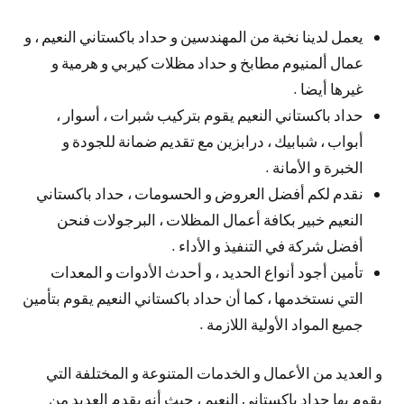
يعمل لدينا نخبة من المهندسين و حداد باكستاني النعيم ، و
عمال ألمنيوم مطابخ و حداد مظلات كيربي و هرمية و
غيرها أيضا .
حداد باكستاني النعيم يقوم بتركيب شبرات ، أسوار ،
أبواب ، شبابيك ، درابزين مع تقديم ضمانة للجودة و
الخبرة و الأمانة .
نقدم لكم أفضل العروض و الحسومات ، حداد باكستاني
النعيم خبير بكافة أعمال المظلات ، البرجولات فنحن
أفضل شركة في التنفيذ و الأداء .
تأمين أجود أنواع الحديد ، و أحدث الأدوات و المعدات
التي نستخدمها ، كما أن حداد باكستاني النعيم يقوم بتأمين
جميع المواد الأولية اللازمة .
و العديد من الأعمال و الخدمات المتنوعة و المختلفة التي
يقوم بها حداد باكستاني النعيم ، حيث أنه يقدم العديد من