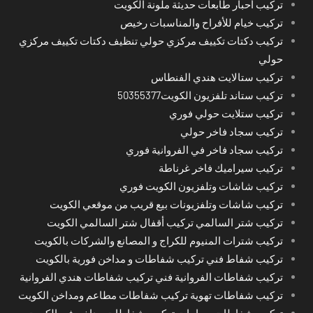
تركيب أحبار طابعات حديثة ملونة الكويت
تركيب خيام للأفراح والمناسبات رخيص
تركيب دكتات تكييف مركزي حولي تنظيف دكتات تكييف مركزي
حولي
تركيب ستالايت هندي الفنطاس
تركيب ستاند تلفزيون الكويت50355377
تركيب ستلايت حولي فوري
تركيب سجاد فاخر حولي
تركيب سجاد فاخر في الفروانية فوري
تركيب سيراميك فاخر غرناطة
تركيب شاشات وتلفزيون الكويت فوري
تركيب شاشات وتلفزيونات بيع قريب من موقعي الكويت
تركيب شتر السالمي تركيب أقفال شتر السالمي الكويت
تركيب شترات المنيوم للكراج و المصانع والشركات بالكويت
تركيب شفاط فني تركيب شفاطات و مداخن فورية بالكويت
تركيب شفاطات الفروانية فني تركيب شفاطات هندي الفروانية
تركيب شفاطات تهوية تركيب شفاطات مطاعم ومداخن الكويت
تركيب شفاطات حمامات تركيب شفاطات مداخن في الكويت