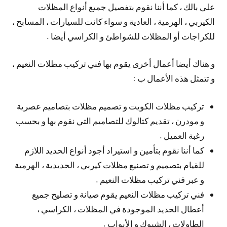
على بالك ، كما أننا نقوم بتفصيل جميع أنواع المظلات
الكيربي ، الهرمية ، العادية و سواء كانت للسيارات ، المسابح ،
للكراجات أو المظلات للشواطئ و الكراسي أيضا .
و هناك أيضا أعمال أخرى يقوم بها فني تركيب مظلات النعيم ،
و تتمثل هذه الأعمال ب :
تركيب مظلات الكويت و تصميم مظلات بتصاميم عصرية
و مودرن ، تقديم كتالوك للتصاميم التي نقوم بها و بحسب
رغبة العميل .
كما أننا نقوم بتأمين و استيراد أجود أنواع الحديد اللازم
للقيام بتصميم و تصنيع مظلات كيربي ، الحديدية ، الهرمية
و عبر فني تركيب مظلات النعيم .
فني تركيب مظلات النعيم يقوم صيانة و تصليح جميع
أعطال الحديد الموجودة في المظلات ، الكراسي ،
الطاولات ، الشبوك و الأبواب .