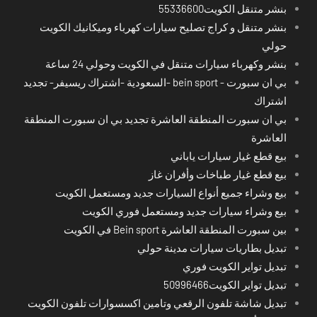
بنشر متنقل الكويت55336600
بنشر متنقل و كراج تصليح سيارات كهرباء وميكانيك الكويت
حولي
بنشر وكهرباء سيارات متنقل في الكويت وحولي 24 ساعة
بي ان سبورت - bein sport -السعودية -اشتراك ريسيفر- تجديد
اشتراك
بي ان سبورت المنطقة العاشرة تجديد بي ان سبورت المنطقة
العاشرة
بيع قطع غيار سيارات ياباني
بيع قطع غيار طباخات وأفران غاز
بيع وشراء جميع أنواع السيارات جديد ومستعمل الكويت
بيع وشراء سيارات جديد ومستعمل فوري الكويت
بين سبورت المنطقة العاشرة Bein sport في الكويت
تبديل بطاريات سيارات مدينة حولي
تبديل تواير الكويت فوري
تبديل تواير الكويت50996466
تبديل شاشة تلفون الرقعي وتامين اكسسوارات تلفون الكويت