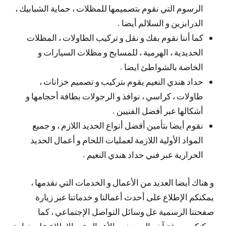
الرسوم التي نقوم بتصميمها للمظلات ، حماية الشبابيك ،
الدرابزين و السلالم أيضا .
كما أننا نقوم بفك و نقل و تركيب الطاولات ، المظلات
الحديدية ، الهرمية ، للمسابح و مظلات السيارات و
الخاصة بالشواطئ ايضا .
حداد هندي النعيم يقوم بتركيب و تصميم خزانات ،
طاولات ، كراسي ، نوافذ و الرجولات بطافة أحجامها و
أشكالها عبر أفضل الفنيين .
نقوم أيضا بتأمين أفضل أنواع الحديد اللازم ، و جميع
المواد الأولية اللازمة لعمليات اللحام و أعمال الحديد
الحرارية عبر فني حداد هندي النعيم .
و هناك أيضا العديد من الأعمال و الخدمات التي نقدمها ،
يمكنكم الإطلاع على أحدث أعمالنا و خدماتنا عبر زيارة
صفحتنا الرسمية عل وسائل التواصل الإجتماعي ، كما
يمكنكم معرفة آخر العروض و الأعمال عبر الإطلاع على زيارة