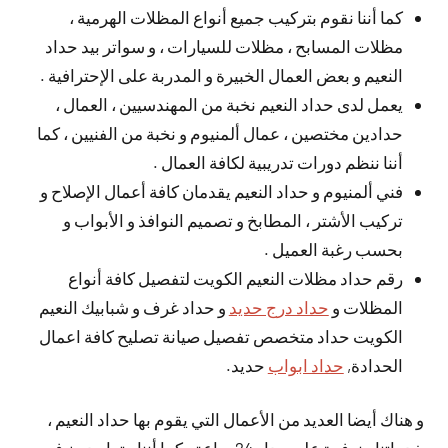
كما أننا نقوم بتركيب جميع أنواع المظلات الهرمية ،
مظلات المسابح ، مظلات للسيارات ، و سواتر بيد حداد
النعيم و بعض العمال الخبيرة و المدربة على الإحترافية .
يعمل لدى حداد النعيم نخبة من المهندسيين ، العمال ،
حدادين مختصين ، عمال ألمنيوم و نخبة من الفنيين ، كما
أننا ننظم دورات تدريبية لكافة العمال .
فني ألمنيوم و حداد النعيم يقدمان كافة أعمال الإصلاح و
تركيب الأشتر ، المطابخ و تصميم النوافذ و الأبواب و
بحسب رغبة العميل .
رقم حداد مظلات النعيم الكويت لتفصيل كافة أنواع
المظلات و
حداد درج حديد
و حداد غرف و شبابيك النعيم
الكويت حداد متخصص تفصيل صيانة تصليح كافة اعمال
الحدادة,
حداد ابواب
حديد.
و هناك أيضا العديد من الأعمال التي يقوم بها حداد النعيم ،