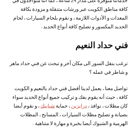
خدماتنا منوفرة على مدار 24 ساعة ، كما أننا متواجدون في
كافة مناطق الكويت عبر ورشات متنقلة و مزودة بكافة
المعدات و الأدوات اللازمة ، و نقوم بلحام السيارات ، لحام
الحديد المكسور و تصليح كافة أنواع الحديد .
فني حداد النعيم
ترغب بنقل السور الى مكان آخر و تبحث عن فني حداد ماهر
و شاطر في عمله ؟
تواصل معنا ، يعمل لدينا أفضل فني حداد بالنعيم و الكويت
كافة ، حيث أنه يقوم بفك و تركيب جميع أنواع الحديد سواء
كان مظلات ، نوافذ ،
درابزين
، حماية
شبابيك
، و نقوم أيضا
بصيانة و تصليح مظلات السيارات ، المسابح ، المظلات
الهرمية و الشبوك أيضا بخبرة و مهارة لا متناهية .