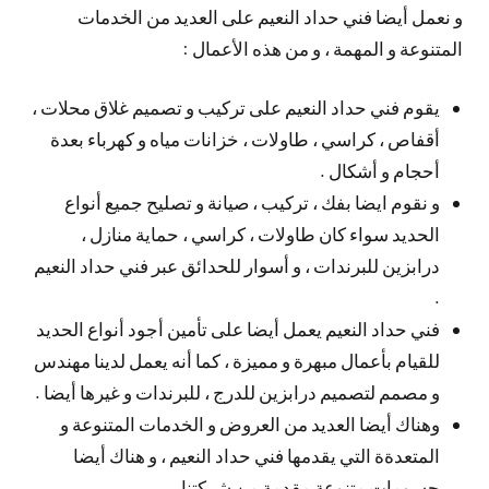
و نعمل أيضا فني حداد النعيم على العديد من الخدمات
المتنوعة و المهمة ، و من هذه الأعمال :
يقوم فني حداد النعيم على تركيب و تصميم غلاق محلات ،
أقفاص ، كراسي ، طاولات ، خزانات مياه و كهرباء بعدة
أحجام و أشكال .
و نقوم ايضا بفك ، تركيب ، صيانة و تصليح جميع أنواع
الحديد سواء كان طاولات ، كراسي ، حماية منازل ،
درابزين للبرندات ، و أسوار للحدائق عبر فني حداد النعيم
.
فني حداد النعيم يعمل أيضا على تأمين أجود أنواع الحديد
للقيام بأعمال مبهرة و مميزة ، كما أنه يعمل لدينا مهندس
و مصمم لتصميم درابزين للدرج ، للبرندات و غيرها أيضا .
وهناك أيضا العديد من العروض و الخدمات المتنوعة و
المتعدةة التي يقدمها فني حداد النعيم ، و هناك أيضا
حسومات متنوعة مقدمة من شركتنا .