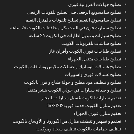
تصليح جوالات الفروانية فوري
تصليح سامسونج الرقعي فني تصليح تلفونات الرقعي
تصليح سامسونج النعيم تصليح تلفونات بالمنزل النعيم
تصليح سمارت فون في البيت بكل محافظات الكويت 24 ساعة
تصليح سيارات و تبديل اطارات في الكويت 24 ساعة
تصليح شاشات تلفزيونات الكويت
تصليح طباخات فوري الكويت وأفران غاز
تصليح طباخات متنقل الجهراء
تصليح غسالات اتوماتيك و غسالات ملابس ونشافات بالكويت
تصليح غسالات فوري واسبيرات
تصليح و تنظيف هود مطبخ و جولة طباخ و فرن بالكويت
تصليح و صيانة سيارات في حولي الكويت بنشر متنقل
تعقيم سيارات الكويت غسيل سيارات بالبخار
تعقيم منازل الكويت خدمة فورية65781212
تعقيم منازل فوري الجهراء
تعقيم و تطهير و تنظيف منازل من الكورونا و الأوساخ بالكويت
تنظيف حمامات بالكويت تنظيف سجاد وموكيت