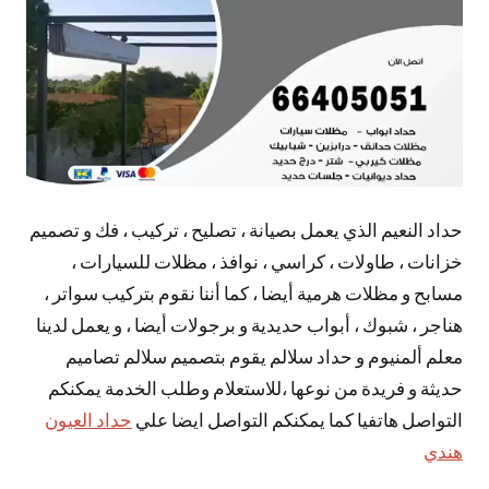
حداد النعيم الذي يعمل بصيانة ، تصليح ، تركيب ، فك و تصميم
خزانات ، طاولات ، كراسي ، نوافذ ، مظلات للسيارات ،
مسابح و مظلات هرمية أيضا ، كما أننا نقوم بتركيب سواتر ،
هناجر ، شبوك ، أبواب حديدية و برجولات أيضا ، و يعمل لدينا
معلم ألمنيوم و حداد سلالم يقوم بتصميم سلالم تصاميم
حديثة و فريدة من نوعها ،للاستعلام وطلب الخدمة يمكنكم
التواصل هاتفيا كما يمكنكم التواصل ايضا علي
حداد العيون
هندي