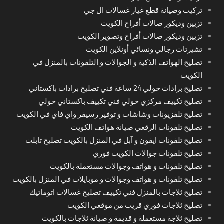
تركيب وصيانة قطع غيار غسالات ال جي
تزيين وديكور صالات أفراح الكويت
تزيين وديكور صالات أفراح وتصوير الكويت
تشيرتات رجالي ونسائي أونلاين الكويت
تصليح الهواتف الذكية و الجوالات و التلفونات بالمنزل في
الكويت
تصليح برادات حولي 24 ساعة فني تصليح برادات باكستاني
تصليح تكييف مركزي حولي فني تكييف باكستاني حولي
تصليح تلفزيونات وشاشات و توفير رسيفر واي فاي في الكويت
تصليح تلفونات الرقعي صيانة هواتف الكويت
تصليح تلفونات ايفون و آبل في المنزل بالكويت تصليح تابلت
تصليح تلفونات جوالات الكويت فوري
تصليح تلفونات و هواتف وجوالات مستعملة بالكويت
تصليح تلفونات و هواتف وجوالات و موبايلات في المنزل بالكويت
تصليح ثلاجات بالمنزل فني تكييف تصليح غسالات اتوماتيك
تصليح ثلاجات فوري قريب من موقعي الكويت
تصليح ثلاجة مستعملة و قديمة و صيانة ثلاجات بالكويت