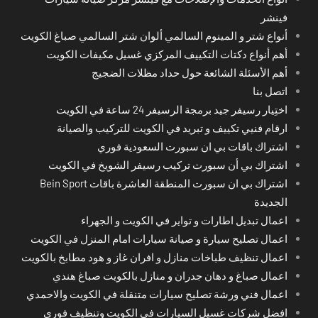
فينشر
أنواع شتر و المينوم السالمي ألوان شتر السالمي صباغ الكويت
أهم أنواع دكتات التكييف المركزي غسيل مكيفات الكويت
أهم الأسئلة الشائعة حول حداد مظلات الضجيج
اتصل بنا
اختِيار رسيفر جيد برمجة الرسيفر 24 ساعة في الكويت
ارقام فنيي تكييف و تبريد في الكويت للتركيب والصيانة
اشتراك باقات بي ان سبورت السعودية فوري
اشتراك بي أن سبورت تركيب رسيفر الشويخ في الكويت
اشتراك بي ان سبورت المنطقة العاشرة باقات Bein Sport
الجديدة
اعمال تبديل اطارات و تواير في الكويت و الجهراء
اعمال تصليح سيارة و صيانة سيارات امام المنزل في الكويت
اعمال تنظيف طباخات منازل و افران غاز و هود مطابخ بالكويت
اعمال صباغ و دهان جدران و منازل بالكويت صباغ هندي
اعمال فني ورشة تصليح سيارات متنقلة في الكويت والاحمدي
افضل شركات غسيل السيارات في الكويت وتنظيف فوري