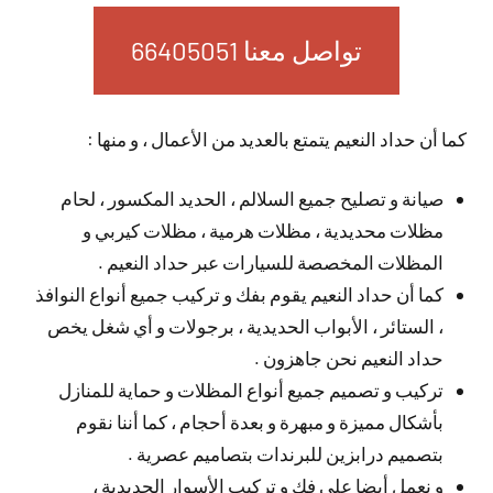
تواصل معنا 66405051
كما أن حداد النعيم يتمتع بالعديد من الأعمال ، و منها :
صيانة و تصليح جميع السلالم ، الحديد المكسور ، لحام
مظلات محديدية ، مظلات هرمية ، مظلات كيربي و
المظلات المخصصة للسيارات عبر حداد النعيم .
كما أن حداد النعيم يقوم بفك و تركيب جميع أنواع النوافذ
، الستائر ، الأبواب الحديدية ، برجولات و أي شغل يخص
حداد النعيم نحن جاهزون .
تركيب و تصميم جميع أنواع المظلات و حماية للمنازل
بأشكال مميزة و مبهرة و بعدة أحجام ، كما أننا نقوم
بتصميم درابزين للبرندات بتصاميم عصرية .
و نعمل أيضا على فك و تركيب الأسوار الحديدية ،