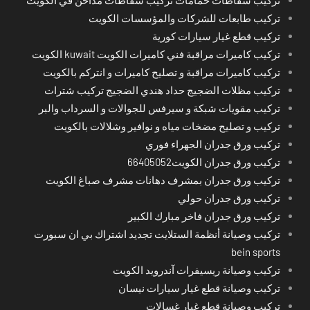
تركيب طابعات للشركات والمؤسسات الكويت
تركيب قطع غيار سيارات كورية
تركيب كاميرات مراقبة فني كاميرات الكويت kuwait الكويت
تركيب كاميرات مراقبة و تصليح كاميرات و انتركم بالكويت
تركيب مظلات الضجيج حداد هندي الضجيج تركيب شترات
تركيب مقويات شبكة و سيرفس للجوالات و السرداب والبر
تركيب و تصليح مضخات مياه و نوافير وشلالات بالكويت
تركيب ورق جدران الجهراء فوري
تركيب ورق جدران الكويت66405052
تركيب ورق جدران بمشرف دهانات مشرف صباغ الكويت
تركيب ورق جدران حولي
تركيب ورق جدران فاخر مبارك الكبير
تركيب وصيانة أنظمة الستلايت تجديد اشتراك بي ان سبورت
bein sports
تركيب وصيانة ريسيفرات آندرويد الكويت
تركيب وصيانة قطع غيار سيارات نيسان
تركيب وصيانة قطع غيار غسالات