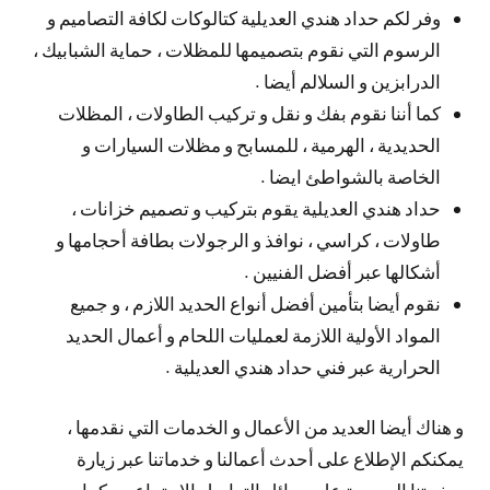
وفر لكم حداد هندي العديلية كتالوكات لكافة التصاميم و
الرسوم التي نقوم بتصميمها للمظلات ، حماية الشبابيك ،
الدرابزين و السلالم أيضا .
كما أننا نقوم بفك و نقل و تركيب الطاولات ، المظلات
الحديدية ، الهرمية ، للمسابح و مظلات السيارات و
الخاصة بالشواطئ ايضا .
حداد هندي العديلية يقوم بتركيب و تصميم خزانات ،
طاولات ، كراسي ، نوافذ و الرجولات بطافة أحجامها و
أشكالها عبر أفضل الفنيين .
نقوم أيضا بتأمين أفضل أنواع الحديد اللازم ، و جميع
المواد الأولية اللازمة لعمليات اللحام و أعمال الحديد
الحرارية عبر فني حداد هندي العديلية .
و هناك أيضا العديد من الأعمال و الخدمات التي نقدمها ،
يمكنكم الإطلاع على أحدث أعمالنا و خدماتنا عبر زيارة
صفحتنا الرسمية عل وسائل التواصل الإجتماعي ، كما