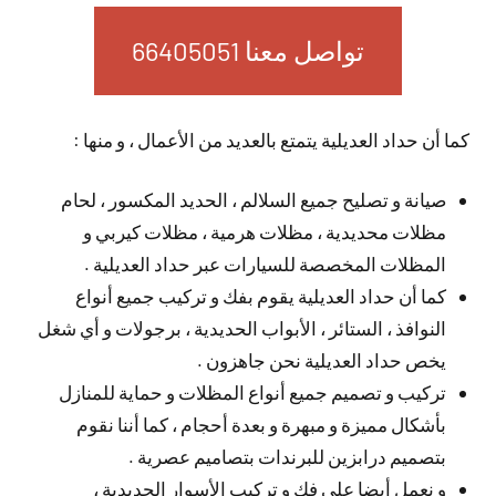
تواصل معنا 66405051
كما أن حداد العديلية يتمتع بالعديد من الأعمال ، و منها :
صيانة و تصليح جميع السلالم ، الحديد المكسور ، لحام
مظلات محديدية ، مظلات هرمية ، مظلات كيربي و
المظلات المخصصة للسيارات عبر حداد العديلية .
كما أن حداد العديلية يقوم بفك و تركيب جميع أنواع
النوافذ ، الستائر ، الأبواب الحديدية ، برجولات و أي شغل
يخص حداد العديلية نحن جاهزون .
تركيب و تصميم جميع أنواع المظلات و حماية للمنازل
بأشكال مميزة و مبهرة و بعدة أحجام ، كما أننا نقوم
بتصميم درابزين للبرندات بتصاميم عصرية .
و نعمل أيضا على فك و تركيب الأسوار الحديدية ،