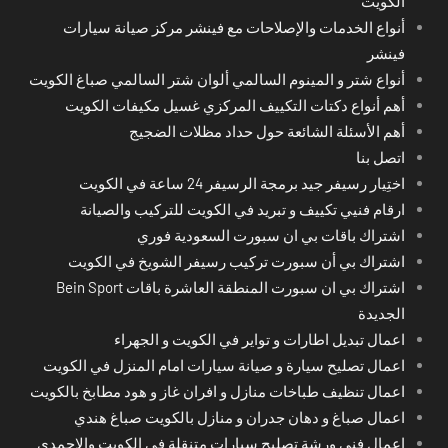
الكويت
أنواع الخدمات والإصلاحات مع فينشر مركز صيانة سيارات
فينشر
أنواع شتر و المينوم السالمي ألوان شتر السالمي صباغ الكويت
أهم أنواع دكتات التكييف المركزي غسيل مكيفات الكويت
أهم الأسئلة الشائعة حول حداد مظلات الضجيج
اتصل بنا
اختِيار رسيفر جيد برمجة الرسيفر 24 ساعة في الكويت
ارقام فنيي تكييف و تبريد في الكويت للتركيب والصيانة
اشتراك باقات بي ان سبورت السعودية فوري
اشتراك بي أن سبورت تركيب رسيفر الشويخ في الكويت
اشتراك بي ان سبورت المنطقة العاشرة باقات Bein Sport
الجديدة
اعمال تبديل اطارات و تواير في الكويت و الجهراء
اعمال تصليح سيارة و صيانة سيارات امام المنزل في الكويت
اعمال تنظيف طباخات منازل و افران غاز و هود مطابخ بالكويت
اعمال صباغ و دهان جدران و منازل بالكويت صباغ هندي
اعمال فني ورشة تصليح سيارات متنقلة في الكويت والاحمدي