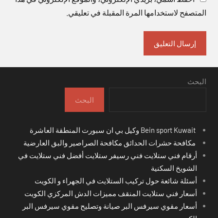
المتصفح لاستخدامها المرة المقبلة في تعليقي.
البحث
البحث
Bein sport Kuwait وكيل بي ان سبورت المنطقة العاشرة
مكافحة حشرات الحدائق مكافحة الصراصير والبق العارضية
أرقام فني ستلايت فني رسيفر ستلايت أفضل فني ستلايت في
الشويخ السكنية
أسئلة شائعة حول تركيب الستلايت في الجهراء و الكويت
أسعار فني ستلايت المنقف مميزات الدش المركزي الكويت
أسعار مقوي سيرفس البر صيانة وتصليح مقوي سيرفس البر