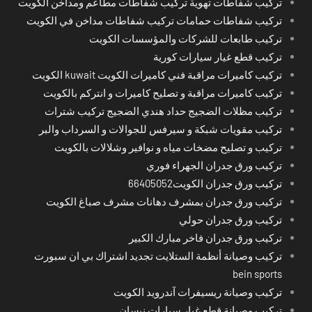
تركيب شفاطات تهوية تركيب شفاطات مطاعم ومداخن الكويت
تركيب شفاطات حمامات تركيب شفاطات مداخن في الكويت
تركيب طابعات للشركات والمؤسسات الكويت
تركيب قطع غيار سيارات كورية
تركيب كاميرات مراقبة فني كاميرات الكويت kuwait الكويت
تركيب كاميرات مراقبة و تصليح كاميرات و انتركم بالكويت
تركيب مظلات الضجيج حداد هندي الضجيج تركيب شترات
تركيب مقويات شبكة و سيرفس للجوالات و السرداب والبر
تركيب و تصليح مضخات مياه و نوافير وشلالات بالكويت
تركيب ورق جدران الجهراء فوري
تركيب ورق جدران الكويت66405052
تركيب ورق جدران بمشرف دهانات مشرف صباغ الكويت
تركيب ورق جدران حولي
تركيب ورق جدران فاخر مبارك الكبير
تركيب وصيانة أنظمة الستلايت تجديد اشتراك بي ان سبورت
bein sports
تركيب وصيانة ريسيفرات آندرويد الكويت
تركيب وصيانة قطع غيار سيارات نيسان