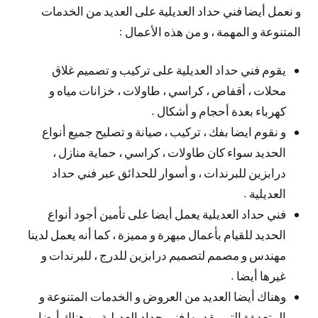
و نعمل أيضا فني حداد العديلية على العديد من الخدمات
المتنوعة و المهمة ، و من هذه الأعمال :
يقوم فني حداد العديلية على تركيب و تصميم غلاق
محلات ، أقفاص ، كراسي ، طاولات ، خزانات مياه و
كهرباء بعدة أحجام و أشكال .
و نقوم ايضا بفك ، تركيب ، صيانة و تصليح جميع أنواع
الحديد سواء كان طاولات ، كراسي ، حماية منازل ،
درابزين للبرندات ، و أسوار للحدائق عبر فني حداد
العديلية .
فني حداد العديلية يعمل أيضا على تأمين أجود أنواع
الحديد للقيام بأعمال مبهرة و مميزة ، كما أنه يعمل لدينا
مهندس و مصمم لتصميم درابزين للدرج ، للبرندات و
غيرها أيضا .
وهناك أيضا العديد من العروض و الخدمات المتنوعة و
المتعدةة التي يقدمها فني حداد العديلية ، و هناك أيضا