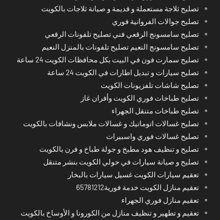
تصليح ثلاجة مستعملة و قديمة و صيانة ثلاجات بالكويت
تصليح جوالات الفروانية فوري
تصليح سامسونج الرقعي فني تصليح تلفونات الرقعي
تصليح سامسونج النعيم تصليح تلفونات بالمنزل النعيم
تصليح سمارت فون في البيت بكل محافظات الكويت 24 ساعة
تصليح سيارات و تبديل اطارات في الكويت 24 ساعة
تصليح شاشات تلفزيونات الكويت
تصليح طباخات فوري الكويت وأفران غاز
تصليح طباخات متنقل الجهراء
تصليح غسالات اتوماتيك و غسالات ملابس ونشافات بالكويت
تصليح غسالات فوري واسبيرات
تصليح و تنظيف هود مطبخ و جولة طباخ و فرن بالكويت
تصليح و صيانة سيارات في حولي الكويت بنشر متنقل
تعقيم سيارات الكويت غسيل سيارات بالبخار
تعقيم منازل الكويت خدمة فورية65781212
تعقيم منازل فوري الجهراء
تعقيم و تطهير و تنظيف منازل من الكورونا و الأوساخ بالكويت