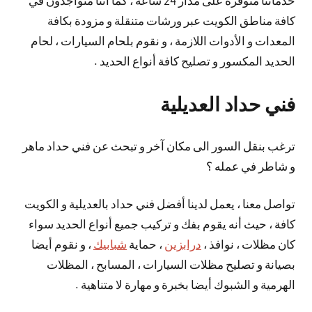
خدماتنا منوفرة على مدار 24 ساعة ، كما أننا متواجدون في
كافة مناطق الكويت عبر ورشات متنقلة و مزودة بكافة
المعدات و الأدوات اللازمة ، و نقوم بلحام السيارات ، لحام
الحديد المكسور و تصليح كافة أنواع الحديد .
فني حداد العديلية
ترغب بنقل السور الى مكان آخر و تبحث عن فني حداد ماهر
و شاطر في عمله ؟
تواصل معنا ، يعمل لدينا أفضل فني حداد بالعديلية و الكويت
كافة ، حيث أنه يقوم بفك و تركيب جميع أنواع الحديد سواء
كان مظلات ، نوافذ ،
درابزين
، حماية
شبابيك
، و نقوم أيضا
بصيانة و تصليح مظلات السيارات ، المسابح ، المظلات
الهرمية و الشبوك أيضا بخبرة و مهارة لا متناهية .