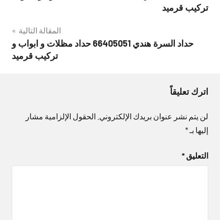
المقالات
تركيب قرميد
المقالة التالية
حداد السرة هندي 66405051 حداد مظلات و ابواب و
تركيب قرميد
اترك تعليقاً
لن يتم نشر عنوان بريدك الإلكتروني.
الحقول الإلزامية مشار
إليها بـ
*
التعليق
*