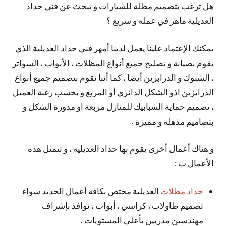
هل ترغب بتصميم مظلة للسيارات و تبحث عن فني حداد
العديلية ماهر في عمله و سريع ؟
يمكنك الإعتماد علينا يعمل لدينا أمهر فني حداد العديلية الذي
يقوم بصيانة و تصليح جميع أنواع المظلات ، الأبواب ، السواتر
، الشبوك و الدرابزين أيضا ، كما أننا نقوم بتصميم جميع أنواع
الدرابزين اذو الشكل الدائري أو المربع و بحسب رغبة العميل
، تصميم حماية الشبابيك للمنازل مربعة او مدورة الشكل و
بتصاميم مذهلة و مميزة .
و هناك أعمال أخرى يقوم بها حداد العديلية ، و تتمثل هذه
الأعمال ب :
حداد مظلات
العديلية مختص بكافة أعمال الحديد سواء
تصميم طاولات ، كراسي ، أبواب ، نوافذ بإشراف
مهندسين مدربين بأعلى المستويات .