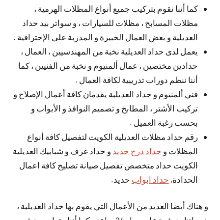
كما أننا نقوم بتركيب جميع أنواع المظلات الهرمية ،
مظلات المسابح ، مظلات للسيارات ، و سواتر بيد حداد
العديلية و بعض العمال الخبيرة و المدربة على الإحترافية .
يعمل لدى حداد العديلية نخبة من المهندسيين ، العمال ،
حدادين مختصين ، عمال ألمنيوم و نخبة من الفنيين ، كما
أننا ننظم دورات تدريبية لكافة العمال .
فني ألمنيوم و حداد العديلية يقدمان كافة أعمال الإصلاح و
تركيب الأشتر ، المطابخ و تصميم النوافذ و الأبواب و
بحسب رغبة العميل .
رقم حداد مظلات العديلية الكويت لتفصيل كافة أنواع
المظلات و
حداد درج حديد
و حداد غرف و شبابيك العديلية
الكويت حداد متخصص تفصيل صيانة تصليح كافة اعمال
الحدادة,
حداد ابواب
حديد.
و هناك أيضا العديد من الأعمال التي يقوم بها حداد العديلية ،