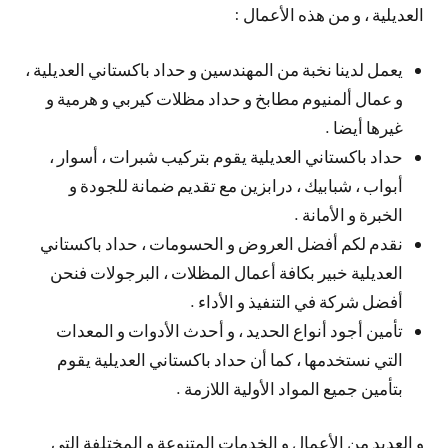
العديلية ، و من هذه الأعمال :
يعمل لدينا نخبة من المهندسين و حداد باكستاني العديلية ،
و عمال ألمنيوم مطابخ و حداد مظلات كيربي و هرمية و
غيرها أيضا .
حداد باكستاني العديلية يقوم بتركيب شبرات ، أسوار ،
أبواب ، شبابيك ، درابزين مع تقديم ضمانة للجودة و
الخبرة و الأمانة .
نقدم لكم أفضل العروض و الحسومات ، حداد باكستاني
العديلية خبير بكافة أعمال المظلات ، البرجولات فنحن
أفضل شركة في التنفيذ و الأداء .
تأمين أجود أنواع الحديد ، و أحدث الأدوات و المعدات
التي نستخدمها ، كما أن حداد باكستاني العديلية يقوم
بتأمين جميع المواد الأولية اللازمة .
و العديد من الأعمال و الخدمات المتنوعة و المختلفة التي