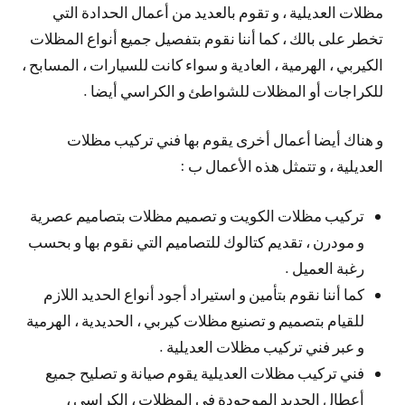
مظلات العديلية ، و تقوم بالعديد من أعمال الحدادة التي
تخطر على بالك ، كما أننا نقوم بتفصيل جميع أنواع المظلات
الكيربي ، الهرمية ، العادية و سواء كانت للسيارات ، المسابح ،
للكراجات أو المظلات للشواطئ و الكراسي أيضا .
و هناك أيضا أعمال أخرى يقوم بها فني تركيب مظلات
العديلية ، و تتمثل هذه الأعمال ب :
تركيب مظلات الكويت و تصميم مظلات بتصاميم عصرية
و مودرن ، تقديم كتالوك للتصاميم التي نقوم بها و بحسب
رغبة العميل .
كما أننا نقوم بتأمين و استيراد أجود أنواع الحديد اللازم
للقيام بتصميم و تصنيع مظلات كيربي ، الحديدية ، الهرمية
و عبر فني تركيب مظلات العديلية .
فني تركيب مظلات العديلية يقوم صيانة و تصليح جميع
أعطال الحديد الموجودة في المظلات ، الكراسي ،