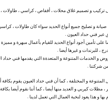
 تركيب و تصميم غلاق محلات ، أقفاص ، كراسي ، طاولات ، خز
 صيانة و تصليح جميع أنواع الحديد سواء كان طاولات ، كراسي 
ق عبر فني حداد العيون .
 على تأمين أجود أنواع الحديد للقيام بأعمال مبهرة و مميزة ،
 ، للبرندات و غيرها أيضا .
وض و الخدمات المتنوعة و المتعدةة التي يقدمها فني حداد ال
 شركتنا .
ل المتنوعة و المختلفة ، كما أن فني حداد العيون يقوم بكافة 
 ، مظلات كيربي و العديد منها أيضا ، كما أننا نقوم أيضا بكاف
ها و هذا يعود لنخبة العمال التي تعمل لدينا .