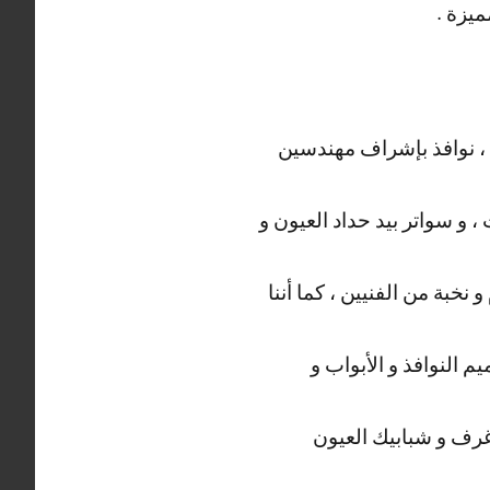
ميزة .
، نوافذ بإشراف مهندسين
 و سواتر بيد حداد العيون و
خبة من الفنيين ، كما أننا
م النوافذ و الأبواب و
رف و شبابيك العيون