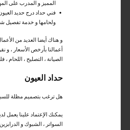
المميز و المدرب على المهار
فني حداد درج حديد العيون
ولحامها و خدمة تفصيل شي
أعمالنا بأرخص الأسعار ، و نقو
الصيانة ، التصليح ، اللحام ، ف
حداد العيون
هل ترغب بتصميم مظلة للسيار
يمكنك الإعتماد علينا يعمل لدي
السواتر ، الشبوك و الدرابزين 