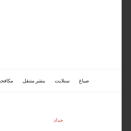
التجاوز
إلى
المحتوى
صباغ
ستلايت
بنشر متنقل
مكافح
حداد