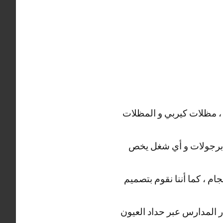
 ، مظلات كيربي و المظلات
ة ، برجولات و أي شغل يخص
م ، كما أننا نقوم بتصميم
ار المدارس عبر حداد العيون