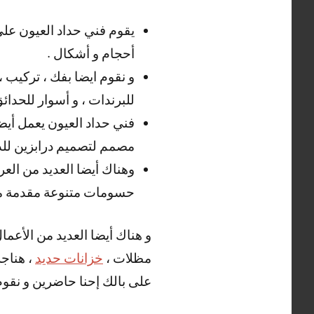
يقوم فني حداد العيون على
أحجام و أشكال .
و نقوم ايضا بفك ، تركيب ،
للبرندات ، و أسوار للحدائ
فني حداد العيون يعمل أيضا
مصمم لتصميم درابزين للدرج
وهناك أيضا العديد من العر
حسومات متنوعة مقدمة من
و هناك أيضا العديد من الأعما
مظلات ،
خزانات حديد
، هناجر
على بالك إحنا حاضرين و نقوم ب