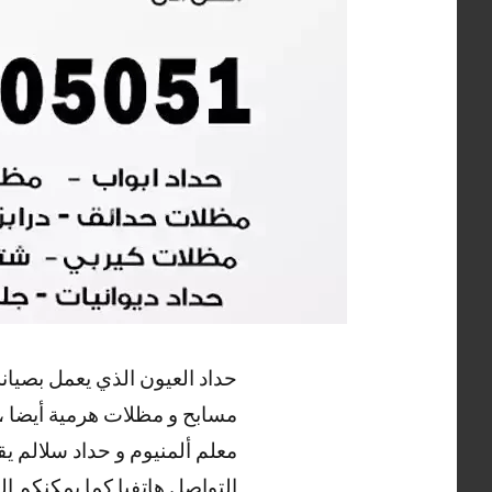
حداد العيون الذي يعمل بصيان
مسابح و مظلات هرمية أيضا ، ك
معلم ألمنيوم و حداد سلالم ي
التواصل هاتفيا كما يمكنكم ا