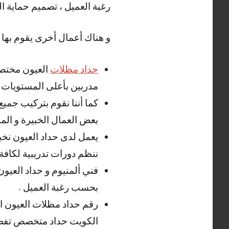
رغبة العميل ، تصميم حماية ا
و هناك أعمال أخرى يقوم بها ح
حداد مظلات
العيون مختص 
مدربين بأعلى المستويات .
كما أننا نقوم بتركيب جميع
بعض العمال الخبيرة و المد
يعمل لدى حداد العيون نخبة
ننظم دورات تدريبية لكافة 
فني ألمنيوم و حداد العيون
بحسب رغبة العميل .
رقم حداد مظلات العيون ا
الكويت حداد متخصص تفصيل