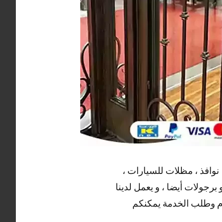
 نوافذ ، مظلات للسيارات ،
برجولات أيضا ، و يعمل لدينا
لام وطلب الخدمة يمكنكم