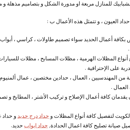
لشبابيك للمنازل مربعة او مدورة الشكل و بتصاميم مذهلة و م
داد العيون ، و تتمثل هذه الأعمال ب :
بكافة أعمال الحديد سواء تصميم طاولات ، كراسي ، أبواب 
 أنواع المظلات الهرمية ، مظلات المسابح ، مظلات للسيارات ،
ربة على الإحترافية .
 من المهندسيين ، العمال ، حدادين مختصين ، عمال ألمنيوم و ن
العمال .
 يقدمان كافة أعمال الإصلاح و تركيب الأشتر ، المطابخ و تصمي
لكويت لتفصيل كافة أنواع المظلات و
حداد درج حديد
و حداد غ
 صيانة تصليح كافة اعمال الحدادة,
حداد ابواب
حديد.