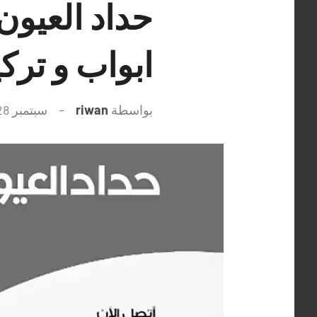
ابواب و ترك
بواسطة
riwan
سبتمبر 28, 2021