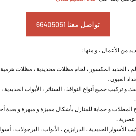
تواصل معنا 66405051
يد من الأعمال ، و منها :
لم ، الحديد المكسور ، لحام مظلات محديدية ، مظلات هرمية
اد العيون .
فك و تركيب جميع أنواع النوافذ ، الستائر ، الأبواب الحديدي
المظلات و حماية للمنازل بأشكال مميزة و مبهرة و بعدة أحجا
 عصرية .
ب الأسوار الحديدية ، الدرابزين ، الأبواب ، البرجولات ، أسو