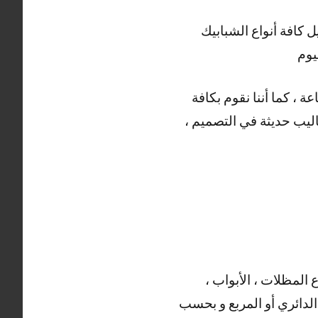
افة أنواع الشبابيك
يوم
العديد من الأعمال التي يقوم بها حداد العيون ، خدمتنا متوفرة على مدار 24 ساعة ، كما أننا نقوم بكافة
ساليب حديثة في التصميم ،
 المظلات ، الأبواب ،
 الدائري أو المربع و بحسب