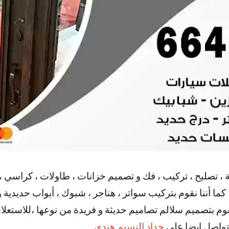
ة ، تصليح ، تركيب ، فك و تصميم خزانات ، طاولات ، كراسي ،
ما أننا نقوم بتركيب سواتر ، هناجر ، شبوك ، أبواب حديدية و 
قوم بتصميم سلالم تصاميم حديثة و فريدة من نوعها ،للاستع
لتواصل ايضا علي
حداد النسيم هندي