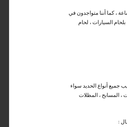
ضا العديد من الأعمال التي يقوم بها حداد العيون ، خدماتنا منوفرة على مدار 24 ساعة ، كما أننا متواجدون في
بلحام السيارات ، لحام
يب جميع أنواع الحديد سواء
ت ، المسابح ، المظلات
ال :