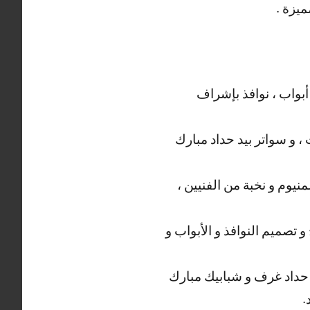
ميزة .
بواب ، نوافذ بإشراف
، و سواتر بيد حداد مبارك
نيوم و نخبة من الفنيين ،
و تصميم النوافذ و الأبواب و
حداد غرف و شبابيك مبارك
.