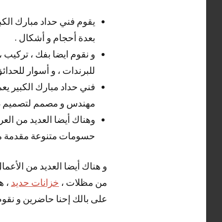
يقوم فني حداد مبارك الكب
بعدة أحجام و أشكال .
و نقوم ايضا بفك ، تركيب ،
للبرندات ، و أسوار للحدائق
فني حداد مبارك الكبير يعمل
مهندس و مصمم لتصميم دراب
وهناك أيضا العديد من العر
حسومات متنوعة مقدمة من
و هناك أيضا العديد من الأعمال
من مظلات ،
خزانات حديد
، ه
على بالك إحنا حاضرين و نقوم ب