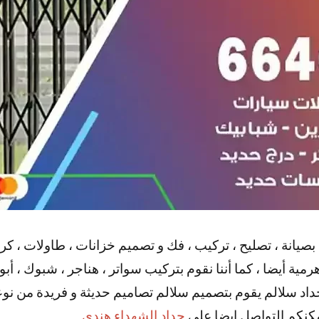
بصيانة ، تصليح ، تركيب ، فك و تصميم خزانات ، طاولات ، كر
ية أيضا ، كما أننا نقوم بتركيب سواتر ، هناجر ، شبوك ، أبو
 حداد سلالم يقوم بتصميم سلالم تصاميم حديثة و فريدة من نو
مكنكم التواصل ايضا علي
حداد الشهداء هندي