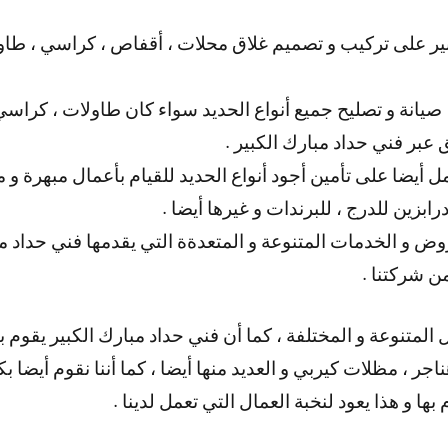
ير على تركيب و تصميم غلاق محلات ، أقفاص ، كراسي ، طاولا
 صيانة و تصليح جميع أنواع الحديد سواء كان طاولات ، كراسي 
 عبر فني حداد مبارك الكبير .
 أيضا على تأمين أجود أنواع الحديد للقيام بأعمال مبهرة و مم
زين للدرج ، للبرندات و غيرها أيضا .
وض و الخدمات المتنوعة و المتعدةة التي يقدمها فني حداد مبا
 شركتنا .
 المتنوعة و المختلفة ، كما أن فني حداد مبارك الكبير يقوم ب
ناجر ، مظلات كيربي و العديد منها أيضا ، كما أننا نقوم أيضا 
ها و هذا يعود لنخبة العمال التي تعمل لدينا .