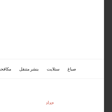
التجاوز
إلى
المحتوى
صباغ
ستلايت
بنشر متنقل
مكافح
حداد