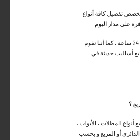
صص تفصيل كافة أنواع
رة على مدار اليوم
و هناك أيضا العديد من الأعمال التي يقوم بها حداد مبارك الكبير ، خدمتنا متوفرة على مدار 24 ساعة ، كما أننا نقوم
نتبع أساليب حديثة في
يع ؟
 أنواع المظلات ، الأبواب ،
 الدائري أو المربع و بحسب