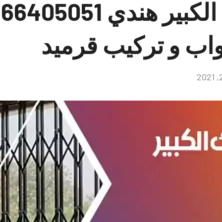
ح
اب و تركيب قرميد
لا
توجد
تعليقات