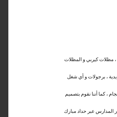
 ، مظلات كيربي و المظلات
ديدية ، برجولات و أي شغل
م ، كما أننا نقوم بتصميم
ار المدارس عبر حداد مبارك