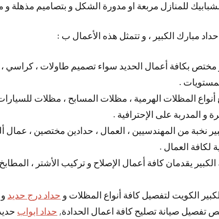
لشبابيك للمنازل مربعة او مدورة الشكل و بتصاميم مذهلة و م
داد مبارك الكبير ، و تتمثل هذه الأعمال ب :
 مختص بكافة أعمال الحديد سواء تصميم طاولات ، كراسي ، أ
مستويات .
 أنواع المظلات الهرمية ، مظلات المسابح ، مظلات للسيارات 
ة و المدربة على الإحترافية .
ر نخبة من المهندسيين ، العمال ، حدادين مختصين ، عمال ألم
ة لكافة العمال .
الكبير يقدمان كافة أعمال الإصلاح و تركيب الأشتر ، المطابخ 
بير الكويت لتفصيل كافة أنواع المظلات و
حداد درج حديد
و 
ص تفصيل صيانة تصليح كافة اعمال الحدادة,
حداد ابواب
حديد