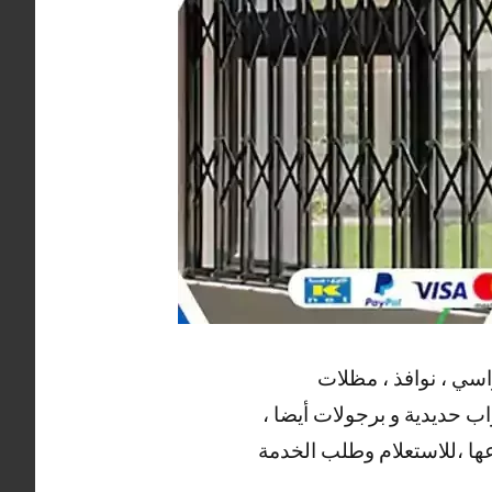
اسي ، نوافذ ، مظلات
اب حديدية و برجولات أيضا ،
عها ،للاستعلام وطلب الخدمة