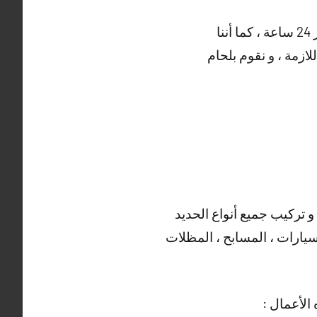
و هناك أيضا العديد من الأعمال التي يقوم بها حداد مبارك الكبير ، خدماتنا منوفرة على مدار 24 ساعة ، كما أننا
ازمة ، و نقوم بلحام
و تركيب جميع أنواع الحديد
سيارات ، المسابح ، المظلات
الأعمال :