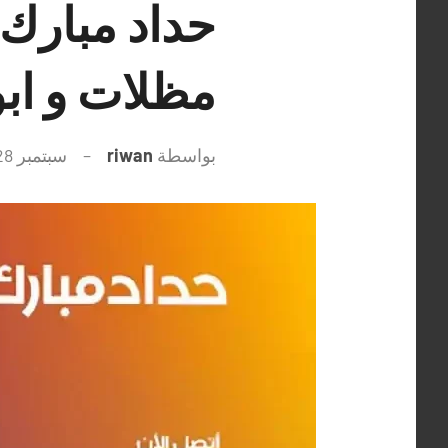
مظلات و ابو
بواسطة
riwan
سبتمبر 28, 2021