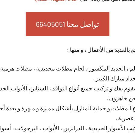
تواصل معنا 66405051
 بالعديد من الأعمال ، و منها :
لم ، الحديد المكسور ، لحام مظلات محديدية ، مظلات هرمية
د مبارك الكبير .
يقوم بفك و تركيب جميع أنواع النوافذ ، الستائر ، الأبواب الح
حن جاهزون .
المظلات و حماية للمنازل بأشكال مميزة و مبهرة و بعدة أحجا
 عصرية .
ب الأسوار الحديدية ، الدرابزين ، الأبواب ، البرجولات ، أسو