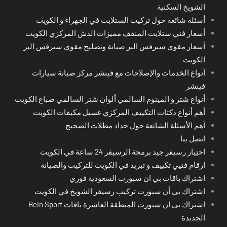
الشويخ السكنية
أسئلة شائعة حول تركيب الستلايت في الجهراء و الكويت
أسعار فني ستلايت المنقف مميزات الدش المركزي الكويت
أسعار مقوي سيرفس البر صيانة وتصليح مقوي سيرفس البر
الكويت
أنواع الخدمات والإصلاحات مع فينشر مركز صيانة سيارات
فينشر
أنواع شتر و المينوم السالمي ألوان شتر السالمي صباغ الكويت
أهم أنواع دكتات التكييف المركزي غسيل مكيفات الكويت
أهم الأسئلة الشائعة حول حداد مظلات الضجيج
اتصل بنا
اختِيار رسيفر جيد برمجة الرسيفر 24 ساعة في الكويت
ارقام فنيي تكييف و تبريد في الكويت للتركيب والصيانة
اشتراك باقات بي ان سبورت السعودية فوري
اشتراك بي أن سبورت تركيب رسيفر الشويخ في الكويت
اشتراك بي ان سبورت المنطقة العاشرة باقات Bein Sport
الجديدة