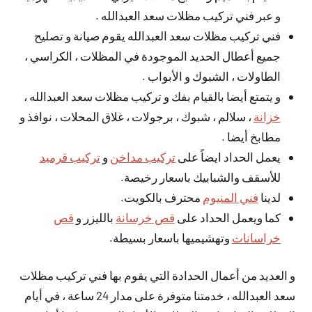
و عبر فني تركيب مظلات سعد العبدالله .
فني تركيب مظلات سعد العبدالله يقوم صيانة و تصليح
جميع أعطال الحديد الموجودة في المظلات ، الكراسي ،
الطاولات ، الشبوك و الأبواب .
و يتمتع أيضا بالقيام بفك و تركيب مظلات سعد العبدالله ،
خزانة
، سلالم ، شبوك ، برجولات ، غلاق المحلات ، نوافذ و
مطابخ أيضا .
يعمل الحداد ايضاً على
تركيب مداخن
و
تركيب قرميد
للأسقف والشبابيك باسعار رخيصة.
لدينا
فني المنيوم
محترف بالكويت.
كما ويعمل الحداد على
قص خرسانة
بالليزر و
قص
خراسانات
وتهشيميها باسعار بسيطة.
و العديد من أعمال الحدادة التي يقوم بها فني تركيب مظلات
سعد العبدالله ، خدمتنا متوفرة على مدار 24 ساعة ، في أيام