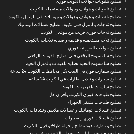
تصليح تلفونات جوالات الكويت فوري
تصليح تلفونات و هواتف وجوالات مستعملة بالكويت
تصليح تلفونات و هواتف وجوالات و موبايلات في المنزل بالكويت
تصليح ثلاجات بالمنزل فني تكييف تصليح غسالات اتوماتيك
تصليح ثلاجات فوري قريب من موقعي الكويت
تصليح ثلاجة مستعملة و قديمة و صيانة ثلاجات بالكويت
تصليح جوالات الفروانية فوري
تصليح سامسونج الرقعي فني تصليح تلفونات الرقعي
تصليح سامسونج النعيم تصليح تلفونات بالمنزل النعيم
تصليح سمارت فون في البيت بكل محافظات الكويت 24 ساعة
تصليح سيارات و تبديل اطارات في الكويت 24 ساعة
تصليح شاشات تلفزيونات الكويت
تصليح طباخات فوري الكويت وأفران غاز
تصليح طباخات متنقل الجهراء
تصليح غسالات اتوماتيك و غسالات ملابس ونشافات بالكويت
تصليح غسالات فوري واسبيرات
تصليح و تنظيف هود مطبخ و جولة طباخ و فرن بالكويت
تصليح و صيانة سيارات في حولي الكويت بنشر متنقل