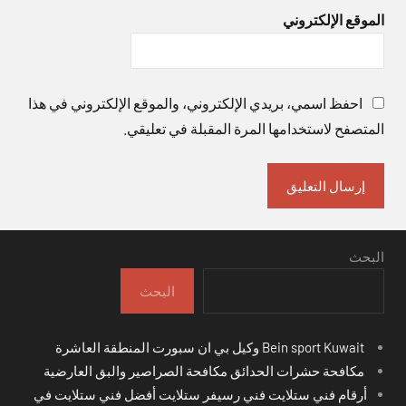
الموقع الإلكتروني
احفظ اسمي، بريدي الإلكتروني، والموقع الإلكتروني في هذا
المتصفح لاستخدامها المرة المقبلة في تعليقي.
البحث
البحث
Bein sport Kuwait وكيل بي ان سبورت المنطقة العاشرة
مكافحة حشرات الحدائق مكافحة الصراصير والبق العارضية
أرقام فني ستلايت فني رسيفر ستلايت أفضل فني ستلايت في