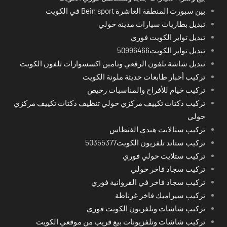
بين سبورت المنطقة العاشرة Bein sport في الكويت
تبديل بطاريات سيارات مدينة حولي
تبديل تواير الكويت فوري
تبديل تواير الكويت50996466
تبديل شاشة تلفون الرقعي وتامين اكسسوارات تلفون الكويت
تركيب أحبار طابعات حديثة ملونة الكويت
تركيب خيام للأفراح والمناسبات رخيص
تركيب دكتات تكييف مركزي حولي تنظيف دكتات تكييف مركزي
حولي
تركيب ستالايت هندي الفنطاس
تركيب ستاند تلفزيون الكويت50355377
تركيب ستلايت حولي فوري
تركيب سجاد فاخر حولي
تركيب سجاد فاخر في الفروانية فوري
تركيب سيراميك فاخر غرناطة
تركيب شاشات وتلفزيون الكويت فوري
تركيب شاشات وتلفزيونات بيع قريب من موقعي الكويت