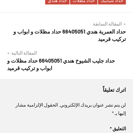
حداد شبابيك
حداد مظلات
حداد هندي
تصفّح
المقالة السابقة
حداد العمرية هندي 66405051 حداد مظلات و ابواب و
المقالات
تركيب قرميد
المقالة التالية
حداد جليب الشيوخ هندي 66405051 حداد مظلات و
ابواب و تركيب قرميد
اترك تعليقاً
لن يتم نشر عنوان بريدك الإلكتروني.
الحقول الإلزامية مشار
إليها بـ
*
التعليق
*