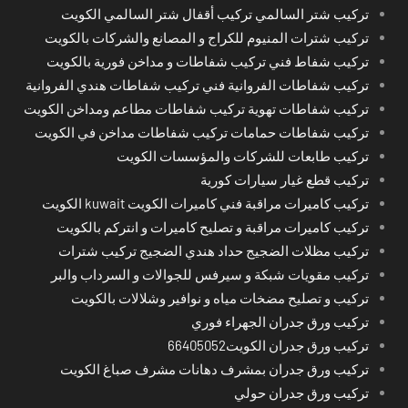
تركيب شتر السالمي تركيب أقفال شتر السالمي الكويت
تركيب شترات المنيوم للكراج و المصانع والشركات بالكويت
تركيب شفاط فني تركيب شفاطات و مداخن فورية بالكويت
تركيب شفاطات الفروانية فني تركيب شفاطات هندي الفروانية
تركيب شفاطات تهوية تركيب شفاطات مطاعم ومداخن الكويت
تركيب شفاطات حمامات تركيب شفاطات مداخن في الكويت
تركيب طابعات للشركات والمؤسسات الكويت
تركيب قطع غيار سيارات كورية
تركيب كاميرات مراقبة فني كاميرات الكويت kuwait الكويت
تركيب كاميرات مراقبة و تصليح كاميرات و انتركم بالكويت
تركيب مظلات الضجيج حداد هندي الضجيج تركيب شترات
تركيب مقويات شبكة و سيرفس للجوالات و السرداب والبر
تركيب و تصليح مضخات مياه و نوافير وشلالات بالكويت
تركيب ورق جدران الجهراء فوري
تركيب ورق جدران الكويت66405052
تركيب ورق جدران بمشرف دهانات مشرف صباغ الكويت
تركيب ورق جدران حولي