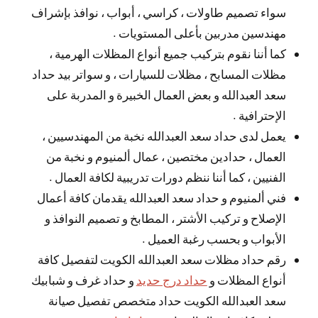
سواء تصميم طاولات ، كراسي ، أبواب ، نوافذ بإشراف
مهندسين مدربين بأعلى المستويات .
كما أننا نقوم بتركيب جميع أنواع المظلات الهرمية ،
مظلات المسابح ، مظلات للسيارات ، و سواتر بيد حداد
سعد العبدالله و بعض العمال الخبيرة و المدربة على
الإحترافية .
يعمل لدى حداد سعد العبدالله نخبة من المهندسيين ،
العمال ، حدادين مختصين ، عمال ألمنيوم و نخبة من
الفنيين ، كما أننا ننظم دورات تدريبية لكافة العمال .
فني ألمنيوم و حداد سعد العبدالله يقدمان كافة أعمال
الإصلاح و تركيب الأشتر ، المطابخ و تصميم النوافذ و
الأبواب و بحسب رغبة العميل .
رقم حداد مظلات سعد العبدالله الكويت لتفصيل كافة
أنواع المظلات و
حداد درج حديد
و حداد غرف و شبابيك
سعد العبدالله الكويت حداد متخصص تفصيل صيانة