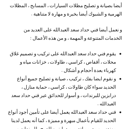
أيضا بصيانة و تصليح مظلات السيارات ، المسابح ، المظلات
الهرمية و الشبوك أيضا بخبرة و مهارة لا متناهية .
و نعمل أيضا فني حداد سعد العبدالله على العديد من
الخدمات المتنوعة و المهمة ، و من هذه الأعمال :
يقوم فني حداد سعد العبدالله على تركيب و تصميم غلاق
محلات ، أقفاص ، كراسي ، طاولات ، خزانات مياه و
كهرباء بعدة أحجام و أشكال .
و نقوم ايضا بفك ، تركيب ، صيانة و تصليح جميع أنواع
الحديد سواء كان طاولات ، كراسي ، حماية منازل ،
درابزين للبرندات ، و أسوار للحدائق عبر فني حداد سعد
العبدالله .
فني حداد سعد العبدالله يعمل أيضا على تأمين أجود أنواع
الحديد للقيام بأعمال مبهرة و مميزة ، كما أنه يعمل لدينا
مهندس و مصمم لتصميم درابزين للدرج ، للبرندات و