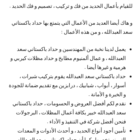
للقيام بأعمال الحديد من فك و تركيب ، تصميم و فك الحديد .
و هاك أيضا العديد من الأعمال التي يتمتع بها حداد باكستاتي
سعد العبدالله ، و من هذه الأعمال :
يعمل لدينا نخبة من المهندسين و حداد باكستاني سعد
العبدالله ، و عمال ألمنيوم مطابخ و حداد مظلات كيربي و
هرمية و غيرها أيضا .
حداد باكستاني سعد العبدالله يقوم بتركيب شبرات ،
أسوار ، أبواب ، شبابيك ، درابزين مع تقديم ضمانة للجودة
و الخبرة و الأمانة .
نقدم لكم أفضل العروض و الحسومات ، حداد باكستاني
سعد العبدالله خبير بكافة أعمال المظلات ، البرجولات
فنحن أفضل شركة في التنفيذ و الأداء .
تأمين أجود أنواع الحديد ، و أحدث الأدوات و المعدات
التي نستخدمها ، كما أن حداد باكستاني سعد العبدالله