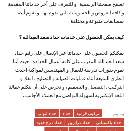
تصفح صفحتنا الرسمية ، و للتعرف على آخر خدماتنا المقدمة
و كافة العروض و الحسومات التي نقوم بها ، و نقوم أيضا
بمسابقات متنوعة و مختلفة .
كيف يمكن الحصول على خدمات حداد سعد العبدالله ؟
يمكنكم الحصول على خدماتنا عبر الإتصال على رقم حداد
سعد العبدالله المدرب على كافة أعمال الحدادة ، حيث أننا
نقوم بدورات تدريبية للعمال و المهندسين لمواكبة احدث
الطرق المتبعة أثناء عمليات الصيانة و التصليح ، الفك و
التركيب ، التفصيل و التصميم ، و نحرص على أن يتكلم عمالنا
اللغة الإنكليزية لسهولة التواصل مع العملاء الأجانب .
تركيب قرميد
حداد
حداد ابواب
وسوم
حداد باكستاني
حداد درابزين
حداد درج حديد