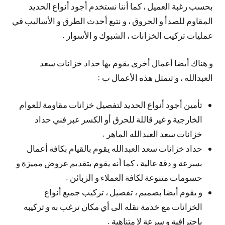
بحسب رغبة العميل ، كما أننا نستخدم أجود أنواع الحديد
المقاوم للصدأ و الحروق ، و نتبع أحدث الطرق و الأساليب في
عمليات تركيب الخزانات ، الشبوك و الأسوار .
و هناك أيضا أعمال أخرى يقوم بها حداد خزانات سعد
العبدالله ، و تتمثل هذه الأعمال ب :
تأمين أجود أنواع الحديد لتفصيل خزانات مقاومة للعوام
الخارجية و غير قاللة للحرق أو الكسر عبر فني حداد
خزانات سعد العبدالله الماهر .
حداد خزانات سعد العبدالله يقوم بالقيام بكافة أعمال
بسرعة و دقة عالية ، كما أنه يقوم بتقديم عروض مميزة و
حسومات متنوعة لكافة العملاء و الزبائن .
و يقوم أيضا بصميم ، تفصيل ، تركيب جميع أنواع
الخزانات مع خدمة نقله الى أي مكان ترغب به و تركيبه
بإحترافية و سرعة لا متناهية .