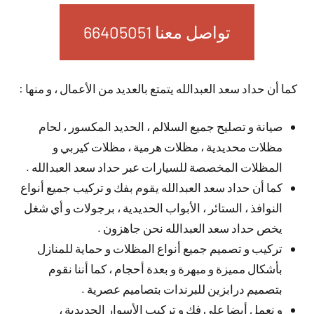
تواصل معنا 66405051
كما أن حداد سعد العبدالله يتمتع بالعديد من الأعمال ، و منها :
صيانة و تصليح جميع السلالم ، الحديد المكسور ، لحام
مظلات محديدية ، مظلات هرمية ، مظلات كيربي و
المظلات المخصصة للسيارات عبر حداد سعد العبدالله .
كما أن حداد سعد العبدالله يقوم بفك و تركيب جميع أنواع
النوافذ ، الستائر ، الأبواب الحديدية ، برجولات و أي شغل
يخص حداد سعد العبدالله نحن جاهزون .
تركيب و تصميم جميع أنواع المظلات و حماية للمنازل
بأشكال مميزة و مبهرة و بعدة أحجام ، كما أننا نقوم
بتصميم درابزين للبرندات بتصاميم عصرية .
و نعمل أيضا على فك و تركيب الأسوار الحديدية ،