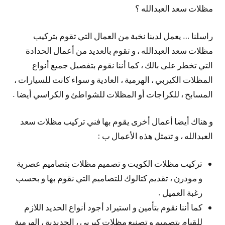
مظلات سعد العبدالله ؟
راسلنا … يعمل لدينا نخبة من العمال التي تقوم بتركيب
مظلات سعد العبدالله ، و تقوم بالعديد من أعمال الحدادة
التي تخطر على بالك ، كما أننا نقوم بتفصيل جميع أنواع
المظلات الكيربي ، الهرمية ، العادية و سواء كانت للسيارات ،
المسابح ، للكراجات أو المظلات للشواطئ و الكراسي أيضا .
و هناك أيضا أعمال أخرى يقوم بها فني تركيب مظلات سعد
العبدالله ، و تتمثل هذه الأعمال ب :
تركيب مظلات الكويت و تصميم مظلات بتصاميم عصرية
و مودرن ، تقديم كتالوك للتصاميم التي نقوم بها و بحسب
رغبة العميل .
كما أننا نقوم بتأمين و استيراد أجود أنواع الحديد اللازم
للقيام بتصميم و تصنيع مظلات كيربي ، الحديدية ، الهرمية