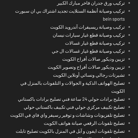
تركيب ورق جدران فاخر مبارك الكبير
تركيب وصيانة أنظمة الستلايت تجديد اشتراك بي ان سبورت
bein sports
تركيب وصيانة ريسيفرات آندرويد الكويت
تركيب وصيانة قطع غيار سيارات نيسان
تركيب وصيانة قطع غيار غسالات
تركيب وصيانة قطع غيار غسالات ال جي
تزيين وديكور صالات أفراح الكويت
تزيين وديكور صالات أفراح وتصوير الكويت
تشيرتات رجالي ونسائي أونلاين الكويت
تصليح الهواتف الذكية و الجوالات و التلفونات بالمنزل في
الكويت
تصليح برادات حولي 24 ساعة فني تصليح برادات باكستاني
تصليح تكييف مركزي حولي فني تكييف باكستاني حولي
تصليح تلفزيونات وشاشات و توفير رسيفر واي فاي في الكويت
تصليح تلفونات الرقعي صيانة هواتف الكويت
تصليح تلفونات ايفون و آبل في المنزل بالكويت تصليح تابلت