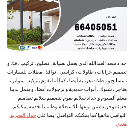
حداد سعد العبدالله الذي يعمل بصيانة ، تصليح ، تركيب ، فك و
تصميم خزانات ، طاولات ، كراسي ، نوافذ ، مظلات للسيارات
، مسابح و مظلات هرمية أيضا ، كما أننا نقوم بتركيب سواتر ،
هناجر ، شبوك ، أبواب حديدية و برجولات أيضا ، و يعمل لدينا
معلم ألمنيوم و حداد سلالم يقوم بتصميم سلالم تصاميم
حديثة و فريدة من نوعها ،للاستعلام وطلب الخدمة يمكنكم
التواصل هاتفيا كما يمكنكم التواصل ايضا علي
حداد العمرية
هندي