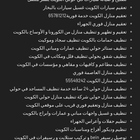
تعقيم سيارات الكويت غسيل سيارات بالبخار
تعقيم منازل الكويت خدمة فورية65781212
تعقيم منازل فوري الجهراء
تعقيم و تطهير و تنظيف منازل من الكورونا و الأوساخ بالكويت
تنظيف حمامات بالكويت تنظيف سجاد وموكيت
تنظيف ستائر حولي تنظيف عمارات ومباني الكويت
تنظيف شقق بحولي تنظيف فلل ومكاتب في الكويت
تنظيف مطاعم و كافيهات و مقاهي و مؤسسات في الكويت
تنظيف منازل العاصمة فوري
تنظيف منازل الكويت 55549242
تنظيف منازل حولي 24 ساعة خدمة تنظيف المساجد في حولي
تنظيف منازل حولي شركة تنظيف منازل حولي الكويت
تنظيف منازل وتعقيم فوري قريب على موقعي الكويت
تنظيف و غسيل واجهات مباني و عمارات وابراج بالكويت
تنظيم حفلات وأعراس الجهراء
تنظيم وديكور أفراح ومناسبات الكويت
توصيل رسيفر bein و تركيب ستلايت و رسيفرات في الكويت