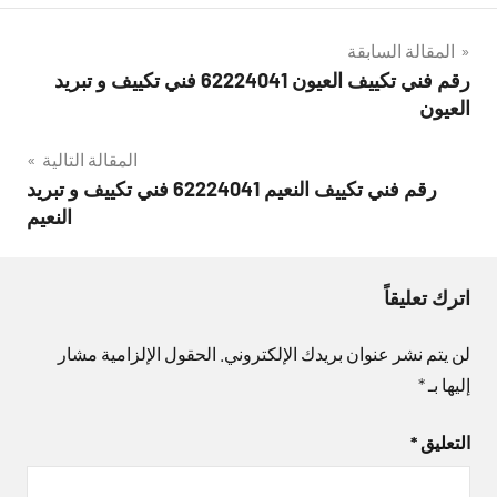
تصفّح
المقالة السابقة
رقم فني تكييف العيون 62224041 فني تكييف و تبريد
المقالات
العيون
المقالة التالية
رقم فني تكييف النعيم 62224041 فني تكييف و تبريد
النعيم
اترك تعليقاً
لن يتم نشر عنوان بريدك الإلكتروني.
الحقول الإلزامية مشار
إليها بـ
*
التعليق
*