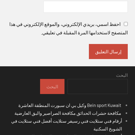
احفظ اسمي، بريدي الإلكتروني، والموقع الإلكتروني في هذا
المتصفح لاستخدامها المرة المقبلة في تعليقي.
البحث
البحث
Bein sport Kuwait وكيل بي ان سبورت المنطقة العاشرة
مكافحة حشرات الحدائق مكافحة الصراصير والبق العارضية
أرقام فني ستلايت فني رسيفر ستلايت أفضل فني ستلايت في
الشويخ السكنية