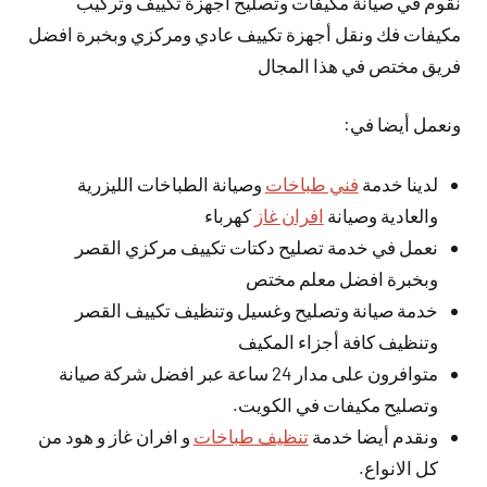
نقوم في صيانة مكيفات وتصليح أجهزة تكييف وتركيب
مكيفات فك ونقل أجهزة تكييف عادي ومركزي وبخبرة افضل
فريق مختص في هذا المجال
ونعمل أيضا في:
لدينا خدمة
فني طباخات
وصيانة الطباخات الليزرية
والعادية وصيانة
افران غاز
كهرباء
نعمل في خدمة تصليح دكتات تكييف مركزي القصر
وبخبرة افضل معلم مختص
خدمة صيانة وتصليح وغسيل وتنظيف تكييف القصر
وتنظيف كافة أجزاء المكيف
متوافرون على مدار 24 ساعة عبر افضل شركة صيانة
وتصليح مكيفات في الكويت.
ونقدم أيضا خدمة
تنظيف طباخات
و افران غاز و هود من
كل الانواع.