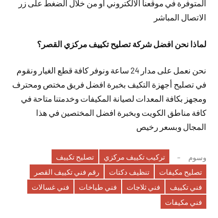
المتوفرة في موقعنا الالكتروني او من خلال الضغط على زر
الاتصال المباشر
لماذا نحن افضل شركة تصليح تكييف مركزي القصر؟
نحن نعمل على مدار 24 ساعة ونوفر كافة قطع الغيار ونقوم
في تصليح أجهزة التكيف بخبرة افضل فريق مختص ومحترف
ومجهز بكافة المعدات لصيانة المكيفات وخدمتنا متاحة في
كافة مناطق الكويت وبخبرة افضل المختصين في هذا
المجال وبسعر رخيص
تركيب تكييف مركزي
تصليح تكييف
وسوم
تصليح مكيفات
تنظيف دكتات
رقم فني تكييف القصر
فني تكييف
فني ثلاجات
فني طباخات
فني غسالات
فني مكيفات