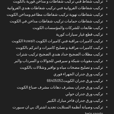
تركيب شفاط فني تركيب شفاطات و مداخن فورية بالكويت
تركيب شفاطات الفروانية فني تركيب شفاطات هندي الفروانية
تركيب شفاطات تهوية تركيب شفاطات مطاعم ومداخن الكويت
تركيب شفاطات حمامات تركيب شفاطات مداخن في الكويت
تركيب طابعات للشركات والمؤسسات الكويت
تركيب قطع غيار سيارات كورية
تركيب كاميرات مراقبة فني كاميرات الكويت kuwait الكويت
تركيب كاميرات مراقبة و تصليح كاميرات و انتركم بالكويت
تركيب مظلات الضجيج حداد هندي الضجيج تركيب شترات
تركيب مقويات شبكة و سيرفس للجوالات و السرداب والبر
تركيب و تصليح مضخات مياه و نوافير وشلالات بالكويت
تركيب ورق جدران الجهراء فوري
تركيب ورق جدران الكويت66405052
تركيب ورق جدران بمشرف دهانات مشرف صباغ الكويت
تركيب ورق جدران حولي
تركيب ورق جدران فاخر مبارك الكبير
تركيب وصيانة أنظمة الستلايت تجديد اشتراك بي ان سبورت
bein sports