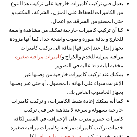
يعمل فني تركيب كاميرات خارجية على تركيب هذا النوع
من الكاميرات للحفاظ على المنزل ، الشركة ، المكتب و
حتى المصنع من السرقة, مع اعمال.
كنا أن تركيب كاميرات خارجية تمكنك من مشاهدة واسعة
للخارج و بدقة صورة و صوت واضحة جدا ، كما أنها مزودة
بجهاز إنذار عند إختراقها إضافة الى تركيب كاميرات
مراقبة منزلية للخدم والكراج و
كاميرات مراقبة صغيرة
مخفية ليلية دقة عالية في التصوير
يمكنك عند تركيب كاميرات خارجية من وصلها عبر
الإنترنت سواء على الهاتف المحمول ، أو حتى عبر وصلها
بجهاز الحاسوب الخاص بك .
كما أنه يمكنك إعادة ضبط الكاميرات ، و تركيب كاميرات
خارجية بسهولة و سرعة لا متناهية عبر فني تركيب
كاميرات خبير و مدرب على الإحترافية في القصر لكافة
خدمات تركيب كاميرات مراقبة وكاميرات مراقبة صغيرة
نقوم بخدمة تركيب
بصمة حضور وانصراف
لكل