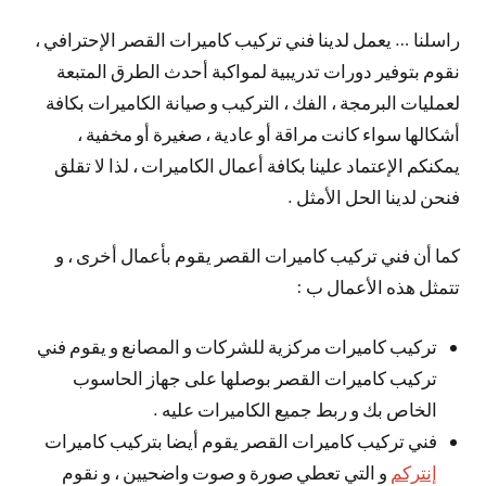
راسلنا … يعمل لدينا فني تركيب كاميرات القصر الإحترافي ،
نقوم بتوفير دورات تدريبية لمواكبة أحدث الطرق المتبعة
لعمليات البرمجة ، الفك ، التركيب و صيانة الكاميرات بكافة
أشكالها سواء كانت مراقة أو عادية ، صغيرة أو مخفية ،
يمكنكم الإعتماد علينا بكافة أعمال الكاميرات ، لذا لا تقلق
فنحن لدينا الحل الأمثل .
كما أن فني تركيب كاميرات القصر يقوم بأعمال أخرى ، و
تتمثل هذه الأعمال ب :
تركيب كاميرات مركزية للشركات و المصانع و يقوم فني
تركيب كاميرات القصر بوصلها على جهاز الحاسوب
الخاص بك و ربط جميع الكاميرات عليه .
فني تركيب كاميرات القصر يقوم أيضا بتركيب كاميرات
إنتركم
و التي تعطي صورة و صوت واضحيين ، و نقوم