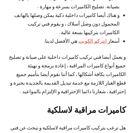
بصيانة. تصليح الكاميرات بسرعة و مهارة .
و هناك أيضا كاميرات داخلية ذكية يمكن وصلها بالهاتف
المحمول دون وصل أسلاك ، و يقوم فني تركيب
الكاميرات بتركيبها بسعة عالية .
أسعار
انتركم الكويت
هي الأفضل لدينا.
و يعمل أيضا فني تركيب كاميرات داخلية على صيانة و تصليح
جميع أنواع كاميرات المراقبة ، إعادة برمجة و تهيئة
الكاميرات بكافة أشكالها ، كما أننا نقوم أيضا بتأميم جميع
قطع الغيار اللازمة مع خدمة تبديل القديمة بالجديدة بخبرة و
إحترافية ، شعارنا دائما الإحترافية و الإلتزام بالمواعيد .
كاميرات مراقبة لاسلكية
هل ترغب بتركيب كاميرات مراقبة لاسلكية و تبحث عن فني