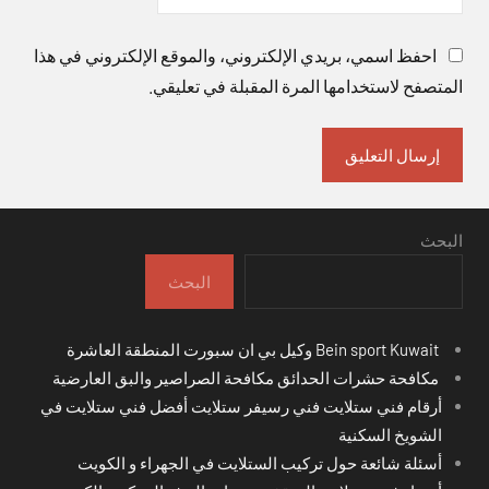
احفظ اسمي، بريدي الإلكتروني، والموقع الإلكتروني في هذا
المتصفح لاستخدامها المرة المقبلة في تعليقي.
البحث
البحث
Bein sport Kuwait وكيل بي ان سبورت المنطقة العاشرة
مكافحة حشرات الحدائق مكافحة الصراصير والبق العارضية
أرقام فني ستلايت فني رسيفر ستلايت أفضل فني ستلايت في
الشويخ السكنية
أسئلة شائعة حول تركيب الستلايت في الجهراء و الكويت