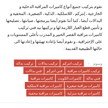
نقوم بتركيب جميع أنواع كاميرات المراقبة الدخلية و
الخارجية ، إنتركم ، اللاسلكية ، الذكية ، الصغيرة ، المخفية و
البدالات أيضا ، كما أننا نقوم أيضا ببرمجتها ، صيانتها ، تصليحها
و تأمين قطع الغيار اللازمة لها و تركيبها بيد فني تركيب
كاميرات مراقبة القصر الخبير و المدرب بأعلى المستويات و
على الإحترافية ، و نقوم أيضا بإعادة تهيئتها و إعادتها الى
حالتها الطبيعية القديمة .
تركيب انتركم
تركيب بدالات
تركيب بدالة
وسوم
تركيب كاميرات مراقبة
فني انتركم
فني بدالات
فني بدالة
كاميرات الكويت
كاميرات مراقبة
كاميرات مراقبة صغيرة
كاميرات مراقبة لاسلكية
كاميرات مراقبة منزلية
كامييرات مراقبة مخفية