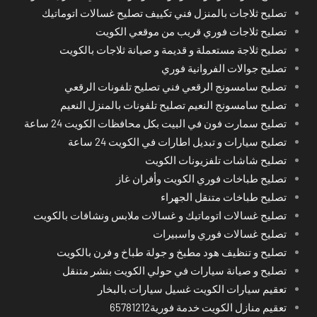
تصليح ثلاجات بالمنزل فني تكييف تصليح غسالات اتوماتيك
تصليح ثلاجات فوري قريب من موقعي الكويت
تصليح ثلاجة مستعملة و قديمة و صيانة ثلاجات بالكويت
تصليح جوالات الفروانية فوري
تصليح سامسونج الرقعي فني تصليح تلفونات الرقعي
تصليح سامسونج النعيم تصليح تلفونات بالمنزل النعيم
تصليح سمارت فون في البيت بكل محافظات الكويت 24 ساعة
تصليح سيارات و تبديل اطارات في الكويت 24 ساعة
تصليح شاشات تلفزيونات الكويت
تصليح طباخات فوري الكويت وأفران غاز
تصليح طباخات متنقل الجهراء
تصليح غسالات اتوماتيك و غسالات ملابس ونشافات بالكويت
تصليح غسالات فوري واسبيرات
تصليح و تنظيف هود مطبخ و جولة طباخ و فرن بالكويت
تصليح و صيانة سيارات في حولي الكويت بنشر متنقل
تعقيم سيارات الكويت غسيل سيارات بالبخار
تعقيم منازل الكويت خدمة فورية65781212