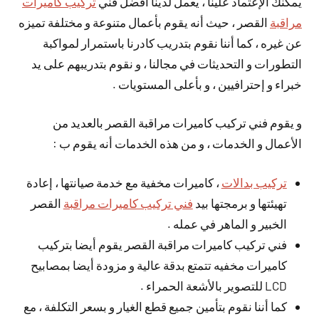
يمكنك الإعتماد علينا ، يعمل لدينا أفضل فني
تركيب كاميرات
مراقبة
القصر ، حيث أنه يقوم بأعمال متنوعة و مختلفة تميزه
عن غيره ، كما أننا نقوم بتدريب كادرنا باستمرار لمواكبة
التطورات و التحديثات في مجالنا ، و نقوم بتدريبهم على يد
خبراء و إحترافيين ، و بأعلى المستويات .
و يقوم فني تركيب كاميرات مراقبة القصر بالعديد من
الأعمال و الخدمات ، و من هذه الخدمات أنه يقوم ب :
تركيب بدالات
، كاميرات مخفية مع خدمة صيانتها ، إعادة
تهيئتها و برمجتها بيد
فني تركيب كاميرات مراقبة
القصر
الخبير و الماهر في عمله .
فني تركيب كاميرات مراقبة القصر يقوم أيضا بتركيب
كاميرات مخفيه تتمتع بدقة عالية و مزودة أيضا بمصابيح
LCD للتصوير بالأشعة الحمراء .
كما أننا نقوم بتأمين جميع قطع الغيار و بسعر التكلفة ، مع