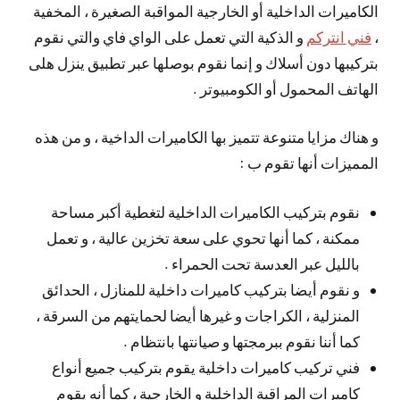
الكاميرات الداخلية أو الخارجية المواقبة الصغيرة ، المخفية
،
فني انتركم
و الذكية التي تعمل على الواي فاي والتي نقوم
بتركيبها دون أسلاك و إنما نقوم بوصلها عبر تطبيق ينزل هلى
الهاتف المحمول أو الكومبيوتر .
و هناك مزايا متنوعة تتميز بها الكاميرات الداخية ، و من هذه
المميزات أنها تقوم ب :
نقوم بتركيب الكاميرات الداخلية لتغطية أكبر مساحة
ممكنة ، كما أنها تحوي على سعة تخزين عالية ، و تعمل
بالليل عبر العدسة تحت الحمراء .
و نقوم أيضا بتركيب كاميرات داخلية للمنازل ، الحدائق
المنزلية ، الكراجات و غيرها أيضا لحمايتهم من السرقة ،
كما أننا نقوم ببرمجتها و صيانتها بانتظام .
فني تركيب كاميرات داخلية يقوم بتركيب جميع أنواع
كاميرات المراقبة الداخلية و الخارجية ، كما أنه يقوم