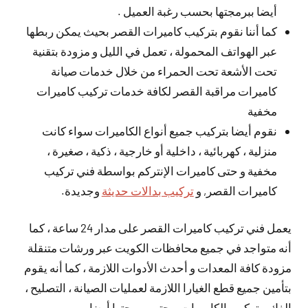
أيضا ببرمجتها بحسب رغبة العميل .
كما أننا نقوم بتركيب كاميرات القصر بحيث يمكن ربطها
عبر الهواتف المحمولة ، تعمل في الليل و مزودة بتقنية
تحت الأشعة تحت الحمراء من خلال خدمات صيانة
كاميرات مراقبة القصر لكافة خدمات تركيب كاميرات
مخفية
نقوم أيضا بتركيب جميع أنواع الكاميرات سواء كانت
منزلية ، كهربائية ، داخلية أو خارجية ، ذكية ، صغيرة ،
مخفية و حتى كاميرات الإنتركم بواسطة فني تركيب
كاميرات القصر, و
تركيب بدالات حديثة
وجديدة.
يعمل فني تركيب كاميرات القصر على مدار 24 ساعة ، كما
أنه متواجد في جميع محافظات الكويت عبر ورشات متنقلة
مزودة كافة المعدات و أحدث الأدوات اللازمة ، كما أنه يقوم
بتأمين جميع قطع الغيارا اللازمة لعمليات الصيانة ، التصليح ،
الفك و تركيب الكاميرات و حتى برمجتها أيضا .