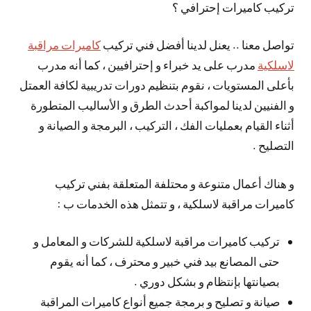
تركيب كاميرات إحترافي ؟
تواصل معنا .. يعنل لدينا أفضل فني تركيب
كاميرات مراقبة
لاسلكية
مدرب على يد خبراء و إحترافيين ، كما أنه مدرب
بأعلى المستويات ، نقوم بتنظيم دورات تدريبية لكافة العمتل
و الفنيين لدينا لمواكبة أحدث الطرق و الأساليب المتطورة
أثناء القيام بعمليات الفك ، التركيب ، البرمجة و الصيانة و
التصليح .
و هناك أعمال متنوعة و محتلفة المتعلقة بفني تركيب
كاميرات مراقبة لاسلكية ، و تتمثل هذه الخدمات ب :
تركيب كاميرات مراقبة لاسلكية للشركات و المعامل و
حتى المصانع بيد فني خبير و محترف ، كما أنه يقوم
بصيانتها بإنتظام و بشكل دوري .
صيانة و تصليح و برمجة جميع أنواع كاميرات المراقبة