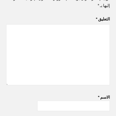
إليها بـ
*
التعليق
*
الاسم
*