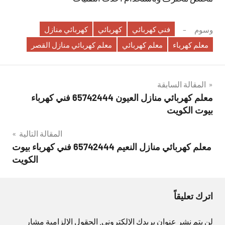
فني كهربائي
كهربائي
كهربائي منازل
وسوم
معلم كهرباء
معلم كهربائي
معلم كهربائي منازل القصر
تصفّح
المقالة السابقة
معلم كهربائي منازل العيون 65742444 فني كهرباء
المقالات
بيوت الكويت
المقالة التالية
معلم كهربائي منازل النعيم 65742444 فني كهرباء بيوت
الكويت
اترك تعليقاً
لن يتم نشر عنوان بريدك الإلكتروني.
الحقول الإلزامية مشار