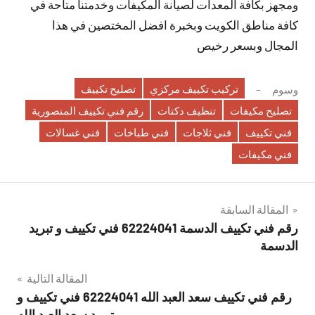
ومجهز بكافة المعدات لصيانة المكيفات وخدمتنا متاحة في
كافة مناطق الكويت وبخبرة افضل المختصين في هذا
المجال وبسعر رخيص
تركيب تكييف مركزي
تصليح تكييف
وسوم
تصليح مكيفات
تنظيف دكتات
رقم فني تكييف المنصورية
فني تكييف
فني ثلاجات
فني طباخات
فني غسالات
فني مكيفات
تصفّح
المقالة السابقة
رقم فني تكييف الدسمة 62224041 فني تكييف و تبريد
المقالات
الدسمة
المقالة التالية
رقم فني تكييف سعد العبد الله 62224041 فني تكييف و
تبريد سعد العبد الله