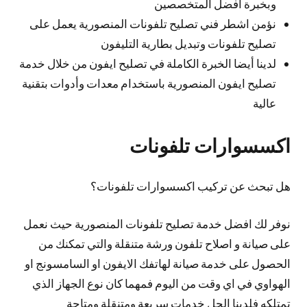
وبخبرة أفضل المتخصصين
نؤمن اشطر فني تصليح تلفونات المنصورية يعمل على
تصليح تلفونات وتبديل بطارية التليفون
لدينا أيضا الخبرة الكاملة في تصليح ايفون من خلال خدمة
تصليح ايفون المنصورية باستخدام معدات وأدوات بتقنية
عالية
اكسسوارات تلفونات
هل تبحث عن تركيب اكسسوارات تلفونات؟
نوفر لك افضل خدمة تصليح تلفونات المنصورية حيث نعمل
على صيانة و اصلاح تلفون ورشة متنقلة والتي تمكنك من
الحصول على خدمة صيانة لهاتفك الايفون او السامسونج او
الهواوي في اي وقت من اليوم فمهما كان نوع الجهاز الذي
تمتلكه فلدينا الحل خدمات سريعة ومتنقلة ومتاحة