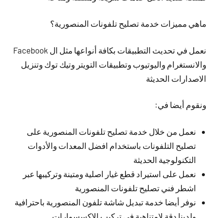
ماهي مميزات خدمة تصليح تلفونات المنصورية؟
نعمل في تحديث التطبيقات بكافة أنواعها مثل ال Facebook
والانستغرام واليوتيوب وتطبيقات التويتر وتيك توك وتنزيل
الاصدارات الحديثة
ونقوم أيضا في:
نعمل من خلال خدمة تصليح تلفونات المنصورية على
تصليح التلفونات باستخدام افضل المعدات والأدوات
التكنولوجية الحديثة
نعمل على استيراد قطع غيار اصلية ومتينة وتركيبها عبر
اشطر فني تصليح تلفونات المنصورية
نوفر أيضا خدمة تبديل شاشة تلفون المنصورية باحترافية
ولدينا دقة لامتناهية في تركيب الاكسسوارات