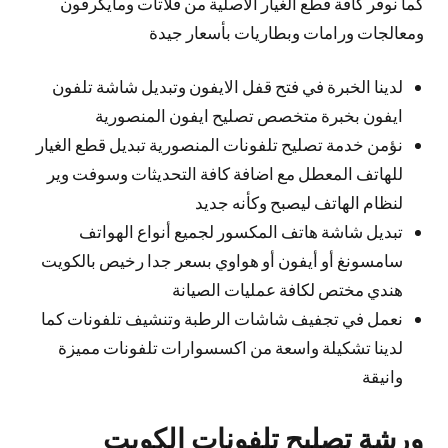
كما نوفر كافة قطع الغيار الأصلية من فلاتات ومايكرفون
ومعالجات ورامات وبطاريات بأسعار جيدة
لدينا الخبرة في فتح قفل الايفون وتبديل شاشة تلفون
ايفون بخبرة متخصص تصليح ايفون المنصورية
نؤمن خدمة تصليح تلفونات المنصورية تبديل قطع الغيار
للهاتف المعطل مع اضافة كافة التحديثات وسوفت وير
لنظام الهاتف ليصبح وكأنه جديد
تبديل شاشة هاتف المكسور لجميع أنواع الهواتف
سامسونغ أو أيفون أو هواوي بسعر جدا رخيص بالكويت
هندي مختص لكافة عمليات الصيانة
نعمل في تجفيف شاشات الرطبة وتنشيف تلفونات كما
لدينا تشكيلة واسعة من اكسسوارات تلفونات مميزة
وانيقة
ورشة تصليح تلفونات الكويت