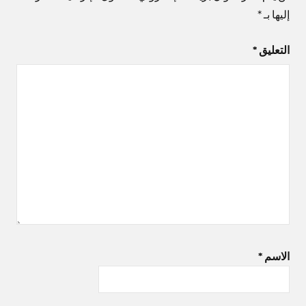
إليها بـ
*
التعليق
*
الاسم
*