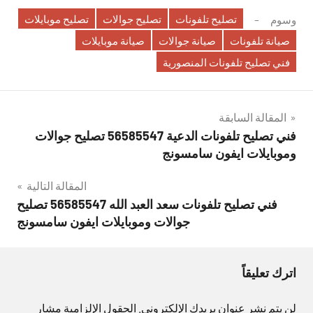
تصليح تلفونات
تصليح جوالات
تصليح موبايلات
وسوم
صيانة تلفونات
صيانة جوالات
صيانة موبايلات
فني تصليح تلفونات المنصورية
تصفّح
المقالة السابقة
فني تصليح تلفونات الدعية 56585547 تصليح جوالات
المقالات
وموبايلات ايفون سامسونج
المقالة التالية
فني تصليح تلفونات سعد العبد الله 56585547 تصليح
جوالات وموبايلات ايفون سامسونج
اترك تعليقاً
لن يتم نشر عنوان بريدك الإلكتروني.
الحقول الإلزامية مشار