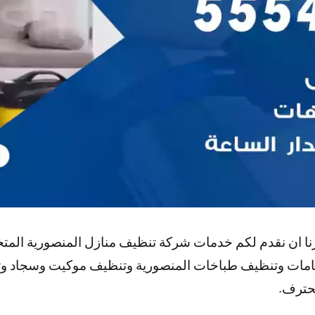
نا ان نقدم لكم خدمات شركة تنظيف منازل المنصورية الم
مامات وتنظيف طباخات المنصورية وتنظيف موكيت وسجاد 
حترف.