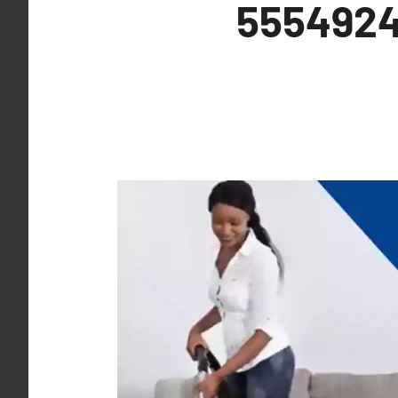
تنظيف منازل المنصورية 55549242