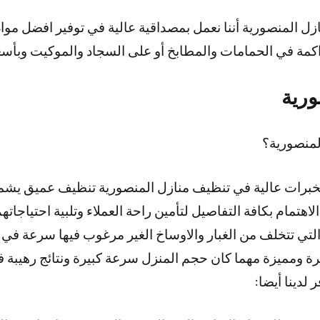
 المنصورية أننا نعمل بمصداقية عالية في توفير افضل مواد
راكمة في الحمامات والمطابخ أو على السجاد والموكيت وبأسع
ورية
لمنصورية؟
خبرات عالية في تنظيف منازل المنصورية تنظيف عميق يشم
هتمام بكافة التفاصيل لتأمين راحة العملاء وتلبية احتياجات
تي تتخلف من الغبار والاوساخ الغير مرغوب فيها سرعة في أن
ة ومميزة مهما كان حجم المنزل سرعة كبيرة ونتائج رهيبة ف
 لدينا أيضا: