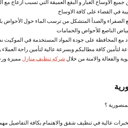
ميع الاوساخ الغبار و البقع العميقة التي تسبب ازعاج مع ا
يبة في القضاء على كافة الاوساخ
 الصفراء والصدأ المتشكل من ترسب الماء حول الأحواض باس
البياض الناصع للأحواض والحمامات
مع المحافظة على جودة المواد المستخدمة في الموكيت نظاف
ف منازل خدمة 24ساعة لتأمين كافة مطالبكم وبسرعة عالية لتأمين راحة العم
ية والفعالة والامنة من خلال
شركه تنظيف منازل
مميزة ورخ
رية
نصورية ؟
برات عالية في تنظيف شقق والاهتمام بكافة التفاصيل مهم