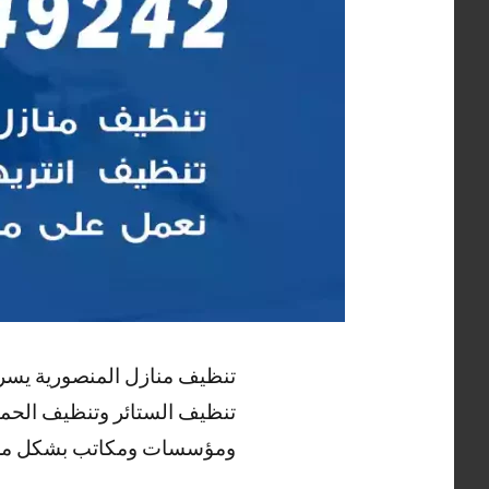
تنظيف منازل المنصورية يسر
تنظيف الستائر وتنظيف الح
ومؤسسات ومكاتب بشكل م