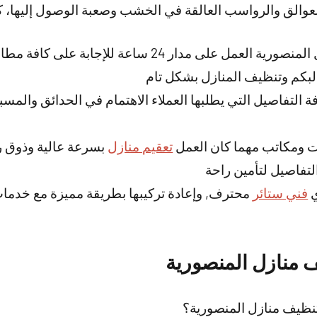
عوالق والرواسب العالقة في الخشب وصعبة الوصول إليها، كما 
خدمة شركة تنظيف منازل المنصورية العمل على مدار 24 ساعة 
بكم وتنظيف المنازل بشكل تام
فة التفاصيل التي يطلبها العملاء الاهتمام في الحدائق والم
ومكاتب مهما كان العمل
تعقيم منازل
بسرعة عالية وذوق ر
التفاصيل لتأمين راحة
ي
فني ستائر
محترف, وإعادة تركيبها بطريقة مميزة مع خدم
منازل المنصورية
ظيف منازل المنصورية؟