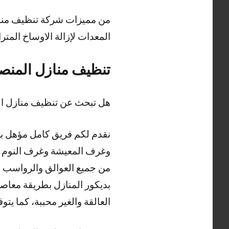
من مميزات شركة تنظيف منازل
المعدات لإزالة الاوساخ المت
تنظيف منازل المنص
هل تبحث عن تنظيف منازل ا
نقدم لكم فريق كامل مؤهل ب
وغرف المعيشة وغرف النوم الا
من جميع العوالق والرواسب ال
بديكور المنازل بطريقة معاصر
العالقة والغير محببة، كما يتوفر