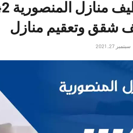
شركات 
 شقق وتعقيم منازل
سبتمبر 27, 2021
لا
توجد
تعليقات