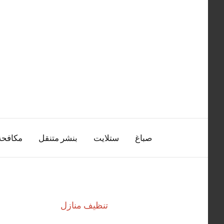
التجاوز
إلى
المحتوى
صباغ
ستلايت
بنشر متنقل
مكافح
تنظيف منازل