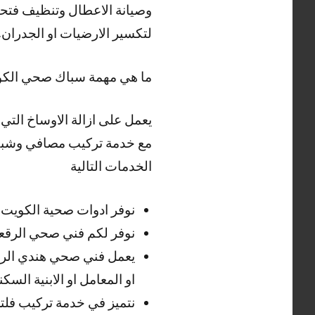
وصيانة الاعطال وتنظيف فتحا
لتكسير الارضيات او الجدران.
ما هي مهمة سباك صحي الك
يعمل على ازالة الاوساخ الت
مع خدمة تركيب مصافي وشبكا
الخدمات التالية
نوفر ادوات صحية الكويت و
نوفر لكم فني صحي الرقعي 24 ساعة لتلبية طلباتكم في كافة ا
يعمل فني صحي هندي الرق
او المعامل او الابنية الس
نتميز في خدمة تركيب فلتر