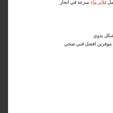
فضل
فلاتر ماء
سرعة في أنجاز
شكل يدوي
 موفرين افضل فني صحي