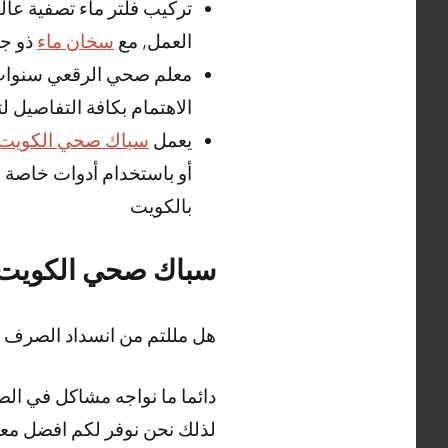
تركيب فلتر ماء تصفية عا
العمل, مع
سخان ماء
ذو جو
معلم صحي الرقعي سنوات م
الاهتمام بكافة التفاصيل لت
يعمل
سباك صحي الكويت
أو باستخدام أدوات خاصة 
بالكويت
سباك صحي الكويت
هل مللتم من انسداد الصرف
دائما ما نواجه مشاكل في الص
لذلك نحن نوفر لكم افضل مع