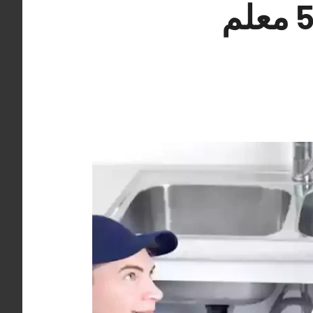
سباك فني صحي الرقعي 55850065 معلم