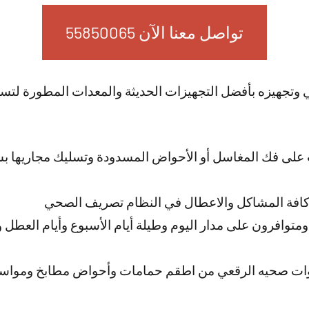
تواصل معنا الآن 55850065
ي وتجهيزه بأفضل التجهيزات الحديثة والمعدات المطورة لت
لى فك المغاسل أو الأحواض المسدودة وتسليك مجاريها بش
كافة المشاكل والاعطال في النظام تصريف الصحي
متوافرون على مدار اليوم وطيلة أيام الأسبوع وأيام العطل 
وات صحيه الرقعي من اطقم حمامات وأحواض مطابخ ومواسير