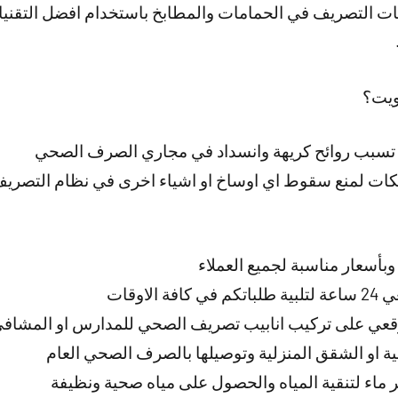
ت التصريف في الحمامات والمطابخ باستخدام افضل التقنيا
ويت؟
ي تسبب روائح كريهة وانسداد في مجاري الصرف الصحي
ت لمنع سقوط اي اوساخ او اشياء اخرى في نظام التصريف 
بأسعار مناسبة لجميع العملاء
لاوقات
عي على تركيب انابيب تصريف الصحي للمدارس او المشاف
كنية او الشقق المنزلية وتوصيلها بالصرف الصحي العام
 ماء لتنقية المياه والحصول على مياه صحية ونظيفة