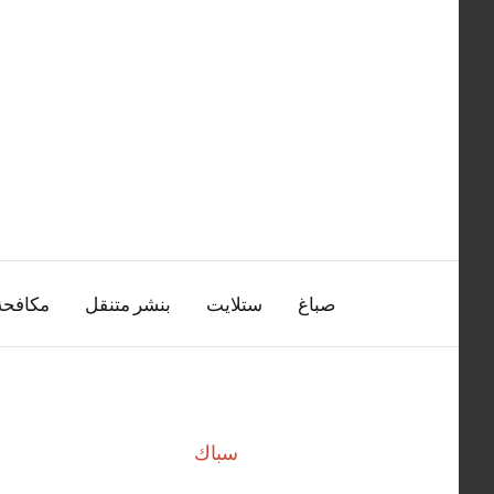
التجاوز
إلى
المحتوى
صباغ
ستلايت
بنشر متنقل
مكافح
سباك