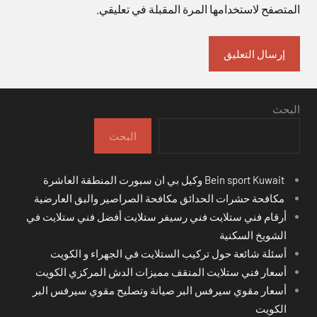
المتصفح لاستخدامها المرة المقبلة في تعليقي.
البحث
البحث
Bein sport Kuwait وكيل بي ان سبورت المنطقة العاشرة
مكافحة حشرات الحدائق مكافحة الصراصير والبق العارضية
أرقام فني ستلايت فني رسيفر ستلايت أفضل فني ستلايت في
الشويخ السكنية
أسئلة شائعة حول تركيب الستلايت في الجهراء و الكويت
أسعار فني ستلايت المنقف مميزات الدش المركزي الكويت
أسعار مقوي سيرفس البر صيانة وتصليح مقوي سيرفس البر
الكويت