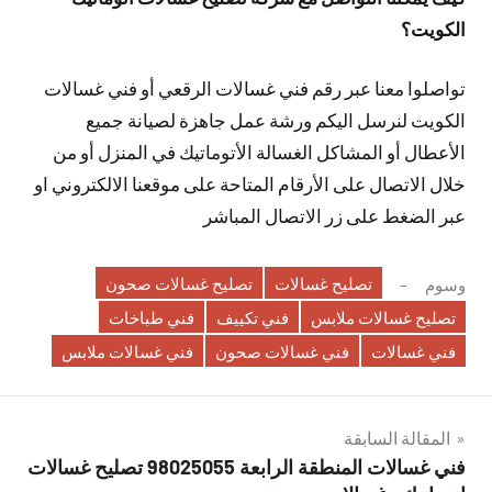
الكويت؟
تواصلوا معنا عبر رقم فني غسالات الرقعي أو فني غسالات
الكويت لنرسل اليكم ورشة عمل جاهزة لصيانة جميع
الأعطال أو المشاكل الغسالة الأتوماتيك في المنزل أو من
خلال الاتصال على الأرقام المتاحة على موقعنا الالكتروني او
عبر الضغط على زر الاتصال المباشر
تصليح غسالات
تصليح غسالات صحون
وسوم
تصليح غسالات ملابس
فني تكييف
فني طباخات
فني غسالات
فني غسالات صحون
فني غسالات ملابس
تصفّح
المقالة السابقة
فني غسالات المنطقة الرابعة 98025055 تصليح غسالات
المقالات