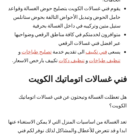
يقوم فني غسالات الكويت بتصليح حوض الغسالة وقواعد
حامل الحوض وتبديل الأحواض التالفة بحوض ستانلس
ستيل متين وتركيبه في داخل الغسالة بحرفية
متوافرون لخدمتكم في كافة مناطق الرقعي وضواحيها
عبر افضل فني غسالات الرقعي
يسعى
فني تكييف
الى تقديم خدمة
تصليح طباخات
و
تنظيف طباخات
و
تنظيف دكات
تكييف بارخص الاسعار.
فني غسالات اتوماتيك الكويت
هل تعطلت الغسالة وتبحثون عن فني غسالات اتوماتيك
الكويت؟
تعد الغسالة من اساسيات المنزل التي لا يمكن الاستغناء عنها
ابدا و قد تتعرض للأعطال والمشاكل لذلك نوفر لكم فني