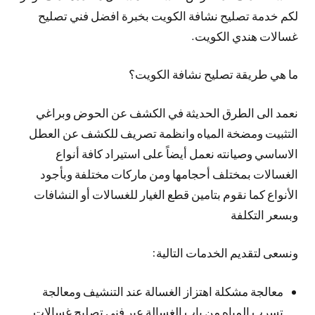
لكم خدمة تصليح نشافة الكويت بخبرة افضل فني تصليح
غسالات هندي الكويت.
ما هي طريقة تصليح نشافة الكويت؟
نعمد الى الطرق الحديثة في الكشف عن الحوض وبراغي
التثبيت ومضخة المياه وانظمة تصريف للكشف عن العطل
الاساسي وصيانته نعمل أيضاً على استيراد كافة أنواع
الغسالات بمختلف أحجامها ومن ماركات مختلفة وبأجود
الأنواع كما نقوم بتامين قطع الغيار للغسالات أو النشافات
وبسعر التكلفة
ونسعى لتقديم الخدمات التالية:
معالجة مشكلة اهتزاز الغسالة عند التنشيف ومعالجة
تسرب المياه من باب الغسالة عبر فني تصليح غسالات