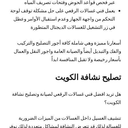
عبر فحص قواعد الحوض وفتحات تصريف المياه
يعمل فني غسالات الرقعي على حل مشكلة توقف لوحة
التحكم من واجهة الجهاز وعدم استقبال الأوامر وعطل
في زر التشغيل للغسالات الديجتال المتطورة
أسعارنا مميزة وهي شاملة كافة أجور التصليح والتركيب
والفك والتبديل أيضاً والصيانة العامة واجور النقل والعمال
بأسعار رخيصة ولا تقبل المنافسة ابداً
تصليح نشافة الكويت
هل تريد افضل فني غسالات الرقعي لصيانة وتصليح نشافة
الكويت؟
تنشيف الغسيل داخل الغسالات من الميزات الضرورية
للغسالة لذلك قد تتعرض النشافة لمشاكل متعددة لذلك نوفر