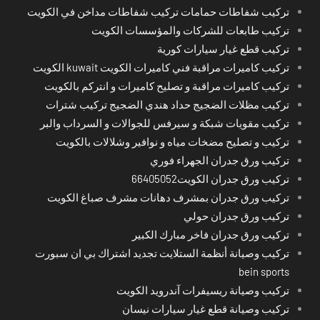
تركيب شفاطات حمامات تركيب شفاطات مداخن في الكويت
تركيب طابعات للشركات والمؤسسات الكويت
تركيب قطع غيار سيارات كورية
تركيب كاميرات مراقبة فني كاميرات الكويت kuwait الكويت
تركيب كاميرات مراقبة و تصليح كاميرات و انتركم بالكويت
تركيب مظلات الضجيج حداد هندي الضجيج تركيب شترات
تركيب مقويات شبكة و سيرفس للجوالات و السرداب والبر
تركيب و تصليح مضخات مياه و نوافير وشلالات بالكويت
تركيب ورق جدران الجهراء فوري
تركيب ورق جدران الكويت66405052
تركيب ورق جدران بمشرف دهانات مشرف صباغ الكويت
تركيب ورق جدران حولي
تركيب ورق جدران فاخر مبارك الكبير
تركيب وصيانة أنظمة الستلايت تجديد اشتراك بي ان سبورت
bein sports
تركيب وصيانة ريسيفرات آندرويد الكويت
تركيب وصيانة قطع غيار سيارات نيسان