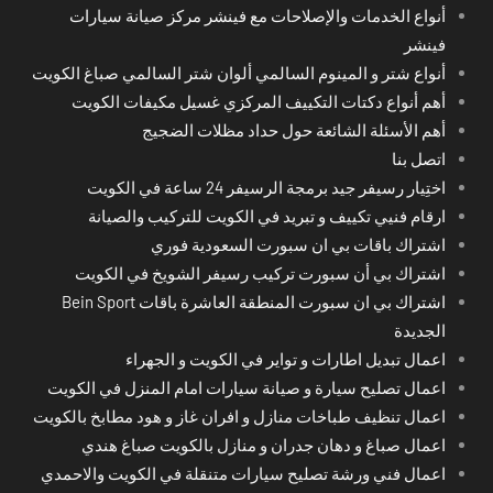
أنواع الخدمات والإصلاحات مع فينشر مركز صيانة سيارات
فينشر
أنواع شتر و المينوم السالمي ألوان شتر السالمي صباغ الكويت
أهم أنواع دكتات التكييف المركزي غسيل مكيفات الكويت
أهم الأسئلة الشائعة حول حداد مظلات الضجيج
اتصل بنا
اختِيار رسيفر جيد برمجة الرسيفر 24 ساعة في الكويت
ارقام فنيي تكييف و تبريد في الكويت للتركيب والصيانة
اشتراك باقات بي ان سبورت السعودية فوري
اشتراك بي أن سبورت تركيب رسيفر الشويخ في الكويت
اشتراك بي ان سبورت المنطقة العاشرة باقات Bein Sport
الجديدة
اعمال تبديل اطارات و تواير في الكويت و الجهراء
اعمال تصليح سيارة و صيانة سيارات امام المنزل في الكويت
اعمال تنظيف طباخات منازل و افران غاز و هود مطابخ بالكويت
اعمال صباغ و دهان جدران و منازل بالكويت صباغ هندي
اعمال فني ورشة تصليح سيارات متنقلة في الكويت والاحمدي