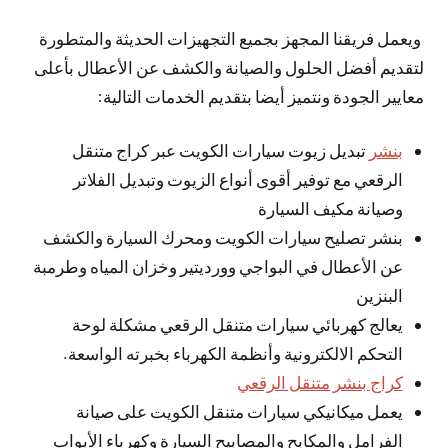
ويعمل فريقنا المجهز بجميع التجهيزات الحديثة والمتطورة
لتقديم أفضل الحلول والصيانة والكشف عن الأعطال بأعلى
معايير الجودة ونتميز أيضا بتقديم الخدمات التالية:
بنشر
تبديل زيوت سيارات الكويت عبر كراج متنقل
الرقعي مع توفير أقوى أنواع الزيوت وتبديل الفلاتر
وصيانة مكيف السيارة
بنشر تصليح سيارات الكويت ومحرك السيارة والكشف
عن الأعطال في البواجي وورديتير وخزان المياه وطرمبة
البنزين
يعالج كهربائي سيارات متنقل الرقعي مشكلة لوحة
التحكم الالكترونية وأنظمة الكهرباء بخبرته الواسعة.
كراج بنشر متنقل الرقعي
يعمل ميكانيكي سيارات متنقل الكويت على صيانة
الفرامل والمكابح والمصابيح السيارة وكهرباء الأبواب