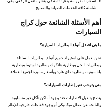
أسعارنا مدروسة بعناية تامة في بنشر متنقل الرقعي وهي
شاملة كافة الخدمات الصيانة والتصليح.
أهم الأسئلة الشائعة حول كراج
السيارات
ما هي افضل أنواع البطاريات للسيارة؟
نحن نعمل على استيراد جميع أنواع البطاريات السائلة
وبطاريات الجل وبطارية هانكوك وبطارية اوبتيما وبطارية
باناسونيك وبطارية داي هارد وبأسعار مميزة لجميع العملاء.
متى يتوجب تغير إطارات السيارات؟
ينصح بتبديل الإطارات عند وجود أماكن تآكل غير متساوية
والناتجة عن عطل ميكانيكي أو وجود فقاعات خارجية للإطار