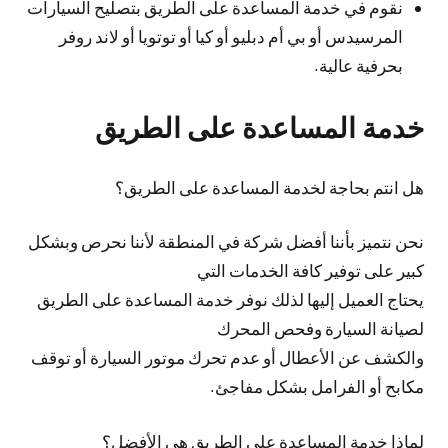
نقوم في خدمة المساعدة على الطريق بتصليح السيارات
المرسيدس أو بي أم دبليو أو كيا أو توتويا أو لاند روفر
بحرفية عالية.
خدمة المساعدة على الطريق
هل انتم بحاجة لخدمة المساعدة على الطريق؟
نحن نتميز بأننا أفضل شركة في المنطقة لأننا نحرص وبشكل
كبير على توفير كافة الخدمات التي
يحتاج العميل إليها لذلك نوفر خدمة المساعدة على الطريق
لصيانة السيارة وفحص المحرك
والكشف عن الأعطال أو عدم تحرك موتور السيارة أو توقف
مكابح أو الفرامل بشكل مفاجئ.
لماذا خدمة المساعدة على الطريق هي الأفضل؟