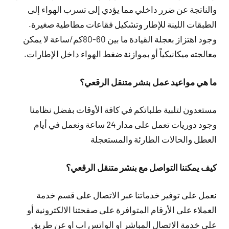
والناتجة عن ضرر داخلي مما يؤدي إلى تسرب الهواء إلى
الطبقات اللينة للإطار وتشكيل فقاعات مطاطية صغيرة.
وجود اهتزاز بعجلة القيادة ما بين 60-80كم/ساعة لا يمكن
معالجته ميكانيكياً أو بموازنة ضغط الهواء داخل الإطارات.
ما هي مواعيد عمل بنشر متنقل الرقعي؟
مستعدون لتلبية طلباتكم في كافة الأوقات بفضل نظامنا
وجود دوريات تعمل على مدار 24 ساعة ونعمل في أيام
العطل والحالات الطارئة والمستعجلة
كيف يمكننا التواصل مع بنشر متنقل الرقعي؟
نعمل على توفير خدماتنا عبر الاتصال على قسم خدمة
العملاء على الأرقام المتوافرة على صفحتنا الالكترونية أو
على خدمة الاتصال المباشر او الواتس اب او عن طريق