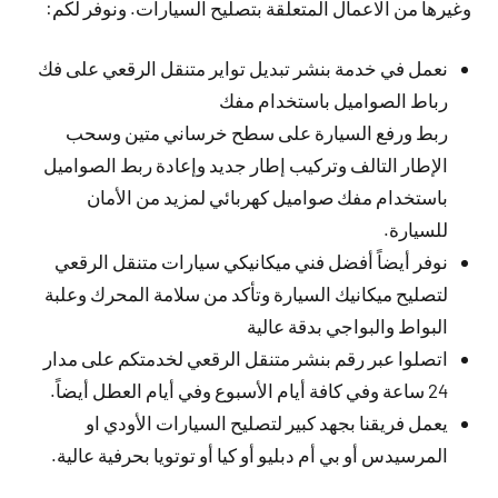
وغيرها من الاعمال المتعلقة بتصليح السيارات. ونوفر لكم:
نعمل في خدمة بنشر تبديل تواير متنقل الرقعي على فك
رباط الصواميل باستخدام مفك
ربط ورفع السيارة على سطح خرساني متين وسحب
الإطار التالف وتركيب إطار جديد وإعادة ربط الصواميل
باستخدام مفك صواميل كهربائي لمزيد من الأمان
للسيارة.
نوفر أيضاً أفضل فني ميكانيكي سيارات متنقل الرقعي
لتصليح ميكانيك السيارة وتأكد من سلامة المحرك وعلبة
البواط والبواجي بدقة عالية
اتصلوا عبر رقم بنشر متنقل الرقعي لخدمتكم على مدار
24 ساعة وفي كافة أيام الأسبوع وفي أيام العطل أيضاً.
يعمل فريقنا بجهد كبير لتصليح السيارات الأودي او
المرسيدس أو بي أم دبليو أو كيا أو توتويا بحرفية عالية.