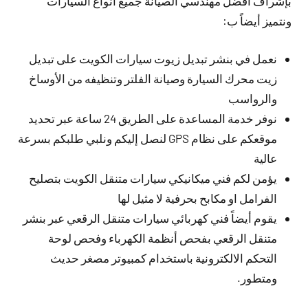
بإشراف افضل مهندسي الصيانة جميع أنواع السيارات
ونتميز أيضاً ب:
نعمل في بنشر تبديل زيوت سيارات الكويت على تبديل
زيت محرك السيارة وصيانة الفلتر وتنظيفه من الأوساخ
والرواسب
نوفر خدمة المساعدة على الطريق 24 ساعة عبر تحديد
موقعكم على نظام GPS لنصل إليكم ونلبي طلبكم بسرعة
عالية
يؤمن لكم فني ميكانيكي سيارات متنقل الكويت بتصليح
الفرامل او مكابح بحرفية لا مثيل لها
يقوم أيضاً فني كهربائي سيارات متنقل الرقعي عبر بنشر
متنقل الرقعي بفحص أنظمة الكهرباء وفحص لوحة
التحكم الالكترونية باستخدام كمبيوتر مصغر حديث
ومتطور.