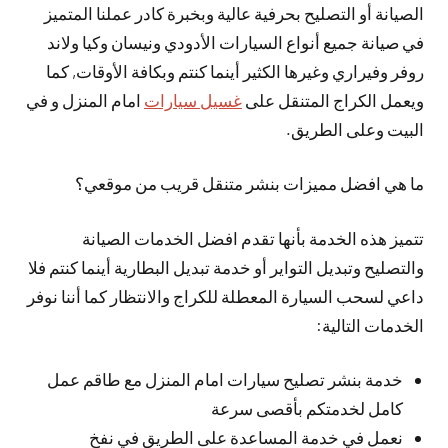
الصيانة أو التصليح بحرفية عالية وبخبرة كادر عملنا المتميز
في صيانة جميع أنواع السيارات الأدودي ونيسان وكيا ولاند
روفر وفيراري وغيرها الكثير أينما كنتم وبكافة الأوقات, كما
ويعمل الكراج المتنقل على
غسيل سيارات
امام المنزل و في
البيت وعلى الطريق.
ما هي افضل مميزات بنشر متنقل قريب من موقعي؟
تتميز هذه الخدمة بأنها تقدم افضل الخدمات الصيانة
والتصليح وتبديل التواير أو خدمة تبديل البطارية أينما كنتم فلا
داعي لسحب السيارة المعطلة للكراج والانتظار كما أننا نوفر
الخدمات التالية:
خدمة بنشر تصليح سيارات امام المنزل مع طاقم عمل
كامل لخدمتكم بأقصى سرعة
نعمل في خدمة المساعدة على الطريق في نفخ