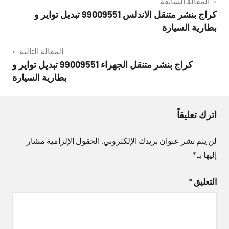
تصفّح
المقالة السابقة
كراج بنشر متنقل الاندلس 99009551‬ تبديل تواير و
المقالات
بطارية السيارة
المقالة التالية
كراج بنشر متنقل الجهراء 99009551‬ تبديل تواير و
بطارية السيارة
اترك تعليقاً
لن يتم نشر عنوان بريدك الإلكتروني.
الحقول الإلزامية مشار
إليها بـ
*
التعليق
*