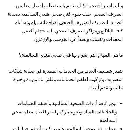
والمواسير الصحية لذلك نقوم باستقطاب افضل معلمين
الصرف الصحي حيث يقوم فني صحي هندي السالمية بصيانة
أنظمة التصريف لتصريف الصحي إضافة لتسبيك وتسليك
كافة البلاليع ومراكز الصرف الصحي باستخدام أفضل
المعدات وتقنيات وبعيداً عن الفوضى والإزعاج.
ما هي المهام التي يقوم بها فني صحي هندي السالمية؟
يتميز بتقديمه العديد من الخدمات المميزة في صيانة شبكات
التصريف وتركيب اطقم الحمامات وفلتر ماء بدودة وخبرة
عالية ونقدم أيضا:
نوفر كافة أدوات الصحية السالمية وأطقم الحمامات
والخلاطات المياه ونقوم بتركيبها عبر افضل معلم صحي
السالمية
يعمل معلم صحي السالمية على تركيب أطقم حمامات