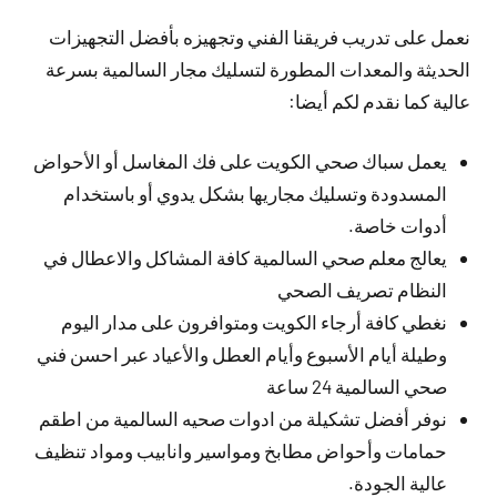
نعمل على تدريب فريقنا الفني وتجهيزه بأفضل التجهيزات
الحديثة والمعدات المطورة لتسليك مجار السالمية بسرعة
عالية كما نقدم لكم أيضا:
يعمل سباك صحي الكويت على فك المغاسل أو الأحواض
المسدودة وتسليك مجاريها بشكل يدوي أو باستخدام
أدوات خاصة.
يعالج معلم صحي السالمية كافة المشاكل والاعطال في
النظام تصريف الصحي
نغطي كافة أرجاء الكويت ومتوافرون على مدار اليوم
وطيلة أيام الأسبوع وأيام العطل والأعياد عبر احسن فني
صحي السالمية 24 ساعة
نوفر أفضل تشكيلة من ادوات صحيه السالمية من اطقم
حمامات وأحواض مطابخ ومواسير وانابيب ومواد تنظيف
عالية الجودة.