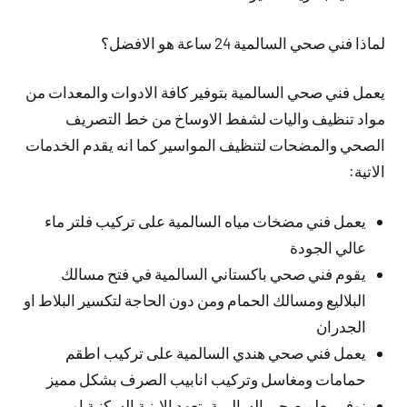
لماذا فني صحي السالمية 24 ساعة هو الافضل؟
يعمل فني صحي السالمية بتوفير كافة الادوات والمعدات من
مواد تنظيف واليات لشفط الاوساخ من خط التصريف
الصحي والمضحات لتنظيف المواسير كما انه يقدم الخدمات
الاتية:
يعمل فني مضخات مياه السالمية على تركيب فلتر ماء
عالي الجودة
يقوم فني صحي باكستاني السالمية في فتح مسالك
البلاليع ومسالك الحمام ومن دون الحاجة لتكسير البلاط او
الجدران
يعمل فني صحي هندي السالمية على تركيب اطقم
حمامات ومغاسل وتركيب انابيب الصرف بشكل مميز
نوفر معلم صحي السالمية بتعهد الابنية السكنية او