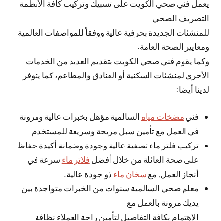
يعمل فني صحي الكويت على تسبيك وتركيب كافة الأنظمة
التصريف الصحي
للمنشئات الجديدة بحرفية عالية ووفقاً للمواصفات العالمية
ومعايير الصحة العامة.
وكما يقوم فني صحي الكويت بتقديم العديد من الخدمات
الأخرى لمنشئات السكنية أو الفنادق والمطاعم، كما يتوفر
لدينا أيضا:
فني
مضخات مياه
السالمية مؤهل بخبرات عالية ومرونة
في العمل مع تأمين سبل مريحة وسريعة للمستخدم
تركيب فلتر ماء تصفية عالية وجودة وضمانة أكيدة حفاظ
على صحة العائلة من خلال أفضل
فلاتر ماء
سرعة في
أنجاز العمل, مع
سخان ماء
ذو جودة عالية.
معلم صحي السالمية سنوات من الخبرات متواجدة بين
يديك مرونة بالعمل مع
الاهتمام بكافة التفاصيل لتأمين راحة العملاء نظافة