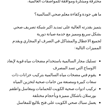
محترفة ومبتكرة وموافقة للمواصفات العالمية.
ما هي جودة وكفاءة معلم صحي السالمية؟
يتميز بقدرته العالية على تمديد اكبر شبكة تصريف صحي
بشكل سريع ومميز مع خدمة صيانة دورية
لجميع الاعطال والمشاكل في الصرف او المجاري ويقدم
المميزات التالية:
تسليك مجار السالمية باستخدام مضخات مياه قوية لإبعاد
الاوساخ التي تسد المصرف
يقوم فني مضخات مياه السالمية بتركيب خزانات ذات
سعات كبيرة ومصنعة من خامات صحية لتخزين المياه
تركيب ادوات صحية الكويت للحمامات ومغاسل واطقم
بورسلان باشكال مميزة وبأحجام مختلفة
يعمل سباك صحي الكويت على فتح بلاليع للمغاسل