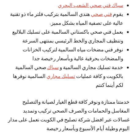
سباك فني صحي الشعب البحري
يقوم
فني صحي
هندي السالمية بتركيب فلتر ماء ذو تقنية
عالية على تصفية المياه بشكل مميز.
يعمل فني صحي باكستاني السالمية على تسليك البلاليع
وتنظيف المجاري والخط الرئيسي بمنتهى السرعة
نوفر فني مضخات مياه السالمية لتركيب الخزانات
والمضخات بحرفية عالية وبأسعار رخيصة جدا
خدمة تسليك مجاري السالمية و
سباك
صحي السالمية
بالكويت و كافة عمليات
تسليك مجاري
السالمية نوفرها
لكم أينما كنتم
خدمتنا ممتازة ونوفر كافة قطع الغيار لصيانة والتصليح
المغاسل والحمامات والصرف الصحي تركيب وتمديد
غسالات عبر افضل شركة تصليح في الكويت نعمل على مدار
اليوم وطيلة أيام الأسبوع وبأسعار رخيصة