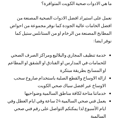
ما هي الادوات صحية الكويت المتوافرة؟
نعمل على استيراد افضل الادوات الصحية المصنعة من
افضل الخامات عالية الجودة كما نوفر مجموعة من احواض
المطابخ المصنعة من الرخام او من الستانلس ستيل كما
نوفر ايضا:
خدمة تنظيف المجاري والبلاليع ومراكز الصرف الصحي
للحمامات في المدارس او الفنادق او الشقق او المطاعم
او المسابح بطريقة مبتكرة
ازالة الاوساخ والقطع الصلبة باستخدام صاروخ سحب
الاوساخ عبر افضل سباك صحي الكويت
خدماتنا متاحة لكافة مناطق السالمية وضواحيها
يعمل فني صحي السالمية 24 ساعة وفي ايام العطل وفي
ايام الأسبوع لذا يمكنكم التواصل على رقم فني صحي
السالمية