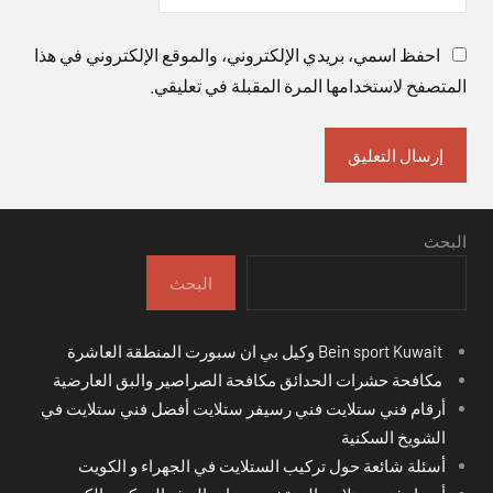
احفظ اسمي، بريدي الإلكتروني، والموقع الإلكتروني في هذا
المتصفح لاستخدامها المرة المقبلة في تعليقي.
البحث
البحث
Bein sport Kuwait وكيل بي ان سبورت المنطقة العاشرة
مكافحة حشرات الحدائق مكافحة الصراصير والبق العارضية
أرقام فني ستلايت فني رسيفر ستلايت أفضل فني ستلايت في
الشويخ السكنية
أسئلة شائعة حول تركيب الستلايت في الجهراء و الكويت