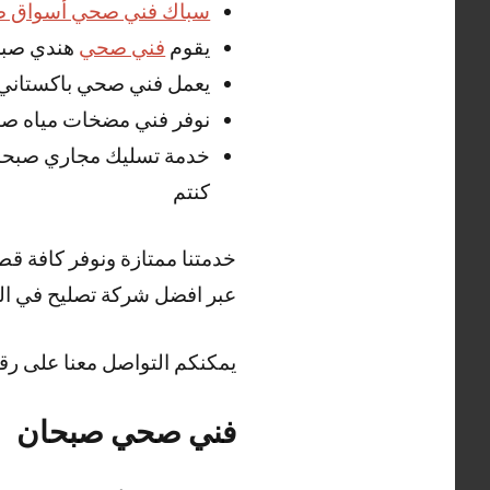
سباك فني صحي أسواق ص
يقوم
فني صحي
هندي صبحا
يعمل فني صحي باكستاني ص
نوفر فني مضخات مياه صبح
خدمة تسليك مجاري صبحا
كنتم
خدمتنا ممتازة ونوفر كافة ق
عبر افضل شركة تصليح في الك
يمكنكم التواصل معنا على رق
فني صحي صبحان