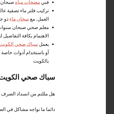
فني
مضخات مياه
صبحان م
تركيب فلتر ماء تصفية عا
العمل, مع
سخان ماء
ذو جو
معلم صحي صبحان سنوات م
الاهتمام بكافة التفاصيل لت
يعمل
سباك صحي الكويت
أو باستخدام أدوات خاصة 
بالكويت
سباك صحي الكويت
هل مللتم من انسداد الصرف
دائما ما نواجه مشاكل في الص