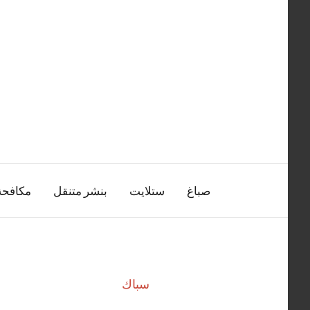
التجاوز
إلى
المحتوى
صباغ
ستلايت
بنشر متنقل
مكافح
سباك