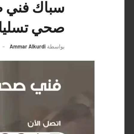
صحي تسليك
بواسطة
Ammar Alkurdi