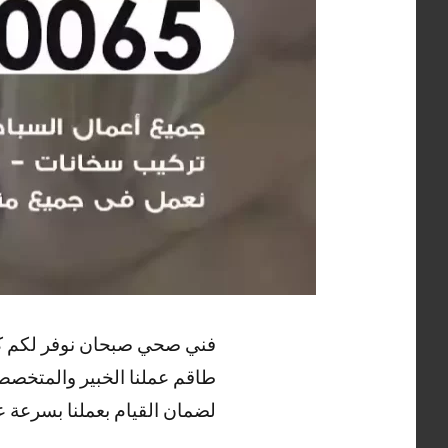
فني صحي صبحان نوفر لكم كا
طاقم عملنا الخبير والمتخصص
لضمان القيام بعملنا بسرعة عا