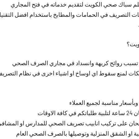
لم سباك صحي الكويت لتقديم خدماته في فتح المجاري
ت التصريف في الحمامات والمطابخ باستخدام افضل التقنيا
ويت؟
ي تسبب روائح كريهة وانسداد في مجاري الصرف الصحي
ت لمنع سقوط اي اوساخ او اشياء اخرى في نظام التصريف 
بأسعار مناسبة لجميع العملاء
اوقات
ان على تركيب انابيب تصريف الصحي للمدارس او المشاف
كنية او الشقق المنزلية وتوصيلها بالصرف الصحي العام