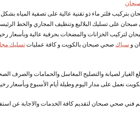
بحان
ن بتركيب فلتر ماء ذو تقنية عالية على تصفية المياه بشكل 
بحان على تسليك البلاليع وتنظيف المجاري والخط الرئيس
ان لتركيب الخزانات والمضخات بحرفية عالية وبأسعار رخي
ن و
سباك
صحي صبحان بالكويت و كافة عمليات
تسليك مجا
طع الغيار لصيانة والتصليح المغاسل والحمامات والصرف ال
ويت نعمل على مدار اليوم وطيلة أيام الأسبوع وبأسعار رخي
م فني صحي صبحان لتقديم كافة الخدمات والاجابة عن استفس