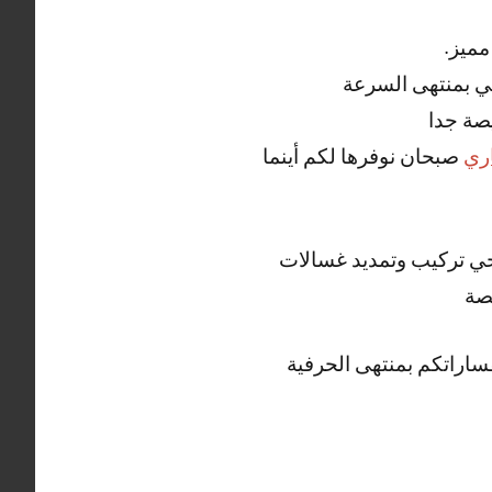
مميز.
ي بمنتهى السرعة
صة جدا
ري
صبحان نوفرها لكم أينما
صحي تركيب وتمديد غسالات
صة
اراتكم بمنتهى الحرفية