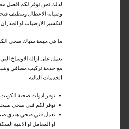
لذلك نحن نوفر لكم افضل مع
وصيانة الاعطال وتنظيف فتحا
لتكسير الارضيات او الجدران.
ما هي مهمة سباك صحي الك
يعمل على ازالة الاوساخ الت
مع خدمة تركيب مصافي وشبكا
الخدمات التالية
نوفر ادوات صحية الكويت و
نوفر لكم فني صحي صبحان 24 ساعة لتلبية طلباتكم في كافة ال
يعمل فني صحي هندي صبح
او المعامل او الابنية الس