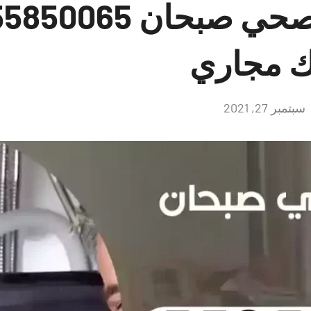
 مجاري
سبتمبر 27, 2021
لا
توجد
تعليقات