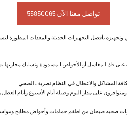
تواصل معنا الآن 55850065
ي وتجهيزه بأفضل التجهيزات الحديثة والمعدات المطورة لت
لى فك المغاسل أو الأحواض المسدودة وتسليك مجاريها بش
افة المشاكل والاعطال في النظام تصريف الصحي
متوافرون على مدار اليوم وطيلة أيام الأسبوع وأيام العطل 
وات صحيه صبحان من اطقم حمامات وأحواض مطابخ ومواسير