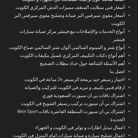
أسعار فني ستلايت المنقف مميزات الدش المركزي الكويت
أسعار مقوي سيرفس البر صيانة وتصليح مقوي سيرفس البر
الكويت
أنواع الخدمات والإصلاحات مع فينشر مركز صيانة سيارات
فينشر
أنواع شتر و المينوم السالمي ألوان شتر السالمي صباغ الكويت
أهم أنواع دكتات التكييف المركزي غسيل مكيفات الكويت
أهم الأسئلة الشائعة حول حداد مظلات الضجيج
اتصل بنا
اختِيار رسيفر جيد برمجة الرسيفر 24 ساعة في الكويت
ارقام فنيي تكييف و تبريد في الكويت للتركيب والصيانة
اشتراك باقات بي ان سبورت السعودية فوري
اشتراك بي أن سبورت تركيب رسيفر الشويخ في الكويت
اشتراك بي ان سبورت المنطقة العاشرة باقات Bein Sport
الجديدة
اعمال تبديل اطارات و تواير في الكويت و الجهراء
اعمال تصليح سيارة و صيانة سيارات امام المنزل في الكويت