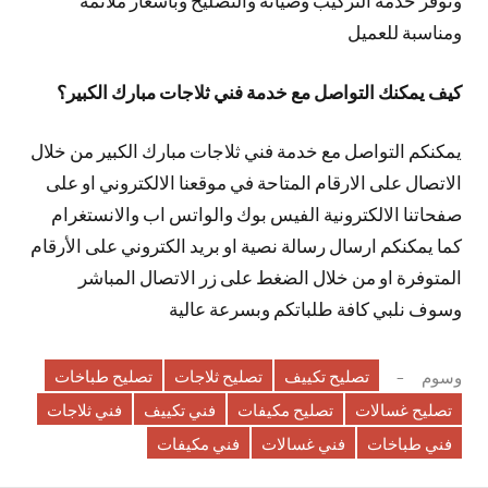
ونوفر خدمة التركيب وصيانة والتصليح وبأسعار ملائمة
ومناسبة للعميل
كيف يمكنك التواصل مع خدمة فني ثلاجات مبارك الكبير؟
يمكنكم التواصل مع خدمة فني ثلاجات مبارك الكبير من خلال
الاتصال على الارقام المتاحة في موقعنا الالكتروني او على
صفحاتنا الالكترونية الفيس بوك والواتس اب والانستغرام
كما يمكنكم ارسال رسالة نصية او بريد الكتروني على الأرقام
المتوفرة او من خلال الضغط على زر الاتصال المباشر
وسوف نلبي كافة طلباتكم وبسرعة عالية
تصليح تكييف
تصليح ثلاجات
تصليح طباخات
وسوم
تصليح غسالات
تصليح مكيفات
فني تكييف
فني ثلاجات
فني طباخات
فني غسالات
فني مكيفات