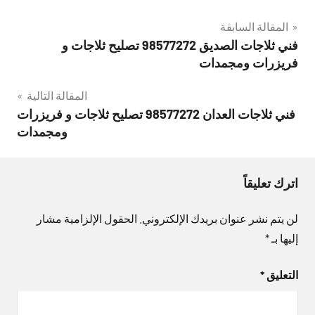
تصفّح
المقالة السابقة
فني ثلاجات الصديق 98577272 تصليح ثلاجات و
المقالات
فريزرات ومجمدات
المقالة التالية
فني ثلاجات العدان 98577272 تصليح ثلاجات و فريزرات
ومجمدات
اترك تعليقاً
لن يتم نشر عنوان بريدك الإلكتروني.
الحقول الإلزامية مشار
إليها بـ
*
التعليق
*