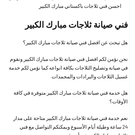
احسن فني ثلاجات باكستاني مبارك الكبير
فني صيانة ثلاجات مبارك الكبير
هل تبحث عن افضل فني صيانة ثلاجات مبارك الكبير؟
نحن نؤمن لكم افضل فني صيانة ثلاجات مبارك الكبير ونقوم
في صيانة وتصليح الثلاجات بكافة انواعه كما نؤمن لكم خدمة
غسيل الثلاجات والبرادات والمجمدات
هل خدمة فني صيانة ثلاجات مبارك الكبير متوفرة في كافة
الأوقات؟
نعم خدمة فني صيانة ثلاجات مبارك الكبير متاحة على مدار
24 ساعة وطيلة أيام الأسبوع ويمكنكم التواصل مع فني