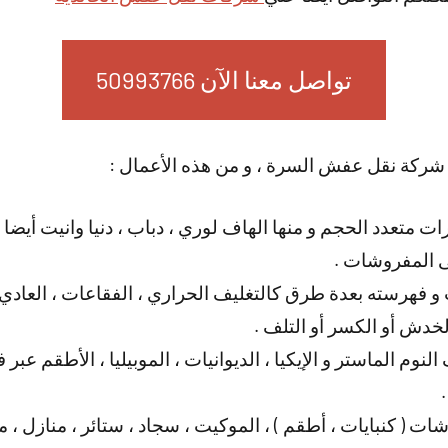
تواصل معنا الآن 50993766
 شركة نقل عفش السرة ، و من هذه الأعمال :
 متعدد الحجم و منها الهاف لوري ، دباب ، دنيا وانيت أيضا ، 
ى المفروشات .
 فهرسته بعدة طرق كالتغليف الحراري ، الفقاعات ، العادي ، 
دش أو الكسر أو التلف .
لنوم الماستر و الإيكيا ، الديوانيات ، الموبيليا ، الأطقم ع
ات ( كنبايات ، أطقم ) ، الموكيت ، سجاد ، ستائر ، منازل ،