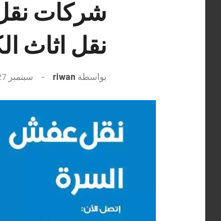
نقل اثاث ال
بواسطة
riwan
سبتمبر 27, 2021