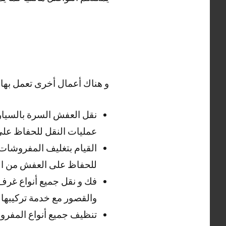
و هناك أعمال أخرى تعمل بها
نقل العفش السرة بالسيارات
عمليات النقل للحفاظ عل
القيام بتغليف المفروشات و
للحفاظ على العفش من الخ
فك و نقل جميع أنواع غرف ا
والقصور مع خدمة تركيبها .
تنظيف جميع أنواع المفروش