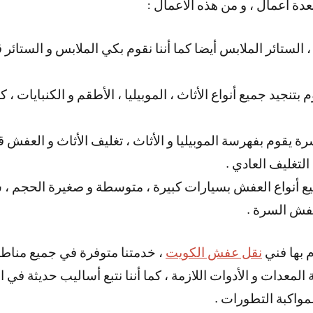
ة أعمال ، و من هذه الأعمال :
الستائر الملابس أيضا كما أننا نقوم بكي الملابس و الستائر 
جيد جميع أنواع الأثاث ، الموبيليا ، الأطقم و الكنبايات ، كما 
يقوم بفهرسة الموبيليا و الأثاث ، تغليف الأثاث و العفش قب
التغليف العادي .
يع أنواع العفش بسيارات كبيرة ، متوسطة و صغيرة الحجم ، 
عفش السرة .
م بها فني
نقل عفش الكويت
، خدمتنا متوفرة في جميع مناطق
لمعدات و الأدوات اللازمة ، كما أننا نتبع أساليب حديثة في ال
مواكبة التطورات .