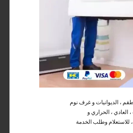
أطقم ، الديوانيات و غرف نوم
، العادي ، الحراري و
 ، للاستعلام وطلب الخدمة