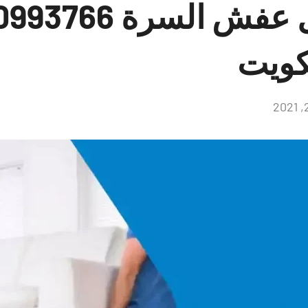
كويت
لا
توجد
تعليقات