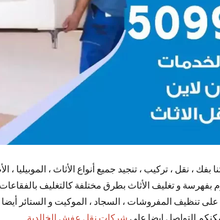
ك ، نقل ، تركيب ، تنجيد جميع أنواع الأثاث ، الموبيليا ، ال
نقوم بفهرسة و تغليف الأثاث بطرق مختلفة كالتغليف بالفقاعات 
ضا على تنظيف المفروشات ، السجاد ، الموكيت و الستائر أيضا
مكنكم التواصل ايضا علي
شركات نقل عفش الخالدية