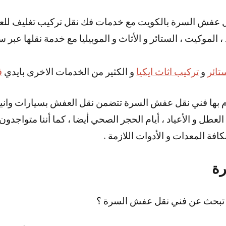
 عفش السرة بالكويت مع خدمات فك نقل تركيب تغليف لل
 الموكيت ، الستائر و الأثاث و الموبيليا مع خدمة نقلها عبر 
تائر
و
تركيب اثاث ايكيا
و الكثير من الخدمات الاخرى بايدي
ف
م بها فني نقل عفش السرة تتضمن نقل العفش بسيارات وانيت
 في أيام العطل و الأعياد ، أيام الحجر الصحي أيضا ، كما أننا متو
فة المعدات و الأدوات اللازمة .
ة
 تبحث عن فني نقل عفش السرة ؟