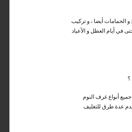
 الحمامات أيضا ، و تركيب
نوم بحسب رغبة العميل ، خدمتنا متاحة على مدار 24 ساعة ، حتى في أيام العطل و الأعياد
؟
جميع أنواع غرف النوم
نستخدم عدة طرق للتغليف