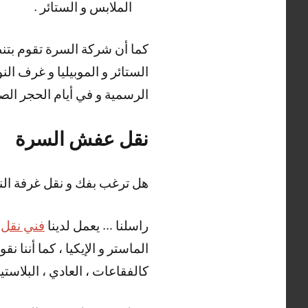
الملابس و الستائر .
كما أن شركة السرة تقوم بتنظ
الرسمية و في أيام الحجر الص
نقل عفش السرة
هل ترغب بفك و نقل غرفة ال
راسلنا … يعمل لدينا
فني نقل
الماستر و الإيكيا ، كما أننا 
كالفقاعات ، العادي ، البلاستيك