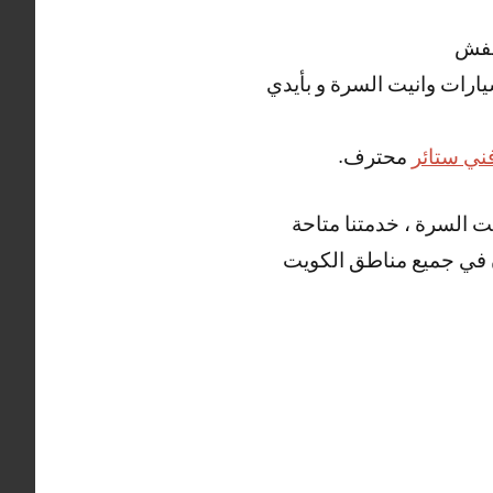
عفش
سيارات وانيت السرة و بأيدي
ني ستائر
محترف.
 السرة ، خدمتنا متاحة
اجدون في جميع مناطق الكويت