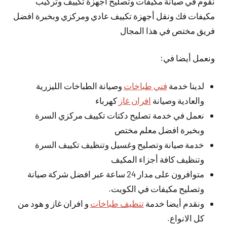
نقوم في صيانة مكيفات وتصليح أجهزة تكييف وتركيب
مكيفات فك ونقل أجهزة تكييف عادي ومركزي وبخبرة افضل
فريق مختص في هذا المجال
ونعمل أيضا في:
لدينا خدمة
فني طباخات
وصيانة الطباخات الليزرية
والعادية وصيانة
افران غاز
كهرباء
نعمل في خدمة تصليح دكتات تكييف مركزي السرة
وبخبرة افضل معلم مختص
خدمة صيانة وتصليح وغسيل وتنظيف تكييف السرة
وتنظيف كافة أجزاء المكيف
متوافرون على مدار 24 ساعة عبر افضل شركة صيانة
وتصليح مكيفات في الكويت.
ونقدم أيضا خدمة
تنظيف طباخات
و افران غاز و هود من
كل الانواع.