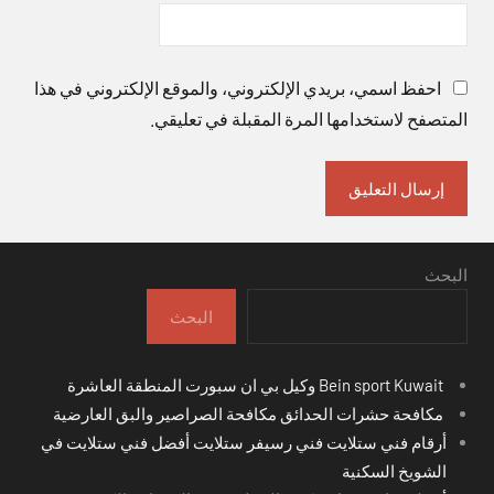
احفظ اسمي، بريدي الإلكتروني، والموقع الإلكتروني في هذا
المتصفح لاستخدامها المرة المقبلة في تعليقي.
البحث
البحث
Bein sport Kuwait وكيل بي ان سبورت المنطقة العاشرة
مكافحة حشرات الحدائق مكافحة الصراصير والبق العارضية
أرقام فني ستلايت فني رسيفر ستلايت أفضل فني ستلايت في
الشويخ السكنية