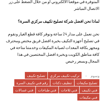
المتوفرة في موقعنا الالكتروني او من خلال الضغط على زر
الاتصال المباشر
لماذا نحن افضل شركة تصليح تكييف مركزي السرة؟
نحن نعمل على مدار 24 ساعة ونوفر كافة قطع الغيار ونقوم
في تصليح أجهزة التكيف بخبرة افضل فريق مختص ومحترف
ومجهز بكافة المعدات لصيانة المكيفات وخدمتنا متاحة في
كافة مناطق الكويت وبخبرة افضل المختصين في هذا
المجال وبسعر رخيص
تركيب تكييف مركزي
تصليح تكييف
وسوم
تصليح مكيفات
تنظيف دكتات
رقم فني تكييف السرة
فني تكييف
فني ثلاجات
فني طباخات
فني غسالات
فني مكيفات