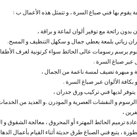
 يقوم بها فني صباغ السرة ، و تتمثل هذه الأعمال ب :
بدون رائحة مع توفير ألوان لماعة و براقة ،
دران زياتي بلمعة يعطي جمال و سكهل التنظيف و المسح.
يقوم برسم رسومات عالى الحائط سواء كرتونية لغرف الأطفال
ة و مبهرة تضيف لمسة ناعمة من الجمال ،
و بكافة الألوان عبر صباغ السرة .
توفر لديها فني تركيب ورق جدران ،
الرسوم و النقشات العصرية و المودرن .و العديد من الخدمات 
رين ،
ادة ترميم الحائط المهترء أو المحروق ، معالجة الشقوق و ال
رة ، يتبع فني الصباغ طرق حديثة أثناء القيام بأعمال الدهان