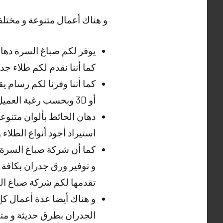
و هناك أعمال متنوعة و مختلفة
يوفر لكم صباغ السرة دهان 
كما أننا نقدم لكم طلاء ج
كما أننا وفرنا لكم رسام 
أو 3D وبحسب رغبة العميل عبر صباغ السرة .
دهان الحائط بألوان متنوع
استيراد أجود أنواع الطلاء 
كما أن شركة صباغ السرة ي
و توفير ورق جدران بكافة 
تقدمها لكم شركة صباغ الف
و هناك أيضا عدة أعمال كإع
الجدران بطرق حديثة و متطو