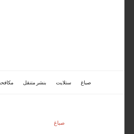
التجاوز
إلى
المحتوى
صباغ
ستلايت
بنشر متنقل
مكافح
صباغ