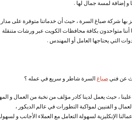
ا و إضافة لمسة جمال لها .
ركة صباغ السرة ، حيث أن خدماتنا متوفرة على مدار 24 ساعة ، في أيام العطل ،
كما أننا متواحدون بكافة محافظات الكويت عبر ورشات متنقلة
وات التي يحتاجها العامل أو المهندس .
حث عن فني
صباغ
السرة شاطر و سريع في عمله ؟
 علينا ، حيث يعمل لدينا كادر مؤلف من نخبة من العمال و الم
العمال و الفنيين لمواكبة التطورات في عالم الديكور ،
مالنا الإنكليزية لسهولة التعامل مع العملاء الأجانب و لسهو