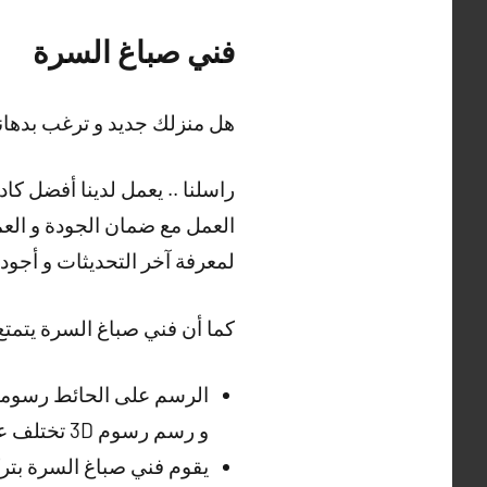
فني صباغ السرة
هل منزلك جديد و ترغب بدهانه
راسلنا .. يعمل لدينا أفضل كا
العمل مع ضمان الجودة و العمل
لمعرفة آخر التحديثات و أجود أ
كما أن فني صباغ السرة يتمتع 
الرسم على الحائط رسوما
و رسم رسوم 3D تختلف عن الواقع بشيء عبر فني صباغ السرة .
يقوم فني صباغ السرة بت