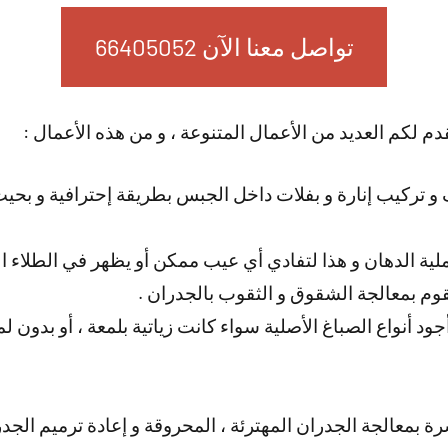
تواصل معنا الآن 66405052
دم لكم العديد من الأعمال المتنوعة ، و من هذه الأعمال :
 تركيب إنارة و بفلات داخل الجبس بطريقة إحترافية و بحيث
لية الدهان و هذا لتفادي أي عيب ممكن أو يظهر في الطلاء ال
وم بمعالجة الشقوق و الثقوب بالجدران .
د أنواع الصباغ الأصلية سواء كانت زياتية بلمعة ، أو بدون ل
ة بمعالجة الجدران المهترئة ، المحروقة و إعادة ترميم الجد