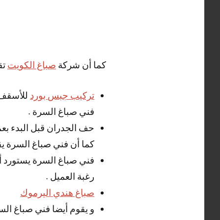
كما أن شركة
صباغ الكويت
تق
تركيب جبس بورد
للأسقف و
فني صباغ السرة .
حف الجدران قبل البدء بعم
كما أن فني صباغ السرة يق
فني صباغ السرة يستورد أجو
رغبة العميل .
صباغ هندي اليرموك
و يقوم أيضا فني صباغ السر