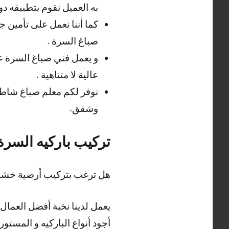
به العميل نقوم بتطبيقه دون
كما أننا نعمل على تأمين ج
صباغ السرة .
و يعمل فني صباغ السرة ع
عالية لا متناهية .
نوفر لكم معلم صباغ شاطر
وشقق.
تركيب باركيه السرة
هل ترغب بتركيب أرضية خشبية 
يعمل لدينا نخبة أفضل العمال 
أجود أنواع الباركيه و المستور