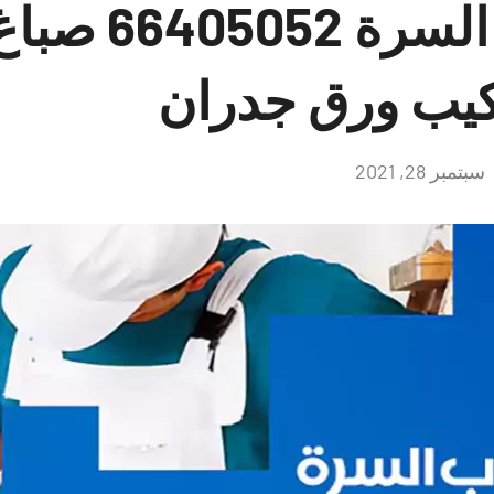
صباغ هندي السرة 
كيب ورق جدران
سبتمبر 28, 2021
لا
توجد
تعليقات