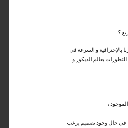
يع ؟
ا بالإحترافية و السرعة في
التطورات بعالم الديكور و
لموجود ،
، في حال وجود تصميم يرغب