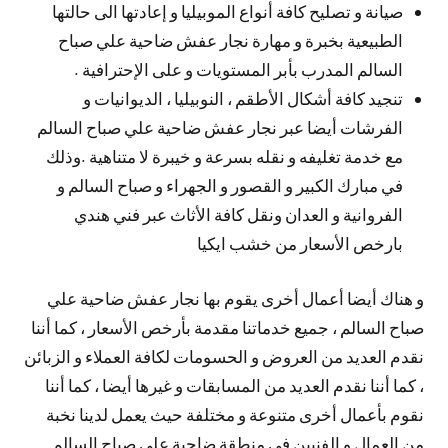
صيانة و تصليح كافة أنواع الموبيليا و إعادتها الى حالتها
الطبيعية بخبرة و مهارة نجار عفش ضاحية علي صباح
السالم المدرب بأبر المستويات و على الإحترافية .
تنجيد كافة أشكال الأطقم ، النوبيليا ، الديوانيات و
الفرشات أيضا عبر نجار عفش ضاحية علي صباح السالم
مع خدمة تغليفه و نقله بسرعة و خيبرة لا متناهية .وذلك
في مبارك الكبير و القصور و الجهراء و صباح السالم و
الفروانية و العدان ونقل كافة الأثاث عبر فني هندي
بارخص الأسعار من خشب ايكيا
و هناك أيضا أعمال أخرى يقوم بها نجار عفش ضاحية علي
صباح السالم ، جميع خدماتنا مقدمة بأرخص الأسعار ، كما أننا
نقدم العديد من العروض و الحسومات لكافة العملاء و الزبائن
، كما أننا نقدم العديد من المسابقات و غيرها أيضا ، كما أننا
نقوم بأعمال أخرى متنوعة و مختلفة حيث يعمل لدينا نخبة
من العمال و الفنيين في منطقة ضاحية علي صباح السالم