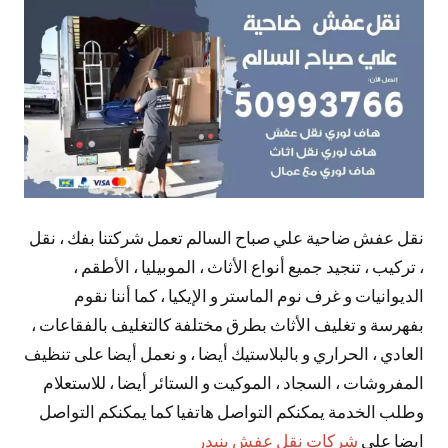
تعليقات
نقل عفش ضاحية علي صباح السالم تعمل شركتنا بفك ، نقل
، تركيب ، تنجيد جميع أنواع الأثاث ، الموبيليا ، الأطقم ،
الديوانيات و غرف نوم الماستر و الإيكيا ، كما أننا نقوم
بفهرسة و تغليف الأثاث بطرق مختلفة كالتغليف بالفقاعات ،
العادي ، الحراري و بالبلاستيك أيضا ، و نعمل أيضا على تنظيف
المفروشات ، السجاد ، الموكيت و الستائر أيضا ، للاستعلام
وطلب الخدمة يمكنكم التواصل هاتفيا كما يمكنكم التواصل
ايضا علي
شركات نقل عفش بنيدر