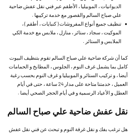
الديوانيات ، الموبيليا ، الأطقم عبر فني نقل عفش ضاحية
علي صباح السالم والقصور مع خدمة تركيبها .
تنظيف جميع أنواع المفروشات ( كنبايات ، أطقم ) ،
الموكيت ، سجاد ، ستائر ، منازل ، ملابس مع خدمة الكي
الملابس و الستائر .
كما أن شركة ضاحية علي صباح السالم تقوم بتنظيف البيوت
كامل بما يشمل غرف النوم ، الجلوس ، المطابخ و الحمامات
أيضا ، و تركيب الستائر و الموبيليا و غرف النوم بحسب رغبة
العميل ، خدمتنا متاحة على مدار 24 ساعة ، حتى في أيام
العطل و الأعياد الرسمية و في أيام الحجر الصحي أيضا .
نقل عفش ضاحية علي صباح السالم
هل ترغب بفك و نقل غرفة النوم و تبحث عن فني نقل عفش