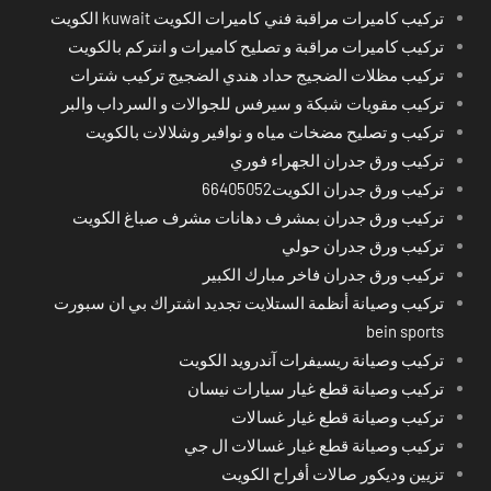
تركيب كاميرات مراقبة فني كاميرات الكويت kuwait الكويت
تركيب كاميرات مراقبة و تصليح كاميرات و انتركم بالكويت
تركيب مظلات الضجيج حداد هندي الضجيج تركيب شترات
تركيب مقويات شبكة و سيرفس للجوالات و السرداب والبر
تركيب و تصليح مضخات مياه و نوافير وشلالات بالكويت
تركيب ورق جدران الجهراء فوري
تركيب ورق جدران الكويت66405052
تركيب ورق جدران بمشرف دهانات مشرف صباغ الكويت
تركيب ورق جدران حولي
تركيب ورق جدران فاخر مبارك الكبير
تركيب وصيانة أنظمة الستلايت تجديد اشتراك بي ان سبورت
bein sports
تركيب وصيانة ريسيفرات آندرويد الكويت
تركيب وصيانة قطع غيار سيارات نيسان
تركيب وصيانة قطع غيار غسالات
تركيب وصيانة قطع غيار غسالات ال جي
تزيين وديكور صالات أفراح الكويت