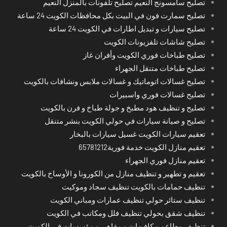
تصليح سامسونج النعيم تصليح تلفونات بالمنزل النعيم
تصليح سمارت فون في البيت بكل محافظات الكويت 24 ساعة
تصليح سيارات و تبديل اطارات في الكويت 24 ساعة
تصليح شاشات تلفزيونات الكويت
تصليح طباخات فوري الكويت وأفران غاز
تصليح طباخات متنقل الجهراء
تصليح غسالات اتوماتيك و غسالات ملابس ونشافات بالكويت
تصليح غسالات فوري واسبيرات
تصليح و تنظيف هود مطبخ و جولة طباخ و فرن بالكويت
تصليح و صيانة سيارات في حولي الكويت بنشر متنقل
تعقيم سيارات الكويت غسيل سيارات بالبخار
تعقيم منازل الكويت خدمة فورية65781212
تعقيم منازل فوري الجهراء
تعقيم و تطهير و تنظيف منازل من الكورونا و الأوساخ بالكويت
تنظيف حمامات بالكويت تنظيف سجاد وموكيت
تنظيف ستائر حولي تنظيف عمارات ومباني الكويت
تنظيف شقق بحولي تنظيف فلل ومكاتب في الكويت
تنظيف مطاعم و كافيهات و مقاهي و مؤسسات في الكويت