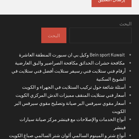
البحث
البحث
Bein sport Kuwait وكيل بي ان سبورت المنطقة العاشرة
مكافحة حشرات الحدائق مكافحة الصراصير والبق العارضية
أرقام فني ستلايت فني رسيفر ستلايت أفضل فني ستلايت في
الشويخ السكنية
أسئلة شائعة حول تركيب الستلايت في الجهراء و الكويت
أسعار فني ستلايت المنقف مميزات الدش المركزي الكويت
أسعار مقوي سيرفس البر صيانة وتصليح مقوي سيرفس البر
الكويت
أنواع الخدمات والإصلاحات مع فينشر مركز صيانة سيارات
فينشر
أنواع شتر و المينوم السالمي ألوان شتر السالمي صباغ الكويت