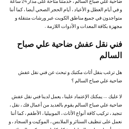
ضاحية علي صباح السالم ، خدمتنا متاحة على مدار 24 ساعة
و في أيام العطل و الأعياد ، أيام الحجر الصحي أيضا ، كما أننا
متواجدون في جميع مناطق الكويت عبر ورشات متنقلة و
مجهزة بكافة المعدات و الأدوات اللازمة .
فني نقل عفش ضاحية علي صباح
السالم
هل ترغب بنقل أثاث مكتبك و تبحث عن فني نقل عفش
ضاحية علي صباح السالم ؟
لا عليك … يمكنك الإعتماد علينا ، يعمل لدينا فني نقل عفش
ضاحية علي صباح السالم يقوم بالعديد من أعمال فك ، نقل ،
تنجيد ، تركيب كافة أنواع الأثاث ، الموبيليا ، الأطقم ، كما أننا
نعمل على تنظيف الستائر و الملابس ، الموكيت و السجاد ، و