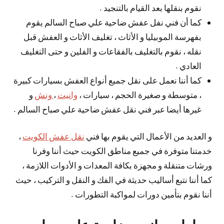
نقوم بنقلها بعد القيام بالتنجيد .
كما أن فني نفل عفش ضاحية علي صباح السالم يقوم
بفهرسة الموبيليا و الأثاث ، تغليف الأثاث و العفش قبل
نقله ، نقوم بالتغليف بالفقاعات و الفلين و حتى التغليف
العادي .
كما أننا نعمل على نقل جميع أنواع العفش بسيارات كبيرة
، متوسطة و صغيرة الحجم ، سيارات ،
وانيت
،
ونش
و
غيرها أيضا عبر فني نقل عفش ضاحية علي صباح السالم .
و العديد من الأعمال التي يقوم بها فني
نقل عفش الكويت
،
خدمتنا متوفرة في جميع مناطق الكويت حيث أننا وفرنا
ورشات متنقلة و مجهزة بكافة المعدات و الأدوات اللازمة ،
كما أننا نتبع أساليب حديثة في الفك و النقل و التركيب ، حيث
أننا نقوم بتأمين دورات لمواكبة التطورات .