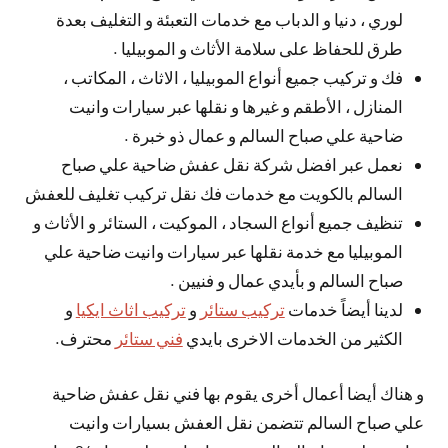
لوري ، دنيا و الدباب مع خدمات التعبئة و التغليف بعدة
طرق للحفاظ على سلامة الأثاث و الموبيليا .
فك و تركيب جميع أنواع الموبيليا ، الاثاث ، المكاتب ،
المنازل ، الأطقم و غيرها و نقلها عبر سيارات وانيت
ضاحية علي صباح السالم و عمال ذو خبرة .
نعمل عبر افضل شركة نقل عفش ضاحية علي صباح
السالم بالكويت مع خدمات فك نقل تركيب تغليف للعفش
تنظيف جميع أنواع السجاد ، الموكيت ، الستائر و الأثاث و
الموبيليا مع خدمة نقلها عبر سيارات وانيت ضاحية علي
صباح السالم و بأيدي عمال و فنيين .
لدينا أيضاً خدمات
تركيب ستائر
و
تركيب اثاث ايكيا
و
الكثير من الخدمات الاخرى بايدي
فني ستائر
محترف.
و هناك أيضا أعمال أخرى يقوم بها فني نقل عفش ضاحية
علي صباح السالم تتضمن نقل العفش بسيارات وانيت