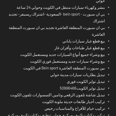
حولي
بنشر وكهرباء سيارات متنقل في الكويت وحولي 24 ساعة
بي ان سبورت - bein sport -السعودية -اشتراك ريسيفر- تجديد
اشتراك
بي ان سبورت المنطقة العاشرة تجديد بي ان سبورت المنطقة
العاشرة
بيع قطع غيار سيارات ياباني
بيع قطع غيار طباخات وأفران غاز
بيع وشراء جميع أنواع السيارات جديد ومستعمل الكويت
بيع وشراء سيارات جديد ومستعمل فوري الكويت
بين سبورت المنطقة العاشرة Bein sport في الكويت
تبديل بطاريات سيارات مدينة حولي
تبديل تواير الكويت فوري
تبديل تواير الكويت50996466
تبديل شاشة تلفون الرقعي وتامين اكسسوارات تلفون الكويت
تركيب أحبار طابعات حديثة ملونة الكويت
تركيب خيام للأفراح والمناسبات رخيص
تركيب دكتات تكييف مركزي حولي تنظيف دكتات تكييف مركزي