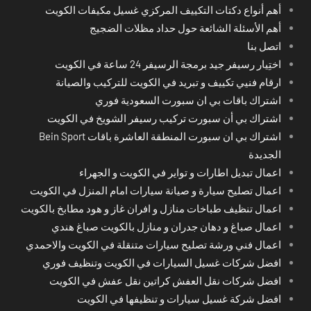
أهم أنواع دكتات التكييف المركزي غسيل مكيفات الكويت
أهم الأسئلة الشائعة حول حداد مظلات الضجيج
اتصل بنا
اختِيار رسيفر جيد برمجة الرسيفر 24 ساعة في الكويت
ارقام فنيي تكييف و تبريد في الكويت للتركيب والصيانة
اشتراك باقات بي ان سبورت السعودية فوري
اشتراك بي أن سبورت تركيب رسيفر الشويخ في الكويت
اشتراك بي ان سبورت المنطقة العاشرة باقات Bein Sport
الجديدة
اعمال تبديل اطارات و تواير في الكويت و الجهراء
اعمال تصليح سيارة و صيانة سيارات امام المنزل في الكويت
اعمال تنظيف طباخات منازل و افران غاز و هود مطابخ بالكويت
اعمال صباغ و دهان جدران و منازل بالكويت صباغ هندي
اعمال فني ورشة تصليح سيارات متنقلة في الكويت والاحمدي
افضل شركات غسيل السيارات في الكويت وتنظيف فوري
افضل شركات نقل العفش كراتين نقل عفش في الكويت
افضل شركة غسيل سيارات و تنظيفها في الكويت