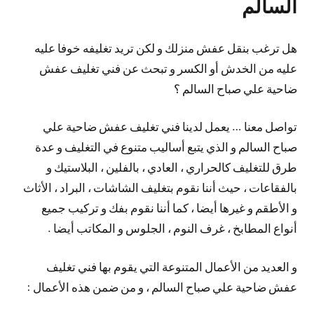
السالم
هل ترغب بنقل عفش منزلك و لكن تريد تغليفه خوفا عليه
عليه من الخدش أو الكسر و تبحث عن فني تغليف عفش
ضاحية علي صباح السالم ؟
تواصل معنا … يعمل لدينا فني تغليف عفش ضاحية علي
صباح السالم و الذي يتبع أساليب متنوع في التغليف و عدة
طرق للتغليف كالحراري ، العادي ، بالفلين ، البلاستيك و
بالفقاعات ، حيث أننا نقوم بتغليف الشاشات ، البراد ، الأثاث
و الأطقم و غيرها أيضا ، كما أننا نقوم بفك و تركيب جميع
أنواع المطابخ ، غرف النوم ، الجلوس و المكاتب أيضا .
و العديد من الأعمال المتنوعة التي يقوم بها فني تغليف
عفش ضاحية علي صباح السالم ، و من ضمن هذه الأعمال :