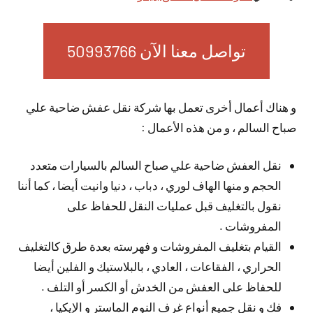
تواصل معنا الآن 50993766
و هناك أعمال أخرى تعمل بها شركة نقل عفش ضاحية علي
صباح السالم ، و من هذه الأعمال :
نقل العفش ضاحية علي صباح السالم بالسيارات متعدد
الحجم و منها الهاف لوري ، دباب ، دنيا وانيت أيضا ، كما أننا
نقول بالتغليف قبل عمليات النقل للحفاظ على
المفروشات .
القيام بتغليف المفروشات و فهرسته بعدة طرق كالتغليف
الحراري ، الفقاعات ، العادي ، بالبلاستيك و الفلين أيضا
للحفاظ على العفش من الخدش أو الكسر أو التلف .
فك و نقل جميع أنواع غرف النوم الماستر و الإيكيا ،