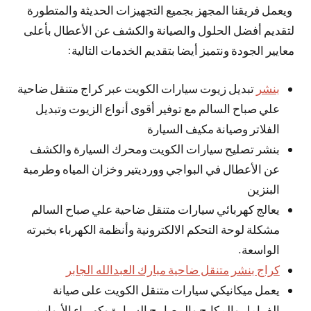
ويعمل فريقنا المجهز بجميع التجهيزات الحديثة والمتطورة
لتقديم أفضل الحلول والصيانة والكشف عن الأعطال بأعلى
معايير الجودة ونتميز أيضا بتقديم الخدمات التالية:
بنشر
تبديل زيوت سيارات الكويت عبر كراج متنقل ضاحية
علي صباح السالم مع توفير أقوى أنواع الزيوت وتبديل
الفلاتر وصيانة مكيف السيارة
بنشر تصليح سيارات الكويت ومحرك السيارة والكشف
عن الأعطال في البواجي وورديتير وخزان المياه وطرمبة
البنزين
يعالج كهربائي سيارات متنقل ضاحية علي صباح السالم
مشكلة لوحة التحكم الالكترونية وأنظمة الكهرباء بخبرته
الواسعة.
كراج بنشر متنقل ضاحية مبارك العبدالله الجابر
يعمل ميكانيكي سيارات متنقل الكويت على صيانة
الفرامل والمكابح والمصابيح السيارة وكهرباء الأبواب