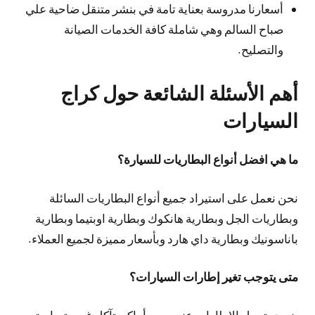
أسعارنا مدروسة بعناية تامة في بنشر متنقل ضاحية علي
صباح السالم وهي شاملة كافة الخدمات الصيانة
والتصليح.
أهم الأسئلة الشائعة حول كراج
السيارات
ما هي افضل أنواع البطاريات للسيارة؟
نحن نعمل على استيراد جميع أنواع البطاريات السائلة
وبطاريات الجل وبطارية هانكوك وبطارية اوبتيما وبطارية
باناسونيك وبطارية داي هارد وبأسعار مميزة لجميع العملاء.
متى يتوجب تغير إطارات السيارات؟
ينصح بتبديل الإطارات عند وجود أماكن تآكل غير متساوية