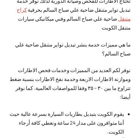
تحتاج الاطارات للفحص وصيانة الدورية لذلك نوفر خدمة
تبديل تواير متنقل ضاحية علي صباح السالم بحرفية
كراج
متنقل
ضاحية علي صباح السالم وفني ميكانيكي سيارات
متنقل الكويت
ما هي مميزات خدمة بنشر تبديل تواير متنقل ضاحية علي
صباح السالم؟
نوفر لكم العديد من المميزات وخدمات فحص الاطارات
وموازنة الاطارات الاربعة وخدمة نفخ الاطارات بنسبة ضغط
تتراوح ما بين ٣٠ – ٣٥ وفقا للمواصفات العالمية. كما نوفر
أيضا:
يقوم الكويت بتبديل بطاريات السيارة بسرعة عالية حيث
أننا متوافرون على مدار 24 ساعة ونغطي كافة أرجاء
الكويت.