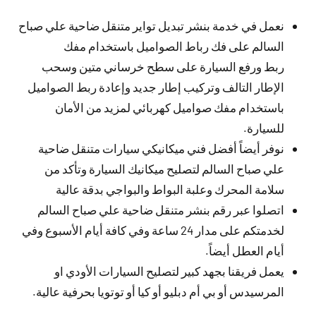
نعمل في خدمة بنشر تبديل تواير متنقل ضاحية علي صباح
السالم على فك رباط الصواميل باستخدام مفك
ربط ورفع السيارة على سطح خرساني متين وسحب
الإطار التالف وتركيب إطار جديد وإعادة ربط الصواميل
باستخدام مفك صواميل كهربائي لمزيد من الأمان
للسيارة.
نوفر أيضاً أفضل فني ميكانيكي سيارات متنقل ضاحية
علي صباح السالم لتصليح ميكانيك السيارة وتأكد من
سلامة المحرك وعلبة البواط والبواجي بدقة عالية
اتصلوا عبر رقم بنشر متنقل ضاحية علي صباح السالم
لخدمتكم على مدار 24 ساعة وفي كافة أيام الأسبوع وفي
أيام العطل أيضاً.
يعمل فريقنا بجهد كبير لتصليح السيارات الأودي او
المرسيدس أو بي أم دبليو أو كيا أو توتويا بحرفية عالية.