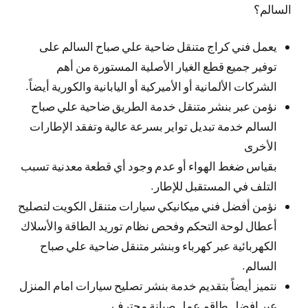
السالم؟
يعمل فني كراج متنقل ضاحية علي صباح السالم على
توفير جميع قطع الغيار الأصلية المستورة من أهم
الشركات الألمانية أو الأميركية أو اليابانية والكورية أيضاً.
نؤمن عبر بنشر متنقل خدمة الطريق ضاحية علي صباح
السالم خدمة تبديل تواير بسرعة عالية وتفقد الإطارات
الأخرى
بقياس ضغط الهواء أو عدم وجود أي قطعة معدنية تسبب
التلف في المستقبل للإطار.
نؤمن أفضل فني ميكانيكي سيارات متنقل الكويت لتصليح
أعطال لوحة التحكم وفحص نظام توريد الطاقة والأسلاك
الكهربائية عبر كهرباء وبنشر متنقل ضاحية علي صباح
السالم.
نتميز أيضاً بتقديم خدمة بنشر تصليح سيارات امام المنزل
عبر افضل طاقم عمل صيانة محترف