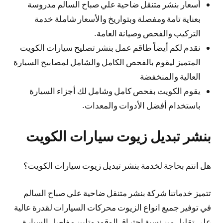
أسعار بنشر متنقل ضاحية علي صباح السالم مدروسة
بعناية تامة ومفصلة وبتواريخ والأسعار شاملة خدمة
التركيب والفحص وصيانة العامة.
نقدم لكم أيضاً طاقم عمل بنشر تصليح سيارات الكويت
المتميز ليقوم بالفحص الكامل والشامل لمصابيح السيارة
العالية والمنخفضة
يقوم الكويت بفحص كامل وشامل لك أجزاء السيارة
باستخدام أفضل الأدوات والمعدات.
بنشر تبديل زيوت سيارات الكويت
هل انتم بحاجة لخدمة بنشر تبديل زيوت سيارات الكويت؟
تتميز خدماتنا شركة بنشر متنقل ضاحية علي صباح السالم
في توفير جميع انواع الزيوت محركات السيارات لقدرة عالية
على تقليل من نسبة احتراق الوقود وتلين مفاصل السيارة