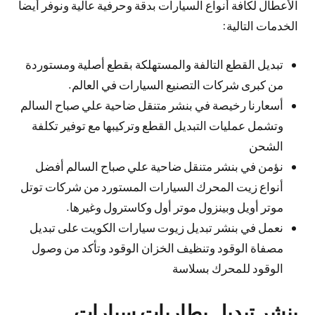
الأعطال لكافة أنواع السيارات بدقة وحرفية عالية ونوفر أيضاً
الخدمات التالية:
تبديل القطع التالفة والمستهلكة بقطع أصلية ومستوردة
من كبرى شركات التصنيع السيارات في العالم.
أسعارنا رخيصة في بنشر متنقل ضاحية علي صباح السالم
وتشمل عمليات التبديل القطع وتركيبها مع توفير تكلفة
الشحن
نؤمن في بنشر متنقل ضاحية علي صباح السالم أفضل
أنواع زيت المحرك السيارات المستورد من شركات توتل
موتر أويل وبينزول موتر أول وكاسترول وغيرها.
نعمل في بنشر تبديل زيوت سيارات الكويت على تبديل
مصفاة الوقود وتنظيف الخزان الوقود وتأكد من وصول
الوقود للمحرك بسلاسة
بنشر تبديل بطاريات سيارات