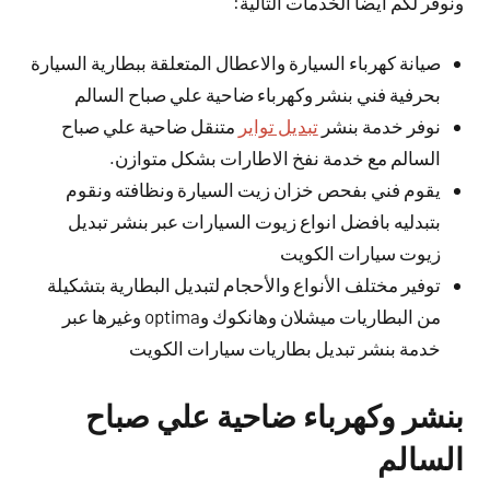
ونوفر لكم ايضا الخدمات التالية:
صيانة كهرباء السيارة والاعطال المتعلقة ببطارية السيارة
بحرفية فني بنشر وكهرباء ضاحية علي صباح السالم
نوفر خدمة بنشر
تبديل تواير
متنقل ضاحية علي صباح
السالم مع خدمة نفخ الاطارات بشكل متوازن.
يقوم فني بفحص خزان زيت السيارة ونظافته ونقوم
بتبدليه بافضل انواع زيوت السيارات عبر بنشر تبديل
زيوت سيارات الكويت
توفير مختلف الأنواع والأحجام لتبديل البطارية بتشكيلة
من البطاريات ميشلان وهانكوك وoptima وغيرها عبر
خدمة بنشر تبديل بطاريات سيارات الكويت
بنشر وكهرباء ضاحية علي صباح
السالم