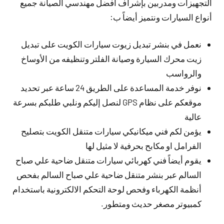
التجهيزات ومدربين بإشراف افضل مهندسي الصيانة جميع
أنواع السيارات ونتميز أيضاً ب:
نعمل في بنشر تبديل زيوت سيارات الكويت على تبديل
زيت محرك السيارة وصيانة الفلتر وتنظيفه من الأوساخ
والرواسب
نوفر خدمة المساعدة على الطريق 24 ساعة عبر تحديد
موقعكم على نظام GPS لنصل إليكم ونلبي طلبكم بسرعة
عالية
يؤمن لكم فني ميكانيكي سيارات متنقل الكويت بتصليح
الفرامل او مكابح بحرفية لا مثيل لها
يقوم أيضاً فني كهربائي سيارات متنقل ضاحية علي صباح
السالم عبر بنشر متنقل ضاحية علي صباح السالم بفحص
أنظمة الكهرباء وفحص لوحة التحكم الالكترونية باستخدام
كمبيوتر مصغر حديث ومتطور.