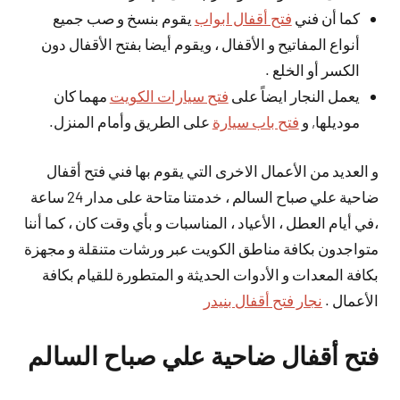
كما أن فني
فتح أقفال ابواب
يقوم بنسخ و صب جميع
أنواع المفاتيح و الأقفال ، ويقوم أيضا بفتح الأقفال دون
الكسر أو الخلع .
يعمل النجار ايضاً على
فتح سيارات الكويت
مهما كان
موديلها, و
فتح باب سيارة
على الطريق وأمام المنزل.
و العديد من الأعمال الاخرى التي يقوم بها فني فتح أقفال
ضاحية علي صباح السالم ، خدمتنا متاحة على مدار 24 ساعة
،في أيام العطل ، الأعياد ، المناسبات و بأي وقت كان ، كما أننا
متواجدون بكافة مناطق الكويت عبر ورشات متنقلة و مجهزة
بكافة المعدات و الأدوات الحديثة و المتطورة للقيام بكافة
الأعمال .
نجار فتح أقفال بنيدر
فتح أقفال ضاحية علي صباح السالم