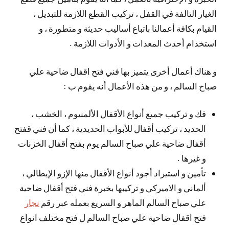
الغيار التالفة في القفل ، تركيب القطع اللازمة للتبديل ،
القيام بكافة أعمالنا باتباع أساليب حديثة و متطورة ، و
استخدام أحدث المعدات و الأدوات اللازمة .
و هناك أعمال أخرى يتميز بها فني فتح اقفال ضاحية علي
صباح السالم ، و من هذه الأعمال أنه يقوم ب :
فك و تركيب جميع أنواع الأقفال الألمنيوم ، الخشب ،
الحديد ، تركيب أقفال للأبواب الحديدية ، كما أن فني قفتح
أقفال ضاحية علي صباح السالم يوم بفتح أقفال الخزنات
و غيرها .
تأمين و استيراد أجود أنواع الأقفال منها الإزو الإيطالي ،
ألماني و الاميركي و تركيبها بخبرة فني فتح أقفال ضاحية
علي صباح السالم الماهر و السريع بعمله عبر رقم
نجار
فتح اقفال ضاحية علي صباح السالم ل فتح مختلف انواع