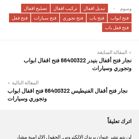
تبديل اقفال
تركيب اقفال
تصليح اقفال
وسوم
فتح ابواب
فتح باب
فتح تجوري
فتح سيارات
فتح قفل
فتح قفل باب
تصفّح
المقالة السابقة
نجار فتح أقفال بنيدر 66400322 فتح اقفال ابواب
المقالات
وتجوري وسيارات
المقالة التالية
نجار فتح أقفال الفنيطيس 66400322 فتح اقفال ابواب
وتجوري وسيارات
اترك تعليقاً
لن يتم نشر عنوان بريدك الإلكتروني.
الحقول الإلزامية مشار