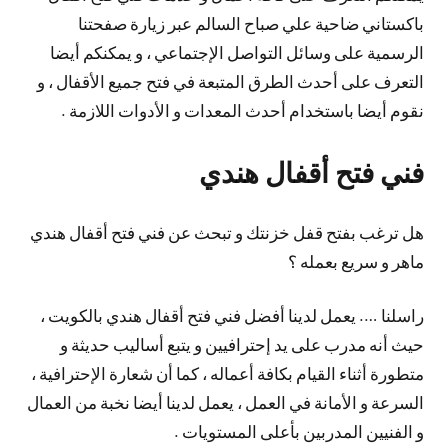
باكستاني ضاحية علي صباح السالم عبر زيارة صفحتنا
الرسمية على وسائل التواصل الإجتماعي ، و يمكنكم أيضا
التعرف على أحدث الطرق المتبعة في فتح جميع الأقفال ، و
نقوم أيضا باستخدام أحدث المعدات و الأدوات اللازمة .
فني فتح أقفال هندي
هل ترغب بفتح قفل خزنتك و تبحث عن فني فتح أقفال هندي
ماهر و سريع بعمله ؟
راسلنا …. يعمل لدينا أفضل فني فتح أقفال هندي بالكويت ،
حيث أنه مدرب على يد إحترافيين و يتبع أساليب حديثة و
متطورة أثناء القيام بكافة أعماله ، كما أن شعارة الإحترافية ،
السرعة و الأمانة في العمل ، يعمل لدينا أيضا نخبة من العمال
و الفنيين المدربين بأعلى المستويات .