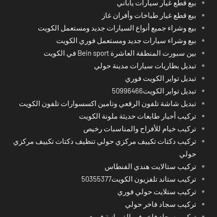
بيع قطع غيار سيارات ياباني
بيع قطع غيار طباخات وأفران غاز
بيع وشراء جميع أنواع السيارات جديد ومستعمل الكويت
بيع وشراء سيارات جديد ومستعمل فوري الكويت
بين سبورت المنطقة العاشرة Bein sport في الكويت
تبديل بطاريات سيارات مدينة حولي
تبديل تواير الكويت فوري
تبديل تواير الكويت50996466
تبديل شاشة تلفون الرقعي وتامين اكسسوارات تلفون الكويت
تركيب أحبار طابعات حديثة ملونة الكويت
تركيب خيام للأفراح والمناسبات رخيص
تركيب دكتات تكييف مركزي حولي تنظيف دكتات تكييف مركزي
حولي
تركيب ستالايت هندي الفنطاس
تركيب ستاند تلفزيون الكويت50355377
تركيب ستلايت حولي فوري
تركيب سجاد فاخر حولي
تركيب سجاد فاخر في الفروانية فوري