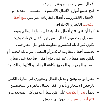
أقفال السيارات بسهولة و مهارة .
فتح جميع أنواع الأقفال الألمنيوم ، الخشب ، الحديد ، و
الأقفال الإلكترونية ، أقفال الخزنات عبر فني
فتح أقفال
الكويت
الخبير و الإحترافي .
كما أن فني فتح أقفال ضاحية علي صباح السالم يقوم
بتفصيل و تصميم أقفال ألمنيوم و أقفال خزنات بحيث
تكون غير قابلة للكسر و مقاومة للعوامل الخارجية .
تصميم أقفال مقاومة للكسر أو التلف ، غير قابلة للصدأ أو
للفتح بغير مفتاح ، عبر فني فتح أقفال ضاحية علي صباح
السالم المدرب و المجهز بكافة المدات و الأدوات اللازمة
.
نجار ابواب وفتح وتبديل اقفال و تجوري في مبارك الكبير
بارخص الاسعار و بأيدي اكفأ العمال ماهرة و المختصين.
يعمل
نجار الكويت
على فتح سيارات من كل الموديلات و
فتح ابواب سيارات
دون اي خدش.