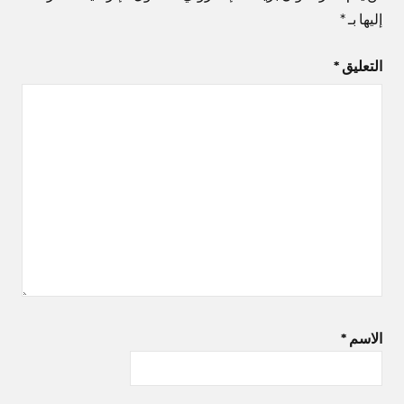
إليها بـ
*
التعليق
*
الاسم
*