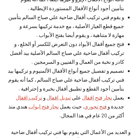
بتأمين أجود أنواع الأقفال المستوردة الإيطالية .
و يقوم فني تركيب أقفال ضاحية علي صباح السالم بتأمين
جميع قطع الغيار الأصلية ، مع خدمة تركيبها بسرعة و
مهارة لا متناهية ، و يقوم أيضا بفتح الأبواب .
فتح جميع أقفال الأيواد دون التعرض للكسر أو الخلع ، و
تركيب أقفال ضاحية علي صباح السالم الأصلية بيد أفضل
كادر و نخبة من العمال و الفنيين و المبرمجين .
تصميم و تفصيل جميع أنواع الأقفال الألمنيوم و تركيبها بيد
فني تركيب أقفال ضاحية علي صباح السالم ، كما أنه يقوم
بتأمين أجود القطع و تطبيق أقفال بخبرة و إحترافية .
يعمل
نجار فتح اقفال
على
تبديل اقفال
و
تركيب اقفال
جديدة و
فتح تجوري
, حيث يعمل
نجار فتح ابواب
هندي منذ
أكثر من 20 عام في هذا المجال.
و العديد من الأعمال التي يقوم بها فني تركيب أقفال ضاحية