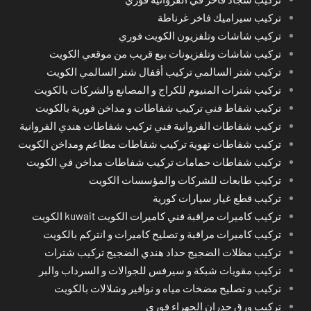
تركيب سيراميك فاخر غرناطة
تركيب شاشات وتلفزيون الكويت فوري
تركيب شاشات وتلفزيونات بيع قريب من موقعي الكويت
تركيب شتر السالمي تركيب أقفال شتر السالمي الكويت
تركيب شترات المنيوم للكراج و المصانع والشركات بالكويت
تركيب شفاط فني تركيب شفاطات و مداخن فورية بالكويت
تركيب شفاطات الفروانية فني تركيب شفاطات هندي الفروانية
تركيب شفاطات تهوية تركيب شفاطات مطاعم ومداخن الكويت
تركيب شفاطات حمامات تركيب شفاطات مداخن في الكويت
تركيب طابعات للشركات والمؤسسات الكويت
تركيب قطع غيار سيارات كورية
تركيب كاميرات مراقبة فني كاميرات الكويت kuwait الكويت
تركيب كاميرات مراقبة و تصليح كاميرات و انتركم بالكويت
تركيب مظلات الضجيج حداد هندي الضجيج تركيب شترات
تركيب مقويات شبكة و سيرفس للجوالات و السرداب والبر
تركيب و تصليح مضخات مياه و نوافير وشلالات بالكويت
تركيب ورق جدران الجهراء فوري