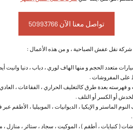
تواصل معنا الآن 50993766
 شركة نقل عفش الصباحية ، و من هذه الأعمال :
رات متعدد الحجم و منها الهاف لوري ، دباب ، دنيا وانيت أيضا 
 على المفروشات .
 فهرسته بعدة طرق كالتغليف الحراري ، الفقاعات ، العادي ، 
دش أو الكسر أو التلف .
لنوم الماستر و الإيكيا ، الديوانيات ، الموبيليا ، الأطقم ع
ات ( كنبايات ، أطقم ) ، الموكيت ، سجاد ، ستائر ، منازل ،