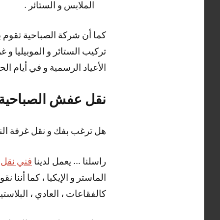
الملابس و الستائر .
كما أن شركة الصباحية تقوم ب
الأعياد الرسمية و في أيام ال
نقل عفش الصباحية
هل ترغب بفك و نقل غرفة الن
راسلنا … يعمل لدينا
فني نقل
الماستر و الإيكيا ، كما أننا 
كالفقاعات ، العادي ، البلاستيك