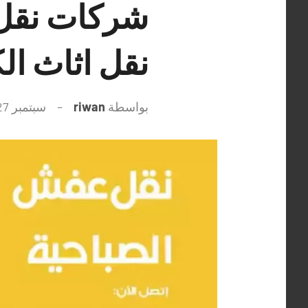
نقل اثاث ال
بواسطة
riwan
سبتمبر 27, 2021