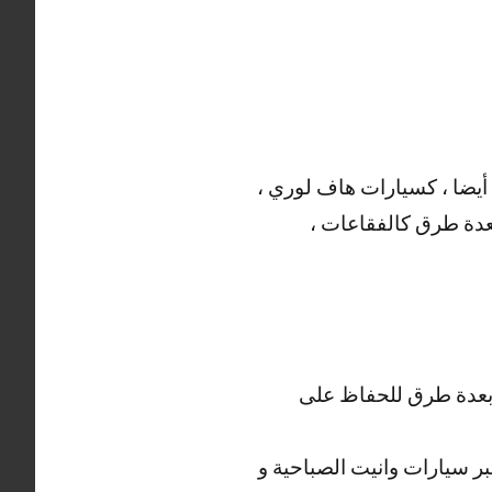
 أيضا ، كسيارات هاف لوري ،
 بعدة طرق كالفقاعات ،
ف بعدة طرق للحفاظ على
 عبر سيارات وانيت الصباحية و