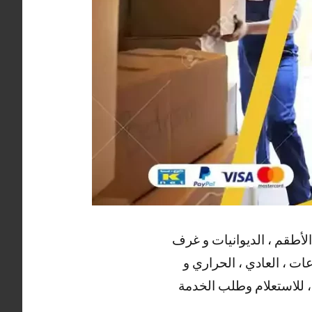
 الأطقم ، الديوانيات و غرف
عات ، العادي ، الحراري و
 ، للاستعلام وطلب الخدمة