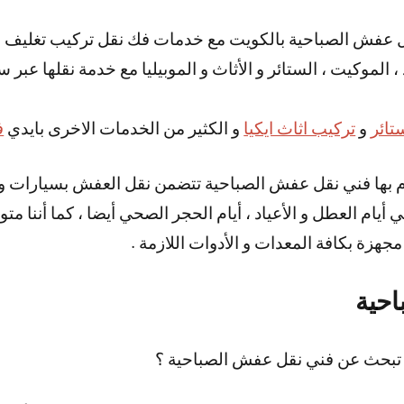
 عفش الصباحية بالكويت مع خدمات فك نقل تركيب تغليف 
 الموكيت ، الستائر و الأثاث و الموبيليا مع خدمة نقلها عبر 
تائر
و
تركيب اثاث ايكيا
و الكثير من الخدمات الاخرى بايدي
ف
م بها فني نقل عفش الصباحية تتضمن نقل العفش بسيارات وان
ار 24 ساعة و في أيام العطل و الأعياد ، أيام الحجر الصحي أيضا ، كما 
هزة بكافة المعدات و الأدوات اللازمة .
احية
 تبحث عن فني نقل عفش الصباحية ؟