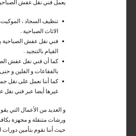
يعمل فني نقل عفش الصباحية ب
تنظيف السجاد ، الموكيت ، 
الاثاث الصباحية .
فني نقل عفش الصباحية يقوم 
القيام بالتنجيد .
كما أن فني نفل عفش الصباح
بالفقاعات و الفلين و حتى 
كما أننا نعمل على نقل جم
غيرها أيضا عبر فني نقل ع
و العديد من الأعمال التي يقو
ورشات متنقلة و مجهزة بكافة ا
حيث أننا نقوم بتأمين دورات ل