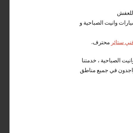
للعفش
سيارات وانيت الصباحية و
ني ستائر
محترف.
يت الصباحية ، خدمتنا
أننا متواجدون في جميع مناطق