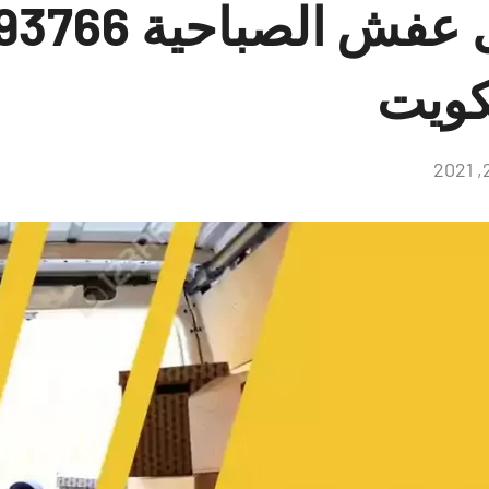
كويت
لا
توجد
تعليقات