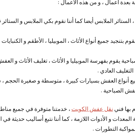
عدة أعمال ، و من هذه الأعمال :
الستائر الملابس أيضا كما أننا نقوم بكي الملابس و الستائر 
بتنجيد جميع أنواع الأثاث ، الموبيليا ، الأطقم و الكنبايات ، ك
ية يقوم بفهرسة الموبيليا و الأثاث ، تغليف الأثاث و العفش 
التغليف العادي .
يع أنواع العفش بسيارات كبيرة ، متوسطة و صغيرة الحجم ، 
فش الصباحية .
م بها فني
نقل عفش الكويت
، خدمتنا متوفرة في جميع مناطق
لمعدات و الأدوات اللازمة ، كما أننا نتبع أساليب حديثة في ال
مواكبة التطورات .