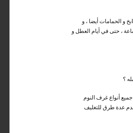
 و الحمامات أيضا ، و
ستائر و الموبيليا و غرف النوم بحسب رغبة العميل ، خدمتنا متاحة على مدار 24 ساعة ، حتى في أيام العطل و
ه ؟
جميع أنواع غرف النوم
نستخدم عدة طرق للتغليف