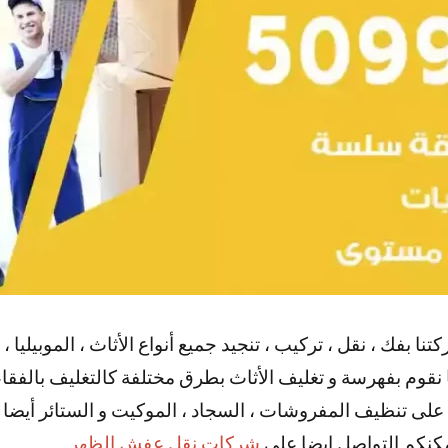
 بفك ، نقل ، تركيب ، تنجيد جميع أنواع الأثاث ، الموبيليا ،
ننا نقوم بفهرسة و تغليف الأثاث بطرق مختلفة كالتغليف بالفقا
ضا على تنظيف المفروشات ، السجاد ، الموكيت و الستائر أيضا
مكنكم التواصل ايضا علي
شركات نقل عفش الظهر