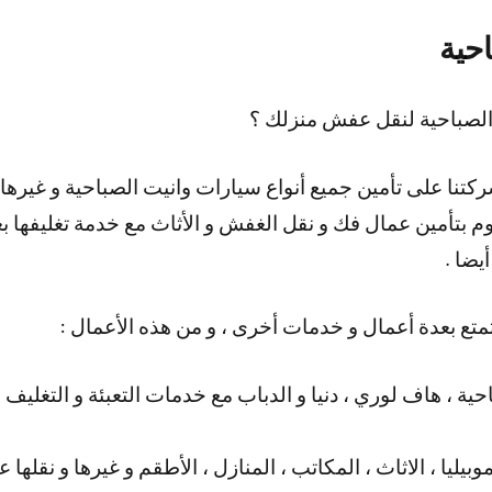
حية
لصباحية لنقل عفش منزلك ؟
كتنا على تأمين جميع أنواع سيارات وانيت الصباحية و غيرها
ا نقوم بتأمين عمال فك و نقل الغفش و الأثاث مع خدمة تغليفها
يضا .
تمتع بعدة أعمال و خدمات أخرى ، و من هذه الأعمال :
حية ، هاف لوري ، دنيا و الدباب مع خدمات التعبئة و التغلي
بيليا ، الاثاث ، المكاتب ، المنازل ، الأطقم و غيرها و نقلها