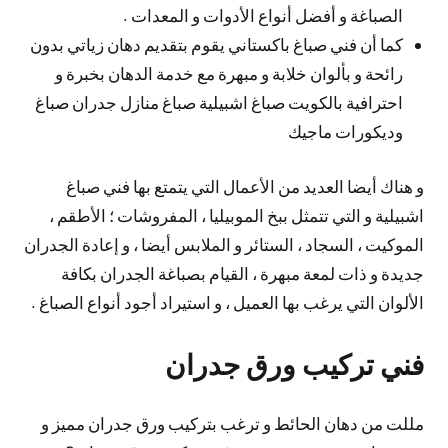
الصباغة و أفضل أنواع الأدوات و المعدات .
كما أن فني صباغ باكستاني يقوم بتقديم دهان زياتي بدون
رائحة و بألوان خلابة و مبهرة مع خدمة الدهان بخبرة و
احترافية بالكويت صباغ اشبيلية صباغ منازل جدران صباغ
وديكورات ماجيك
و هناك أيضا العديد من الأعمال التي يتمتع بها فني صباغ
اشبيلية و التي تتمثل ببخ الموبيليا ، المفروشات ؛ الأطقم ،
الموكيت ، السجاد ، الستائر و الملابس أيضا ، و إعادة الجدران
جديدة و ذات لمعة مبهرة ، القيام بصباغة الجدران بكافة
الألوان التي يرغب بها العميل ، و استيراد أجود أنواع الصباغ .
فني تركيب ورق جدران
مللت من دهان الحائط و ترغب بتركيب ورق جدران مميز و