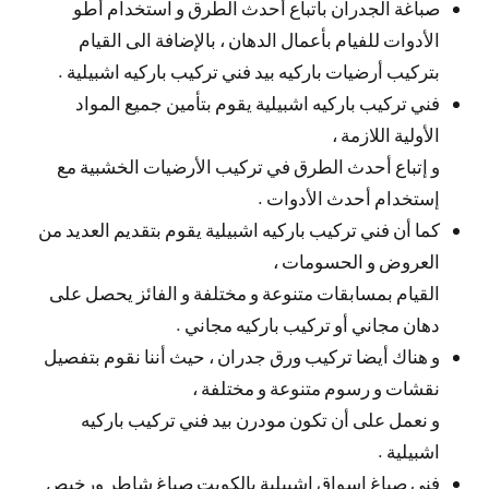
صباغة الجدران باتباع أحدث الطرق و استخدام أطو
الأدوات للفيام بأعمال الدهان ، بالإضافة الى القيام
بتركيب أرضيات باركيه بيد فني تركيب باركيه اشبيلية .
فني تركيب باركيه اشبيلية يقوم بتأمين جميع المواد
الأولية اللازمة ،
و إتباع أحدث الطرق في تركيب الأرضيات الخشبية مع
إستخدام أحدث الأدوات .
كما أن فني تركيب باركيه اشبيلية يقوم بتقديم العديد من
العروض و الحسومات ،
القيام بمسابقات متنوعة و مختلفة و الفائز يحصل على
دهان مجاني أو تركيب باركيه مجاني .
و هناك أيضا تركيب ورق جدران ، حيث أننا نقوم بتفصيل
نقشات و رسوم متنوعة و مختلفة ،
و نعمل على أن تكون مودرن بيد فني تركيب باركيه
اشبيلية .
فني صباغ اسواق اشبيلية بالكويت صباغ شاطر ورخيص