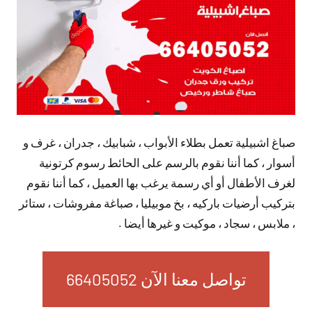
صباغ اشبيلية تعمل بطلاء الأبواب ، شبابيك ، جدران ، غرف و
أسوار ، كما أننا نقوم بالرسم على الحائط رسوم كرتونية
لغرف الأطفال أو أي رسمة يرغب بها العميل ، كما أننا نقوم
بتركيب أرضيات باركيه ، بخ موبيليا ، صباغة مفروشات ، ستائر
، ملابس ، سجاد ، موكيت و غيرها أيضا .
تواصل معنا الآن 66405052