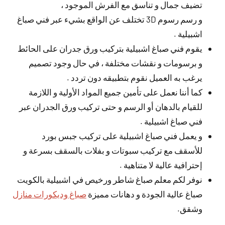
تضيف جمال و تناسق مع الفرش الموجود ،
و رسم رسوم 3D تختلف عن الواقع بشيء عبر فني صباغ
اشبيلية .
يقوم فني صباغ اشبيلية بتركيب ورق جدران على الحائط
و برسومات و نقشات مختلفة ، في حال وجود تصميم
يرغب به العميل نقوم بتطبيقه دون تردد .
كما أننا نعمل على تأمين جميع المواد الأولية و اللازمة
للقيام بالدهان أو الرسم و حتى تركيب ورق الجدران عبر
فني صباغ اشبيلية .
و يعمل فني صباغ اشبيلية على تركيب جبس بورد
للأسقف مع تركيب سبوتات و بفلات بالسقف بسرعة و
إحترافية عالية لا متناهية .
نوفر لكم معلم صباغ شاطر ورخيص في اشبيلية بالكويت
صباغ عالية الجودة و دهانات مميزة
صباغ وديكورات منازل
وشقق.