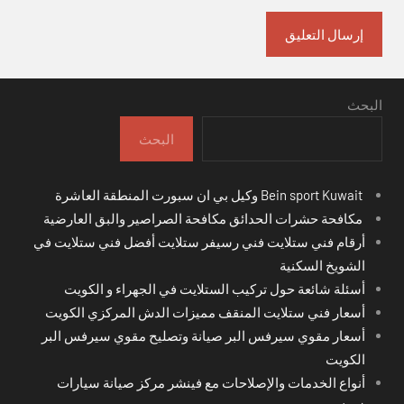
البحث
البحث
Bein sport Kuwait وكيل بي ان سبورت المنطقة العاشرة
مكافحة حشرات الحدائق مكافحة الصراصير والبق العارضية
أرقام فني ستلايت فني رسيفر ستلايت أفضل فني ستلايت في
الشويخ السكنية
أسئلة شائعة حول تركيب الستلايت في الجهراء و الكويت
أسعار فني ستلايت المنقف مميزات الدش المركزي الكويت
أسعار مقوي سيرفس البر صيانة وتصليح مقوي سيرفس البر
الكويت
أنواع الخدمات والإصلاحات مع فينشر مركز صيانة سيارات