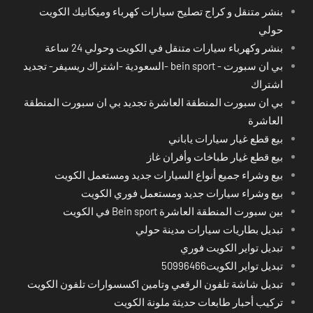
بنشر متنقل و كراج تصليح سيارات كهرباء وميكانيك الكويت
حولي
بنشر وكهرباء سيارات متنقل في الكويت وحولي 24 ساعة
بي ان سبورت - bein sport -السعودية -اشتراك ريسيفر- تجديد
اشتراك
بي ان سبورت المنطقة العاشرة تجديد بي ان سبورت المنطقة
العاشرة
بيع قطع غيار سيارات ياباني
بيع قطع غيار طباخات وأفران غاز
بيع وشراء جميع أنواع السيارات جديد ومستعمل الكويت
بيع وشراء سيارات جديد ومستعمل فوري الكويت
بين سبورت المنطقة العاشرة Bein sport في الكويت
تبديل بطاريات سيارات مدينة حولي
تبديل تواير الكويت فوري
تبديل تواير الكويت50996466
تبديل شاشة تلفون الرقعي وتامين اكسسوارات تلفون الكويت
تركيب أحبار طابعات حديثة ملونة الكويت