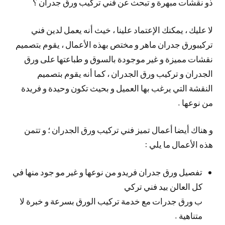
ذو نقشات مبهرة و تبحث عن فني تركيب ورق جدران ؟
لا عليك ، يمكنك الإعتماد علينا ، خيث أنه يعمل لدين فني
تركيبورق جدران ماهر و مختص بهذه الأعمال ، يقوم بتصميم
نقشات مميزة و غير موجودة بالسوق و طباعتها على ورق
الجدران و تركيب ورق الجدران ، كما أنه يقوم بتصميم
النقشة التي يرغب بها العميل و بحيث تكون وحيدة و فريدة
من نوعها .
و هناك أيضا أعمال تميز فني تركيب ورق الجدران ؛ و تتمن
هذه الأعمال ما يلي :
تفصيل ورق جدران فريدو من نوعها و غير مو جود منها في
كل العالن بيد فني تركي
ب ورق جدرات مع خدمة تركيب الورق بسرعة و خبرة لا
متناهية .