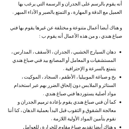
أنه يقوم بالرسم على الجدران و الرسمة التي يرغب بها
العميل مع الدقة و المهارة ، و التمتع بالصبر و الأداء المبهر .
و هناك أيضا أعمال متنوعة و مختلفة عن غيرها يقوم بها فني
صباغ هندي ، و من هذه الأعمال أنه يقوم ب :
دهان السيارج الخشبي ، الجدران ، الأسقف ، المدارس ،
المستشفيات و المعامل أو المصانع بيد فني صباغ هندي
يتمتع بالسرعة و الإحترافية .
بخ و صباغة الموبيليا ، الأطقم ، السجاد ، الموكيت ،
الستائر و الملابس دون إلحاق الضرر بهم عبر استخدام
مواد أصلية يستوردها فني صباغ هندي .
كما أن فني صباغ هندي يقوم بإعادة ترميم الجدران و
معالجة الشقوق و الثقوب قبل البدأ بعملية الدهان ، كنا أننا
نقوم بتأمين المواد الأولية اللازمة .
و هناك أيضا تقديم صباغ مقاوم للحرارة ، للعوامل