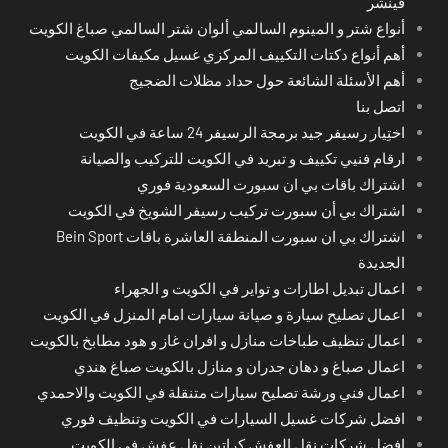
فينشر
أنواع شتر و المينوم السالمي ألوان شتر السالمي صباغ الكويت
أهم أنواع دكتات التكييف المركزي غسيل مكيفات الكويت
أهم الأسئلة الشائعة حول حداد مظلات الضجيج
اتصل بنا
اختِيار رسيفر جيد برمجة الرسيفر 24 ساعة في الكويت
ارقام فنيي تكييف و تبريد في الكويت للتركيب والصيانة
اشتراك باقات بي ان سبورت السعودية فوري
اشتراك بي أن سبورت تركيب رسيفر الشويخ في الكويت
اشتراك بي ان سبورت المنطقة العاشرة باقات Bein Sport
الجديدة
اعمال تبديل اطارات و تواير في الكويت و الجهراء
اعمال تصليح سيارة و صيانة سيارات امام المنزل في الكويت
اعمال تنظيف طباخات منازل و افران غاز و هود مطابخ بالكويت
اعمال صباغ و دهان جدران و منازل بالكويت صباغ هندي
اعمال فني ورشة تصليح سيارات متنقلة في الكويت والاحمدي
افضل شركات غسيل السيارات في الكويت وتنظيف فوري
افضل شركات نقل العفش كراتين نقل عفش في الكويت