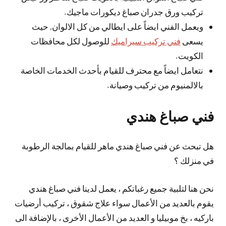
تركيب ورق جدران صباغ ديكورات ماجيك.
ويعمل الفني ايضاً على ايطالي من كل الالوان, حيث
يسعى
فني تركيب سيراميك
للوصول لكل محافظات
الكويت.
نتعامل ايضاً مع محترف للقيام بأحدث الخدمات الخاصة
بالالمنيوم من تركيب وصيانة.
فني صباغ هندي
هل تبحث عن فني صباغ هندي ماهر للقيام بمالجة الرطوبة
في منزلك ؟
نحن هنا لتلبية جميع رغباتكم ، يعمل لدينا فني صباغ هندي
يقوم بالعديد من الأعمال سواء علاج شقوق ، تركيب أرضيات
باركيه ، بخ موبيليا و العديد من الأعمال الأخرى ، بالإضافة الى