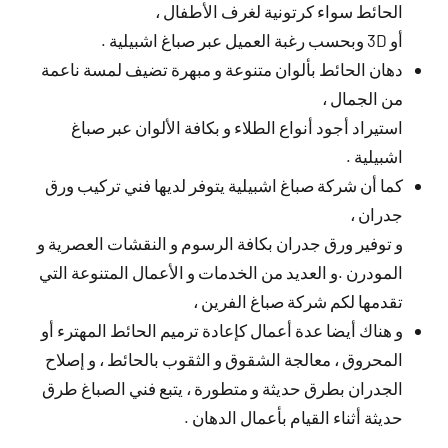
الحائط سواء كرتونية لغرف الأطفال ،
أو 3D وبحسب رغبة العميل عبر صباغ اشبيلية .
دهان الحائط بألوان متنوعة و مبهرة تضيف لمسة ناعمة
من الجمال ،
استيراد أجود أنواع الطلاء و بكافة الألوان عبر صباغ
اشبيلية .
كما أن شركة صباغ اشبيلية يتوفر لديها فني تركيب ورق
جدران ،
و توفير ورق جدران بكافة الرسوم و النقشات العصرية و
المودرن .و العديد من الخدمات و الأعمال المتنوعة التي
تقدمها لكم شركة صباغ الفرين ،
و هناك أيضا عدة أعمال كإعادة ترميم الحائط المهترء أو
المحروق ، معالجة الشقوق و الثقوب بالحائط ، و إصلاح
الجدران بطرق حديثة و متطورة ، يتبع فني الصباغ طرق
حديثة أثناء القيام بأعمال الدهان .