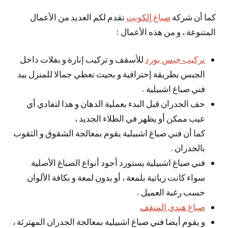
كما أن شركة
صباغ الكويت
تقدم لكم العديد من الأعمال
المتنوعة ، و من هذه الأعمال :
تركيب جبس بورد
للأسقف و تركيب إنارة و بفلات داخل
الجبس بطريقة إحترافية و بحيث تعطي جمالا للمنزل بيد
فني صباغ اشبيلية .
حف الجدران قبل البدء بعملية الدهان و هذا لتفادي أي
عيب ممكن أو يظهر في الطلاء الجديد ،
كما أن فني صباغ اشبيلية يقوم بمعالجة الشقوق و الثقوب
بالجدران .
فني صباغ اشبيلية يستورد أجود أنواع الصباغ الأصلية
سواء كانت زياتية بلمعة ، أو بدون لمعة و بكافة الألوان
حسب رغبة العميل .
صباغ هندي المنقف
و يقوم أيضا فني صباغ اشبيلية بمعالجة الجدران المهترئة ،