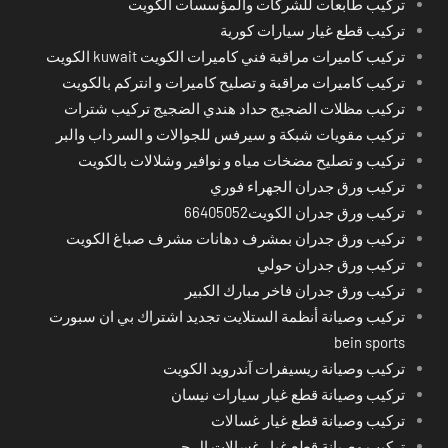
تركيب طابعات للشركات والمؤسسات الكويت
تركيب قطع غيار سيارات كورية
تركيب كاميرات مراقبة فني كاميرات الكويت kuwait الكويت
تركيب كاميرات مراقبة و تصليح كاميرات و انتركم بالكويت
تركيب مظلات الضجيج حداد هندي الضجيج تركيب شترات
تركيب مقويات شبكة و سيرفس للجوالات و السرداب والبر
تركيب و تصليح مضخات مياه و نوافير وشلالات بالكويت
تركيب ورق جدران الجهراء فوري
تركيب ورق جدران الكويت66405052
تركيب ورق جدران بمشرف دهانات مشرف صباغ الكويت
تركيب ورق جدران حولي
تركيب ورق جدران فاخر مبارك الكبير
تركيب وصيانة أنظمة الستلايت تجديد اشتراك بي ان سبورت
bein sports
تركيب وصيانة ريسيفرات آندرويد الكويت
تركيب وصيانة قطع غيار سيارات نيسان
تركيب وصيانة قطع غيار غسالات
تركيب وصيانة قطع غيار غسالات ال جي