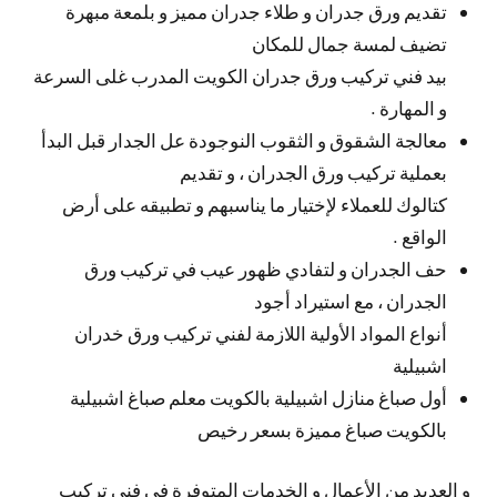
تقديم ورق جدران و طلاء جدران مميز و بلمعة مبهرة
تضيف لمسة جمال للمكان
بيد فني تركيب ورق جدران الكويت المدرب غلى السرعة
و المهارة .
معالجة الشقوق و الثقوب النوجودة عل الجدار قبل البدأ
بعملية تركيب ورق الجدران ، و تقديم
كتالوك للعملاء لإختيار ما يناسبهم و تطبيقه على أرض
الواقع .
حف الجدران و لتفادي ظهور عيب في تركيب ورق
الجدران ، مع استيراد أجود
أنواع المواد الأولية اللازمة لفني تركيب ورق خدران
اشبيلية
أول صباغ منازل اشبيلية بالكويت معلم صباغ اشبيلية
بالكويت صباغ مميزة بسعر رخيص
و العديد من الأعمال و الخدمات المتوفرة في فني تركيب