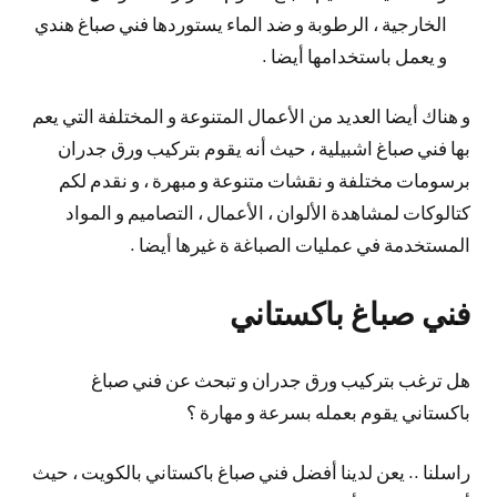
الخارجية ، الرطوبة و ضد الماء يستوردها فني صباغ هندي
و يعمل باستخدامها أيضا .
و هناك أيضا العديد من الأعمال المتنوعة و المختلفة التي يعم
بها فني صباغ اشبيلية ، حيث أنه يقوم بتركيب ورق جدران
برسومات مختلفة و نقشات متنوعة و مبهرة ، و نقدم لكم
كتالوكات لمشاهدة الألوان ، الأعمال ، التصاميم و المواد
المستخدمة في عمليات الصباغة ة غيرها أيضا .
فني صباغ باكستاني
هل ترغب بتركيب ورق جدران و تبحث عن فني صباغ
باكستاني يقوم بعمله بسرعة و مهارة ؟
راسلنا .. يعن لدينا أفضل فني صباغ باكستاني بالكويت ، حيث