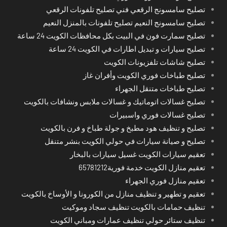
تصليح سامسونج الرقعي فني تصليح تلفونات الرقعي
تصليح سامسونج النعيم تصليح تلفونات بالمنزل النعيم
تصليح سمارت فون في البيت بكل محافظات الكويت 24 ساعة
تصليح سيارات و تبديل اطارات في الكويت 24 ساعة
تصليح شاشات تلفزيونات الكويت
تصليح طباخات فوري الكويت وأفران غاز
تصليح طباخات متنقل الجهراء
تصليح غسالات اتوماتيك و غسالات ملابس ونشافات بالكويت
تصليح غسالات فوري واسبيرات
تصليح و تنظيف هود مطبخ و جولة طباخ و فرن بالكويت
تصليح و صيانة سيارات في حولي الكويت بنشر متنقل
تعقيم سيارات الكويت غسيل سيارات بالبخار
تعقيم منازل الكويت خدمة فورية65781212
تعقيم منازل فوري الجهراء
تعقيم و تطهير و تنظيف منازل من الكورونا و الأوساخ بالكويت
تنظيف حمامات بالكويت تنظيف سجاد وموكيت
تنظيف ستائر حولي تنظيف عمارات ومباني الكويت