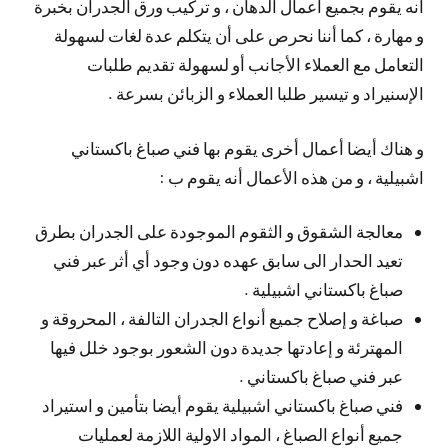
أنه يقوم بجميع أعمال الدهان ، و تركيب ورق الجدران بخبرة
و مهارة ، كما أننا نحرص على أن يتكلم عدة لغات لسهولة
التعامل مع العملاء الأجانب أو لسهولة تقديم طلبات
الإسنيراد و تيسير طلبا العملاء و الزبائن بسرعة .
و هناك أيضا أعمال أخرى يقوم بها فني صباغ باكستاني
اشبيلية ، و من هذه الأعمال أنه يقوم ب :
معالجة الشقوق و الثقوم الموجودة على الجدران بطرق
تعيد الحدار الى سابق عهده دون وجود أي أثر عبر فني
صباغ باكستاني اشبيلية .
صباغة و إصلاح جميع أنواع الجدران التالفة ، المحروقة و
المهترئة و إعادتها جديدة دون الشعور بوجود خلل فيها
عبر فني صباغ باكستاني .
فني صباغ باكستاني اشبيلية يقوم أيضا بتأمين و استيراد
جميع أنواع الصباغ ، المواد الاولية اللازمة لعمليات