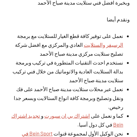
وبخبرة افضل فني ستلايت مدينة صباح الأحمد
ونقدم أيضا
نعمل على توفير كافة قطع الغيار للستلايت مع برمجة
الرسيفر والستلايت
العادي والمركزي مع افضل شركة
تصليح ستلايت مركزي مدينة صباح الأحمد
نستخدم احدث التقنيات المتطورة في تركيب وبرمجة
بدالة الستلايت العادية والاتوماتيك من خلال فني تركيب
ستلايت مدينة صباح الأحمد
نعمل عبر محلات ستلايت مدينة صباح الأحمد على فك
ونقل وتصليح وبرمجة كافة انواع الستالايت وبسعر جدا
رخيص.
كما و نعمل على
اشتراك بي ان سبورت
و
تجديد اشتراك
Bein
في كل دول آسيا.
نحن الوكيل الأول لمجموعة قنوات
Bein Sport في