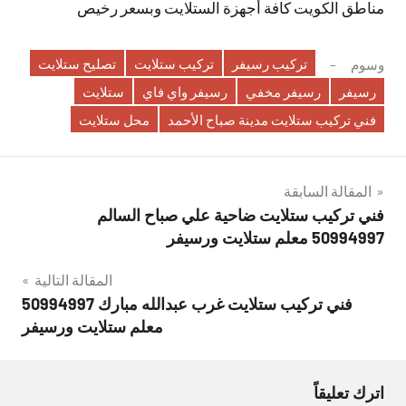
مناطق الكويت كافة أجهزة الستلايت وبسعر رخيص
تركيب رسيفر
تركيب ستلايت
تصليح ستلايت
وسوم
رسيفر
رسيفر مخفي
رسيفر واي فاي
ستلايت
فني تركيب ستلايت مدينة صباح الأحمد
محل ستلايت
تصفّح
المقالة السابقة
فني تركيب ستلايت ضاحية علي صباح السالم
المقالات
50994997 معلم ستلايت ورسيفر
المقالة التالية
فني تركيب ستلايت غرب عبدالله مبارك 50994997
معلم ستلايت ورسيفر
اترك تعليقاً