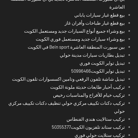
العاشرة
بيع قطع غيار سيارات ياباني
بيع قطع غيار طباخات وأفران غاز
بيع وشراء جميع أنواع السيارات جديد ومستعمل الكويت
بيع وشراء سيارات جديد ومستعمل فوري الكويت
بين سبورت المنطقة العاشرة Bein sport في الكويت
تبديل بطاريات سيارات مدينة حولي
تبديل تواير الكويت فوري
تبديل تواير الكويت50996466
تبديل شاشة تلفون الرقعي وتامين اكسسوارات تلفون الكويت
تركيب أحبار طابعات حديثة ملونة الكويت
تركيب خيام للأفراح والمناسبات رخيص
تركيب دكتات تكييف مركزي حولي تنظيف دكتات تكييف مركزي
حولي
تركيب ستالايت هندي الفنطاس
تركيب ستاند تلفزيون الكويت50355377
تركيب ستلايت حولي فوري