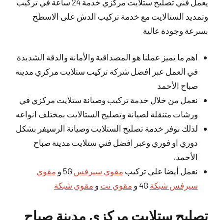
يعمل فني تصليح ستلايت مركزي خدمة 24 ساعة في تركيب
وتمديد الستالايت مع خدمة تركيب الدش على الاسطح
بسرعة وجودة عالية
اهم ما يميز عملنا هو المصداقية والأمانة والدقة الشديدة
في العمل عبر افضل شركة تركيب ستلايت مركزي مدينة
صباح الأحمد
نعمل من خلال خدمة تركيب وصيانة ستلايت مركزي في
ورشات متنقلة لصيانة وتصليح الستالايت بمختلف انواعه
لذلك نوفر خدمة تصليح الستلايت وصيانة الرسيفر بشكل
دوري او فوري وعبر افضل فني ستلايت مدينة صباح
الأحمد.
نعمل أيضا على تركيب
مقوي سيرفس
5G و
مقوي
سيرفس شبكة
4G و
مقوي نت
و
مقوي شبكة
تصليح ستلايت مركزي مدينة صباح