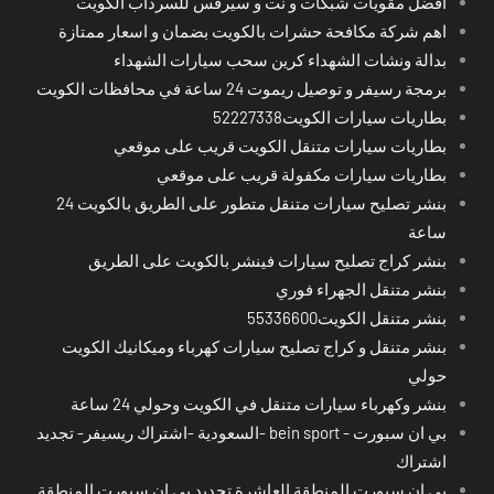
افضل مقويات شبكات و نت و سيرفس للسرداب الكويت
اهم شركة مكافحة حشرات بالكويت بضمان و اسعار ممتازة
بدالة ونشات الشهداء كرين سحب سيارات الشهداء
برمجة رسيفر و توصيل ريموت 24 ساعة في محافظات الكويت
بطاريات سيارات الكويت52227338
بطاريات سيارات متنقل الكويت قريب على موقعي
بطاريات سيارات مكفولة قريب على موقعي
بنشر تصليح سيارات متنقل متطور على الطريق بالكويت 24
ساعة
بنشر كراج تصليح سيارات فينشر بالكويت على الطريق
بنشر متنقل الجهراء فوري
بنشر متنقل الكويت55336600
بنشر متنقل و كراج تصليح سيارات كهرباء وميكانيك الكويت
حولي
بنشر وكهرباء سيارات متنقل في الكويت وحولي 24 ساعة
بي ان سبورت - bein sport -السعودية -اشتراك ريسيفر- تجديد
اشتراك
بي ان سبورت المنطقة العاشرة تجديد بي ان سبورت المنطقة