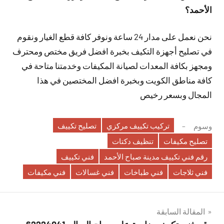
الأحمد؟
نحن نعمل على مدار 24 ساعة ونوفر كافة قطع الغيار ونقوم
في تصليح أجهزة التكيف بخبرة افضل فريق مختص ومحترف
ومجهز بكافة المعدات لصيانة المكيفات وخدمتنا متاحة في
كافة مناطق الكويت وبخبرة افضل المختصين في هذا
المجال وبسعر رخيص
تركيب تكييف مركزي
تصليح تكييف
وسوم
تصليح مكيفات
تنظيف دكتات
رقم فني تكييف مدينة صباح الأحمد
فني تكييف
فني ثلاجات
فني طباخات
فني غسالات
فني مكيفات
تصفّح
المقالة السابقة