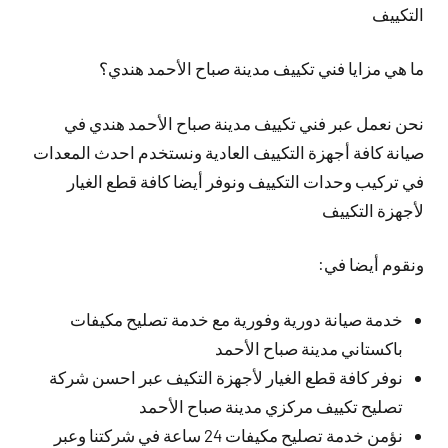
التكييف
ما هي مزايا فني تكييف مدينة صباح الأحمد هندي؟
نحن نعمل عبر فني تكييف مدينة صباح الأحمد هندي في
صيانة كافة أجهزة التكييف العادية ونستخدم احدث المعدات
في تركيب وحدات التكييف ونوفر أيضا كافة قطع الغيار
لأجهزة التكييف
ونقوم أيضا في:
خدمة صيانة دورية وفورية مع خدمة تصليح مكيفات
باكستاني مدينة صباح الأحمد
نوفر كافة قطع الغيار لأجهزة التكيف عبر احسن شركة
تصليح تكييف مركزي مدينة صباح الأحمد
نؤمن خدمة تصليح مكيفات 24 ساعة في شركتنا وعبر