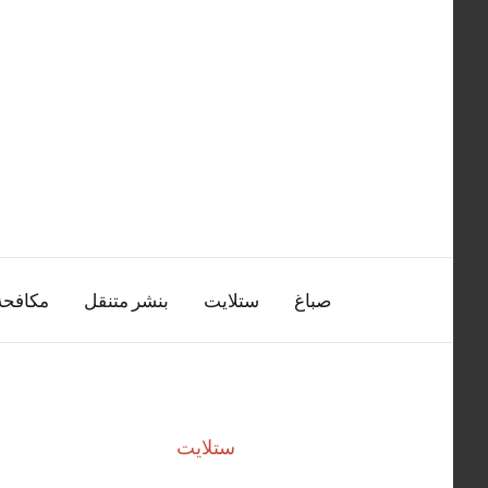
التجاوز
إلى
المحتوى
صباغ
ستلايت
بنشر متنقل
مكافح
ستلايت