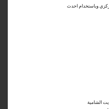
ركزي وباستخدام احدث
يت الشامية