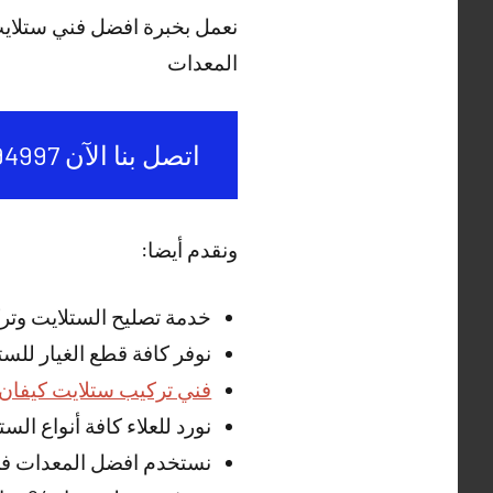
نعمل بخبرة افضل فني ستلاي
المعدات
اتصل بنا الآن 50994997
ونقدم أيضا:
خدمة تصليح الستلايت وتر
نوفر كافة قطع الغيار للس
فني تركيب ستلايت كيفان
نورد للعلاء كافة أنواع ال
نستخدم افضل المعدات في 