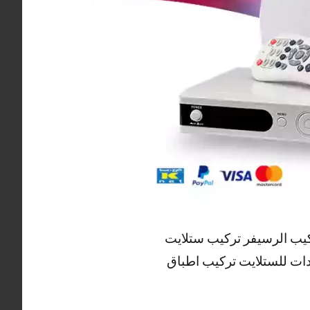
كيب الرسيفر تركيب ستلايت
دات للستلايت تركيب اطباق