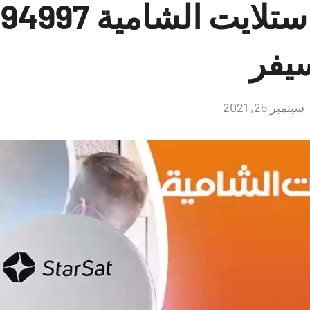
يفر
سبتمبر 25, 2021
لا
توجد
تعليقات