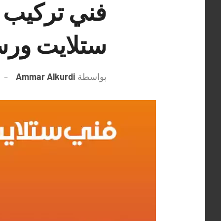
ستلايت ورس
بواسطة
Ammar Alkurdi