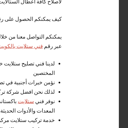
لاصلاح كافة اعطال الستالاي
كيف يمكنكم الحصول على ر
يمكنكم التواصل معنا من خلال
عبر رقم
فني ستلايت بالكويت
المختصين
نؤمن خبرات أجنبية في تص
لذلك نحن افضل شركة تركي
نوفر فني
ستلايت
باكستاني
المعدات والأدوات الحديثة
خدمة تركيب ستلايت مركز