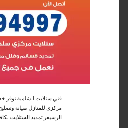
فني ستلايت الشامية نوفر خد
مركزي للمنازل صيانة وتصليح
الرسيفر تمديد الستلايت لكاف