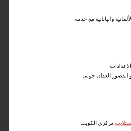
انية واليابانية مع خدمة
لاعدادات
الكبير و القصور العدان حولي
تلايت
مركزي الكويت