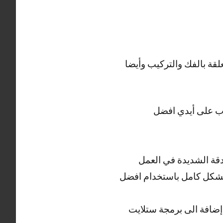
قة بالفك والتركيب وأيضا
جال المدرب على أيدي افضل
دقة الشديدة في العمل
 بشكل كامل باستخدام افضل
ضافة الى برمجة ستلايت