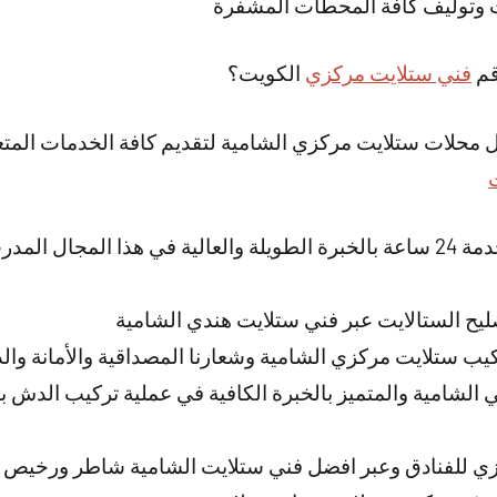
ت وتوليف كافة المحطات المشفرة
قم
فني ستلايت مركزي
الكويت؟
 محلات ستلايت مركزي الشامية لتقديم كافة الخدمات المتعل
لدينا فني تصليح ستلايت خدمة 24 ساعة بالخبرة الطويلة والعالية في هذا الم
ليح الستالايت عبر فني ستلايت هندي الشامية
ب ستلايت مركزي الشامية وشعارنا المصداقية والأمانة وال
 الشامية والمتميز بالخبرة الكافية في عملية تركيب الدش
ي للفنادق وعبر افضل فني ستلايت الشامية شاطر ورخيص إ