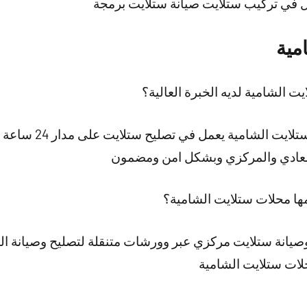
ال في تركيب ستلايت صيانة ستلايت برمجة
مية
 الشامية لديه الخبرة العالية؟
نقدم لكم افضل فني تركيب
 العادي والمركزي وبشكل امن ومضمون
ها محلات ستلايت الشامية؟
يانة ستلايت مركزي عبر وورشات متنقلة لتصليح وصيانة ال
حلات ستلايت الشامية