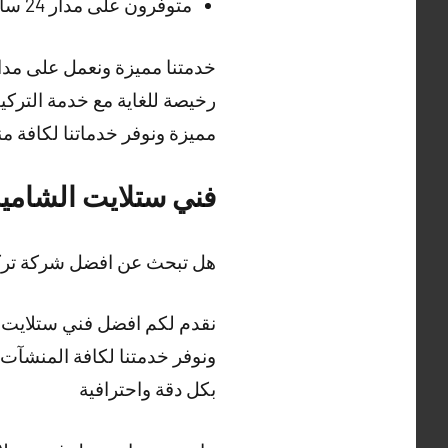
متوفرون على مدار 24 ساعة وطيلة أيام الأسبوع في تركيب الستلايت ولكافة مناطق الكويت
خدمتنا مميزة ونعمل على مدار 
رخيصة للغاية مع خدمة التركي
مميزة ونوفر خدماتنا لكافة 
فني ستلايت الشامي
هل تبحث عن افضل شركة ترك
نقدم لكم افضل فني ستلايت ب
ونوفر خدمتنا لكافة المنشآت
بكل دقة واحترافية