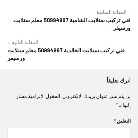
تصفّح
المقالة السابقة
فني تركيب ستلايت الشامية 50994997 معلم ستلايت
المقالات
ورسيفر
المقالة التالية
فني تركيب ستلايت الخالدية 50994997 معلم ستلايت
ورسيفر
اترك تعليقاً
لن يتم نشر عنوان بريدك الإلكتروني.
الحقول الإلزامية مشار
إليها بـ
*
التعليق
*