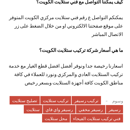
كيف يمكننا التواصل مع فني ستلايت الكويت؟
يمكنكم التواصل ع رقم فني ستلايت مركزي الكويت المتوفر
على موقع صفحتنا الالكتروني او من خلال الضغط على زر
الاتصال المباشر
ما هي أسعار شركة تركيب ستلايت الكويت؟
اسعارنا رخيصة جدا ونوفر أفضل افضل قطع الغيار مع خدمة
تركيب الستلايت العادي والمركزي ونورد للعملاء في كافة
مناطق الكويت كافة أجهزة الستلايت وبسعر رخيص
تركيب رسيفر
تركيب ستلايت
تصليح ستلايت
وسوم
رسيفر
رسيفر مخفي
رسيفر واي فاي
ستلايت
فني تركيب ستلايت الفيحاء
محل ستلايت