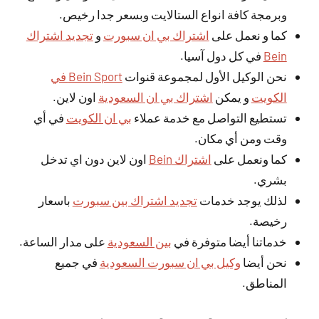
وبرمجة كافة انواع الستالايت وبسعر جدا رخيص.
كما و نعمل على
اشتراك بي ان سبورت
و
تجديد اشتراك
Bein
في كل دول آسيا.
نحن الوكيل الأول لمجموعة قنوات
Bein Sport في
الكويت
و يمكن
اشتراك بي ان السعودية
اون لاين.
تستطيع التواصل مع خدمة عملاء
بي ان الكويت
في أي
وقت ومن أي مكان.
كما ونعمل على
اشتراك Bein
اون لاين دون اي تدخل
بشري.
لذلك يوجد خدمات
تجديد اشتراك بين سبورت
باسعار
رخيصة.
خدماتنا أيضا متوفرة في
بين السعودية
على مدار الساعة.
نحن أيضا
وكيل بي ان سبورت السعودية
في جميع
المناطق.