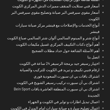
أسعار فني ستلايت المنقف مميزات الدش المركزي الكويت
أسعار مقوي سيرفس البر صيانة وتصليح مقوي سيرفس البر
الكويت
أنواع الخدمات والإصلاحات مع فينشر مركز صيانة سيارات
فينشر
أنواع شتر و المينوم السالمي ألوان شتر السالمي صباغ الكويت
أهم أنواع دكتات التكييف المركزي غسيل مكيفات الكويت
أهم الأسئلة الشائعة حول حداد مظلات الضجيج
اتصل بنا
اختِيار رسيفر جيد برمجة الرسيفر 24 ساعة في الكويت
ارقام فنيي تكييف و تبريد في الكويت للتركيب والصيانة
اشتراك باقات بي ان سبورت السعودية فوري
اشتراك بي أن سبورت تركيب رسيفر الشويخ في الكويت
اشتراك بي ان سبورت المنطقة العاشرة باقات Bein Sport
الجديدة
اعمال تبديل اطارات و تواير في الكويت و الجهراء
اعمال تصليح سيارة و صيانة سيارات امام المنزل في الكويت