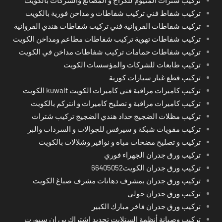
تركيب شترات المنيوم للكراج و المصانع والشركات بالكويت
تركيب شفاط فني تركيب شفاطات و مداخن فورية بالكويت
تركيب شفاطات الفروانية فني تركيب شفاطات هندي الفروانية
تركيب شفاطات تهوية تركيب شفاطات مطاعم ومداخن الكويت
تركيب شفاطات حمامات تركيب شفاطات مداخن في الكويت
تركيب طابعات للشركات والمؤسسات الكويت
تركيب قطع غيار سيارات كورية
تركيب كاميرات مراقبة فني كاميرات الكويت kuwait الكويت
تركيب كاميرات مراقبة و تصليح كاميرات و انتركم بالكويت
تركيب مظلات الضجيج حداد هندي الضجيج تركيب شترات
تركيب مقويات شبكة و سيرفس للجوالات و السرداب والبر
تركيب و تصليح مضخات مياه و نوافير وشلالات بالكويت
تركيب ورق جدران الجهراء فوري
تركيب ورق جدران الكويت66405052
تركيب ورق جدران بمشرف دهانات مشرف صباغ الكويت
تركيب ورق جدران حولي
تركيب ورق جدران فاخر مبارك الكبير
تركيب وصيانة أنظمة الستلايت تجديد اشتراك بي ان سبورت