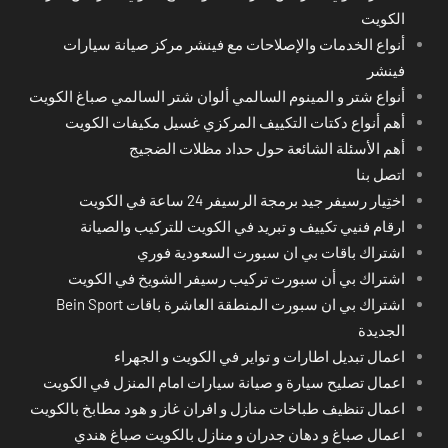
الكويت
أنواع الخدمات والإصلاحات مع فينشر مركز صيانة سيارات
فينشر
أنواع شتر و المينوم السالمي ألوان شتر السالمي صباغ الكويت
أهم أنواع دكتات التكييف المركزي غسيل مكيفات الكويت
أهم الأسئلة الشائعة حول حداد مظلات الضجيج
اتصل بنا
اختِيار رسيفر جيد برمجة الرسيفر 24 ساعة في الكويت
ارقام فنيي تكييف و تبريد في الكويت للتركيب والصيانة
اشتراك باقات بي ان سبورت السعودية فوري
اشتراك بي أن سبورت تركيب رسيفر الشويخ في الكويت
اشتراك بي ان سبورت المنطقة العاشرة باقات Bein Sport
الجديدة
اعمال تبديل اطارات و تواير في الكويت و الجهراء
اعمال تصليح سيارة و صيانة سيارات امام المنزل في الكويت
اعمال تنظيف طباخات منازل و افران غاز و هود مطابخ بالكويت
اعمال صباغ و دهان جدران و منازل بالكويت صباغ هندي