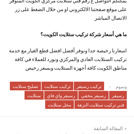
يمكنكم التواصل ع رقم فني ستلايت مركزي الكويت المتوفر
على موقع صفحتنا الالكتروني او من خلال الضغط على زر
الاتصال المباشر
ما هي أسعار شركة تركيب ستلايت الكويت؟
اسعارنا رخيصة جدا ونوفر أفضل افضل قطع الغيار مع خدمة
تركيب الستلايت العادي والمركزي ونورد للعملاء في كافة
مناطق الكويت كافة أجهزة الستلايت وبسعر رخيص
تركيب رسيفر
تركيب ستلايت
تصليح ستلايت
وسوم
رسيفر
رسيفر مخفي
رسيفر واي فاي
ستلايت
فني تركيب ستلايت النزهة
محل ستلايت
تصفّح
المقالة السابقة