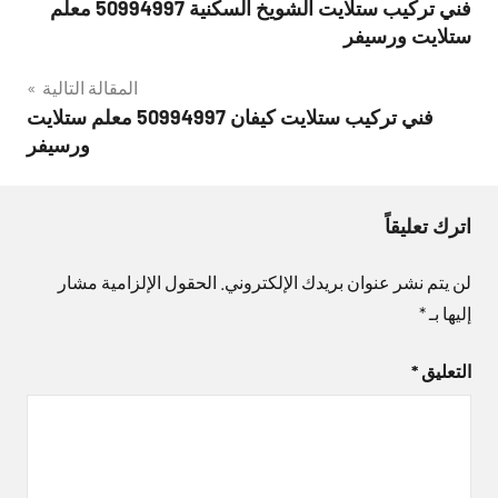
فني تركيب ستلايت الشويخ السكنية 50994997 معلم
المقالات
ستلايت ورسيفر
المقالة التالية
فني تركيب ستلايت كيفان 50994997 معلم ستلايت
ورسيفر
اترك تعليقاً
لن يتم نشر عنوان بريدك الإلكتروني.
الحقول الإلزامية مشار
إليها بـ
*
التعليق
*