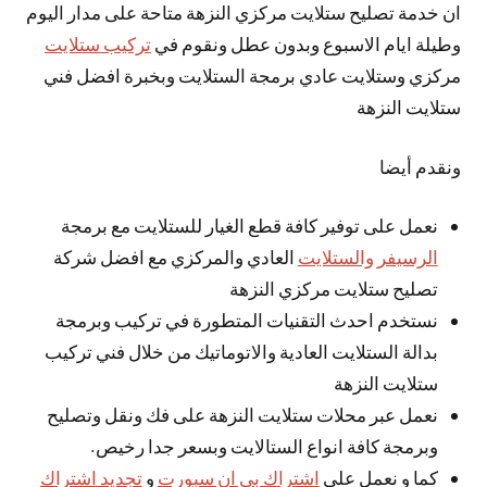
ان خدمة تصليح ستلايت مركزي النزهة متاحة على مدار اليوم
وطيلة ايام الاسبوع وبدون عطل ونقوم في
تركيب ستلايت
مركزي وستلايت عادي برمجة الستلايت وبخبرة افضل فني
ستلايت النزهة
ونقدم أيضا
نعمل على توفير كافة قطع الغيار للستلايت مع برمجة
الرسيفر والستلايت
العادي والمركزي مع افضل شركة
تصليح ستلايت مركزي النزهة
نستخدم احدث التقنيات المتطورة في تركيب وبرمجة
بدالة الستلايت العادية والاتوماتيك من خلال فني تركيب
ستلايت النزهة
نعمل عبر محلات ستلايت النزهة على فك ونقل وتصليح
وبرمجة كافة انواع الستالايت وبسعر جدا رخيص.
كما و نعمل على
اشتراك بي ان سبورت
و
تجديد اشتراك