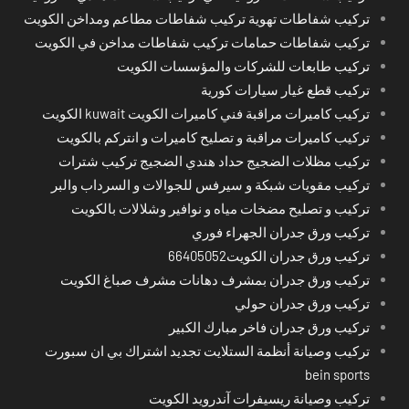
تركيب شفاطات تهوية تركيب شفاطات مطاعم ومداخن الكويت
تركيب شفاطات حمامات تركيب شفاطات مداخن في الكويت
تركيب طابعات للشركات والمؤسسات الكويت
تركيب قطع غيار سيارات كورية
تركيب كاميرات مراقبة فني كاميرات الكويت kuwait الكويت
تركيب كاميرات مراقبة و تصليح كاميرات و انتركم بالكويت
تركيب مظلات الضجيج حداد هندي الضجيج تركيب شترات
تركيب مقويات شبكة و سيرفس للجوالات و السرداب والبر
تركيب و تصليح مضخات مياه و نوافير وشلالات بالكويت
تركيب ورق جدران الجهراء فوري
تركيب ورق جدران الكويت66405052
تركيب ورق جدران بمشرف دهانات مشرف صباغ الكويت
تركيب ورق جدران حولي
تركيب ورق جدران فاخر مبارك الكبير
تركيب وصيانة أنظمة الستلايت تجديد اشتراك بي ان سبورت
bein sports
تركيب وصيانة ريسيفرات آندرويد الكويت