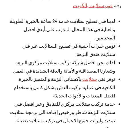
رقم
فني ستلايت بالكويت
لدينا فني تصليح ستلايت خدمة 24 ساعة بالخبرة الطويلة
والعالية في هذا المجال المدرب على أيدي افضل
المختصين
نؤمن خبرات أجنبية في تصليح الستالايت عبر فني
ستلايت هندي النزهة
لذلك نحن افضل شركة تركيب ستلايت مركزي النزهة
وشعارنا المصداقية والأمانة والدقة الشديدة في العمل
نوفر فني
ستلايت
باكستاني النزهة والمتميز بالخبرة
الكافية في عملية تركيب الدش بشكل كامل باستخدام
افضل المعدات والأدوات الحديثة
خدمة تركيب ستلايت مركزي للفنادق وعبر افضل فني
ستلايت النزهة شاطر ورخيص إضافة الى برمجة ستلايت
تمديد وايرات جميع الاعمال في تركيب ستلايت صيانة