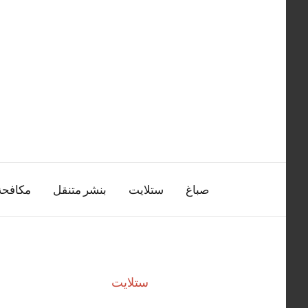
التجاوز
إلى
المحتوى
صباغ
ستلايت
بنشر متنقل
مكافح
ستلايت