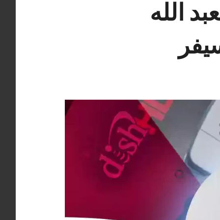
د الله