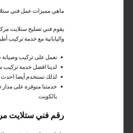
ماهي مميزات عمل فني ستلايت
يقوم فني تصليح ستلايت مركزي
واليابانية مع خدمة تركيب أط
نعمل على تركيب وصيانة س
لدينا افضل خدمة تركيب 
لذلك نستخدم أيضا احدث ا
بالكويت
رقم فني ستلايت مر