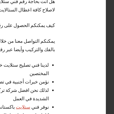
هل انت بحاجة رقم فني ستلا
لاصلاح كافة اعطال الستالاي
كيف يمكنكم الحصول على ر
يمكنكم التواصل معنا من خلال
بالفك والتركيب وأيضا عبر رق
المختصين
نؤمن خبرات أجنبية في تصل
لذلك نحن افضل شركة تركيب
الشديدة في العمل
نوفر فني
ستلايت
باكستاني