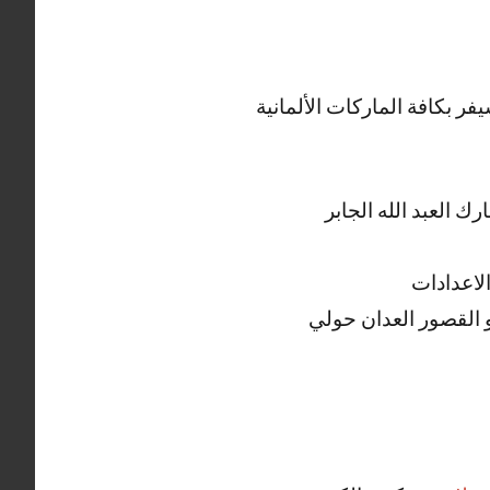
ر بكافة الماركات الألمانية
العبد الله الجابر
لاعدادات
الكبير و القصور العدان حولي