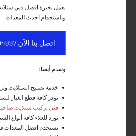
نعمل بخبرة افضل فني ستلايت
وباستخدام احدث المعدات
اتصل بنا الآن 50994997
ونقدم أيضا:
خدمة تصليح الستلايت وترك
نوفر كافة قطع الغيار للس
فني تركيب ستلايت ضاحية 
نورد للعلاء كافة أنواع ال
نستخدم افضل المعدات في 