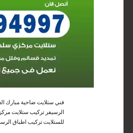
فني ستلايت ضاحية مبارك العب
الرسيفر تركيب ستلايت مركزي
للستلايت تركيب اطباق الرسي