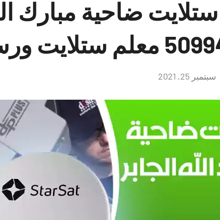
تلايت ضاحية مبارك العب
سبتمبر 25, 2021
لا
توجد
تعليقات