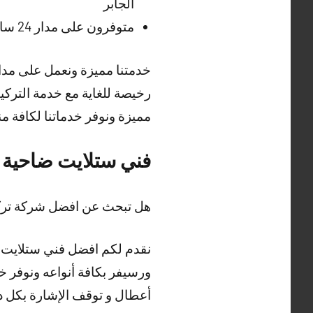
الجابر
متوفرون على مدار 24 ساعة وطيلة أيام الأسبوع في تركيب الستلايت ولكافة مناطق الكويت
خدمتنا مميزة ونعمل على مدار 
رخيصة للغاية مع خدمة التركي
مميزة ونوفر خدماتنا لكافة 
فني ستلايت ضاحية مب
هل تبحث عن افضل شركة تركيب
نقدم لكم افضل فني ستلايت با
ورسيفر بكافة أنواعه ونوفر 
أعطال و توقف الإشارة بكل دق