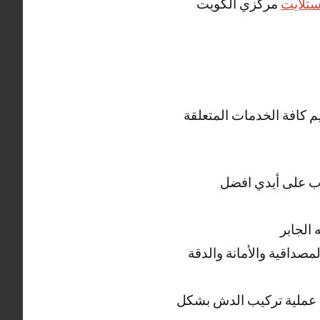
تلايت
مركزي الكويت
م كافة الخدمات المتعلقة
جال المدرب على أيدي افضل
الجابر
صداقية والأمانة والدقة
في عملية تركيب الدش بشكل