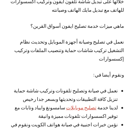
خلالها على تبديل شاشة تلفون ايفون وتركيب اكسسوارات
للهاتف مع تبديل مايك الهاتف وصيانته
ماهي ميزات خدمة تصليح ايفون أسواق القرين؟
نعمل في تصليح وصيانة أجهزة الموبايل وتحديث نظام
التشغيل تركيب شاشات حماية وتنصيب الملفات وتركيب
إكسسوارات
ونقوم أيضا في:
نعمل في صيانة وتصليح تلفونات وتركيب شاشة حماية
تنزيل كافة التطبيقات وتحديثها وبسعر جدا رخيص
لدينا خدمة
تصليح موبايلات
سامسونغ وايباد وتابات مع
توفير اكسسوارات تلفونات مميزة وانيقة
نؤمن خبرات اجنبية في صيانة هواتف الكويت ونقوم في