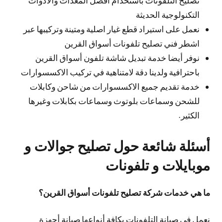
التكنولوجية الحديثة
نعمل على استيراد قطع غيار اصلية ومتينة وتركيبها عبر
اشطر فني تصليح تلفونات أسواق القرين
نوفر أيضا خدمة تبديل شاشة تلفون أسواق القرين
باحترافية ولدينا دقة لامتناهية في تركيب الاكسسوارات
خدمة تقديم جميع الاكسسوارات من شاحن وكابلات
للشحن وسماعات بلوتوث وسماعات بكابلات وغيرها
الكثير.
أسئلة شائعة حول تصليح جوالات و
موبايلات و تلفونات
ما هي خدمات شركة تصليح تلفونات أسواق القرين؟
نعمل في صيانة التلفونات بكافة أنواعها صيانة أجهزة