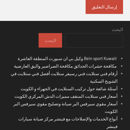
البحث
البحث
Bein sport Kuwait وكيل بي ان سبورت المنطقة العاشرة
مكافحة حشرات الحدائق مكافحة الصراصير والبق العارضية
أرقام فني ستلايت فني رسيفر ستلايت أفضل فني ستلايت في
الشويخ السكنية
أسئلة شائعة حول تركيب الستلايت في الجهراء و الكويت
أسعار فني ستلايت المنقف مميزات الدش المركزي الكويت
أسعار مقوي سيرفس البر صيانة وتصليح مقوي سيرفس البر
الكويت
أنواع الخدمات والإصلاحات مع فينشر مركز صيانة سيارات
فينشر