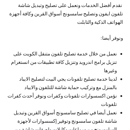
نقدم أفضل الخدمات ونعمل على تصليح وتبديل شاشة
تلفون ايفون وتصليح سامسونج أسواق القرين وكافة أجهزة
الهواتف الذكية والتابلت
ونوفر أيضا:
نعمل من خلال خدمة تصليح تلفون متنقل الكويت على
تنزيل برامج اندرويد وتنزيل كافة تطبيقات من انستغرام
وغيرها
لدينا خدمة تصليح تلفونات يجي البيت لتصليح الايباد
بالمنزل مع وتركيب حماية شاشة للتلفون والايباد
نؤمن اكسسوارات تلفونات وكفرات ونوفر أحدث كفرات
تلفونات
نعمل أيضا في تصليح سامسونج أسواق القرين وتبديل
شاشة تلفون سامسونج وتوفير إكسسوارات لأجهزة
السامسونج من سماعات وكابلات ولصقات شاشة من