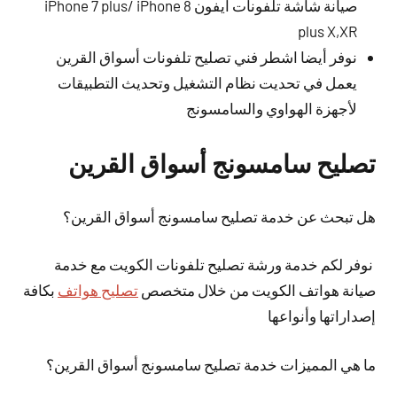
صيانة شاشة تلفونات ايفون iPhone 7 plus/ iPhone 8
plus X,XR
نوفر أيضا اشطر فني تصليح تلفونات أسواق القرين
يعمل في تحديت نظام التشغيل وتحديث التطبيقات
لأجهزة الهواوي والسامسونج
تصليح سامسونج أسواق القرين
هل تبحث عن خدمة تصليح سامسونج أسواق القرين؟
نوفر لكم خدمة ورشة تصليح تلفونات الكويت مع خدمة
صيانة هواتف الكويت من خلال متخصص
تصليح هواتف
بكافة
إصداراتها وأنواعها
ما هي المميزات خدمة تصليح سامسونج أسواق القرين؟