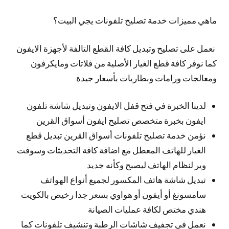
ماهي مميزات خدمة تصليح تلفونات يجي البيت؟
نعمل على تصليح وتبديل كافة القطع التالفة لأجهزة الايفون
كما نوفر كافة قطع الغيار الأصلية من فلاتات ومايكرفون
ومعالجات ورامات وبطاريات بأسعار جيدة
لدينا الخبرة في فتح قفل الايفون وتبديل شاشة تلفون
ايفون بخبرة متخصص تصليح ايفون أسواق القرين
نؤمن خدمة تصليح تلفونات أسواق القرين تبديل قطع
الغيار للهاتف المعطل مع اضافة كافة التحديثات وسوفت
وير لنظام الهاتف ليصبح وكأنه جديد
تبديل شاشة هاتف المكسور لجميع أنواع الهواتف
سامسونغ أو أيفون أو هواوي بسعر جدا رخيص بالكويت
هندي مختص لكافة عمليات الصيانة
نعمل في تجفيف شاشات الرطبة وتنشيف تلفونات كما