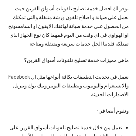
نوفر لك افضل خدمة تصليح تلفونات أسواق القرين حيث
نعمل على صيانة و اصلاح تلفون ورشة متنقلة والتي تمكنك
من الحصول على خدمة صيانة لهاتفك الايفون او السامسونج
او الهواوي في اي وقت من اليوم فمهما كان نوع الجهاز الذي
تمتلكه فلدينا الحل خدمات سريعة ومتنقلة ومتاحة
ماهي مميزات خدمة تصليح تلفونات أسواق القرين؟
نعمل في تحديث التطبيقات بكافة أنواعها مثل ال Facebook
والانستغرام واليوتيوب وتطبيقات التويتر وتيك توك وتنزيل
الاصدارات الحديثة
ونقوم أيضا في:
نعمل من خلال خدمة تصليح تلفونات أسواق القرين على
تصليح التلفونات باستخدام افضل المعدات والأدوات