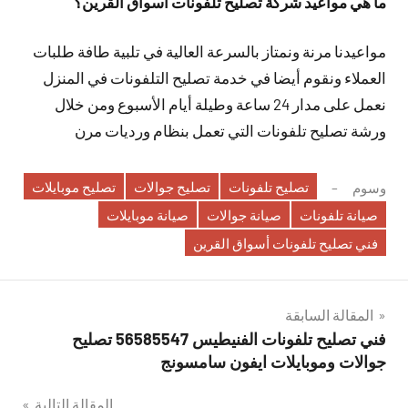
ما هي مواعيد شركة تصليح تلفونات أسواق القرين؟
مواعيدنا مرنة ونمتاز بالسرعة العالية في تلبية طافة طلبات
العملاء ونقوم أيضا في خدمة تصليح التلفونات في المنزل
نعمل على مدار 24 ساعة وطيلة أيام الأسبوع ومن خلال
ورشة تصليح تلفونات التي تعمل بنظام ورديات مرن
تصليح تلفونات
تصليح جوالات
تصليح موبايلات
وسوم
صيانة تلفونات
صيانة جوالات
صيانة موبايلات
فني تصليح تلفونات أسواق القرين
تصفّح
المقالة السابقة
فني تصليح تلفونات الفنيطيس 56585547 تصليح
المقالات
جوالات وموبايلات ايفون سامسونج
المقالة التالية