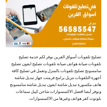
تعليقات
تصليح تلفونات أسواق القرين نوفر لكم خدمة تصليح
تلفونات صيانة هواتف صيانة تلفونات تصليح ايفون تصليح
سامسونج تصليح تلفونات بالمنزل ونعمل في تصليح كافة
أجهزة التلفونات تنزيل برامج فرمتت جهاز تبديل شاشة
هاتف مكسورة تبديل شاشة ايفون تبديل شاشة سامسونج
ونوفر أيضا افضل الاكسسوارات شاحن كيبل سماعات
بلوتوث كفر هواتف وغيرها من الاكسسوارات.