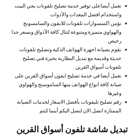
نعمل أيضاعلى توفير خدمة تصليح تلفونات يجي البيت
واستخدام افضل المعدات والأدوات
نؤمن اكسسوارات تلفونات للايفون والسامسونج
والهواوي متميزة ومتنوعة لتنال كافة الأذواق وبسعر جدا
رخيص
نقوم بصيانة اجهزة الهواتف الذكية وتصليح تلفونات
حديثة وقديمة مع تبديل البطارية بخبرة فني تصليح
تلفونات أسواق القرين
نعمل أيضا في خدمة تصليح ايفون أسواق القرين على
صيانة كافة انواع الهواتف منها الساموسنج والهواوي
وغيرها
رقم تصليح تليفونات بأفضل الاسعار لخدمات الصيانة
الممتازة اتصل الان لنصل اليكم أينما كنتم
تبديل شاشة تلفون أسواق القرين