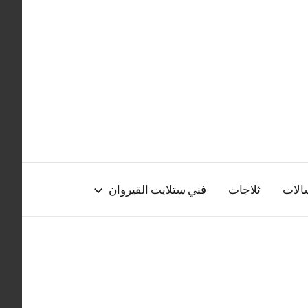
الات
ثلاجات
فني ستلايت القيروان