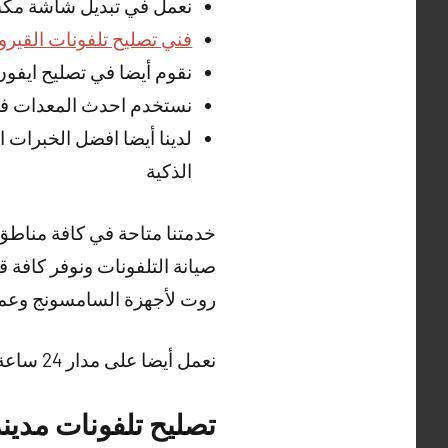
نعمل في تبديل شاشة مكسو
فني تصليح تلفونات القيرو
نقوم أيضا في تصليح ايفون مدينة ج
نستخدم احدث المعدات في 
لدينا أيضا افضل الخبرات ا
الذكية
خدمتنا متاحة في كافة مناطق
صيانة التلفونات ونوفر كافة ق
روت لأجهزة السامسونج وعمل ج
نعمل
أيضا
على مدار 24 ساعة وطيلة أيام الأسبوع ونوفر أيضا خدمة
تصليح تلفونات مدينة