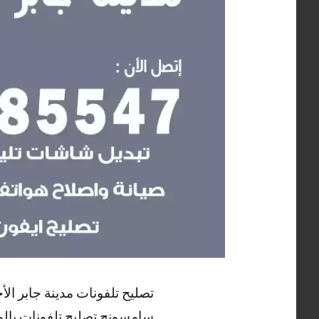
تصليح تلفونات مدينة جابر ال
سامسونج تصليح تلفونات بالم