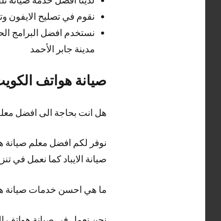
نقوم في تصليح الايفون وتصليح ايفون 13 ايفون 11 وايفون 12 برو ماكس عبر م
نستخدم افضل البرامج ال
مدينة جابر الأحمد
صيانة هواتف الكوي
هل انت بحاجة الى افضل معل
نوفر لكم افضل معلم صيانة هو
صيانة الايباد كما نعمل في تن
ما هي احسن خدمات صيانة ه
نحن نعمل في صيانة هواتف ال