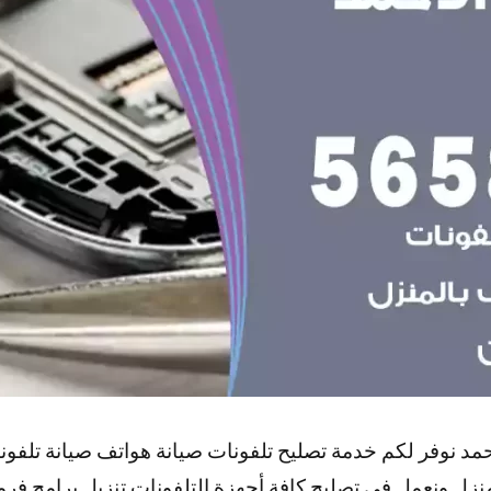
أحمد نوفر لكم خدمة تصليح تلفونات صيانة هواتف صيانة تلفون
نزل ونعمل في تصليح كافة أجهزة التلفونات تنزيل برامج فر