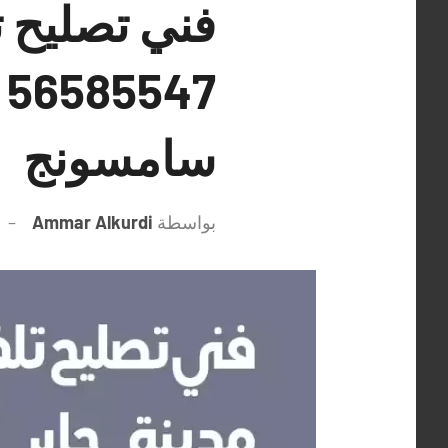
فني تصليح ت
7
سامسونج
بواسطة
Ammar Alkurdi