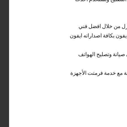
نزل من خلال افضل فني
يفون بكافة اصداراته ايفون
يانة وتصليح الهواتف
ية مع خدمة فرمتت الأجهزة