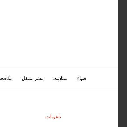
التجاوز
إلى
المحتوى
صباغ
ستلايت
بنشر متنقل
مكافح
تلفونات