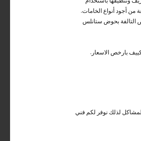
يف وتنظيفها باستخدام
 من أجود أنواع الخامات.
ض التالفة بحوض ستانلس
ييف بارخص الاسعار.
المشاكل لذلك نوفر لكم فني