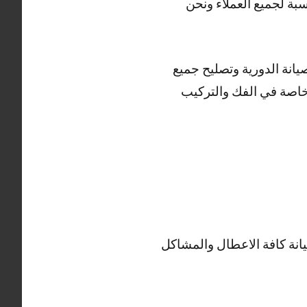
بة لجميع العملاء ونحن
انة الدورية وتصليح جميع
خاصة في الفك والتركيب
نة كافة الاعطال والمشاكل