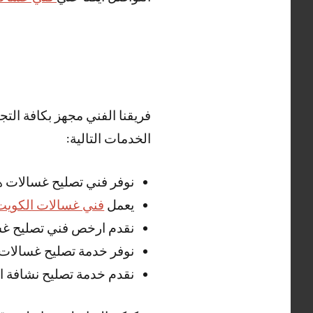
فريقنا الفني مجهز بكافة الت
الخدمات التالية:
نوفر فني تصليح غسالات ه
يعمل
فني غسالات الكويت
نقدم ارخص فني تصليح غسا
نوفر خدمة تصليح غسالات 
نقدم خدمة تصليح نشافة ال