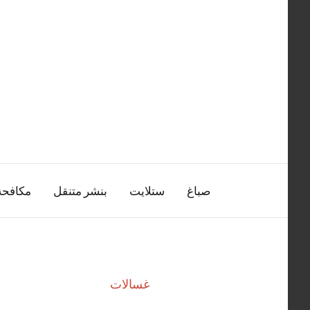
التجاوز
إلى
المحتوى
صباغ
ستلايت
بنشر متنقل
مكافح
غسالات