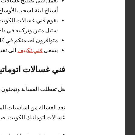
يعمل فني تصليح غسالات ا
أسياخ لينة لسحب الأوساخ 
يقوم فني غسالات الكويت
ستيل متين وتركيبه في داخ
متوافرون لخدمتكم في كا
يسعى
فني تكييف
الى تقد
فني غسالات اتوماتي
هل تعطلت الغسالة وتبحثون 
تعد الغسالة من اساسيات المن
غسالات اتوماتيك الكويت لصيان