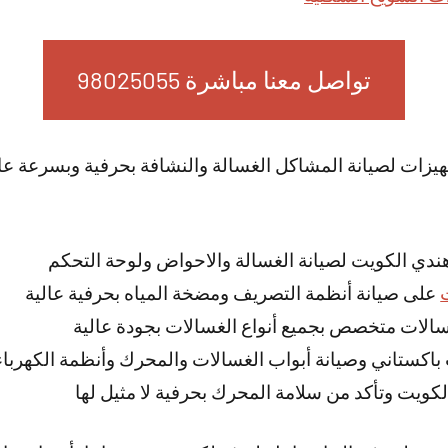
تواصل معنا مباشرة 98025055
جهيزات لصيانة المشاكل الغسالة والنشافة بحرفية وبسرعة عال
ندي الكويت لصيانة الغسالة والاحواض ولوحة التحكم
على صيانة أنظمة التصريف ومضخة المياه بحرفية عالية
لات متخصص بجميع أنواع الغسالات بجودة عالية
باكستاني وصيانة أبواب الغسالات والمحرك وأنظمة الكهرباء
كويت وتأكد من سلامة المحرك بحرفية لا مثيل لها