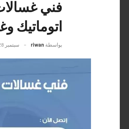
اتوماتيك و
بواسطة
riwan
سبتمبر 28, 2021