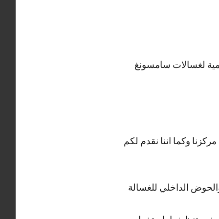
لمية لغسالات سامسونغ
ركزنا وكما اننا نقدم لكم
والحوض الداخلي للغسالة