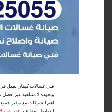
فني غسالات كيفان نعمل في ش
وبجودة لا متناهية عبر افضل 
اهم الشركات مع توفير جميع ا
التواصل ايضا علي
فني غسالا