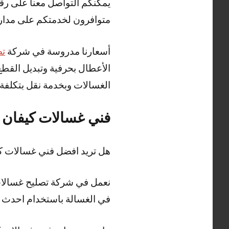
يمكنكم التواصل معنا على رقم
متوافرون لخدمتكم على مدار 24 ساع
أسعارنا مدروسة في شركة
تص
الأعطال بحرفية وتبديل القط
الغسالات وبخدمة نقل بتكلفة
فني غسالات كيفان
هل تريد افضل فني غسالات 
نعمل في شركة تصليح غسالات 
في الغسالة باستخدام احدث ا