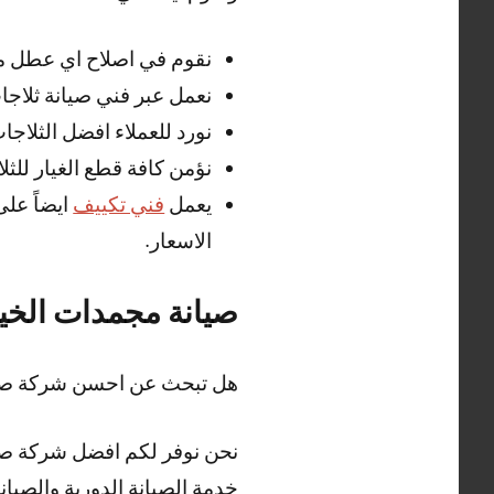
نقوم في اصلاح اي عطل مف
نعمل عبر فني صيانة ثلاجا
نورد للعملاء افضل الثلاج
نؤمن كافة قطع الغيار للثل
يعمل
فني تكييف
ايضاً عل
الاسعار.
صيانة مجمدات الخي
هل تبحث عن احسن شركة صيا
نحن نوفر لكم افضل شركة صيان
خدمة الصيانة الدورية والصيانة