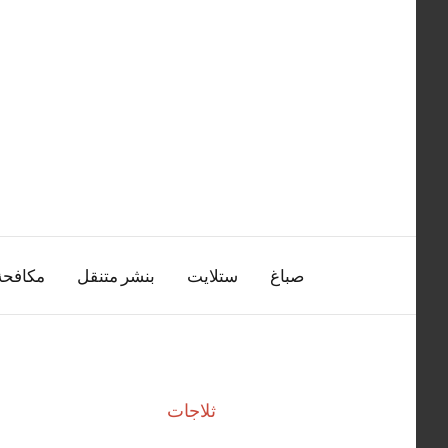
التجاوز
إلى
المحتوى
صباغ
ستلايت
بنشر متنقل
مكافح
ثلاجات