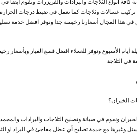
ة كافة أنواع الثلاجات والبرادات والفريزرات ونقوم أيضا ف
تركيب غسالات وثلاجات كما نعمل في ضبط درجات الحرارة ل
في هذا المجال أسعارنا رخيصة جدا ونوفر افضل خدمة تصليح 
ر 24 ساعة وطيلة أيام الأسبوع ونوفر للعملاء افضل قطع الغيار وبأسعا
ة في الثلاجة
ت الخيران؟
خيران ونقوم في صيانة وتصليح الثلاجات والبرادات والمجمدا
ل وغيرها مع خدمة تصليح أي عطل مفاجئ في البراد او الثل