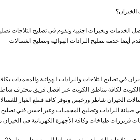
 الخيران؟
افضل الخدمات وبخبرات اجنبية ونقوم في تصليح الثلاجات تص
دم أيضا خدمة تصليح البرادات الهوائية وتصليح الغسالات
ران في تصليح الثلاجات والبرادات الهوائية والمجمدات بكافة 
لكويت لكافة مناطق الكويت عبر افضل فريق محترف شاط
لات الخيران شاطر ورخيص ونوفر كافة قطع الغيار للغسالات 
صيانة البرادات وتصليح المجمدات وعبر احسن فني تصليح 
ت فريزرات طباخات وكافة الأجهزة الكهربائية في الخيران مب
ات الخيران ونقدم خدماتنا المميزة على مدار 24 ساعة وطيلة أيام الأسبوع