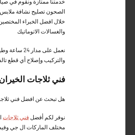
خدمتنا ممتازة ونقوم في صيان
الصحون تصليح نشافة ملابس 
خلال افضل الخبراء المختصين 
والغسالات الاتوماتيك
نعمل على مدا
والتركيب وإصلاح أي قطع تالف
فني ثلاجات الخيران
هل تبحث عن افضل فني ثلاجا
نوفر لكم أفضل
فني ثلاجات
ال
مختلف الماركات ال جي وفيست