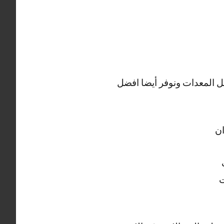
 المعدات ونوفر أيضا افضل
ان
ت