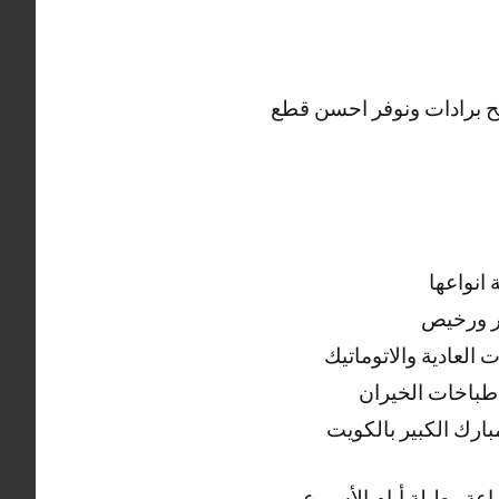
ليح برادات ونوفر احسن قطع
انواعها
ر ورخيص
العادية والاتوماتيك
طباخات الخيران
ارك الكبير بالكويت