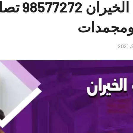
فني ثلاجات ا
ومجمدات
لا
توجد
تعليقات