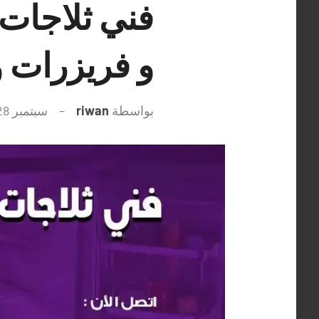
و فريزرات 
بواسطة
riwan
سبتمبر 28, 2021