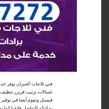
فني ثلاجات الخيران نوفر خد
غسالات ترتيب فريزر تنظيف وغ
فيستل ونقوم أيضا في توفير ك
يمكنكم التواصل هاتفيا كما ي